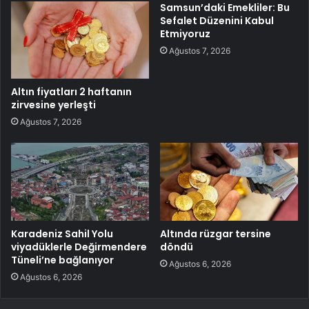
Samsun’daki Emekliler: Bu
Sefalet Düzenini Kabul
Etmiyoruz
Ağustos 7, 2026
Altın fiyatları 2 haftanın
zirvesine yerleşti
Ağustos 7, 2026
Karadeniz Sahil Yolu
Altında rüzgar tersine
viyadüklerle Değirmendere
döndü
Tüneli’ne bağlanıyor
Ağustos 6, 2026
Ağustos 6, 2026