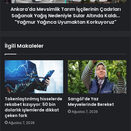
Ankara'da Mevsimlik Tarım İşçilerinin Çadırları
Sağanak Yağış Nedeniyle Sular Altında Kaldı...
"Yağmur Yağınca Uyumaktan Korkuyoruz"
İlgili Makaleler
Tokenlaştırılmış hisselerde
Sarıgöl’de Yaz
rekabet kızışıyor: 50 bin
Meyvelerinde Bereket
dolarlık işlemlerde dikkat
Ağustos 7, 2026
çeken fark
Ağustos 7, 2026