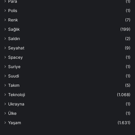
Para
(1)
Polis
(1)
Renk
(7)
Sağlık
(199)
Saldırı
(2)
Seyahat
(9)
Spacey
(1)
Suriye
(1)
Suudi
(1)
Takım
(5)
Teknoloji
(1.068)
Ukrayna
(1)
Ülke
(1)
Yaşam
(1.631)