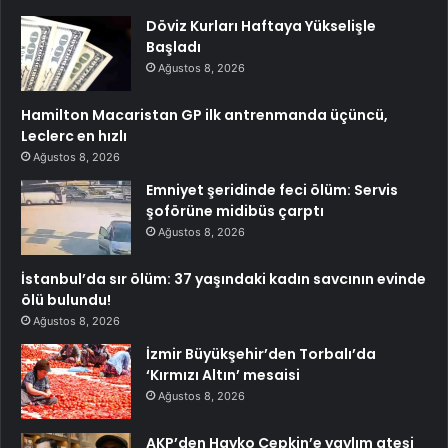
Döviz Kurları Haftaya Yükselişle
Başladı
Ağustos 8, 2026
Hamilton Macaristan GP ilk antrenmanda üçüncü,
Leclerc en hızlı
Ağustos 8, 2026
Emniyet şeridinde feci ölüm: Servis
şoförüne midibüs çarptı
Ağustos 8, 2026
İstanbul’da sır ölüm: 37 yaşındaki kadın savcının evinde
ölü bulundu!
Ağustos 8, 2026
İzmir Büyükşehir’den Torbalı’da
‘Kırmızı Altın’ mesaisi
Ağustos 8, 2026
AKP’den Hayko Cepkin’e yaylım ateşi