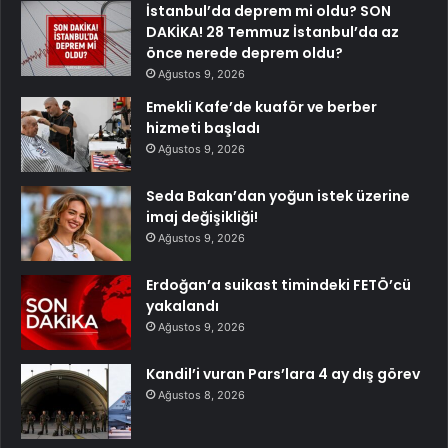
İstanbul’da deprem mi oldu? SON
DAKİKA! 28 Temmuz İstanbul’da az
önce nerede deprem oldu?
Ağustos 9, 2026
Emekli Kafe’de kuaför ve berber
hizmeti başladı
Ağustos 9, 2026
Seda Bakan’dan yoğun istek üzerine
imaj değişikliği!
Ağustos 9, 2026
Erdoğan’a suikast timindeki FETÖ’cü
yakalandı
Ağustos 9, 2026
Kandil’i vuran Pars’lara 4 ay dış görev
Ağustos 8, 2026