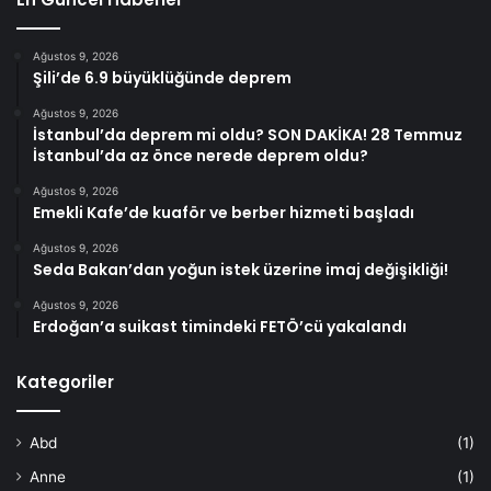
Ağustos 9, 2026
Şili’de 6.9 büyüklüğünde deprem
Ağustos 9, 2026
İstanbul’da deprem mi oldu? SON DAKİKA! 28 Temmuz
İstanbul’da az önce nerede deprem oldu?
Ağustos 9, 2026
Emekli Kafe’de kuaför ve berber hizmeti başladı
Ağustos 9, 2026
Seda Bakan’dan yoğun istek üzerine imaj değişikliği!
Ağustos 9, 2026
Erdoğan’a suikast timindeki FETÖ’cü yakalandı
Kategoriler
Abd
(1)
Anne
(1)