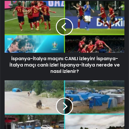
İspanya-İtalya maçını CANLI izleyin! İspanya-
İtalya maçı canlı izle! İspanya-İtalya nerede ve
nasıl izlenir?