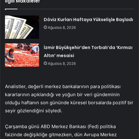
İlgili Makaleler
Döviz Kurları Haftaya Yükselişle Başladı
Ağustos 8, 2026
İzmir Büyükşehir’den Torbalı’da ‘Kırmızı
Altın’ mesaisi
Ağustos 8, 2026
Analistler, değerli merkez bankalarının para politikası
kararlarının açıklandığı ve yoğun bir veri gündeminin
olduğu haftanın son gününde küresel borsalarda pozitif bir
seyir gözlendiğini söyledi.
Çarşamba günü ABD Merkez Bankası (Fed) politika
faizinde değişikliğe gitmezken, dün Avrupa Merkez