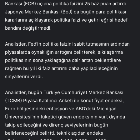
Bankası (ECB) üç ana politika faizini 25 baz puan artırdı.
Japonya Merkez Bankası (BoJ) da bugün para politikası
kararlarını açıklayarak politika faizi ve getiri eğrisi hedef
bandını değiştirmedi.
Analistler, Fed’in politika faizini sabit tutmasının ardından
piyasalarda oynaklığın arttığını belirterek, sıkılaştırma
politikasının sona yaklaştığına dair artan beklentilere
rağmen bu yıl iki faiz artırımı daha yapılabileceğinin
sinyallerini verdi.
Analistler, bugün Türkiye Cumhuriyet Merkez Bankası
(TCMB) Piyasa Katılımcı Anketi ile konut fiyat endeksi,
Euro bölgesindeki enflasyon ve ABD’deki Michigan
Üniversitesi’nin tüketici güven endeksinin yurt dışında
takip edileceğini ve direnç seviyelerinin bugün
belirleneceğini belirtti. teknik açıdan endeks