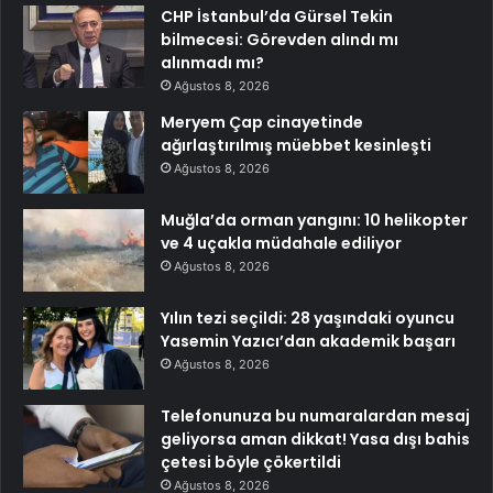
CHP İstanbul’da Gürsel Tekin
bilmecesi: Görevden alındı mı
alınmadı mı?
Ağustos 8, 2026
Meryem Çap cinayetinde
ağırlaştırılmış müebbet kesinleşti
Ağustos 8, 2026
Muğla’da orman yangını: 10 helikopter
ve 4 uçakla müdahale ediliyor
Ağustos 8, 2026
Yılın tezi seçildi: 28 yaşındaki oyuncu
Yasemin Yazıcı’dan akademik başarı
Ağustos 8, 2026
Telefonunuza bu numaralardan mesaj
geliyorsa aman dikkat! Yasa dışı bahis
çetesi böyle çökertildi
Ağustos 8, 2026