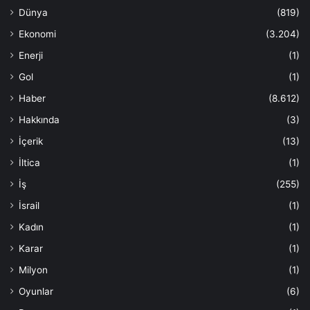
Dünya
(819)
Ekonomi
(3.204)
Enerji
(1)
Gol
(1)
Haber
(8.612)
Hakkında
(3)
İçerik
(13)
İltica
(1)
İş
(255)
İsrail
(1)
Kadın
(1)
Karar
(1)
Milyon
(1)
Oyunlar
(6)