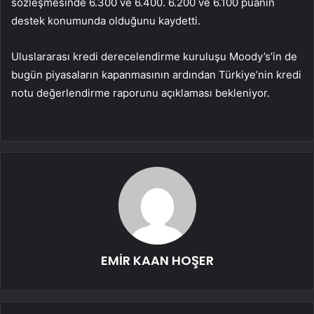
sözleşmesinde 6.300 ve 6.400. 6.200 ve 6.100 puanın
destek konumunda olduğunu kaydetti.
Uluslararası kredi derecelendirme kuruluşu Moody’s’in de
bugün piyasaların kapanmasının ardından Türkiye’nin kredi
notu değerlendirme raporunu açıklaması bekleniyor.
EMİR KAAN HOŞER