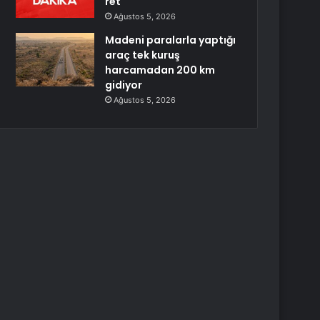
ret
Ağustos 5, 2026
Madeni paralarla yaptığı
araç tek kuruş
harcamadan 200 km
gidiyor
Ağustos 5, 2026