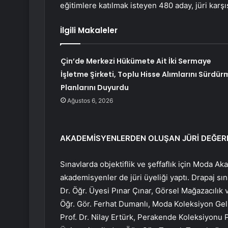
eğitimlere katılmak isteyen 480 aday, jüri karşı
İlgili Makaleler
Çin’de Merkezi Hükümete Ait İki Sermaye
İşletme Şirketi, Toplu Hisse Alımlarını Sürdür
Planlarını Duyurdu
Ağustos 6, 2026
AKADEMİSYENLERDEN OLUŞAN JÜRİ DEĞER
Sınavlarda objektiflik ve şeffaflık için Moda Ak
akademisyenler de jüri üyeliği yaptı. Drapaj s
Dr. Öğr. Üyesi Pınar Çınar, Görsel Mağazacılık 
Öğr. Gör. Ferhat Dumanlı, Moda Koleksiyon Gel
Prof. Dr. Nilay Ertürk, Perakende Koleksiyonu