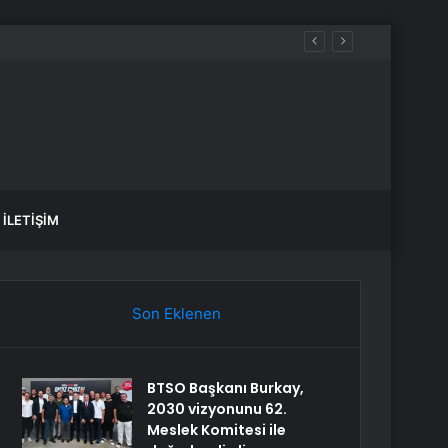
İLETIŞIM
Son Eklenen
BTSO Başkanı Burkay,
2030 vizyonunu 62.
Meslek Komitesi ile