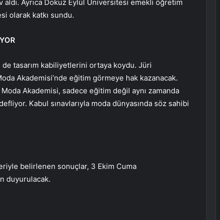
 aldı. Ayrıca Dokuz Eylül Üniversitesi emekli öğretim
si olarak katkı sundu.
İYOR
de tasarım kabiliyetlerini ortaya koydu. Jüri
 Moda Akademisi’nde eğitim görmeye hak kazanacak.
i Moda Akademisi, sadece eğitim değil aynı zamanda
defliyor. Kabul sınavlarıyla moda dünyasında söz sahibi
eriyle belirlenen sonuçlar, 3 Ekim Cuma
n duyurulacak.