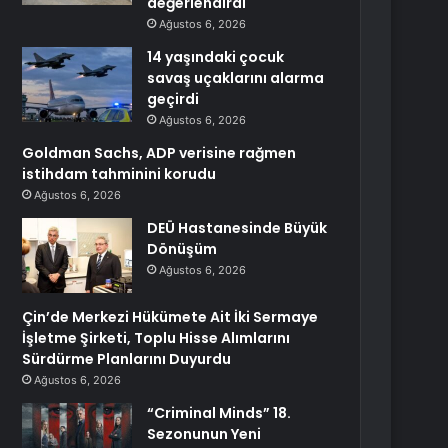
değerlendirdi
Ağustos 6, 2026
14 yaşındaki çocuk
savaş uçaklarını alarma
geçirdi
Ağustos 6, 2026
Goldman Sachs, ADP verisine rağmen
istihdam tahminini korudu
Ağustos 6, 2026
DEÜ Hastanesinde Büyük
Dönüşüm
Ağustos 6, 2026
Çin’de Merkezi Hükümete Ait İki Sermaye
İşletme Şirketi, Toplu Hisse Alımlarını
Sürdürme Planlarını Duyurdu
Ağustos 6, 2026
“Criminal Minds” 18.
Sezonunun Yeni