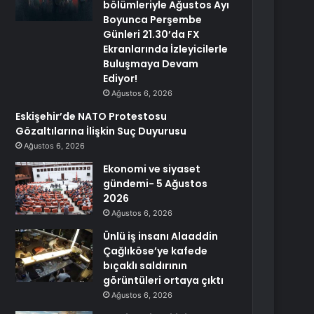
bölümleriyle Ağustos Ayı
Boyunca Perşembe
Günleri 21.30’da FX
Ekranlarında İzleyicilerle
Buluşmaya Devam
Ediyor!
Ağustos 6, 2026
Eskişehir’de NATO Protestosu
Gözaltılarına İlişkin Suç Duyurusu
Ağustos 6, 2026
Ekonomi ve siyaset
gündemi- 5 Ağustos
2026
Ağustos 6, 2026
Ünlü iş insanı Alaaddin
Çağlıköse’ye kafede
bıçaklı saldırının
görüntüleri ortaya çıktı
Ağustos 6, 2026