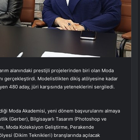
ım alanındaki prestijli projelerinden biri olan Moda
 gerçekleştirdi. Modelistlikten dikiş atölyesine kadar
yen 480 aday, jüri karşısında yeteneklerini sergiledi.
rdiği Moda Akademisi, yeni dönem başvurularını almaya
istlik (Gerber), Bilgisayarlı Tasarım (Photoshop ve
rımı, Moda Koleksiyon Geliştirme, Perakende
lyesi (Dikim Teknikleri) branşlarında açılacak