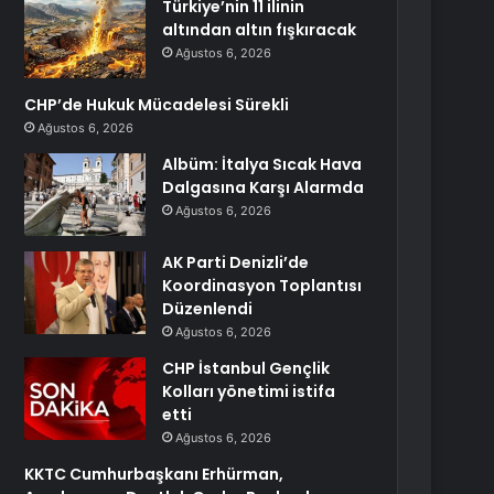
Türkiye’nin 11 ilinin
altından altın fışkıracak
Ağustos 6, 2026
CHP’de Hukuk Mücadelesi Sürekli
Ağustos 6, 2026
Albüm: İtalya Sıcak Hava
Dalgasına Karşı Alarmda
Ağustos 6, 2026
AK Parti Denizli’de
Koordinasyon Toplantısı
Düzenlendi
Ağustos 6, 2026
CHP İstanbul Gençlik
Kolları yönetimi istifa
etti
Ağustos 6, 2026
KKTC Cumhurbaşkanı Erhürman,