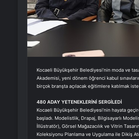
Kocaeli Büyükşehir Belediyesi’nin moda ve tasar
Akademisi, yeni dönem öğrenci kabul sınavlarını
birçok branşta açılacak eğitimlere katılmak iste
480 ADAY YETENEKLERİNİ SERGİLEDİ
Kocaeli Büyükşehir Belediyesi’nin hayata geçi
başladı. Modelistlik, Drapaj, Bilgisayarlı Model
İllüstratör), Görsel Mağazacılık ve Vitrin Tasa
Koleksiyonu Planlama ve Uygulama ile Dikiş Atö