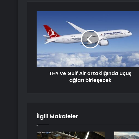
THY ve Gulf Air ortaklığında uçuş
ağları birleşecek
İlgili Makaleler