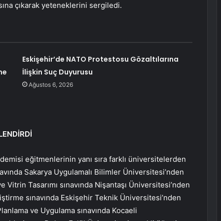
sına çıkarak yeteneklerini sergiledi.
Eskişehir’de NATO Protestosu Gözaltılarına
me
İlişkin Suç Duyurusu
Ağustos 6, 2026
LENDİRDİ
ademisi eğitmenlerinin yanı sıra farklı üniversitelerden
ınavında Sakarya Uygulamalı Bilimler Üniversitesi’nden
ve Vitrin Tasarımı sınavında Nişantaşı Üniversitesi’nden
iştirme sınavında Eskişehir Teknik Üniversitesi’nden
 Planlama ve Uygulama sınavında Kocaeli