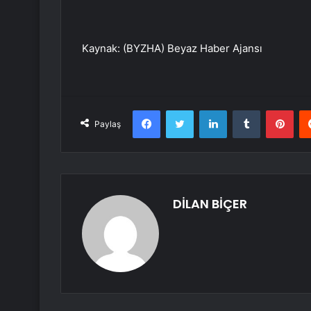
Kaynak: (BYZHA) Beyaz Haber Ajansı
Facebook
Twitter
LinkedIn
Tumblr
Pint
Paylaş
DİLAN BİÇER