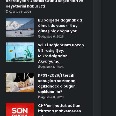
Azerbaycan Dostluk Grubu Başkanları ve
Heyetlerini Kabul Etti
Ağustos 6, 2026
Bu bölgede doğmak da
ölmek de yasak: 4 ay
güneş hiç doğmuyor
Ağustos 6, 2026
Wi-Fi Bağlantınızı Bozan
5 Sıradışı Şey:
Mikrodalgadan
Akvaryuma
Ağustos 6, 2026
KPSS-2026/1 tercih
sonuçları ne zaman
açıklanacak, bugün
açıklanır mı?
Ağustos 6, 2026
CHP’nin mutlak butlan
itirazına mahkemeden