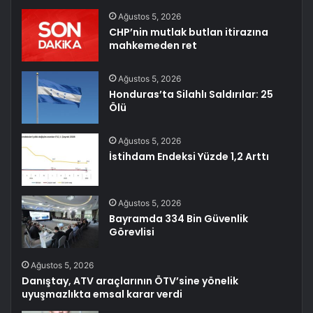
Ağustos 5, 2026
CHP’nin mutlak butlan itirazına
mahkemeden ret
Ağustos 5, 2026
Honduras’ta Silahlı Saldırılar: 25
Ölü
Ağustos 5, 2026
İstihdam Endeksi Yüzde 1,2 Arttı
Ağustos 5, 2026
Bayramda 334 Bin Güvenlik
Görevlisi
Ağustos 5, 2026
Danıştay, ATV araçlarının ÖTV’sine yönelik
uyuşmazlıkta emsal karar verdi