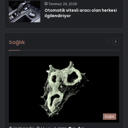
Temmuz 29, 2026
Otomatik vitesli aracı olan herkesi
ilgilendiriyor
Sağlık
Önceki
Sonrak
sayfa
sayfa
Sağlık