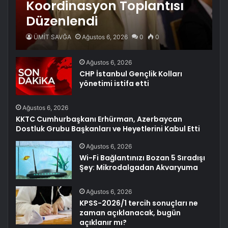
Koordinasyon Toplantısı
Düzenlendi
ÜMİT SAVĞA
Ağustos 6, 2026
0
0
Ağustos 6, 2026
CHP İstanbul Gençlik Kolları
yönetimi istifa etti
Ağustos 6, 2026
KKTC Cumhurbaşkanı Erhürman, Azerbaycan
Dostluk Grubu Başkanları ve Heyetlerini Kabul Etti
Ağustos 6, 2026
Wi-Fi Bağlantınızı Bozan 5 Sıradışı
Şey: Mikrodalgadan Akvaryuma
Ağustos 6, 2026
KPSS-2026/1 tercih sonuçları ne
zaman açıklanacak, bugün
açıklanır mı?