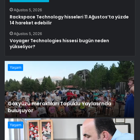
Ağustos 5, 2026
Rackspace Technology hisseleri 11 Ağustos’ta yüzde
14 hareket edebilir
Ağustos 5, 2026
Voyager Technologies hissesi bugün neden
yükseliyor?
Yaşam
Gökyüzü meraklıları Topuklu Yaylası’nda
buluşuyor
Yaşam