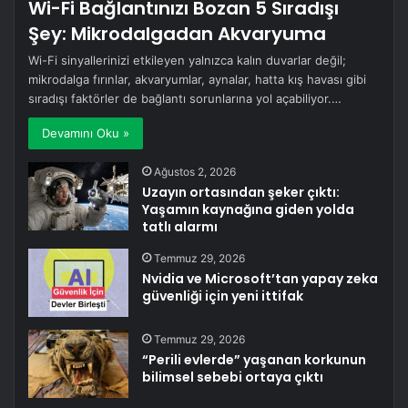
Wi-Fi Bağlantınızı Bozan 5 Sıradışı
Şey: Mikrodalgadan Akvaryuma
Wi-Fi sinyallerinizi etkileyen yalnızca kalın duvarlar değil;
mikrodalga fırınlar, akvaryumlar, aynalar, hatta kış havası gibi
sıradışı faktörler de bağlantı sorunlarına yol açabiliyor.…
Devamını Oku »
Ağustos 2, 2026
Uzayın ortasından şeker çıktı:
Yaşamın kaynağına giden yolda
tatlı alarmı
Temmuz 29, 2026
Nvidia ve Microsoft’tan yapay zeka
güvenliği için yeni ittifak
Temmuz 29, 2026
“Perili evlerde” yaşanan korkunun
bilimsel sebebi ortaya çıktı