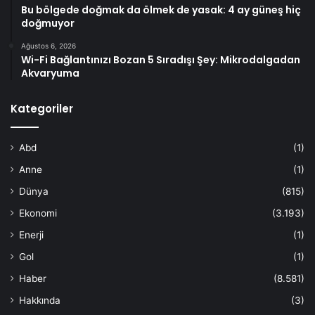
Bu bölgede doğmak da ölmek de yasak: 4 ay güneş hiç
doğmuyor
Ağustos 6, 2026
Wi-Fi Bağlantınızı Bozan 5 Sıradışı Şey: Mikrodalgadan
Akvaryuma
Kategoriler
Abd
(1)
Anne
(1)
Dünya
(815)
Ekonomi
(3.193)
Enerji
(1)
Gol
(1)
Haber
(8.581)
Hakkında
(3)