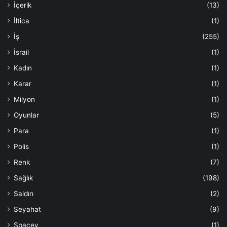
İçerik
(13)
İltica
(1)
İş
(255)
İsrail
(1)
Kadın
(1)
Karar
(1)
Milyon
(1)
Oyunlar
(5)
Para
(1)
Polis
(1)
Renk
(7)
Sağlık
(198)
Saldırı
(2)
Seyahat
(9)
Spacey
(1)