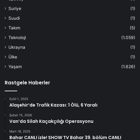
Suriye
(1)
Suudi
(1)
Takım
(5)
Teknoloji
(1.059)
Ukrayna
(1)
Ülke
(1)
Yaşam
(1.626)
Rastgele Haberler
Eylül 1, 2025
Alaşehir’de Trafik Kazası: 1 Ölü, 6 Yaralı
Şubat 15, 2026
Van’da Silah Kaçakçılığı Operasyonu
Mart 18, 2025
Bahar CANLI izle! SHOW TV Bahar 39. bölüm CANLI