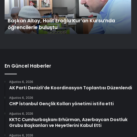
Başkan Altay, Halit Eroğlu Kur’an Kursu’nda
öğrencilerle buluştu
En Güncel Haberler
Ağustos 6, 2026
AK Parti Denizli’de Koordinasyon Toplantısı Düzenlendi
Ağustos 6, 2026
CHP İstanbul Gençlik Kolları yönetimi istifa etti
Ağustos 6, 2026
KKTC Cumhurbaşkanı Erhürman, Azerbaycan Dostluk
Grubu Başkanları ve Heyetlerini Kabul Etti
Ağustos 6, 2026