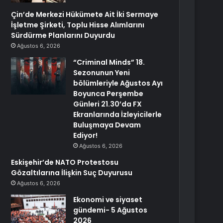
Çin’de Merkezi Hükümete Ait İki Sermaye
İşletme Şirketi, Toplu Hisse Alımlarını
Sürdürme Planlarını Duyurdu
Ağustos 6, 2026
“Criminal Minds” 18.
Sezonunun Yeni
bölümleriyle Ağustos Ayı
Boyunca Perşembe
Günleri 21.30’da FX
Ekranlarında İzleyicilerle
Buluşmaya Devam
Ediyor!
Ağustos 6, 2026
Eskişehir’de NATO Protestosu
Gözaltılarına İlişkin Suç Duyurusu
Ağustos 6, 2026
Ekonomi ve siyaset
gündemi- 5 Ağustos
2026