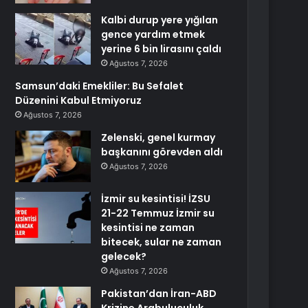
Kalbi durup yere yığılan
gence yardım etmek
yerine 6 bin lirasını çaldı
Ağustos 7, 2026
Samsun’daki Emekliler: Bu Sefalet
Düzenini Kabul Etmiyoruz
Ağustos 7, 2026
Zelenski, genel kurmay
başkanını görevden aldı
Ağustos 7, 2026
İzmir su kesintisi! İZSU
21-22 Temmuz İzmir su
kesintisi ne zaman
bitecek, sular ne zaman
gelecek?
Ağustos 7, 2026
Pakistan’dan İran-ABD