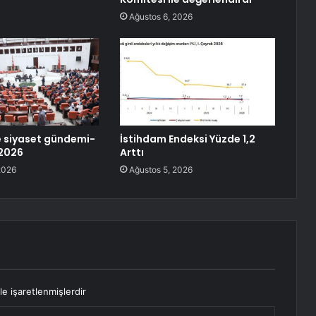
Ağustos 6, 2026
 siyaset gündemi-
İstihdam Endeksi Yüzde 1,2
 2026
Arttı
2026
Ağustos 5, 2026
le işaretlenmişlerdir