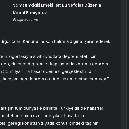
Samsun’daki Emekliler: Bu Sefalet Düzenini
Kabul Etmiyoruz
Ağustos 7, 2026
Sigortaları Kanunu ile son halini aldığına işaret ederek,
 sigortasıyla sivil konutlara deprem afeti için
te gerçekleşen depremler kapsamında zorunlu deprem
n 35 milyar lira hasar ödemesi gerçekleştirildi. 1
çe kapsamında deprem afetine ilişkin teminat sunuyor.”
artışın tüm dünya ile birlikte Türkiye’de de hasarları
em afetinde bina üzerinde yıkıcı hasarlarla
apısı gereği konuttan ziyade konut içindeki taşınır