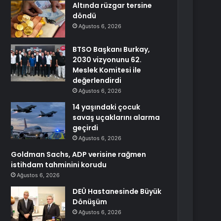
Altında rüzgar tersine
döndü
Ağustos 6, 2026
BTSO Başkanı Burkay,
2030 vizyonunu 62.
Meslek Komitesi ile
değerlendirdi
Ağustos 6, 2026
14 yaşındaki çocuk
savaş uçaklarını alarma
geçirdi
Ağustos 6, 2026
Goldman Sachs, ADP verisine rağmen
istihdam tahminini korudu
Ağustos 6, 2026
DEÜ Hastanesinde Büyük
Dönüşüm
Ağustos 6, 2026