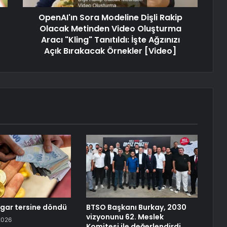
OpenAI'ın Sora Modeline Dişli Rakip
Olacak Metinden Video Oluşturma
Aracı "Kling" Tanıtıldı: İşte Ağzınızı
Açık Bırakacak Örnekler [Video]
zgar tersine döndü
BTSO Başkanı Burkay, 2030
vizyonunu 62. Meslek
2026
Komitesi ile değerlendirdi