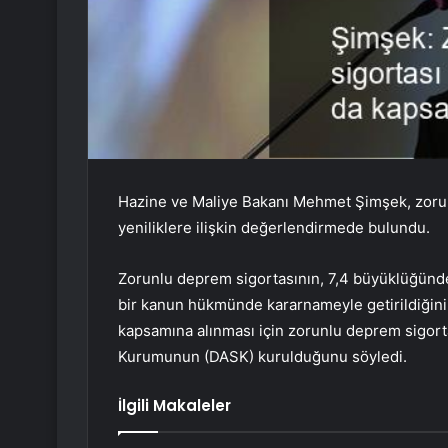
Hazine ve Maliye Bakanı Mehmet Şimşek, zorun
yeniliklere ilişkin değerlendirmede bulundu.
Zorunlu deprem sigortasının, 7,4 büyüklüğünd
bir kanun hükmünde kararnameyle getirildiğini 
kapsamına alınması için zorunlu deprem sigortas
Kurumunun (DASK) kurulduğunu söyledi.
İlgili Makaleler