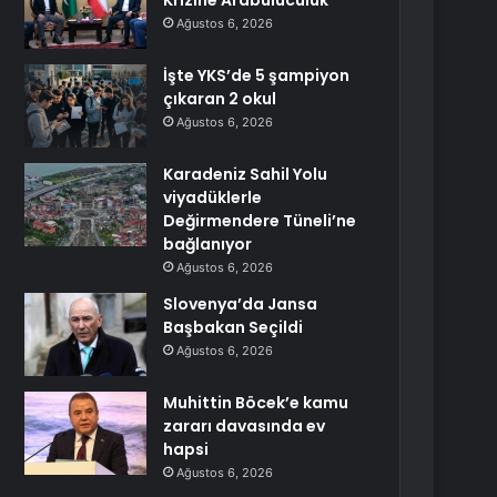
Krizine Arabuluculuk
Ağustos 6, 2026
İşte YKS’de 5 şampiyon
çıkaran 2 okul
Ağustos 6, 2026
Karadeniz Sahil Yolu
viyadüklerle
Değirmendere Tüneli’ne
bağlanıyor
Ağustos 6, 2026
Slovenya’da Jansa
Başbakan Seçildi
Ağustos 6, 2026
Muhittin Böcek’e kamu
zararı davasında ev
hapsi
Ağustos 6, 2026