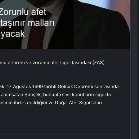
lu deprem ve zorunlu afet sigortasındaki (ZAS)
eki 17 Ağustos 1999 tarihli Gölcük Depremi sonrasında
anımsatan Şimşek, bununla sivil konutların sigorta
ının ihdas edildiğini ve Doğal Afet Sigortaları