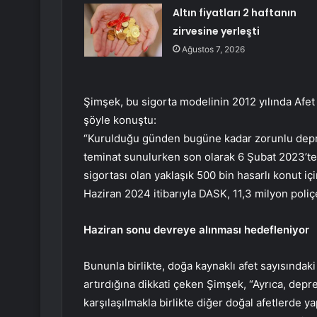
Altın fiyatları 2 haftanın
zirvesine yerleşti
Ağustos 7, 2026
Şimşek, bu sigorta modelinin 2012 yılında Afet 
şöyle konuştu:
“Kurulduğu günden bugüne kadar zorunlu deprem
teminat sunulurken son olarak 6 Şubat 2023’
sigortası olan yaklaşık 500 bin hasarlı konut içi
Haziran 2024 itibarıyla DASK, 11,3 milyon poli
Haziran sonu devreye alınması hedefleniyor
Bununla birlikte, doğa kaynaklı afet sayısındaki 
artırdığına dikkati çeken Şimşek, “Ayrıca, depr
karşılaşılmakla birlikte diğer doğal afetlerde y