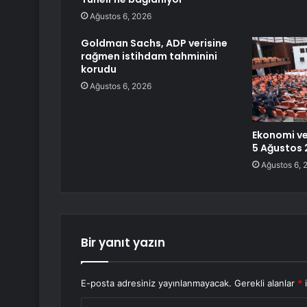
Ağustos 6, 2026
Goldman Sachs, ADP verisine
rağmen istihdam tahminini
korudu
Ağustos 6, 2026
Ekonomi ve
5 Ağustos
Ağustos 6, 
Bir yanıt yazın
E-posta adresiniz yayınlanmayacak.
Gerekli alanlar
*
i