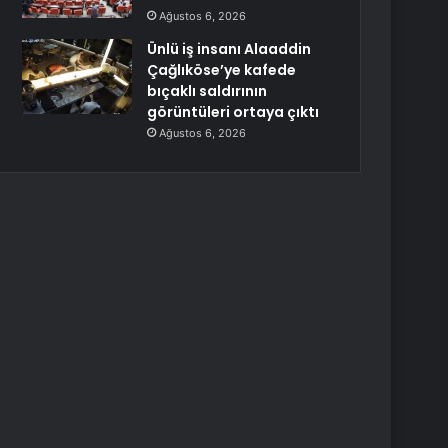
Ağustos 6, 2026
Ünlü iş insanı Alaaddin
Çağlıköse’ye kafede
bıçaklı saldırının
görüntüleri ortaya çıktı
Ağustos 6, 2026