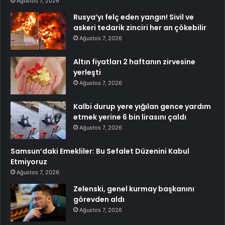
Ağustos 7, 2026
Rusya’yı felç eden yangın! Sivil ve
askeri tedarik zinciri her an çökebilir
Ağustos 7, 2026
Altın fiyatları 2 haftanın zirvesine
yerleşti
Ağustos 7, 2026
Kalbi durup yere yığılan gence yardım
etmek yerine 6 bin lirasını çaldı
Ağustos 7, 2026
Samsun’daki Emekliler: Bu Sefalet Düzenini Kabul
Etmiyoruz
Ağustos 7, 2026
Zelenski, genel kurmay başkanını
görevden aldı
Ağustos 7, 2026