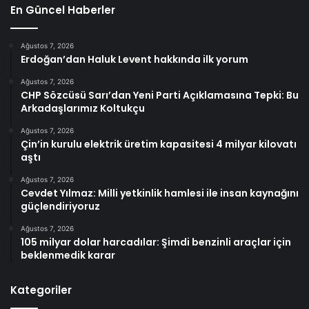
En Güncel Haberler
Ağustos 7, 2026
Erdoğan’dan Haluk Levent hakkında ilk yorum
Ağustos 7, 2026
CHP Sözcüsü Sarı’dan Yeni Parti Açıklamasına Tepki: Bu
Arkadaşlarımız Koltukçu
Ağustos 7, 2026
Çin’in kurulu elektrik üretim kapasitesi 4 milyar kilovatı
aştı
Ağustos 7, 2026
Cevdet Yılmaz: Milli yetkinlik hamlesi ile insan kaynağını
güçlendiriyoruz
Ağustos 7, 2026
105 milyar dolar harcadılar: Şimdi benzinli araçlar için
beklenmedik karar
Kategoriler