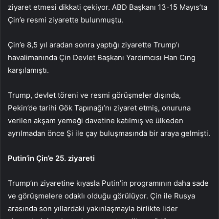
ziyaret etmesi dikkati çekiyor. ABD Başkanı 13-15 Mayıs’ta
Çin’e resmi ziyarette bulunmuştu.
Çin’e 8,5 yıl aradan sonra yaptığı ziyarette Trump’ı
havalimanında Çin Devlet Başkanı Yardımcısı Han Cıng
karşılamıştı.
Trump, devlet töreni ve resmi görüşmeler dışında,
Pekin’de tarihi Gök Tapınağı’nı ziyaret etmiş, onuruna
verilen akşam yemeği davetine katılmış ve ülkeden
ayrılmadan önce Şi ile çay buluşmasında bir araya gelmişti.
Putin’in Çin’e 25. ziyareti
Trump’ın ziyaretine kıyasla Putin’in programının daha sade
ve görüşmelere odaklı olduğu görülüyor. Çin ile Rusya
arasında son yıllardaki yakınlaşmayla birlikte lider