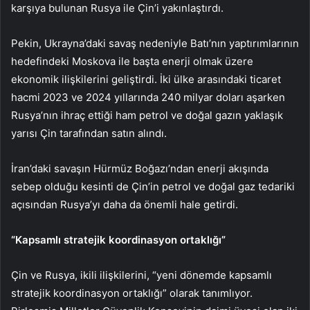
karşıya bulunan Rusya ile Çin’i yakınlaştırdı.
Pekin, Ukrayna’daki savaş nedeniyle Batı’nın yaptırımlarının
hedefindeki Moskova ile başta enerji olmak üzere
ekonomik ilişkilerini geliştirdi. İki ülke arasındaki ticaret
hacmi 2023 ve 2024 yıllarında 240 milyar doları aşarken
Rusya’nın ihraç ettiği ham petrol ve doğal gazın yaklaşık
yarısı Çin tarafından satın alındı.
İran’daki savaşın Hürmüz Boğazı’ndan enerji akışında
sebep olduğu kesinti de Çin’in petrol ve doğal gaz tedariki
açısından Rusya’yı daha da önemli hale getirdi.
“Kapsamlı stratejik koordinasyon ortaklığı”
Çin ve Rusya, ikili ilişkilerini, “yeni dönemde kapsamlı
stratejik koordinasyon ortaklığı” olarak tanımlıyor.