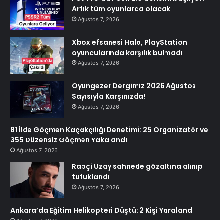
Artık tüm oyunlarda olacak
Ağustos 7, 2026
Xbox efsanesi Halo, PlayStation
oyuncularında karşılık bulmadı
Ağustos 7, 2026
Oyungezer Dergimiz 2026 Ağustos
Sayısıyla Karşınızda!
Ağustos 7, 2026
81 İlde Göçmen Kaçakçılığı Denetimi: 25 Organizatör ve
355 Düzensiz Göçmen Yakalandı
Ağustos 7, 2026
Rapçi Uzay sahnede gözaltına alınıp
tutuklandı
Ağustos 7, 2026
Ankara’da Eğitim Helikopteri Düştü: 2 Kişi Yaralandı