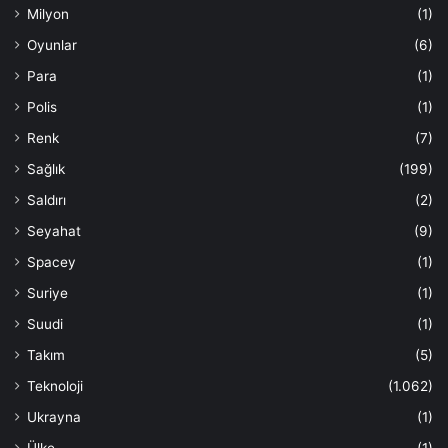
Milyon
(1)
Oyunlar
(6)
Para
(1)
Polis
(1)
Renk
(7)
Sağlık
(199)
Saldırı
(2)
Seyahat
(9)
Spacey
(1)
Suriye
(1)
Suudi
(1)
Takım
(5)
Teknoloji
(1.062)
Ukrayna
(1)
Ülke
(1)