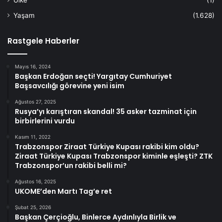
Yaşam
(1.628)
Rastgele Haberler
Mayıs 16, 2024
Başkan Erdoğan seçti! Yargıtay Cumhuriyet
Başsavcılığı görevine yeni isim
Ağustos 27, 2025
Rusya’yı karıştıran skandal! 35 asker tazminat için
birbirlerini vurdu
Kasım 11, 2022
Trabzonspor Ziraat Türkiye Kupası rakibi kim oldu?
Ziraat Türkiye Kupası Trabzonspor kiminle eşleşti? ZTK
Trabzonspor’un rakibi belli mi?
Ağustos 16, 2025
UKOME’den Martı Tag’e ret
Şubat 25, 2026
Başkan Çerçioğlu, Binlerce Aydınlıyla Birlik ve