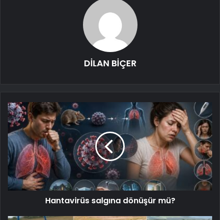
DİLAN BİÇER
Hantavirüs salgına dönüşür mü?