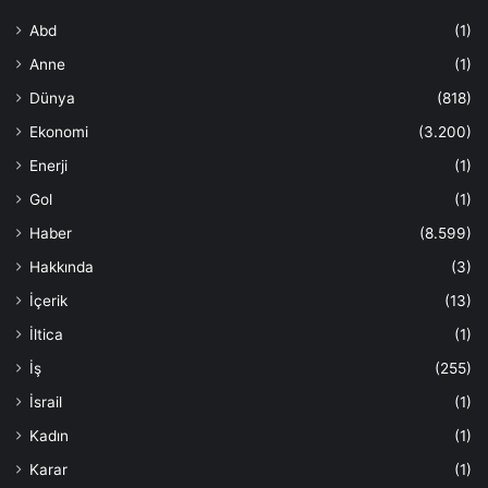
Abd
(1)
Anne
(1)
Dünya
(818)
Ekonomi
(3.200)
Enerji
(1)
Gol
(1)
Haber
(8.599)
Hakkında
(3)
İçerik
(13)
İltica
(1)
İş
(255)
İsrail
(1)
Kadın
(1)
Karar
(1)