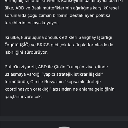
Birleşmiş Milletler Güvenlik Konseyinin daimi üyesi olan iki
ülke, ABD ve Batılı müttefiklerinin ağırlığına karşı küresel
sorunlarda çoğu zaman birbirini destekleyen politika
tercihlerini ortaya koyuyor.
İki ülke, kuruluşuna öncülük ettikleri Şanghay İşbirliği
Örgütü (ŞİÖ) ve BRICS gibi çok taraflı platformlarda da
işbirliğini sürdürüyor.
Putin’in ziyareti, ABD ile Çin’in Trump’ın ziyaretinde
uzlaşmaya vardığı “yapıcı stratejik istikrar ilişkisi”
formülünün, Çin ile Rusya’nın “kapsamlı stratejik
koordinasyon ortaklığı” açısından ne anlama geldiğinin
ipuçlarını verecek.