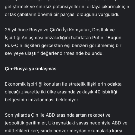
geliştirmek ve sınırsız potansiyellerini ortaya çıkarmak için
ortak çabaların önemli bir parçası olduğunu vurguladı.
25 yıl önce Rusya ve Çin’in İyi Komşuluk, Dostluk ve
İşbirliği Anlaşması imzaladığını hatırlatan Putin, “Bugün,
Rus-Çin ilişkileri gerçekten eşi benzeri görülmemiş bir
seviyeye ulaştı.” değerlendirmesinde bulundu.
Çin-Rusya yakınlaşması
Ekonomik işbirliği konuları ile stratejik ilişkilerin odakta
olacağı ziyarette iki ülke arasında yaklaşık 40 işbirliği
belgesinin imzalanması bekleniyor.
Son yıllarda Çin ile ABD arasında artan rekabet ve
jeopolitik gerilimler, Ukrayna’daki savaş nedeniyle ABD ve
müttefikleri karşısında benzer meydan okumalarla karşı