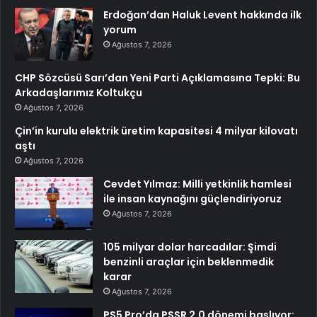
Erdoğan’dan Haluk Levent hakkında ilk
yorum
Ağustos 7, 2026
CHP Sözcüsü Sarı’dan Yeni Parti Açıklamasına Tepki: Bu
Arkadaşlarımız Koltukçu
Ağustos 7, 2026
Çin’in kurulu elektrik üretim kapasitesi 4 milyar kilovatı
aştı
Ağustos 7, 2026
Cevdet Yılmaz: Milli yetkinlik hamlesi
ile insan kaynağını güçlendiriyoruz
Ağustos 7, 2026
105 milyar dolar harcadılar: Şimdi
benzinli araçlar için beklenmedik
karar
Ağustos 7, 2026
PS5 Pro’da PSSR 2.0 dönemi başlıyor: