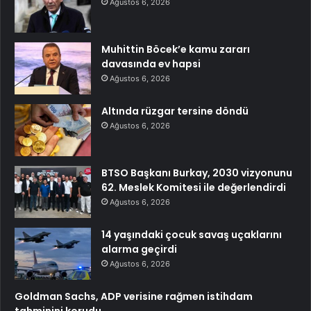
Ağustos 6, 2026
Muhittin Böcek’e kamu zararı
davasında ev hapsi
Ağustos 6, 2026
Altında rüzgar tersine döndü
Ağustos 6, 2026
BTSO Başkanı Burkay, 2030 vizyonunu
62. Meslek Komitesi ile değerlendirdi
Ağustos 6, 2026
14 yaşındaki çocuk savaş uçaklarını
alarma geçirdi
Ağustos 6, 2026
Goldman Sachs, ADP verisine rağmen istihdam
tahminini korudu