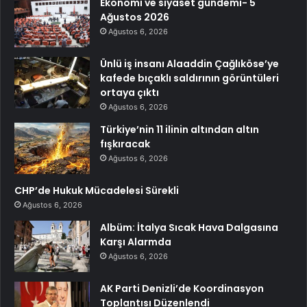
Ekonomi ve siyaset gündemi- 5
Ağustos 2026
Ağustos 6, 2026
Ünlü iş insanı Alaaddin Çağlıköse’ye
kafede bıçaklı saldırının görüntüleri
ortaya çıktı
Ağustos 6, 2026
Türkiye’nin 11 ilinin altından altın
fışkıracak
Ağustos 6, 2026
CHP’de Hukuk Mücadelesi Sürekli
Ağustos 6, 2026
Albüm: İtalya Sıcak Hava Dalgasına
Karşı Alarmda
Ağustos 6, 2026
AK Parti Denizli’de Koordinasyon
Toplantısı Düzenlendi