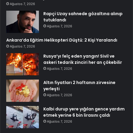
Ağustos 7, 2026
Rapçi Uzay sahnede gözaltına alınıp
tutuklandı
Ağustos 7, 2026
Ankara’da Eğitim Helikopteri Düştü: 2 Kişi Yaralandı
Ağustos 7, 2026
Rusya’yı felç eden yangın! Sivil ve
askeri tedarik zinciri her an çökebilir
Ağustos 7, 2026
Altın fiyatları 2 haftanın zirvesine
yerleşti
Ağustos 7, 2026
Kalbi durup yere yığılan gence yardım
etmek yerine 6 bin lirasını çaldı
Ağustos 7, 2026