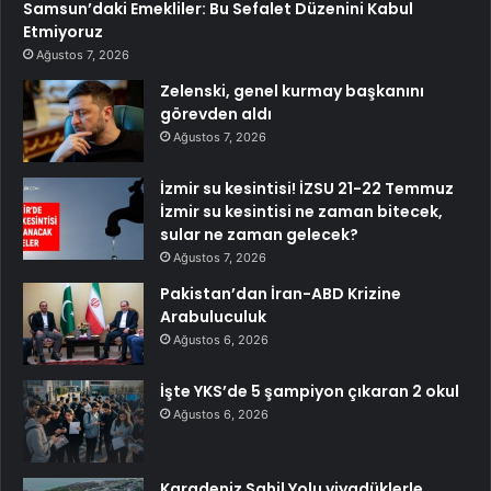
Samsun’daki Emekliler: Bu Sefalet Düzenini Kabul
Etmiyoruz
Ağustos 7, 2026
Zelenski, genel kurmay başkanını
görevden aldı
Ağustos 7, 2026
İzmir su kesintisi! İZSU 21-22 Temmuz
İzmir su kesintisi ne zaman bitecek,
sular ne zaman gelecek?
Ağustos 7, 2026
Pakistan’dan İran-ABD Krizine
Arabuluculuk
Ağustos 6, 2026
İşte YKS’de 5 şampiyon çıkaran 2 okul
Ağustos 6, 2026
Karadeniz Sahil Yolu viyadüklerle