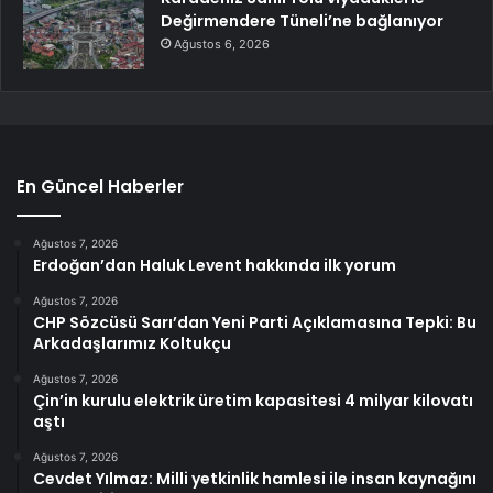
Değirmendere Tüneli’ne bağlanıyor
Ağustos 6, 2026
En Güncel Haberler
Ağustos 7, 2026
Erdoğan’dan Haluk Levent hakkında ilk yorum
Ağustos 7, 2026
CHP Sözcüsü Sarı’dan Yeni Parti Açıklamasına Tepki: Bu
Arkadaşlarımız Koltukçu
Ağustos 7, 2026
Çin’in kurulu elektrik üretim kapasitesi 4 milyar kilovatı
aştı
Ağustos 7, 2026
Cevdet Yılmaz: Milli yetkinlik hamlesi ile insan kaynağını