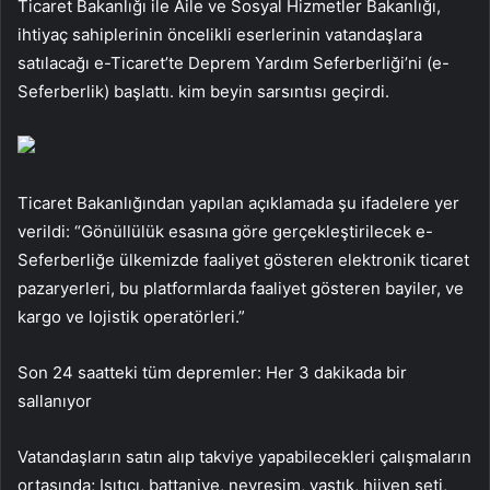
Ticaret Bakanlığı ile Aile ve Sosyal Hizmetler Bakanlığı,
ihtiyaç sahiplerinin öncelikli eserlerinin vatandaşlara
satılacağı e-Ticaret’te Deprem Yardım Seferberliği’ni (e-
Seferberlik) başlattı. kim beyin sarsıntısı geçirdi.
Ticaret Bakanlığından yapılan açıklamada şu ifadelere yer
verildi: “Gönüllülük esasına göre gerçekleştirilecek e-
Seferberliğe ülkemizde faaliyet gösteren elektronik ticaret
pazaryerleri, bu platformlarda faaliyet gösteren bayiler, ve
kargo ve lojistik operatörleri.”
Son 24 saatteki tüm depremler: Her 3 dakikada bir
sallanıyor
Vatandaşların satın alıp takviye yapabilecekleri çalışmaların
ortasında; Isıtıcı, battaniye, nevresim, yastık, hijyen seti,