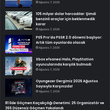
Ağustos 7, 2026
105 milyar dolar harcadılar: Şimdi
benzinli araçlar için beklenmedik
karar
Ağustos 7, 2026
PS5 Pro’da PSSR 2.0 dönemi başlıyor:
Artık tüm oyunlarda olacak
Ağustos 7, 2026
Xbox efsanesi Halo, PlayStation
oyuncularında karşılık bulmadı
Ağustos 7, 2026
Oyungezer Dergimiz 2026 Ağustos
Sayısıyla Karşınızda!
Ağustos 7, 2026
81 İlde Göçmen Kaçakçılığı Denetimi: 25 Organizatör ve
355 Düzensiz Göçmen Yakalandı