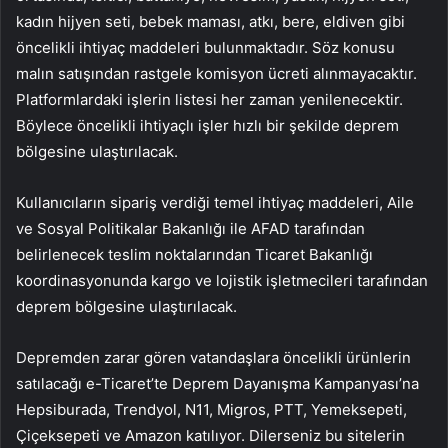
kadın hijyen seti, bebek maması, atkı, bere, eldiven gibi
öncelikli ihtiyaç maddeleri bulunmaktadır. Söz konusu
malın satışından rastgele komisyon ücreti alınmayacaktır.
Platformlardaki işlerin listesi her zaman yenilenecektir.
Böylece öncelikli ihtiyaçlı işler hızlı bir şekilde deprem
bölgesine ulaştırılacak.
Kullanıcıların sipariş verdiği temel ihtiyaç maddeleri, Aile
ve Sosyal Politikalar Bakanlığı ile AFAD tarafından
belirlenecek teslim noktalarından Ticaret Bakanlığı
koordinasyonunda kargo ve lojistik işletmecileri tarafından
deprem bölgesine ulaştırılacak.
Depremden zarar gören vatandaşlara öncelikli ürünlerin
satılacağı e-Ticaret’te Deprem Dayanışma Kampanyası’na
Hepsiburada, Trendyol, N11, Migros, PTT, Yemeksepeti,
Çiçeksepeti ve Amazon katılıyor. Dilerseniz bu sitelerin