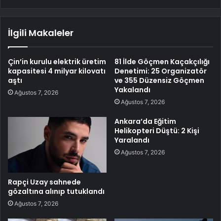
İlgili Makaleler
Çin’in kurulu elektrik üretim
81 İlde Göçmen Kaçakçılığı
kapasitesi 4 milyar kilovatı
Denetimi: 25 Organizatör
aştı
ve 355 Düzensiz Göçmen
Yakalandı
Ağustos 7, 2026
Ağustos 7, 2026
Ankara’da Eğitim
Helikopteri Düştü: 2 Kişi
Yaralandı
Ağustos 7, 2026
Rapçi Uzay sahnede
gözaltına alınıp tutuklandı
Ağustos 7, 2026