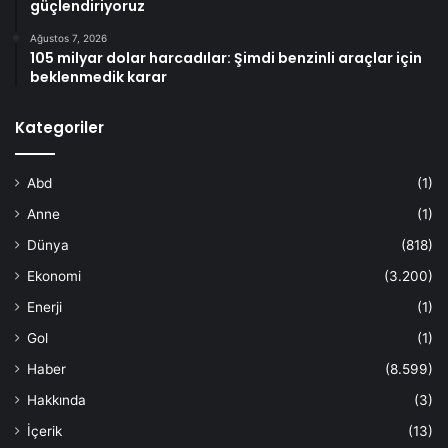
güçlendiriyoruz
Ağustos 7, 2026
105 milyar dolar harcadılar: Şimdi benzinli araçlar için
beklenmedik karar
Kategoriler
Abd
(1)
Anne
(1)
Dünya
(818)
Ekonomi
(3.200)
Enerji
(1)
Gol
(1)
Haber
(8.599)
Hakkında
(3)
İçerik
(13)