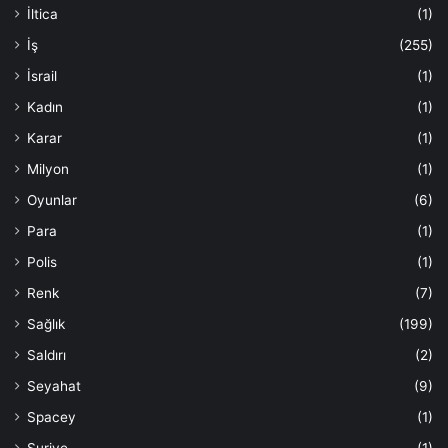
İltica
(1)
İş
(255)
İsrail
(1)
Kadın
(1)
Karar
(1)
Milyon
(1)
Oyunlar
(6)
Para
(1)
Polis
(1)
Renk
(7)
Sağlık
(199)
Saldırı
(2)
Seyahat
(9)
Spacey
(1)