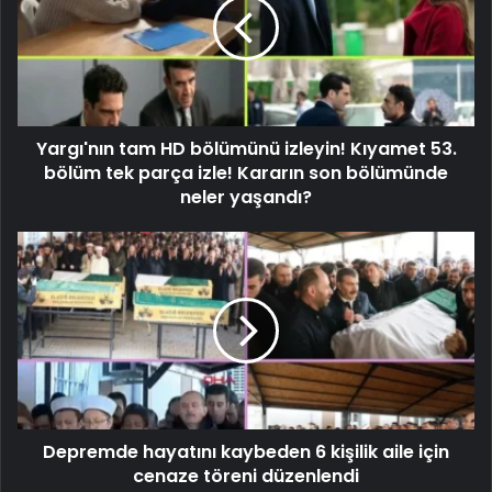
Yargı'nın tam HD bölümünü izleyin! Kıyamet 53.
bölüm tek parça izle! Kararın son bölümünde
neler yaşandı?
Depremde hayatını kaybeden 6 kişilik aile için
cenaze töreni düzenlendi