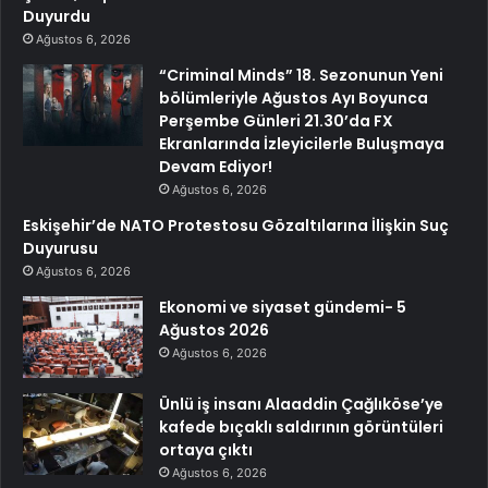
Duyurdu
Ağustos 6, 2026
“Criminal Minds” 18. Sezonunun Yeni
bölümleriyle Ağustos Ayı Boyunca
Perşembe Günleri 21.30’da FX
Ekranlarında İzleyicilerle Buluşmaya
Devam Ediyor!
Ağustos 6, 2026
Eskişehir’de NATO Protestosu Gözaltılarına İlişkin Suç
Duyurusu
Ağustos 6, 2026
Ekonomi ve siyaset gündemi- 5
Ağustos 2026
Ağustos 6, 2026
Ünlü iş insanı Alaaddin Çağlıköse’ye
kafede bıçaklı saldırının görüntüleri
ortaya çıktı
Ağustos 6, 2026