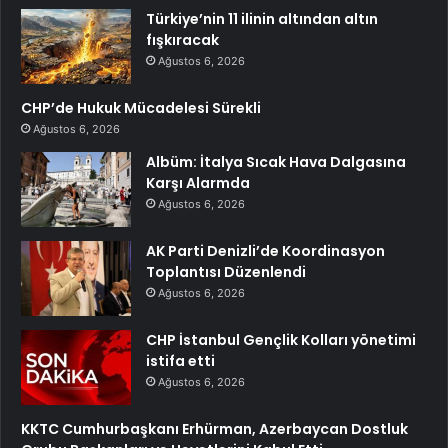
Türkiye’nin 11 ilinin altından altın
fışkıracak
Ağustos 6, 2026
CHP’de Hukuk Mücadelesi Sürekli
Ağustos 6, 2026
Albüm: İtalya Sıcak Hava Dalgasına
Karşı Alarmda
Ağustos 6, 2026
AK Parti Denizli’de Koordinasyon
Toplantısı Düzenlendi
Ağustos 6, 2026
CHP İstanbul Gençlik Kolları yönetimi
istifa etti
Ağustos 6, 2026
KKTC Cumhurbaşkanı Erhürman, Azerbaycan Dostluk