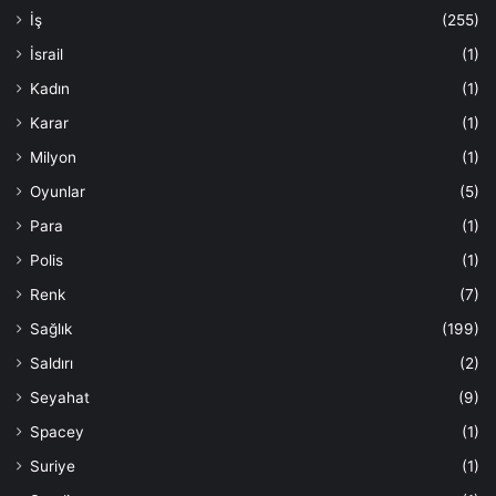
İş
(255)
İsrail
(1)
Kadın
(1)
Karar
(1)
Milyon
(1)
Oyunlar
(5)
Para
(1)
Polis
(1)
Renk
(7)
Sağlık
(199)
Saldırı
(2)
Seyahat
(9)
Spacey
(1)
Suriye
(1)