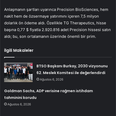
Anlaşmanın şartları uyarınca Precision BioSciences, hem
nakit hem de özsermaye yatırımını içeren 7,5 milyon
dolarlık ön ödeme aldı. Özellikle TG Therapeutics, hisse
başına 0,77 $ fiyatla 2.920.816 adet Precision hissesi satın
aldı; bu, son ortalamanın üzerinde önemli bir prim.
İlgili Makaleler
BTSO Başkanı Burkay, 2030 vizyonunu
62. Meslek Komitesi ile değerlendirdi
Ağustos 6, 2026
Goldman Sachs, ADP verisine rağmen istihdam
tahminini korudu
Ağustos 6, 2026