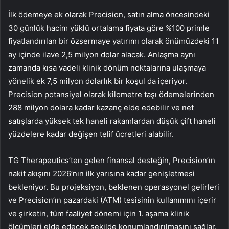
İlk ödemeye ek olarak Precision, satın alma öncesindeki
30 günlük hacim yüklü ortalama fiyata göre %100 primle
fiyatlandırılan bir özsermaye yatırımı olarak önümüzdeki 11
ay içinde ilave 2,5 milyon dolar alacak. Anlaşma aynı
zamanda kısa vadeli klinik dönüm noktalarına ulaşmaya
yönelik ek 7,5 milyon dolarlık bir koşul da içeriyor.
Precision potansiyel olarak kilometre taşı ödemelerinden
288 milyon dolara kadar kazanç elde edebilir ve net
satışlarda yüksek tek haneli rakamlardan düşük çift haneli
yüzdelere kadar değişen telif ücretleri alabilir.
TG Therapeutics’ten gelen finansal desteğin, Precision’ın
nakit akışını 2026’nın ilk yarısına kadar genişletmesi
bekleniyor. Bu projeksiyon, beklenen operasyonel gelirleri
ve Precision’ın pazardaki (ATM) tesisinin kullanımını içerir
ve şirketin, tüm faaliyet dönemi için 1. aşama klinik
ölçümleri elde edecek şekilde konumlandırılmasını sağlar.