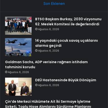
Son Eklenen
BTSO Başkanı Burkay, 2030 vizyonunu
62. Meslek Komitesi ile değerlendirdi
Ağustos 6, 2026
14 yaşındaki çocuk savaş uçaklarını
alarma geçirdi
Ağustos 6, 2026
Goldman Sachs, ADP verisine rağmen istihdam
tahminini korudu
Ağustos 6, 2026
DEÜ Hastanesinde Büyük Dönüşüm
Ağustos 6, 2026
Çin’de Merkezi Hükümete Ait İki Sermaye İşletme
Şirketi, Toplu Hisse Alımlarını Sürdürme Planlarını