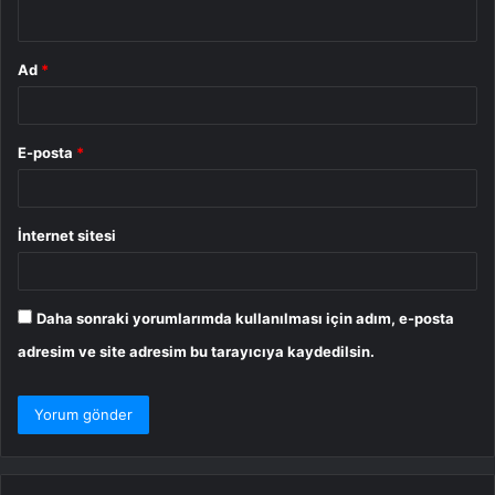
*
Ad
*
E-posta
*
İnternet sitesi
Daha sonraki yorumlarımda kullanılması için adım, e-posta
adresim ve site adresim bu tarayıcıya kaydedilsin.