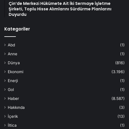
Çin’de Merkezi Hükümete Ait İki Sermaye İşletme
Şirketi, Toplu Hisse Alımlarını Sürdürme Planlarını
Duyurdu
Kategoriler
Abd
(1)
Anne
(1)
Dünya
(816)
Ekonomi
(3.196)
Enerji
(1)
Gol
(1)
Haber
(8.587)
Hakkında
(3)
İçerik
(13)
İltica
(1)