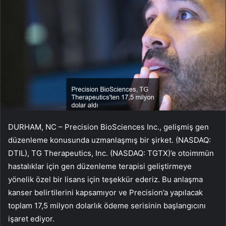
DURHAM, NC – Precision BioSciences Inc., gelişmiş gen
düzenleme konusunda uzmanlaşmış bir şirket. (NASDAQ:
DTIL), TG Therapeutics, Inc. (NASDAQ: TGTX)’e otoimmün
hastalıklar için gen düzenleme terapisi geliştirmeye
yönelik özel bir lisans için teşekkür ederiz. Bu anlaşma
kanser belirtilerini kapsamıyor ve Precision’a yapılacak
toplam 17,5 milyon dolarlık ödeme serisinin başlangıcını
işaret ediyor.