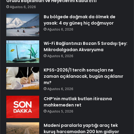
Grubu Başkanları ve Heyetlerini Kabul Etti
Ağustos 6, 2026
Bu bölgede doğmak da ölmek de
yasak: 4 ay güneş hiç doğmuyor
Ağustos 6, 2026
Wi-Fi Bağlantınızı Bozan 5 Sıradışı Şey:
Mikrodalgadan Akvaryuma
Ağustos 6, 2026
KPSS-2026/1 tercih sonuçları ne
zaman açıklanacak, bugün açıklanır
mı?
Ağustos 6, 2026
CHP’nin mutlak butlan itirazına
mahkemeden ret
Ağustos 5, 2026
Madeni paralarla yaptığı araç tek
kuruş harcamadan 200 km gidiyor