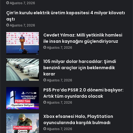
Ağustos 7, 2026
Çin’in kurulu elektrik üretim kapasitesi 4 milyar kilovatı
aştı
Ağustos 7, 2026
Cevdet Yılmaz: Milli yetkinlik hamlesi
ile insan kaynağını güçlendiriyoruz
Ağustos 7, 2026
105 milyar dolar harcadılar: Şimdi
benzinli araçlar için beklenmedik
karar
Ağustos 7, 2026
PS5 Pro’da PSSR 2.0 dönemi başlıyor:
Artık tüm oyunlarda olacak
Ağustos 7, 2026
Xbox efsanesi Halo, PlayStation
oyuncularında karşılık bulmadı
Ağustos 7, 2026