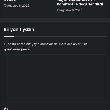
Komitesi ile değerlendirdi
Ağustos 6, 2026
Ağustos 6, 2026
Bir yanıt yazın
E-posta adresiniz yayınlanmayacak.
Gerekli alanlar
*
ile
işaretlenmişlerdir
Y
o
r
u
m
*
Ad
*