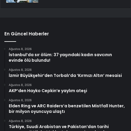
En Güncel Haberler
Ağustos 8, 2026
İstanbul’da sır ölüm: 37 yaşındaki kadın savcının
evinde ölü bulundu!
Ağustos 8, 2026
İzmir Büyükşehir’den Torbalı’da ‘Kırmızı Altın’ mesaisi
Ağustos 8, 2026
AKP’den Hayko Cepkin’e yaylım ateşi
Ağustos 8, 2026
Elden Ring ve ARC Raiders’a benzetilen Mistfall Hunter,
bir milyon oyuncuya ulaştı
Ağustos 8, 2026
Türkiye, Suudi Arabistan ve Pakistan’dan tarihi