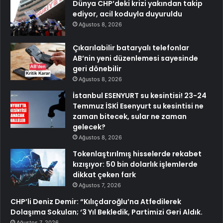
Dünya CHP’deki krizi yakından takip
ediyor, acil koduyla duyuruldu
Ağustos 8, 2026
Çıkarılabilir bataryalı telefonlar
AB’nin yeni düzenlemesi sayesinde
geri dönebilir
Ağustos 8, 2026
İstanbul ESENYURT su kesintisi! 23-24
Temmuz İSKİ Esenyurt su kesintisi ne
zaman bitecek, sular ne zaman
gelecek?
Ağustos 8, 2026
Tokenlaştırılmış hisselerde rekabet
kızışıyor: 50 bin dolarlık işlemlerde
dikkat çeken fark
Ağustos 7, 2026
CHP’li Deniz Demir: “Kılıçdaroğlu’na Atfedilerek
Dolaşıma Sokulan; ‘3 Yıl Bekledik, Partimizi Geri Aldık.
Ağustos 7, 2026