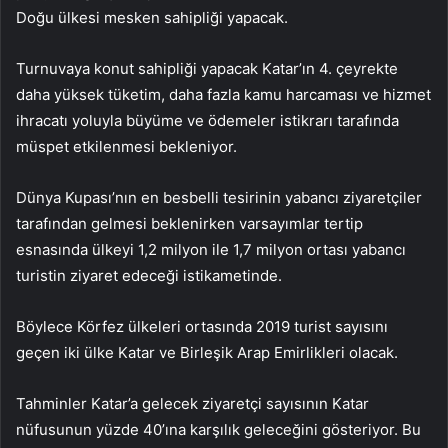
Doğu ülkesi mesken sahipliği yapacak.
Turnuvaya konut sahipliği yapacak Katar’ın 4. çeyrekte
daha yüksek tüketim, daha fazla kamu harcaması ve hizmet
ihracatı yoluyla büyüme ve ödemeler istikrarı tarafında
müspet etkilenmesi bekleniyor.
Dünya Kupası’nın en besbelli tesirinin yabancı ziyaretçiler
tarafından gelmesi beklenirken varsayımlar tertip
esnasında ülkeyi 1,2 milyon ile 1,7 milyon ortası yabancı
turistin ziyaret edeceği istikametinde.
Böylece Körfez ülkeleri ortasında 2019 turist sayısını
geçen iki ülke Katar ve Birleşik Arap Emirlikleri olacak.
Tahminler Katar’a gelecek ziyaretçi sayısının Katar
nüfusunun yüzde 40’ına karşılık geleceğini gösteriyor. Bu