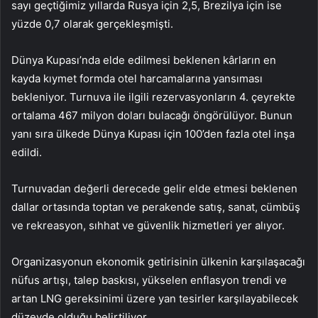
sayı geçtiğimiz yıllarda Rusya için 2,5, Brezilya için ise
yüzde 0,7 olarak gerçekleşmişti.
Dünya Kupası’nda elde edilmesi beklenen kârların en
kayda kıymet formda otel harcamalarına yansıması
bekleniyor. Turnuva ile ilgili rezervasyonların 4. çeyrekte
ortalama 467 milyon doları bulacağı öngörülüyor. Bunun
yanı sıra ülkede Dünya Kupası için 100’den fazla otel inşa
edildi.
Turnuvadan değerli derecede gelir elde etmesi beklenen
dallar ortasında toptan ve perakende satış, sanat, cümbüş
ve rekreasyon, sıhhat ve güvenlik hizmetleri yer alıyor.
Organizasyonun ekonomik getirisinin ülkenin karşılaşacağı
nüfus artışı, talep baskısı, yükselen enflasyon trendi ve
artan LNG gereksinimi üzere yan tesirler karşılayabilecek
düzeyde olduğu belirtiliyor.