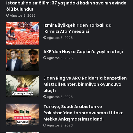
İstanbul’da sır ölüm: 37 yaşındaki kadın savcının evinde
ölü bulundu!
Ağustos 8, 2026
İzmir Büyükşehir’den Torbalı’da
‘Kırmızı Altın’ mesaisi
Ağustos 8, 2026
AKP’den Hayko Cepkin’e yaylım ateşi
Ağustos 8, 2026
Elden Ring ve ARC Raiders’a benzetilen
Mistfall Hunter, bir milyon oyuncuya
ulaştı
Ağustos 8, 2026
Türkiye, Suudi Arabistan ve
Pakistan’dan tarihi savunma ittifakı:
Mekke Anlaşması imzalandı
Ağustos 8, 2026