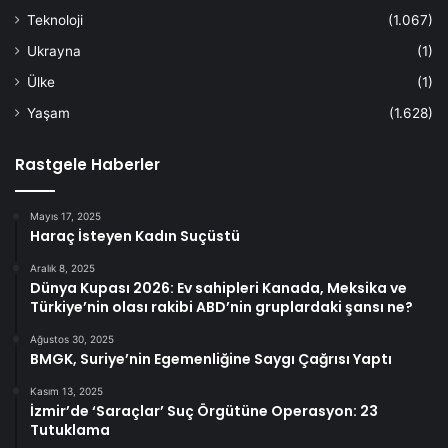
Teknoloji
(1.067)
Ukrayna
(1)
Ülke
(1)
Yaşam
(1.628)
Rastgele Haberler
Mayıs 17, 2025
Haraç İsteyen Kadın Suçüstü
Aralık 8, 2025
Dünya Kupası 2026: Ev sahipleri Kanada, Meksika ve
Türkiye’nin olası rakibi ABD’nin gruplardaki şansı ne?
Ağustos 30, 2025
BMGK, Suriye’nin Egemenliğine Saygı Çağrısı Yaptı
Kasım 13, 2025
İzmir’de ‘Saraçlar’ Suç Örgütüne Operasyon: 23
Tutuklama