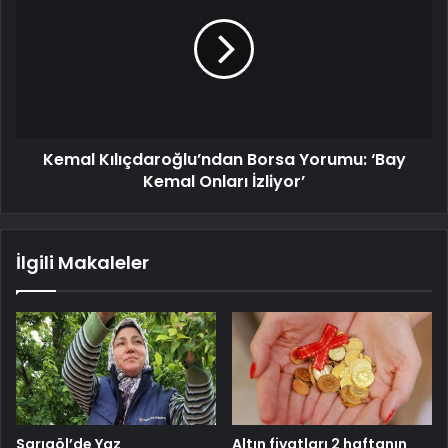
Kemal Kılıçdaroğlu’ndan Borsa Yorumu: ‘Bay
Kemal Onları İzliyor’
İlgili Makaleler
Sarıgöl’de Yaz
Altın fiyatları 2 haftanın