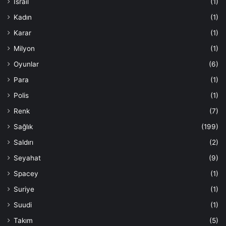
İsrail
(1)
Kadın
(1)
Karar
(1)
Milyon
(1)
Oyunlar
(6)
Para
(1)
Polis
(1)
Renk
(7)
Sağlık
(199)
Saldırı
(2)
Seyahat
(9)
Spacey
(1)
Suriye
(1)
Suudi
(1)
Takım
(5)