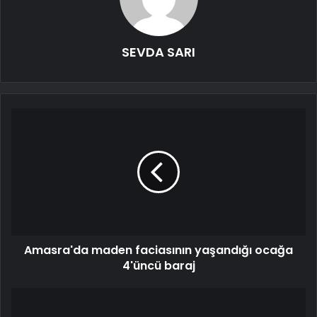
SEVDA SARI
Amasra'da maden faciasının yaşandığı ocağa
4'üncü baraj