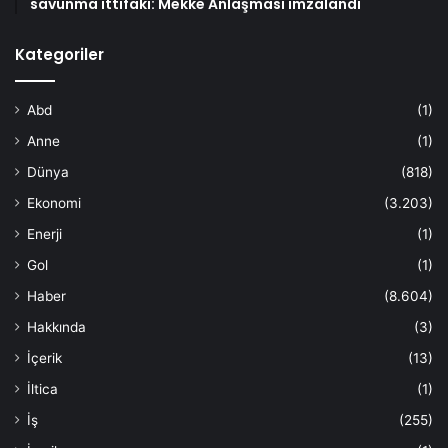
savunma ittifakı: Mekke Anlaşması imzalandı
Kategoriler
Abd
(1)
Anne
(1)
Dünya
(818)
Ekonomi
(3.203)
Enerji
(1)
Gol
(1)
Haber
(8.604)
Hakkında
(3)
İçerik
(13)
İltica
(1)
İş
(255)