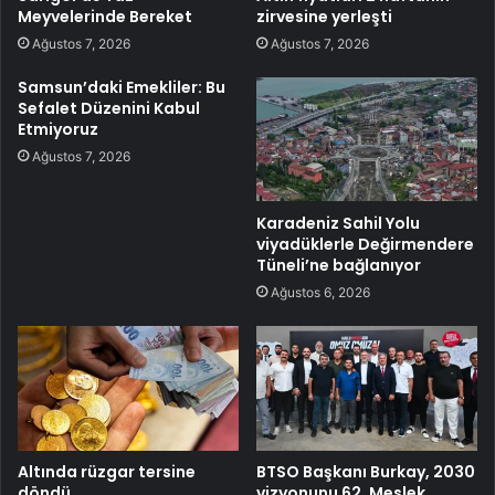
Meyvelerinde Bereket
zirvesine yerleşti
Ağustos 7, 2026
Ağustos 7, 2026
Samsun’daki Emekliler: Bu
Sefalet Düzenini Kabul
Etmiyoruz
Ağustos 7, 2026
Karadeniz Sahil Yolu
viyadüklerle Değirmendere
Tüneli’ne bağlanıyor
Ağustos 6, 2026
Altında rüzgar tersine
BTSO Başkanı Burkay, 2030
döndü
vizyonunu 62. Meslek