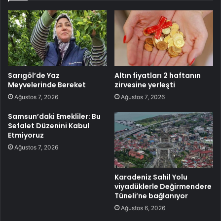
Sarıgöl’de Yaz
Altın fiyatları 2 haftanın
Meyvelerinde Bereket
zirvesine yerleşti
Ağustos 7, 2026
Ağustos 7, 2026
Samsun’daki Emekliler: Bu
Sefalet Düzenini Kabul
Etmiyoruz
Ağustos 7, 2026
Karadeniz Sahil Yolu
viyadüklerle Değirmendere
Tüneli’ne bağlanıyor
Ağustos 6, 2026