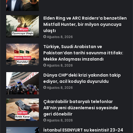
Elden Ring ve ARC Raiders’a benzetilen
Mistfall Hunter, bir milyon oyuncuya
ulaştı
Ağustos 8, 2026
Türkiye, Suudi Arabistan ve
Pakistan’dan tarihi savunma ittifakı:
Mekke Anlaşması imzalandı
Ağustos 8, 2026
Dünya CHP’deki krizi yakından takip
ediyor, acil koduyla duyuruldu
Ağustos 8, 2026
Çıkarılabilir bataryalı telefonlar
AB’nin yeni düzenlemesi sayesinde
geri dönebilir
Ağustos 8, 2026
İstanbul ESENYURT su kesintisi! 23-24