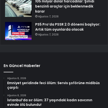
105 milyar dolar harcadılar: Şimdi
benzinli araçlar için beklenmedik
karar
Ağustos 7, 2026
PS5 Pro’da PSSR 2.0 dönemi başlıyor:
Artık tüm oyunlarda olacak
Ağustos 7, 2026
En Güncel Haberler
Ağustos 8, 2026
Emniyet şeridinde feci ölüm: Servis şoförüne midibüs
çarptı
Ağustos 8, 2026
İstanbul’da sır ölüm: 37 yaşındaki kadın savcının
evinde ölü bulundu!