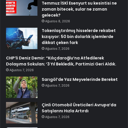
Temmuz İSKİ Esenyurt su kesintisi ne
zaman bitecek, sular ne zaman
gelecek?
Ağustos 8, 2026
Tokenlaştırılmış hisselerde rekabet
kızışıyor: 50 bin dolarlık işlemlerde
dikkat çeken fark
Ağustos 7, 2026
CHP’li Deniz Demir: “Kılıçdaroğlu’na Atfedilerek
Dolaşıma Sokulan; ‘3 Yıl Bekledik, Partimizi Geri Aldık.
Ağustos 7, 2026
Sarıgöl’de Yaz Meyvelerinde Bereket
Ağustos 7, 2026
Çinli Otomobil Üreticileri Avrupa’da
Satışlarını Hızla Artırdı
Ağustos 7, 2026