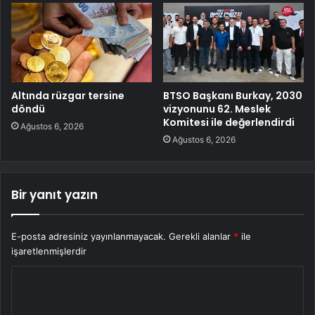
Altında rüzgar tersine
BTSO Başkanı Burkay, 2030
döndü
vizyonunu 62. Meslek
Komitesi ile değerlendirdi
Ağustos 6, 2026
Ağustos 6, 2026
Bir yanıt yazın
E-posta adresiniz yayınlanmayacak.
Gerekli alanlar
*
ile
işaretlenmişlerdir
Y
o