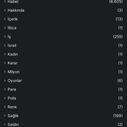
Haber
(8.605)
Hakkında
(3)
İçerik
(13)
İltica
(1)
İş
(255)
İsrail
(1)
Kadın
(1)
Karar
(1)
Milyon
(1)
Oyunlar
(6)
Para
(1)
Polis
(1)
Renk
(7)
Sağlık
(199)
Saldırı
(2)