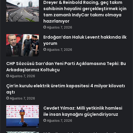
Dreyer & Reinbold Racing, geç takım
sahibinin hayalini gerçekleştirmek için
tam zamanlı IndyCar takımı olmaya
hazırlanıyor
Ağustos 7, 2026
Erdoğan’dan Haluk Levent hakkında ilk
yorum
Ağustos 7, 2026
CHP Sözcüsü Sarı’dan Yeni Parti Açıklamasına Tepki: Bu
Arkadaşlarımız Koltukçu
Ağustos 7, 2026
Çin’in kurulu elektrik üretim kapasitesi 4 milyar kilovatı
aştı
Ağustos 7, 2026
Cevdet Yılmaz: Milli yetkinlik hamlesi
ile insan kaynağını güçlendiriyoruz
Ağustos 7, 2026