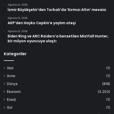
Ağustos 8, 2026
İzmir Büyükşehir’den Torbalı’da ‘Kırmızı Altın’ mesaisi
Ağustos 8, 2026
AKP’den Hayko Cepkin’e yaylım ateşi
Ağustos 8, 2026
Elden Ring ve ARC Raiders’a benzetilen Mistfall Hunter,
bir milyon oyuncuya ulaştı
Kategoriler
Abd
(1)
Anne
(1)
Dünya
(818)
Ekonomi
(3.203)
Enerji
(1)
Gol
(1)