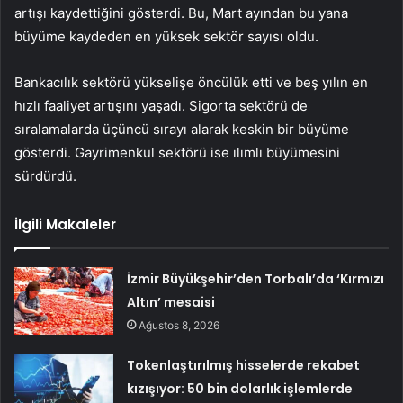
artışı kaydettiğini gösterdi. Bu, Mart ayından bu yana
büyüme kaydeden en yüksek sektör sayısı oldu.
Bankacılık sektörü yükselişe öncülük etti ve beş yılın en
hızlı faaliyet artışını yaşadı. Sigorta sektörü de
sıralamalarda üçüncü sırayı alarak keskin bir büyüme
gösterdi. Gayrimenkul sektörü ise ılımlı büyümesini
sürdürdü.
İlgili Makaleler
İzmir Büyükşehir’den Torbalı’da ‘Kırmızı
Altın’ mesaisi
Ağustos 8, 2026
Tokenlaştırılmış hisselerde rekabet
kızışıyor: 50 bin dolarlık işlemlerde