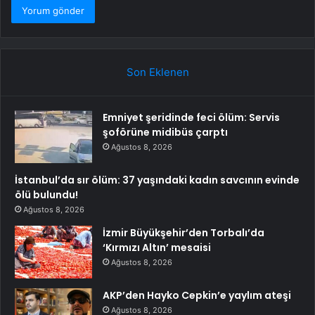
Son Eklenen
Emniyet şeridinde feci ölüm: Servis
şoförüne midibüs çarptı
Ağustos 8, 2026
İstanbul’da sır ölüm: 37 yaşındaki kadın savcının evinde
ölü bulundu!
Ağustos 8, 2026
İzmir Büyükşehir’den Torbalı’da
‘Kırmızı Altın’ mesaisi
Ağustos 8, 2026
AKP’den Hayko Cepkin’e yaylım ateşi
Ağustos 8, 2026