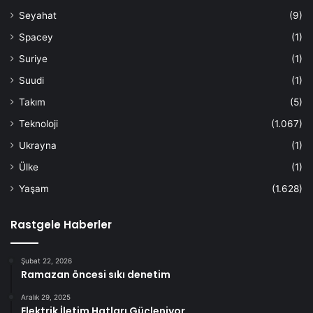
Seyahat
(9)
Spacey
(1)
Suriye
(1)
Suudi
(1)
Takım
(5)
Teknoloji
(1.067)
Ukrayna
(1)
Ülke
(1)
Yaşam
(1.628)
Rastgele Haberler
Şubat 22, 2026
Ramazan öncesi sıkı denetim
Aralık 29, 2025
Elektrik İletim Hatları Güçleniyor