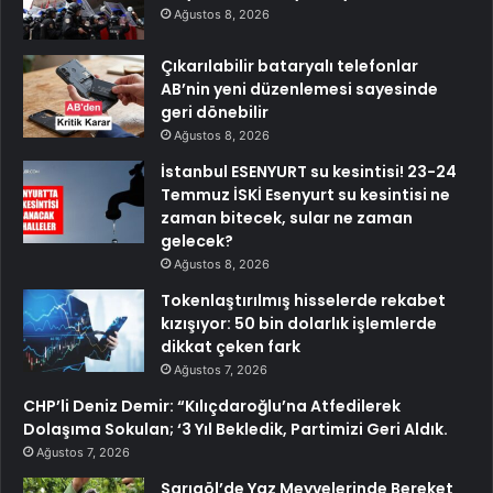
Ağustos 8, 2026
Çıkarılabilir bataryalı telefonlar
AB’nin yeni düzenlemesi sayesinde
geri dönebilir
Ağustos 8, 2026
İstanbul ESENYURT su kesintisi! 23-24
Temmuz İSKİ Esenyurt su kesintisi ne
zaman bitecek, sular ne zaman
gelecek?
Ağustos 8, 2026
Tokenlaştırılmış hisselerde rekabet
kızışıyor: 50 bin dolarlık işlemlerde
dikkat çeken fark
Ağustos 7, 2026
CHP’li Deniz Demir: “Kılıçdaroğlu’na Atfedilerek
Dolaşıma Sokulan; ‘3 Yıl Bekledik, Partimizi Geri Aldık.
Ağustos 7, 2026
Sarıgöl’de Yaz Meyvelerinde Bereket