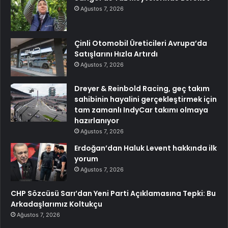
Ağustos 7, 2026
Çinli Otomobil Üreticileri Avrupa’da
Satışlarını Hızla Artırdı
Ağustos 7, 2026
Dreyer & Reinbold Racing, geç takım
sahibinin hayalini gerçekleştirmek için
tam zamanlı IndyCar takımı olmaya
hazırlanıyor
Ağustos 7, 2026
Erdoğan’dan Haluk Levent hakkında ilk
yorum
Ağustos 7, 2026
CHP Sözcüsü Sarı’dan Yeni Parti Açıklamasına Tepki: Bu
Arkadaşlarımız Koltukçu
Ağustos 7, 2026