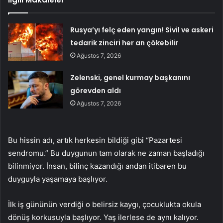
Rusya’yı felç eden yangın! Sivil ve askeri
tedarik zinciri her an çökebilir
Ağustos 7, 2026
Zelenski, genel kurmay başkanını
görevden aldı
Ağustos 7, 2026
Bu hissin adı, artık herkesin bildiği gibi “Pazartesi
sendromu.” Bu duygunun tam olarak ne zaman başladığı
bilinmiyor. İnsan, bilinç kazandığı andan itibaren bu
duyguyla yaşamaya başlıyor.
İlk iş gününün verdiği o belirsiz kaygı, çocuklukta okula
dönüş korkusuyla başlıyor. Yaş ilerlese de aynı kalıyor.