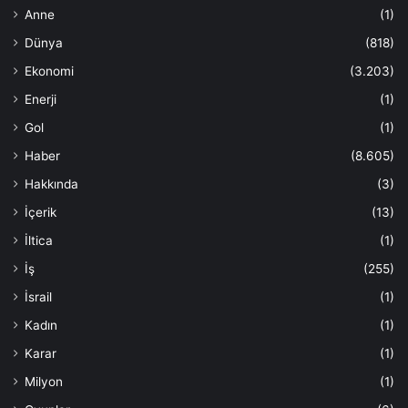
Anne
(1)
Dünya
(818)
Ekonomi
(3.203)
Enerji
(1)
Gol
(1)
Haber
(8.605)
Hakkında
(3)
İçerik
(13)
İltica
(1)
İş
(255)
İsrail
(1)
Kadın
(1)
Karar
(1)
Milyon
(1)