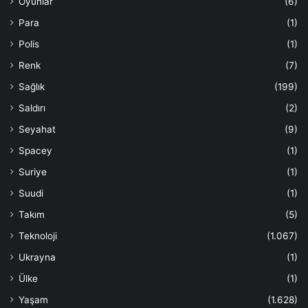
Oyunlar
(6)
Para
(1)
Polis
(1)
Renk
(7)
Sağlık
(199)
Saldırı
(2)
Seyahat
(9)
Spacey
(1)
Suriye
(1)
Suudi
(1)
Takım
(5)
Teknoloji
(1.067)
Ukrayna
(1)
Ülke
(1)
Yaşam
(1.628)