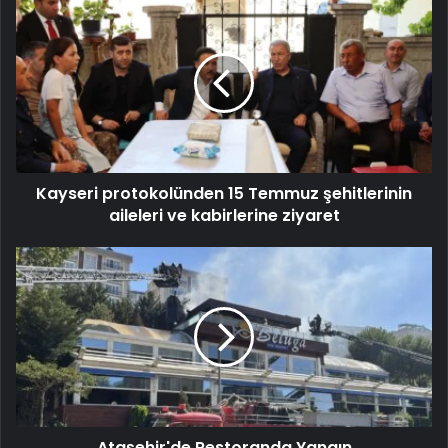
Kayseri protokolünden 15 Temmuz şehitlerinin
aileleri ve kabirlerine ziyaret
Ataşehir'de Restoranda Yangın