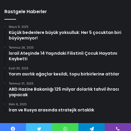
Rastgele Haberler
Mayıs 9, 2025
Küçük bedenlere büyük yoksulluk: Her 5 çocuktan biri
büyüyemiyor!
Temmuz 26, 2025
İsrail Ateşinde 14 Yaşındaki Filistinli Çocuk Hayatını
Kaybetti
Eylül 30, 2025
Yarım asırlık ağaçlar kesildi, topu birbirlerine attılar
Temmuz 31, 2025
ABD Hazine Bakanlığı 125 milyar dolarlık tahvil ihracı
yapacak
Ekim 6, 2025
İran ve Rusya arasında stratejik ortaklık