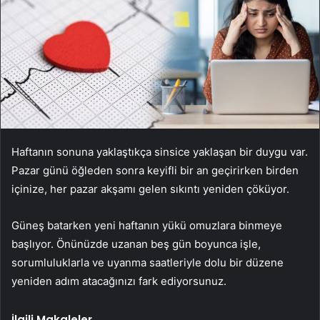
Haftanın sonuna yaklaştıkça sinsice yaklaşan bir duygu var.
Pazar günü öğleden sonra keyifli bir an geçirirken birden
içinize, her pazar akşamı gelen sıkıntı yeniden çöküyor.
Güneş batarken yeni haftanın yükü omuzlara binmeye
başlıyor. Önünüzde uzanan beş gün boyunca işle,
sorumluluklarla ve uyanma saatleriyle dolu bir düzene
yeniden adım atacağınızı fark ediyorsunuz.
İlgili Makaleler