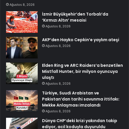
Ağustos 8, 2026
İzmir Büyükşehir’den Torbalı’da
‘Kırmızı Altın’ mesaisi
Ağustos 8, 2026
AKP’den Hayko Cepkin’e yaylım ateşi
Ağustos 8, 2026
Elden Ring ve ARC Raiders’a benzetilen
Mistfall Hunter, bir milyon oyuncuya
ulaştı
Ağustos 8, 2026
Türkiye, Suudi Arabistan ve
Pakistan’dan tarihi savunma ittifakı:
Mekke Anlaşması imzalandı
Ağustos 8, 2026
Dünya CHP’deki krizi yakından takip
ediyor, acil koduyla duyuruldu