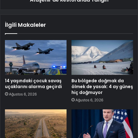
İlgili Makaleler
14 yaşındaki çocuk savaş
Bu bölgede doğmak da
uçaklarını alarma geçirdi
ölmek de yasak: 4 ay güneş
hiç doğmuyor
Ağustos 6, 2026
Ağustos 6, 2026