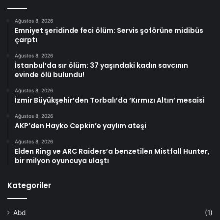
Ağustos 8, 2026
Emniyet şeridinde feci ölüm: Servis şoförüne midibüs
çarptı
Ağustos 8, 2026
İstanbul’da sır ölüm: 37 yaşındaki kadın savcının
evinde ölü bulundu!
Ağustos 8, 2026
İzmir Büyükşehir’den Torbalı’da ‘Kırmızı Altın’ mesaisi
Ağustos 8, 2026
AKP’den Hayko Cepkin’e yaylım ateşi
Ağustos 8, 2026
Elden Ring ve ARC Raiders’a benzetilen Mistfall Hunter,
bir milyon oyuncuya ulaştı
Kategoriler
Abd
(1)