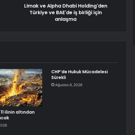
Limak ve Alpha Dhabi Holding'den
Türkiye ve BAE'de iş birliği için
anlaşma
CHP’de Hukuk Mücadelesi
Sürekli
Ağustos 6, 2026
11 ilinin altından
racak
2026