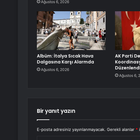
Ağustos 6, 2026
Albüm: İtalya Sıcak Hava
AK Parti De
Dalgasına Karşı Alarmda
Koordinasy
Düzenlend
Ağustos 6, 2026
Ağustos 6, 
Bir yanıt yazın
E-posta adresiniz yayınlanmayacak.
Gerekli alanlar
*
i