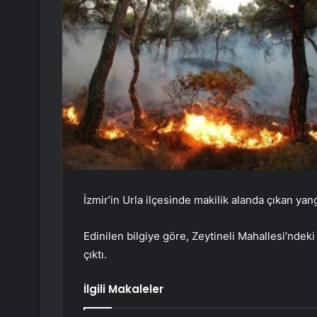
İzmir’in Urla ilçesinde makilik alanda çıkan yang
Edinilen bilgiye göre, Zeytineli Mahallesi’nde
çıktı.
İlgili Makaleler