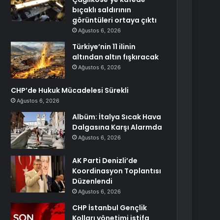
bıçaklı saldırının
görüntüleri ortaya çıktı
Ağustos 6, 2026
Türkiye’nin 11 ilinin
altından altın fışkıracak
Ağustos 6, 2026
CHP’de Hukuk Mücadelesi Sürekli
Ağustos 6, 2026
Albüm: İtalya Sıcak Hava
Dalgasına Karşı Alarmda
Ağustos 6, 2026
AK Parti Denizli’de
Koordinasyon Toplantısı
Düzenlendi
Ağustos 6, 2026
CHP İstanbul Gençlik
Kolları yönetimi istifa