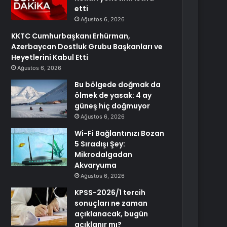
etti
Ağustos 6, 2026
KKTC Cumhurbaşkanı Erhürman,
Azerbaycan Dostluk Grubu Başkanları ve
Heyetlerini Kabul Etti
Ağustos 6, 2026
Bu bölgede doğmak da
ölmek de yasak: 4 ay
güneş hiç doğmuyor
Ağustos 6, 2026
Wi-Fi Bağlantınızı Bozan
5 Sıradışı Şey:
Mikrodalgadan
Akvaryuma
Ağustos 6, 2026
KPSS-2026/1 tercih
sonuçları ne zaman
açıklanacak, bugün
açıklanır mı?