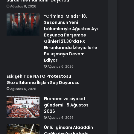
Sürdürme Planlarını Duyurdu
Ağustos 6, 2026
“Criminal Minds” 18.
Sezonunun Yeni
bölümleriyle Ağustos Ayı
Boyunca Perşembe
Günleri 21.30’da FX
Ekranlarında İzleyicilerle
Buluşmaya Devam
Ediyor!
Ağustos 6, 2026
Eskişehir’de NATO Protestosu
Gözaltılarına İlişkin Suç Duyurusu
Ağustos 6, 2026
Ekonomi ve siyaset
gündemi- 5 Ağustos
2026
Ağustos 6, 2026
Ünlü iş insanı Alaaddin
Çağlıköse’ye kafede