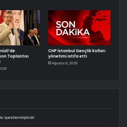
nizli’de
CHP İstanbul Gençlik Kolları
on Toplantısı
yönetimi istifa etti
i
Ağustos 6, 2026
2026
le işaretlenmişlerdir