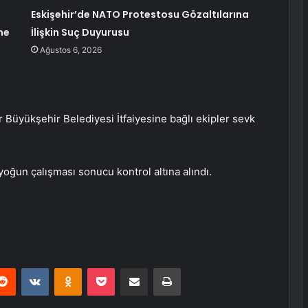
Eskişehir’de NATO Protestosu Gözaltılarına
me
İlişkin Suç Duyurusu
Ağustos 6, 2026
Büyükşehir Belediyesi İtfaiyesine bağlı ekipler sevk
yoğun çalışması sonucu kontrol altına alındı.
erest
Reddit
VKontakte
Odnoklassniki
Pocket
E-Posta ile paylaş
Yazdır