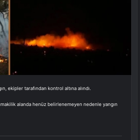
ın, ekipler tarafından kontrol altına alındı.
ki makilik alanda henüz belirlenemeyen nedenle yangın