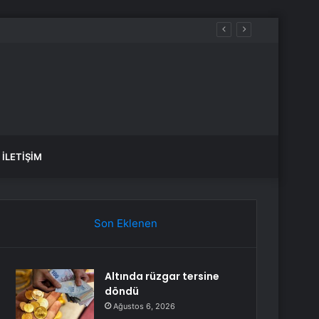
İLETIŞIM
Son Eklenen
Altında rüzgar tersine
döndü
Ağustos 6, 2026