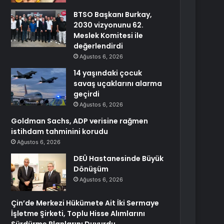
BTSO Başkanı Burkay,
2030 vizyonunu 62.
Meslek Komitesi ile
değerlendirdi
Ağustos 6, 2026
14 yaşındaki çocuk
savaş uçaklarını alarma
geçirdi
Ağustos 6, 2026
Goldman Sachs, ADP verisine rağmen
istihdam tahminini korudu
Ağustos 6, 2026
DEÜ Hastanesinde Büyük
Dönüşüm
Ağustos 6, 2026
Çin’de Merkezi Hükümete Ait İki Sermaye
İşletme Şirketi, Toplu Hisse Alımlarını