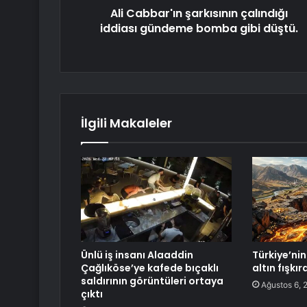
Ali Cabbar'ın şarkısının çalındığı
iddiası gündeme bomba gibi düştü.
İlgili Makaleler
Ünlü iş insanı Alaaddin
Türkiye’nin 
Çağlıköse’ye kafede bıçaklı
altın fışkı
saldırının görüntüleri ortaya
Ağustos 6, 
çıktı