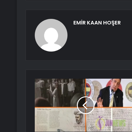
EMİR KAAN HOŞER