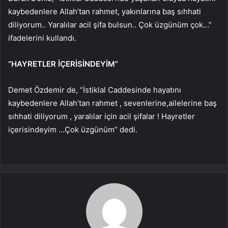
kaybedenlere Allah’tan rahmet, yakınlarına baş sıhhati
diliyorum.. Yaralılar acil şifa bulsun.. Çok üzgünüm çok…”
ifadelerini kullandı.
“HAYRETLER İÇERİSİNDEYİM”
Demet Özdemir de, “İstiklal Caddesinde hayatını
kaybedenlere Allah’tan rahmet , sevenlerine,ailelerine baş
sıhhati diliyorum , yaralılar için acil şifalar ! Hayretler
içerisindeyim …Çok üzgünüm” dedi.