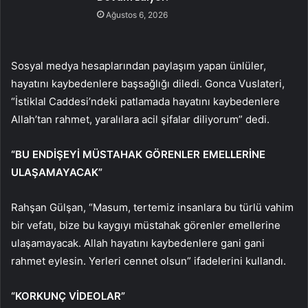
Ağustos 6, 2026
Sosyal medya hesaplarından paylaşım yapan ünlüler,
hayatını kaybedenlere başsağlığı diledi. Gonca Vuslateri,
“İstiklal Caddesi’ndeki patlamada hayatını kaybedenlere
Allah’tan rahmet, yaralılara acil şifalar diliyorum” dedi.
“BU ENDİŞEYİ MÜSTAHAK GÖRENLER EMELLERİNE
ULAŞAMAYACAK”
Rahşan Gülşan, “Masum, tertemiz insanlara bu türlü vahim
bir vefatı, bize bu kaygıyı müstahak görenler emellerine
ulaşamayacak. Allah hayatını kaybedenlere gani gani
rahmet eylesin. Yerleri cennet olsun” ifadelerini kullandı.
“KORKUNÇ VİDEOLAR”