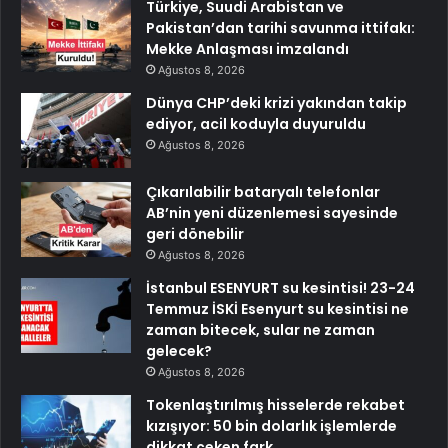
Türkiye, Suudi Arabistan ve
Pakistan’dan tarihi savunma ittifakı:
Mekke Anlaşması imzalandı
Ağustos 8, 2026
Dünya CHP’deki krizi yakından takip
ediyor, acil koduyla duyuruldu
Ağustos 8, 2026
Çıkarılabilir bataryalı telefonlar
AB’nin yeni düzenlemesi sayesinde
geri dönebilir
Ağustos 8, 2026
İstanbul ESENYURT su kesintisi! 23-24
Temmuz İSKİ Esenyurt su kesintisi ne
zaman bitecek, sular ne zaman
gelecek?
Ağustos 8, 2026
Tokenlaştırılmış hisselerde rekabet
kızışıyor: 50 bin dolarlık işlemlerde
dikkat çeken fark