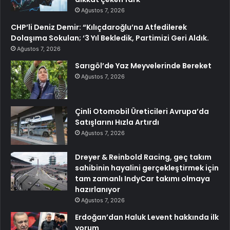
Ağustos 7, 2026
CHP’li Deniz Demir: “Kılıçdaroğlu’na Atfedilerek
Dolaşıma Sokulan; ‘3 Yıl Bekledik, Partimizi Geri Aldık.
Ağustos 7, 2026
Sarıgöl’de Yaz Meyvelerinde Bereket
Ağustos 7, 2026
Çinli Otomobil Üreticileri Avrupa’da
Satışlarını Hızla Artırdı
Ağustos 7, 2026
Dreyer & Reinbold Racing, geç takım
sahibinin hayalini gerçekleştirmek için
tam zamanlı IndyCar takımı olmaya
hazırlanıyor
Ağustos 7, 2026
Erdoğan’dan Haluk Levent hakkında ilk
yorum