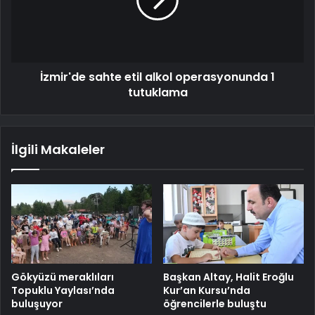
İzmir'de sahte etil alkol operasyonunda 1
tutuklama
İlgili Makaleler
Gökyüzü meraklıları
Başkan Altay, Halit Eroğlu
Topuklu Yaylası’nda
Kur’an Kursu’nda
buluşuyor
öğrencilerle buluştu