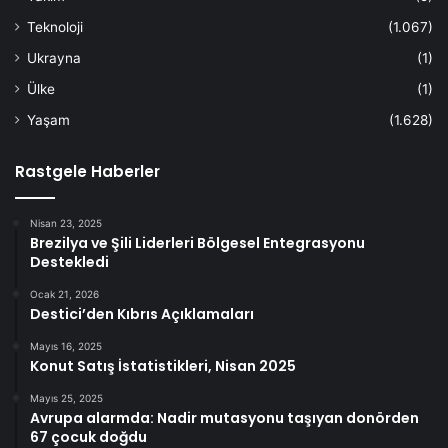
Teknoloji
(1.067)
Ukrayna
(1)
Ülke
(1)
Yaşam
(1.628)
Rastgele Haberler
Nisan 23, 2025
Brezilya ve Şili Liderleri Bölgesel Entegrasyonu
Destekledi
Ocak 21, 2026
Destici’den Kıbrıs Açıklamaları
Mayıs 16, 2025
Konut Satış İstatistikleri, Nisan 2025
Mayıs 25, 2025
Avrupa alarmda: Nadir mutasyonu taşıyan donörden
67 çocuk doğdu