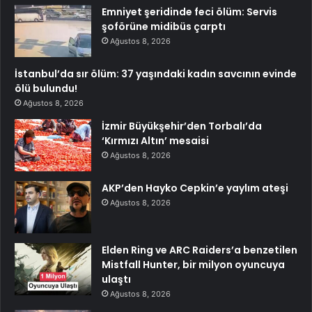
Emniyet şeridinde feci ölüm: Servis
şoförüne midibüs çarptı
Ağustos 8, 2026
İstanbul’da sır ölüm: 37 yaşındaki kadın savcının evinde
ölü bulundu!
Ağustos 8, 2026
İzmir Büyükşehir’den Torbalı’da
‘Kırmızı Altın’ mesaisi
Ağustos 8, 2026
AKP’den Hayko Cepkin’e yaylım ateşi
Ağustos 8, 2026
Elden Ring ve ARC Raiders’a benzetilen
Mistfall Hunter, bir milyon oyuncuya
ulaştı
Ağustos 8, 2026