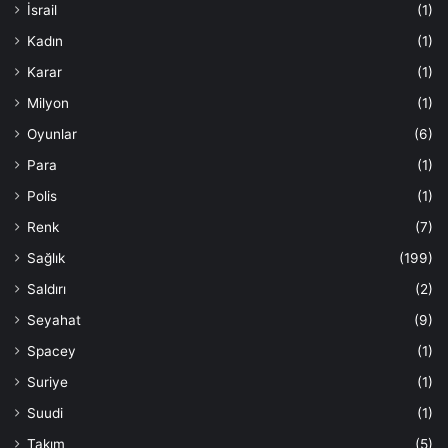
İsrail
(1)
Kadın
(1)
Karar
(1)
Milyon
(1)
Oyunlar
(6)
Para
(1)
Polis
(1)
Renk
(7)
Sağlık
(199)
Saldırı
(2)
Seyahat
(9)
Spacey
(1)
Suriye
(1)
Suudi
(1)
Takım
(5)