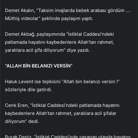
Demet Akalın, “Taksim imajlarda bebek arabası gördüm ….
Müthiş videolar” şeklinde paylaşım yaptı.
Demet Akbağ, paylaşımında “İstiklal Caddesi’ndeki
patlamada hayatını kaybedenlere Allah’tan rahmet,
yaralılara acil şifa diliyorum” diye yazdı.
“ALLAH BİN BELANIZI VERSİN”
Haluk Levent ise tepkisini “Allah bin belanızı versin !”
sözleriyle dile getirdi.
Cenk Eren, “İstiklal Caddesi’ndeki patlamada hayatını
kaybedenlere Allah’tan rahmet, yaralılara acil şifalar
diliyorum” dedi.
Burak Deniz, “İstiklal Caddesi’nde yaşanan olayda hayatını