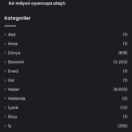
bir milyon oyuncuya ulaştı
Kategoriler
Abd
(1)
Anne
(1)
Dünya
(818)
Ekonomi
(3.203)
Enerji
(1)
Gol
(1)
Haber
(8.605)
Hakkında
(3)
İçerik
(13)
İltica
(1)
İş
(255)