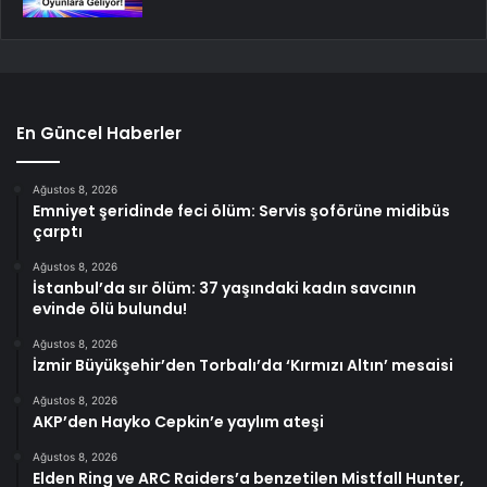
En Güncel Haberler
Ağustos 8, 2026
Emniyet şeridinde feci ölüm: Servis şoförüne midibüs
çarptı
Ağustos 8, 2026
İstanbul’da sır ölüm: 37 yaşındaki kadın savcının
evinde ölü bulundu!
Ağustos 8, 2026
İzmir Büyükşehir’den Torbalı’da ‘Kırmızı Altın’ mesaisi
Ağustos 8, 2026
AKP’den Hayko Cepkin’e yaylım ateşi
Ağustos 8, 2026
Elden Ring ve ARC Raiders’a benzetilen Mistfall Hunter,