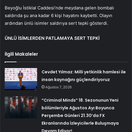
Beyoğlu İstiklal Caddesi’nde meydana gelen bombalı
saldırıda şu ana kadar 6 kişi hayatını kaybetti. Olayın
ardından ünlü isimler saldırıya sert tepki gösterdi.
ÜNLÜ İSİMLERDEN PATLAMAYA SERT TEPKİ
İlgili Makaleler
Cevdet Yılmaz: Milli yetkinlik hamlesi ile
insan kaynağını güçlendiriyoruz
Ağustos 7, 2026
“Criminal Minds” 18. Sezonunun Yeni
bölümleriyle Ağustos Ayı Boyunca
Perşembe Günleri 21.30’da FX
Ekranlarında İzleyicilerle Buluşmaya
Devam Ediyor!