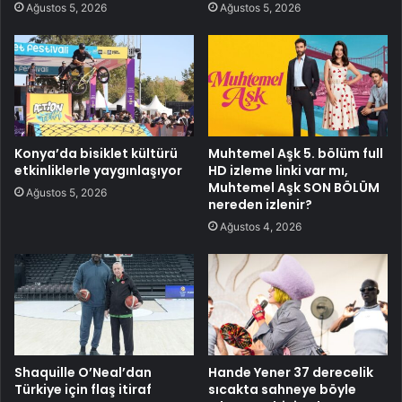
Ağustos 5, 2026
Ağustos 5, 2026
Konya’da bisiklet kültürü
Muhtemel Aşk 5. bölüm full
etkinliklerle yaygınlaşıyor
HD izleme linki var mı,
Muhtemel Aşk SON BÖLÜM
Ağustos 5, 2026
nereden izlenir?
Ağustos 4, 2026
Shaquille O’Neal’dan
Hande Yener 37 derecelik
Türkiye için flaş itiraf
sıcakta sahneye böyle