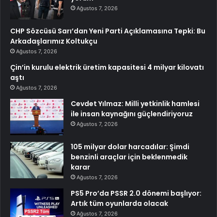
Ağustos 7, 2026
CHP Sözcüsü Sarı’dan Yeni Parti Açıklamasına Tepki: Bu
Arkadaşlarımız Koltukçu
Ağustos 7, 2026
Çin’in kurulu elektrik üretim kapasitesi 4 milyar kilovatı
aştı
Ağustos 7, 2026
Cevdet Yılmaz: Milli yetkinlik hamlesi
ile insan kaynağını güçlendiriyoruz
Ağustos 7, 2026
105 milyar dolar harcadılar: Şimdi
benzinli araçlar için beklenmedik
karar
Ağustos 7, 2026
PS5 Pro’da PSSR 2.0 dönemi başlıyor:
Artık tüm oyunlarda olacak
Ağustos 7, 2026