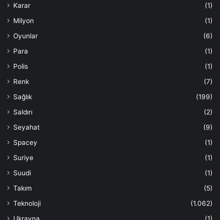
Karar
(1)
Milyon
(1)
Oyunlar
(6)
Para
(1)
Polis
(1)
Renk
(7)
Sağlık
(199)
Saldırı
(2)
Seyahat
(9)
Spacey
(1)
Suriye
(1)
Suudi
(1)
Takım
(5)
Teknoloji
(1.062)
Ukrayna
(1)