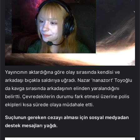
Yayıncının aktardığına göre olay sırasında kendisi ve
arkadaşı bıçakla saldırıya uğradı. Nazar ‘nanazort’ Toyoğlu
da kavga sırasında arkadaşının elinden yaralandığını
belirtti. Çevredekilerin durumu fark etmesi üzerine polis
ekipleri kısa sürede olaya müdahale etti.
Suçlunun gereken cezayı alması için sosyal medyadan
destek mesajları yağdı.