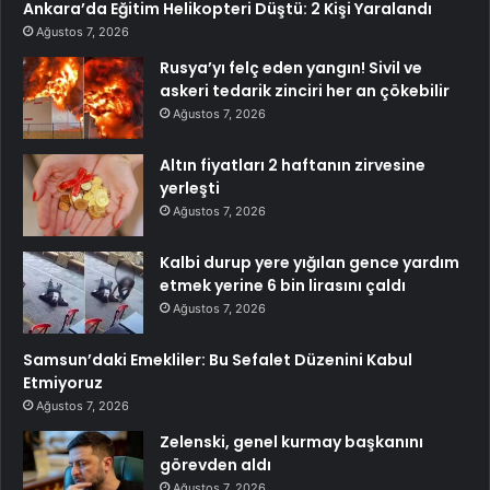
Ankara’da Eğitim Helikopteri Düştü: 2 Kişi Yaralandı
Ağustos 7, 2026
Rusya’yı felç eden yangın! Sivil ve
askeri tedarik zinciri her an çökebilir
Ağustos 7, 2026
Altın fiyatları 2 haftanın zirvesine
yerleşti
Ağustos 7, 2026
Kalbi durup yere yığılan gence yardım
etmek yerine 6 bin lirasını çaldı
Ağustos 7, 2026
Samsun’daki Emekliler: Bu Sefalet Düzenini Kabul
Etmiyoruz
Ağustos 7, 2026
Zelenski, genel kurmay başkanını
görevden aldı
Ağustos 7, 2026