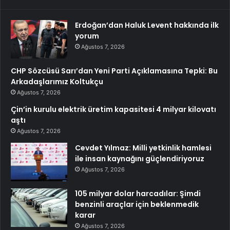
Erdoğan’dan Haluk Levent hakkında ilk
yorum
Ağustos 7, 2026
CHP Sözcüsü Sarı’dan Yeni Parti Açıklamasına Tepki: Bu
Arkadaşlarımız Koltukçu
Ağustos 7, 2026
Çin’in kurulu elektrik üretim kapasitesi 4 milyar kilovatı
aştı
Ağustos 7, 2026
Cevdet Yılmaz: Milli yetkinlik hamlesi
ile insan kaynağını güçlendiriyoruz
Ağustos 7, 2026
105 milyar dolar harcadılar: Şimdi
benzinli araçlar için beklenmedik
karar
Ağustos 7, 2026