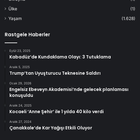
Ülke
(1)
Yaşam
(1.628)
Rastgele Haberler
Eylül 23, 2025
Kabadüz’de Kundaklama Olayı: 3 Tutuklama
Aralık 5, 2025
Trump’tan Uyuşturucu Teknesine Saldırı
Ocak 29, 2026
Engelsiz Ebeveyn Akademisi’nde gelecek planlaması
konuşuldu
Aralık 24, 2025
Kocaeli ‘Anne Şehir’ ile 1 yılda 40 kilo verdi
Aralık 27, 2024
Çanakkale’de Kar Yağışı Etkili Oluyor