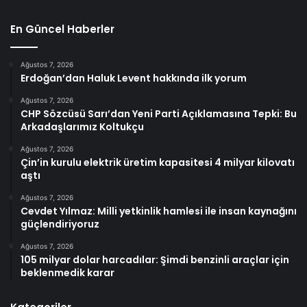
En Güncel Haberler
Ağustos 7, 2026
Erdoğan’dan Haluk Levent hakkında ilk yorum
Ağustos 7, 2026
CHP Sözcüsü Sarı’dan Yeni Parti Açıklamasına Tepki: Bu
Arkadaşlarımız Koltukçu
Ağustos 7, 2026
Çin’in kurulu elektrik üretim kapasitesi 4 milyar kilovatı
aştı
Ağustos 7, 2026
Cevdet Yılmaz: Milli yetkinlik hamlesi ile insan kaynağını
güçlendiriyoruz
Ağustos 7, 2026
105 milyar dolar harcadılar: Şimdi benzinli araçlar için
beklenmedik karar