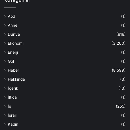
Kategoriler
Abd
(1)
Anne
(1)
Dünya
(818)
Ekonomi
(3.200)
Enerji
(1)
Gol
(1)
Haber
(8.599)
Hakkında
(3)
İçerik
(13)
İltica
(1)
İş
(255)
İsrail
(1)
Kadın
(1)