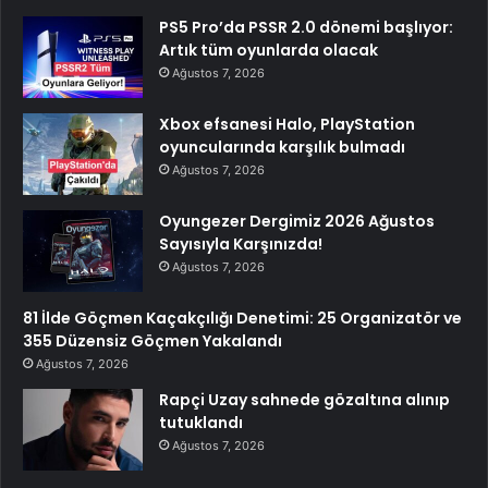
PS5 Pro’da PSSR 2.0 dönemi başlıyor:
Artık tüm oyunlarda olacak
Ağustos 7, 2026
Xbox efsanesi Halo, PlayStation
oyuncularında karşılık bulmadı
Ağustos 7, 2026
Oyungezer Dergimiz 2026 Ağustos
Sayısıyla Karşınızda!
Ağustos 7, 2026
81 İlde Göçmen Kaçakçılığı Denetimi: 25 Organizatör ve
355 Düzensiz Göçmen Yakalandı
Ağustos 7, 2026
Rapçi Uzay sahnede gözaltına alınıp
tutuklandı
Ağustos 7, 2026