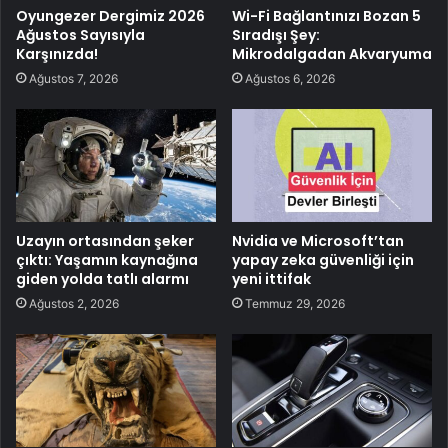
Oyungezer Dergimiz 2026
Wi-Fi Bağlantınızı Bozan 5
Ağustos Sayısıyla
Sıradışı Şey:
Karşınızda!
Mikrodalgadan Akvaryuma
Ağustos 7, 2026
Ağustos 6, 2026
Uzayın ortasından şeker
Nvidia ve Microsoft’tan
çıktı: Yaşamın kaynağına
yapay zeka güvenliği için
giden yolda tatlı alarmı
yeni ittifak
Ağustos 2, 2026
Temmuz 29, 2026