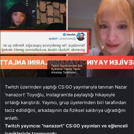
Twitch üzerinden yaptığı CS:GO yayınlarıyla tanınan Nazar
‘nanazort’ Toyoğlu, Instagram’da paylaştığı hikayeyle
ortalığı karıştırdı. Yayıncı, grup üyelerinden biri tarafından
taciz edildiğini, arkadaşının da fiziksel saldırıya uğradığını
anlattı.
Twitch yayıncısı “nanazort” CS:GO yayınları ve eğlenceli
içerikleriyle tanınıyordu.