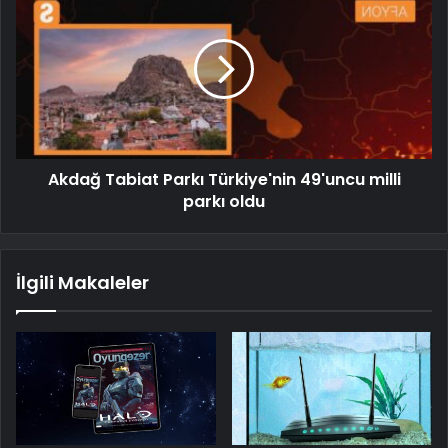
Akdağ Tabiat Parkı Türkiye'nin 49'uncu milli
parkı oldu
İlgili Makaleler