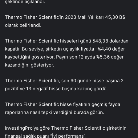
şeklinde açıklandı.
Thermo Fisher Scientific’in 2023 Mali Yılı karı 45,30 B$
olarak belirlendi.
Thermo Fisher Scientific hisseleri günü 548,38 dolardan
kapattı. Bu seviye, şirketin üç aylık fiyatta -%4,40 değer
kaybettiğini gösteriyor. Payın son 12 ayda %5,36 değer
kazandığını gösteriyor.
Thermo Fisher Scientific, son 90 günde hisse başına 2
pozitif ve 13 negatif hisse başına kazanç gördü.
Thermo Fisher Scientific hisse fiyatının geçmiş fayda
raporlarına nasıl tepki verdiğini burada görün.
InvestingPro’ya göre Thermo Fisher Scientific şirketinin
finansal sağlık puanı “İyi performans”.