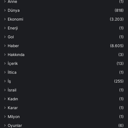
Anne
(1)
Dünya
(818)
Ekonomi
(3.203)
Enerji
(1)
Gol
(1)
Haber
(8.605)
Hakkında
(3)
İçerik
(13)
İltica
(1)
İş
(255)
İsrail
(1)
Kadın
(1)
Karar
(1)
Milyon
(1)
Oyunlar
(6)