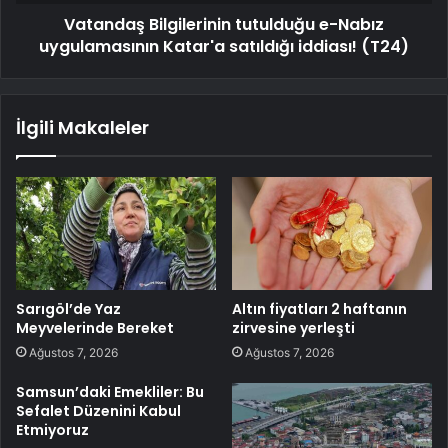
Vatandaş Bilgilerinin tutulduğu e-Nabız
uygulamasının Katar'a satıldığı iddiası! (T24)
İlgili Makaleler
Sarıgöl’de Yaz
Altın fiyatları 2 haftanın
Meyvelerinde Bereket
zirvesine yerleşti
Ağustos 7, 2026
Ağustos 7, 2026
Samsun’daki Emekliler: Bu
Sefalet Düzenini Kabul
Etmiyoruz