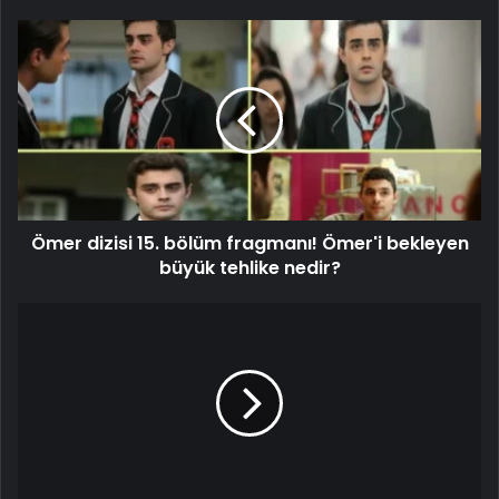
Ömer dizisi 15. bölüm fragmanı! Ömer'i bekleyen
büyük tehlike nedir?