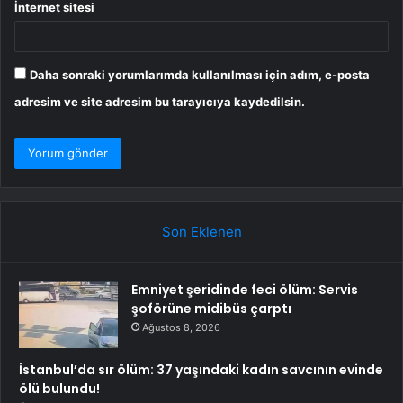
İnternet sitesi
Daha sonraki yorumlarımda kullanılması için adım, e-posta
adresim ve site adresim bu tarayıcıya kaydedilsin.
Son Eklenen
Emniyet şeridinde feci ölüm: Servis
şoförüne midibüs çarptı
Ağustos 8, 2026
İstanbul’da sır ölüm: 37 yaşındaki kadın savcının evinde
ölü bulundu!