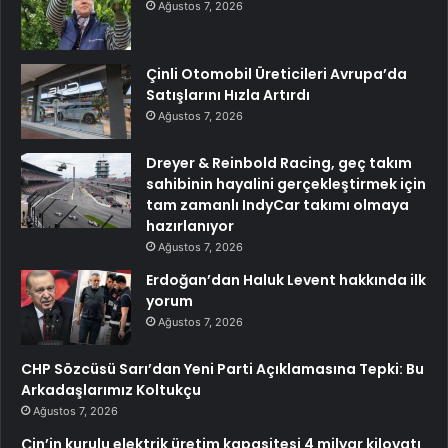
Ağustos 7, 2026
Çinli Otomobil Üreticileri Avrupa’da
Satışlarını Hızla Artırdı
Ağustos 7, 2026
Dreyer & Reinbold Racing, geç takım
sahibinin hayalini gerçekleştirmek için
tam zamanlı IndyCar takımı olmaya
hazırlanıyor
Ağustos 7, 2026
Erdoğan’dan Haluk Levent hakkında ilk
yorum
Ağustos 7, 2026
CHP Sözcüsü Sarı’dan Yeni Parti Açıklamasına Tepki: Bu
Arkadaşlarımız Koltukçu
Ağustos 7, 2026
Çin’in kurulu elektrik üretim kapasitesi 4 milyar kilovatı