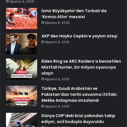
Ağustos 8, 2026
İzmir Büyükşehir’den Torbalı’da
‘Kırmızı Altın’ mesaisi
Ağustos 8, 2026
AKP’den Hayko Cepkin’e yaylım ateşi
Ağustos 8, 2026
Elden Ring ve ARC Raiders’a benzetilen
Mistfall Hunter, bir milyon oyuncuya
ulaştı
Ağustos 8, 2026
Türkiye, Suudi Arabistan ve
Pakistan’dan tarihi savunma ittifakı:
Mekke Anlaşması imzalandı
Ağustos 8, 2026
Dünya CHP’deki krizi yakından takip
ediyor, acil koduyla duyuruldu