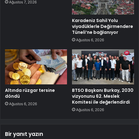
Ağustos 7, 2026
Karadeniz Sahil Yolu
viyadüklerle Değirmendere
Tüneli’ne bağlanıyor
Ağustos 6, 2026
Altında rüzgar tersine
BTSO Başkanı Burkay, 2030
döndü
vizyonunu 62. Meslek
Komitesi ile değerlendirdi
Ağustos 6, 2026
Ağustos 6, 2026
Bir yanıt yazın