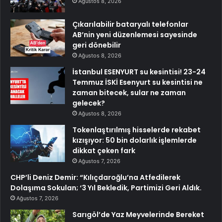
Ağustos 8, 2026
Çıkarılabilir bataryalı telefonlar
AB’nin yeni düzenlemesi sayesinde
geri dönebilir
Ağustos 8, 2026
İstanbul ESENYURT su kesintisi! 23-24
Temmuz İSKİ Esenyurt su kesintisi ne
zaman bitecek, sular ne zaman
gelecek?
Ağustos 8, 2026
Tokenlaştırılmış hisselerde rekabet
kızışıyor: 50 bin dolarlık işlemlerde
dikkat çeken fark
Ağustos 7, 2026
CHP’li Deniz Demir: “Kılıçdaroğlu’na Atfedilerek
Dolaşıma Sokulan; ‘3 Yıl Bekledik, Partimizi Geri Aldık.
Ağustos 7, 2026
Sarıgöl’de Yaz Meyvelerinde Bereket