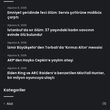
Ağustos 8, 2026
Emniyet şeridinde feci ölüm: Servis şoförüne midibüs
çarptı
Ağustos 8, 2026
İstanbul’da sır ölüm: 37 yaşındaki kadın savcının
evinde ölü bulundu!
Ağustos 8, 2026
İzmir Büyükşehir’den Torbalı’da ‘Kırmızı Altın’ mesaisi
Ağustos 8, 2026
AKP’den Hayko Cepkin’e yaylım ateşi
Ağustos 8, 2026
Elden Ring ve ARC Raiders’a benzetilen Mistfall Hunter,
bir milyon oyuncuya ulaştı
Kategoriler
Abd
(1)