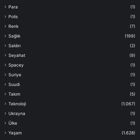
Para
(1)
Polis
(1)
Renk
(7)
Sağlık
(199)
Saldırı
(2)
Seyahat
(9)
Spacey
(1)
Suriye
(1)
Suudi
(1)
Takım
(5)
Teknoloji
(1.067)
Ukrayna
(1)
Ülke
(1)
Yaşam
(1.628)