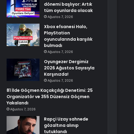
dönemi başlıyor: Artık
tüm oyunlarda olacak
Ağustos 7, 2026
Xbox efsanesi Halo,
PlayStation
oyuncularında karşılık
bulmadı
Ağustos 7, 2026
Oyungezer Dergimiz
2026 Ağustos Sayısıyla
Karşınızda!
Ağustos 7, 2026
81 İlde Göçmen Kaçakçılığı Denetimi: 25
Organizatör ve 355 Düzensiz Göçmen
Yakalandı
Ağustos 7, 2026
Rapçi Uzay sahnede
gözaltına alınıp
tutuklandı