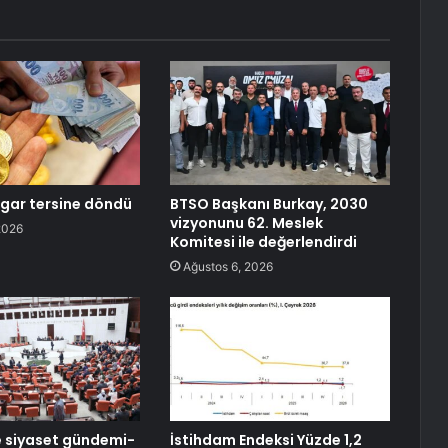
zgar tersine döndü
BTSO Başkanı Burkay, 2030
vizyonunu 62. Meslek
2026
Komitesi ile değerlendirdi
Ağustos 6, 2026
 siyaset gündemi-
İstihdam Endeksi Yüzde 1,2