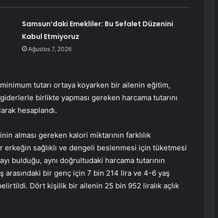
Samsun’daki Emekliler: Bu Sefalet Düzenini
Kabul Etmiyoruz
Ağustos 7, 2026
inimum tutarı ortaya koyarken bir ailenin eğitim,
 giderlerle birlikte yapması gereken harcama tutarını
olarak hesaplandı.
inin alması gereken kalori miktarının farklılık
ir erkeğin sağlıklı ve dengeli beslenmesi için tüketmesi
irayı bulduğu, aynı doğrultudaki harcama tutarının
aş arasındaki bir genç için 7 bin 214 lira ve 4-6 yaş
irtildi. Dört kişilik bir ailenin 25 bin 952 liralık açlık