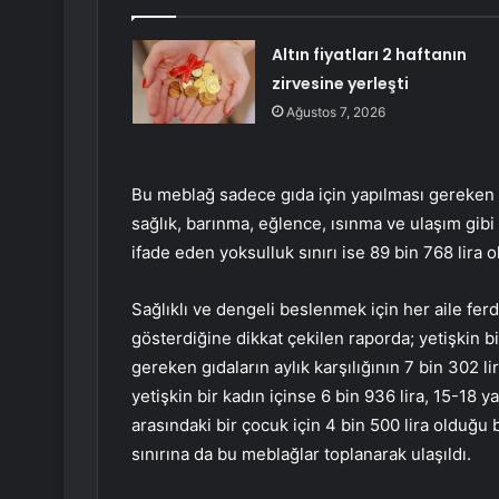
Altın fiyatları 2 haftanın
zirvesine yerleşti
Ağustos 7, 2026
Bu meblağ sadece gıda için yapılması gereken m
sağlık, barınma, eğlence, ısınma ve ulaşım gibi
ifade eden yoksulluk sınırı ise 89 bin 768 lira 
Sağlıklı ve dengeli beslenmek için her aile ferd
gösterdiğine dikkat çekilen raporda; yetişkin b
gereken gıdaların aylık karşılığının 7 bin 302 l
yetişkin bir kadın içinse 6 bin 936 lira, 15-18 y
arasındaki bir çocuk için 4 bin 500 lira olduğu bel
sınırına da bu meblağlar toplanarak ulaşıldı.