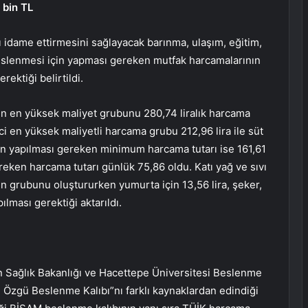
 bin TL
ı idame ettirmesini sağlayacak barınma, ulaşım, eğitim,
 beslenmesi için yapması gereken mutfak harcamalarının
rektiği belirtildi.
 en yüksek maliyet grubunu 280,74 liralık harcama
i en yüksek maliyetli harcama grubu 212,96 lira ile süt
için yapılması gereken minimum harcama tutarı ise 161,61
ereken harcama tutarı günlük 75,86 oldu. Katı yağ ve sıvı
ün grubunu oluştururken yumurta için 13,56 lira, şeker,
ılması gerektiği aktarıldı.
ken Sağlık Bakanlığı ve Hacettepe Üniversitesi Beslenme
 Özgü Beslenme Kalıbı”nı farklı kaynaklardan edindiği