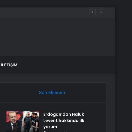
İLETIŞIM
Son Eklenen
Erdoğan’dan Haluk
Levent hakkında ilk
yorum