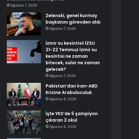
Ağustos 7, 2026
Zelenski, genel kurmay
başkanını görevden aldı
Ağustos 7, 2026
İzmir su kesintisi! İZSU
21-22 Temmuz İzmir su
kesintisi ne zaman
bitecek, sular ne zaman
gelecek?
Ağustos 7, 2026
Pakistan’dan İran-ABD
Krizine Arabuluculuk
Ağustos 6, 2026
İşte YKS’de 5 şampiyon
çıkaran 2 okul
Ağustos 6, 2026