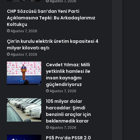
Ağustos 7, 2026
CHP Sözcüsü Sarı’dan Yeni Parti
Açıklamasına Tepki: Bu Arkadaşlarımız
Koltukçu
Ağustos 7, 2026
Çin’in kurulu elektrik üretim kapasitesi 4
milyar kilovatı aştı
Ağustos 7, 2026
Cevdet Yılmaz: Milli
yetkinlik hamlesi ile
insan kaynağını
güçlendiriyoruz
Ağustos 7, 2026
105 milyar dolar
harcadılar: Şimdi
benzinli araçlar için
beklenmedik karar
Ağustos 7, 2026
PS5 Pro’da PSSR 2.0