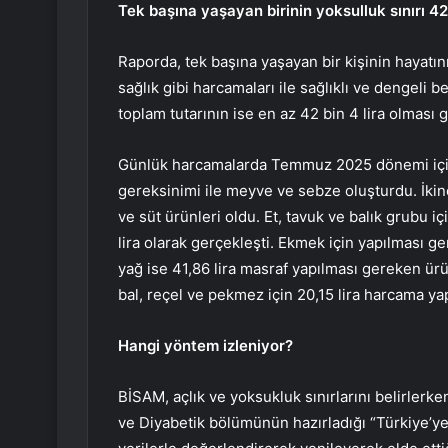
Tek başına yaşayan birinin yoksulluk sınırı 42
Raporda, tek başına yaşayan bir kişinin hayatın
sağlık gibi harcamaları ile sağlıklı ve dengeli
toplam tutarının ise en az 42 bin 4 lira olması ge
Günlük harcamalarda Temmuz 2025 dönemi için
gereksinimi ile meyve ve sebze oluşturdu. İkinc
ve süt ürünleri oldu. Et, tavuk ve balık grubu 
lira olarak gerçekleşti. Ekmek için yapılması g
yağ ise 41,86 lira masraf yapılması gereken ür
bal, reçel ve pekmez için 20,15 lira harcama yap
Hangi yöntem izleniyor?
BİSAM, açlık ve yoksukluk sınırlarını belirler
ve Diyabetik bölümünün hazırladığı “Türkiye’ye