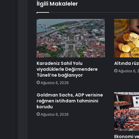
İlgili Makaleler
Karadeniz Sahil Yolu
Altında rü
viyadüklerle Değirmendere
Ağustos 6, 
Tüneli’ne bağlanıyor
Ağustos 6, 2026
Goldman Sachs, ADP verisine
rağmen istihdam tahminini
korudu
Ağustos 6, 2026
Ekonomi ve