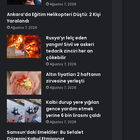
Ağustos 7, 2026
Ankara’da Eğitim Helikopteri Düştü: 2 Kişi
Yaralandı
Ağustos 7, 2026
Rusya’yı felç eden
yangın! Sivil ve askeri
tedarik zinciri her an
çökebilir
Ağustos 7, 2026
Altın fiyatları 2 haftanın
zirvesine yerleşti
Ağustos 7, 2026
Kalbi durup yere yığılan
gence yardım etmek
yerine 6 bin lirasını çaldı
Ağustos 7, 2026
Samsun’daki Emekliler: Bu Sefalet
Düzenini Kabul Etmiyoruz