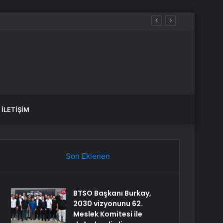
İLETIŞIM
Son Eklenen
BTSO Başkanı Burkay,
2030 vizyonunu 62.
Meslek Komitesi ile