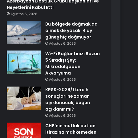
Azerbaycan Dostluk Grubu Başkanları ve
Heyetlerini Kabul Etti
Ağustos 6, 2026
Bu bölgede doğmak da
ölmek de yasak: 4 ay
güneş hiç doğmuyor
Ağustos 6, 2026
Wi-Fi Bağlantınızı Bozan
5 Sıradışı Şey:
Mikrodalgadan
Akvaryuma
Ağustos 6, 2026
KPSS-2026/1 tercih
sonuçları ne zaman
açıklanacak, bugün
açıklanır mı?
Ağustos 6, 2026
CHP’nin mutlak butlan
itirazına mahkemeden