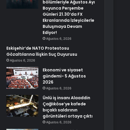
bölümleriyle Ağustos Ayı
Boyunca Perşembe
Günleri 21.30’da FX
Ekranlarında İzleyicilerle
Buluşmaya Devam
Ediyor!
Ağustos 6, 2026
Eskişehir’de NATO Protestosu
Gözaltılarına İlişkin Suç Duyurusu
Ağustos 6, 2026
Ekonomi ve siyaset
gündemi- 5 Ağustos
2026
Ağustos 6, 2026
Ünlü iş insanı Alaaddin
Çağlıköse’ye kafede
bıçaklı saldırının
görüntüleri ortaya çıktı
Ağustos 6, 2026