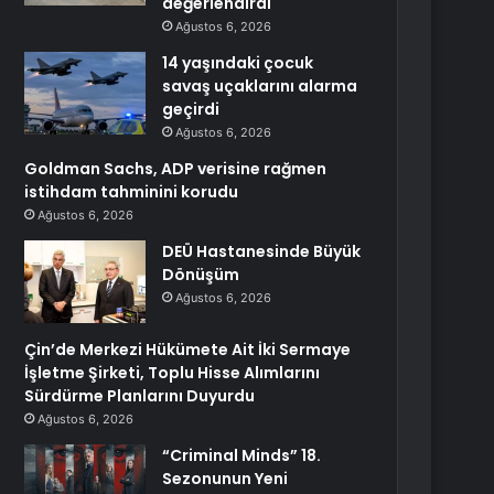
değerlendirdi
Ağustos 6, 2026
14 yaşındaki çocuk
savaş uçaklarını alarma
geçirdi
Ağustos 6, 2026
Goldman Sachs, ADP verisine rağmen
istihdam tahminini korudu
Ağustos 6, 2026
DEÜ Hastanesinde Büyük
Dönüşüm
Ağustos 6, 2026
Çin’de Merkezi Hükümete Ait İki Sermaye
İşletme Şirketi, Toplu Hisse Alımlarını
Sürdürme Planlarını Duyurdu
Ağustos 6, 2026
“Criminal Minds” 18.
Sezonunun Yeni