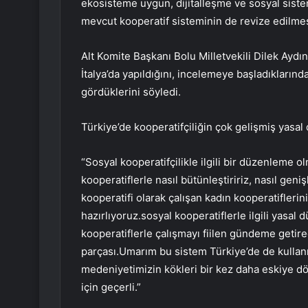
ekosisteme uygun, dijitalleşme ve sosyal siste
mevcut kooperatif sisteminin de revize edilmes
Alt Komite Başkanı Bolu Milletvekili Dilek Aydın
İtalya’da yapıldığını, incelemeye başladıkları
gördüklerini söyledi.
Türkiye’de kooperatifçiliğin çok gelişmiş yasal
“Sosyal kooperatifçilikle ilgili bir düzenleme ol
kooperatiflerle nasıl bütünleştiririz, nasıl geni
kooperatifi olarak çalışan kadın kooperatiflerinin
hazırlıyoruz.sosyal kooperatiflerle ilgili yasal
kooperatiflerle çalışmayı fiilen gündeme getirece
parçası.Umarım bu sistem Türkiye’de de kullanılı
medeniyetimizin kökleri bir kez daha eskiye dö
için geçerli.”