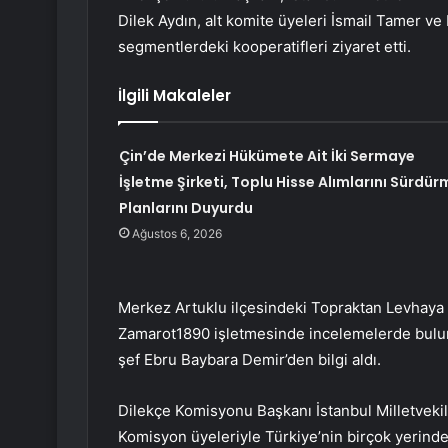
Dilek Aydın, alt komite üyeleri İsmail Tamer ve Ki
segmentlerdeki kooperatifleri ziyaret etti.
İlgili Makaleler
Çin’de Merkezi Hükümete Ait İki Sermaye
İşletme Şirketi, Toplu Hisse Alımlarını Sürdür
Planlarını Duyurdu
Ağustos 6, 2026
Merkez Artuklu ilçesindeki Topraktan Levhaya 
Zamarot1890 işletmesinde incelemelerde bulun
şef Ebru Baybara Demir’den bilgi aldı.
Dilekçe Komisyonu Başkanı İstanbul Milletvekili S
Komisyon üyeleriyle Türkiye’nin birçok yerinde 