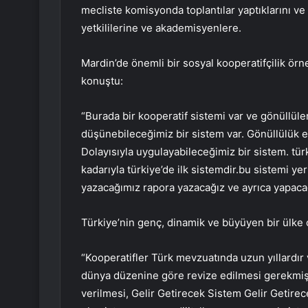
mecliste komisyonda toplantılar yaptıklarını ve
yetkililerine ve akademisyenlere.
Mardin’de önemli bir sosyal kooperatifçilik örne
konuştu:
“Burada bir kooperatif sistemi var ve gönüllüler
düşünebileceğimiz bir sistem var. Gönüllülük e
Dolayısıyla uygulayabileceğimiz bir sistem. t
kadarıyla türkiye’de ilk sistemdir.bu sistemi 
yazacağımız rapora yazacağız ve ayrıca yapacağız
Türkiye’nin genç, dinamik ve büyüyen bir ülke 
“Kooperatifler Türk mevzuatında uzun yıllardır 
dünya düzenine göre revize edilmesi gerekmişt
verilmesi, Gelir Getirecek Sistem Gelir Getire