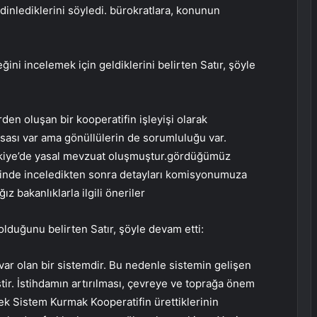
 dinlediklerini söyledi. bürokratlara, konunun
ğini incelemek için geldiklerini belirten Satır, şöyle
den oluşan bir kooperatifin işleyişi olarak
sası var ama gönüllülerin de sorumluluğu var.
ürkiye’de yasal mevzuat oluşmuştur.gördüğümüz
yerinde inceledikten sonra detayları komisyonumuza
 bakanlıklarla ilgili öneriler
olduğunu belirten Satır, şöyle devam etti:
var olan bir sistemdir. Bu nedenle sistemin gelişen
ir. İstihdamın artırılması, çevreye ve toprağa önem
cek Sistem Kurmak Kooperatifin ürettiklerinin