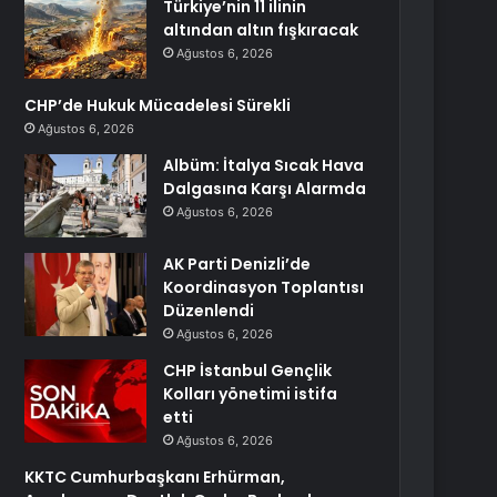
Türkiye’nin 11 ilinin
altından altın fışkıracak
Ağustos 6, 2026
CHP’de Hukuk Mücadelesi Sürekli
Ağustos 6, 2026
Albüm: İtalya Sıcak Hava
Dalgasına Karşı Alarmda
Ağustos 6, 2026
AK Parti Denizli’de
Koordinasyon Toplantısı
Düzenlendi
Ağustos 6, 2026
CHP İstanbul Gençlik
Kolları yönetimi istifa
etti
Ağustos 6, 2026
KKTC Cumhurbaşkanı Erhürman,