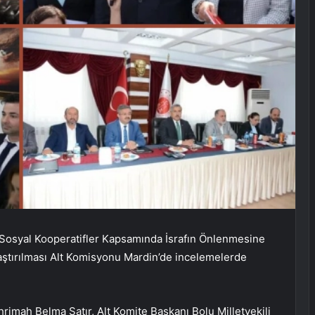
Sosyal Kooperatifler Kapsamında İsrafın Önlenmesine
aştırılması Alt Komisyonu Mardin’de incelemelerde
hrimah Belma Satır, Alt Komite Başkanı Bolu Milletvekili