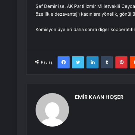
Şef Demir ise, AK Parti İzmir Milletvekili Ceyda
özellikle dezavantajlı kadınlara yönelik, gönüll
Komisyon üyeleri daha sonra diğer kooperatifler
Facebook
Twitter
LinkedIn
Tumblr
Pint
Paylaş
EMİR KAAN HOŞER