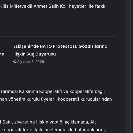
lis Milletvekili Ahmet Salih Kol, heyetleri ile farklı
Eskişehir’de NATO Protestosu Gözaltılarına
me
İlişkin Suç Duyurusu
Ağustos 6, 2026
Tarımsal Kalkınma Kooperatifi ve kooperatife bağlı
an yönetim kurulu üyeleri, kooperatif kurucularından
atır, ziyaretine ilişkin yaptığı açıklamada, Alt
kooperatiflerle ilgili incelemelerde bulunduklarını,