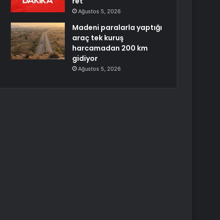
ret
Ağustos 5, 2026
Madeni paralarla yaptığı
araç tek kuruş
harcamadan 200 km
gidiyor
Ağustos 5, 2026