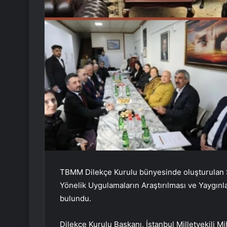
TBMM Dilekçe Kurulu bünyesinde oluşturulan 
Yönelik Uygulamaların Araştırılması ve Yaygınl
bulundu.
Dilekçe Kurulu Başkanı, İstanbul Milletvekili Mi