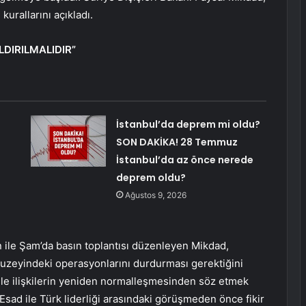
rallarını açıkladı.
LDIRILMALIDIR”
İstanbul’da deprem mi oldu?
SON DAKİKA! 28 Temmuz
İstanbul’da az önce nerede
deprem oldu?
Ağustos 9, 2026
n ile Şam’da basın toplantısı düzenleyen Mikdad,
kuzeyindeki operasyonlarını durdurması gerektiğini
le ilişkilerin yeniden normalleşmesinden söz etmek
ad ile Türk liderliği arasındaki görüşmeden önce fikir