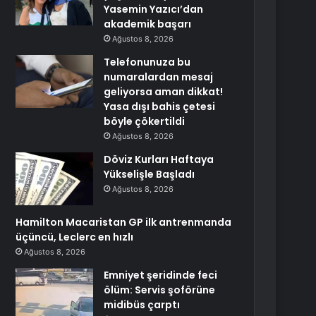
Yasemin Yazıcı’dan
akademik başarı
Ağustos 8, 2026
Telefonunuza bu
numaralardan mesaj
geliyorsa aman dikkat!
Yasa dışı bahis çetesi
böyle çökertildi
Ağustos 8, 2026
Döviz Kurları Haftaya
Yükselişle Başladı
Ağustos 8, 2026
Hamilton Macaristan GP ilk antrenmanda
üçüncü, Leclerc en hızlı
Ağustos 8, 2026
Emniyet şeridinde feci
ölüm: Servis şoförüne
midibüs çarptı