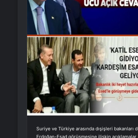
Suriye ve Türkiye arasında dışişleri bakanları
Erdoğan-Esad görüşmesine ilişkin açıklamalar 