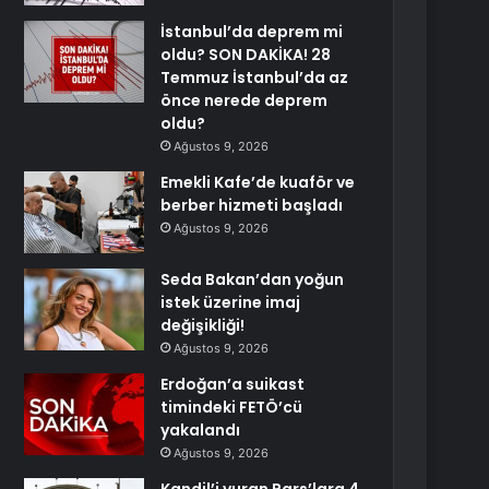
İstanbul’da deprem mi
oldu? SON DAKİKA! 28
Temmuz İstanbul’da az
önce nerede deprem
oldu?
Ağustos 9, 2026
Emekli Kafe’de kuaför ve
berber hizmeti başladı
Ağustos 9, 2026
Seda Bakan’dan yoğun
istek üzerine imaj
değişikliği!
Ağustos 9, 2026
Erdoğan’a suikast
timindeki FETÖ’cü
yakalandı
Ağustos 9, 2026