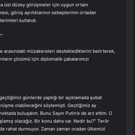
Daha üst düzey görüşmeler için uygun ortam
esi, görüş ayrılıklarının sebeplerinin ortadan
 terimleri kullandı.
”
e arasındaki müzakereleri desteklediklerini belirterek,
nların çözümü için diplomatik çabalarımızı
geçtiğimiz günlerde yaptığı bir açıklamada şubat
rüşme olabileceğini söylemişti. Geçtiğimiz ay
oktada buluşalım. Bunu Sayın Putin’e de arz ettim. O
şlamış olacağız. Bir konu daha var. Nedir bu?” Terör
yinde rahat durmuyor. Zaman zaman oradan ülkemizi