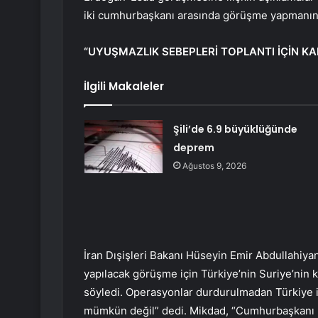
iki cumhurbaşkanı arasında görüşme yapmanın ku
“UYUŞMAZLIK SEBEPLERİ TOPLANTI İÇİN KA
İlgili Makaleler
Şili’de 6.9 büyüklüğünde
deprem
Ağustos 9, 2026
İran Dışişleri Bakanı Hüseyin Emir Abdullahiya
yapılacak görüşme için Türkiye’nin Suriye’nin 
söyledi. Operasyonlar durdurulmadan Türkiye i
mümkün değil” dedi. Mikdad, “Cumhurbaşkanı Es