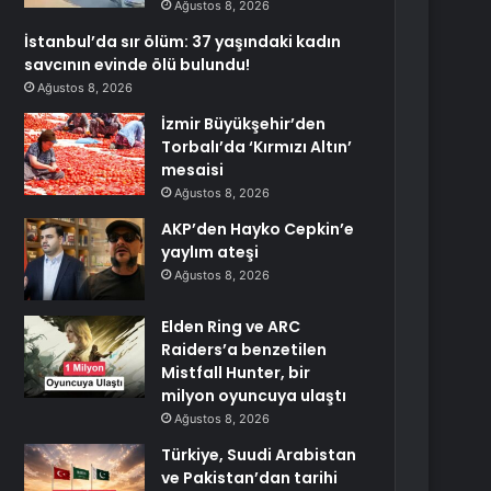
Ağustos 8, 2026
İstanbul’da sır ölüm: 37 yaşındaki kadın
savcının evinde ölü bulundu!
Ağustos 8, 2026
İzmir Büyükşehir’den
Torbalı’da ‘Kırmızı Altın’
mesaisi
Ağustos 8, 2026
AKP’den Hayko Cepkin’e
yaylım ateşi
Ağustos 8, 2026
Elden Ring ve ARC
Raiders’a benzetilen
Mistfall Hunter, bir
milyon oyuncuya ulaştı
Ağustos 8, 2026
Türkiye, Suudi Arabistan
ve Pakistan’dan tarihi