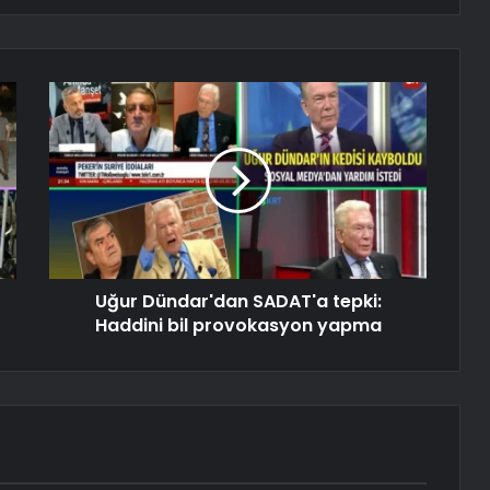
Uğur Dündar'dan SADAT'a tepki:
Haddini bil provokasyon yapma