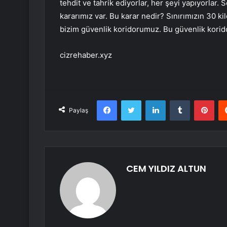
tehdit ve tahrik ediyorlar, her şeyi yapıyorlar.
kararımız var. Bu karar nedir? Sınırımızın 30 k
bizim güvenlik koridorumuz. Bu güvenlik korido
cizrehaber.xyz
Facebook
Twitter
LinkedIn
Tumblr
Pint
Paylaş
CEM YILDIZ ALTUN