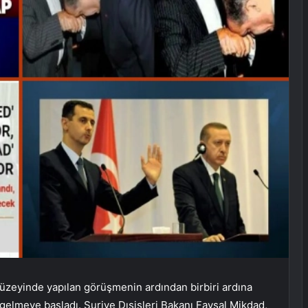
 düzeyinde yapılan görüşmenin ardından birbiri ardına
gelmeye başladı. Suriye Dışişleri Bakanı Faysal Mikdad,