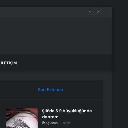
e deprem oldu?
İLETIŞIM
Son Eklenen
Şili’de 6.9 büyüklüğünde
deprem
Ağustos 9, 2026