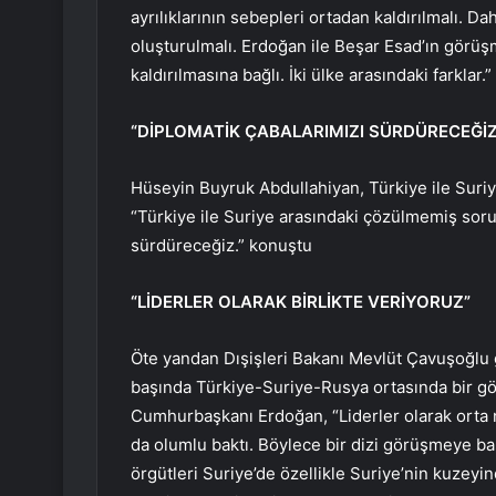
ayrılıklarının sebepleri ortadan kaldırılmalı. 
oluşturulmalı. Erdoğan ile Beşar Esad’ın görüşm
kaldırılmasına bağlı. İki ülke arasındaki farklar.”
“DİPLOMATİK ÇABALARIMIZI SÜRDÜRECEĞİZ
Hüseyin Buyruk Abdullahiyan, Türkiye ile Suriy
“Türkiye ile Suriye arasındaki çözülmemiş soru
sürdüreceğiz.” konuştu
“LİDERLER OLARAK BİRLİKTE VERİYORUZ”
Öte yandan Dışişleri Bakanı Mevlüt Çavuşoğlu 
başında Türkiye-Suriye-Rusya ortasında bir gö
Cumhurbaşkanı Erdoğan, “Liderler olarak orta n
da olumlu baktı. Böylece bir dizi görüşmeye ba
örgütleri Suriye’de özellikle Suriye’nin kuze