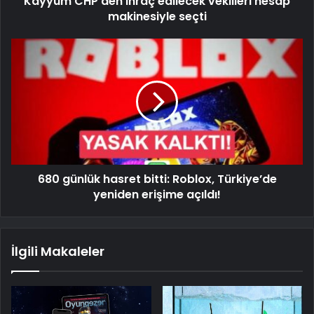
Kayyum CHP'den ihraç edilecek vekilleri hesap
makinesiyle seçti
680 günlük hasret bitti: Roblox, Türkiye’de
yeniden erişime açıldı!
İlgili Makaleler