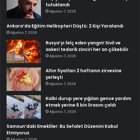
tutuklandı
Ağustos 7, 2026
Ankara’da Eğitim Helikopteri Düştü: 2 Kişi Yaralandı
Ağustos 7, 2026
Rusya’yı felç eden yangın! Sivil ve
askeri tedarik zinciri her an çökebilir
Ağustos 7, 2026
Altın fiyatları 2 haftanın zirvesine
yerleşti
Ağustos 7, 2026
Kalbi durup yere yığılan gence yardım
etmek yerine 6 bin lirasını çaldı
Ağustos 7, 2026
Samsun’daki Emekliler: Bu Sefalet Düzenini Kabul
Etmiyoruz
Ağustos 7, 2026