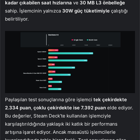
kadar çıkabilen saat hızlarına
ve
30 MB L3 önbelleğe
sahip. İşlemcinin yalnızca
30W güç tüketimiyle
çalıştığı
belirtiliyor.
Paylaşılan test sonuçlarına göre işlemci
tek çekirdekte
2.334 puan
,
çoklu çekirdekte ise 7.392 puan
elde ediyor.
Bu değerler, Steam Deck’te kullanılan işlemciyle
karşılaştırıldığında yaklaşık iki katlık bir performans
artışına işaret ediyor. Ancak masaüstü işlemcilerle