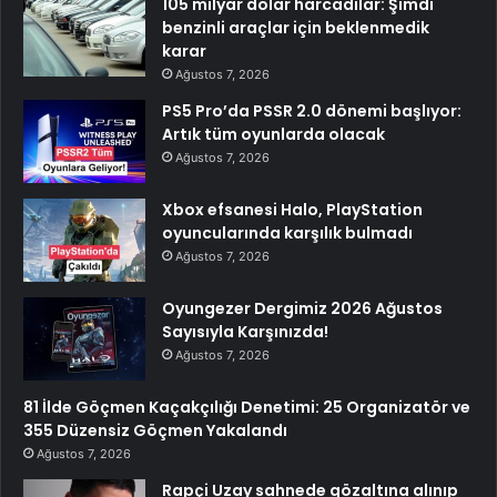
105 milyar dolar harcadılar: Şimdi
benzinli araçlar için beklenmedik
karar
Ağustos 7, 2026
PS5 Pro’da PSSR 2.0 dönemi başlıyor:
Artık tüm oyunlarda olacak
Ağustos 7, 2026
Xbox efsanesi Halo, PlayStation
oyuncularında karşılık bulmadı
Ağustos 7, 2026
Oyungezer Dergimiz 2026 Ağustos
Sayısıyla Karşınızda!
Ağustos 7, 2026
81 İlde Göçmen Kaçakçılığı Denetimi: 25 Organizatör ve
355 Düzensiz Göçmen Yakalandı
Ağustos 7, 2026
Rapçi Uzay sahnede gözaltına alınıp