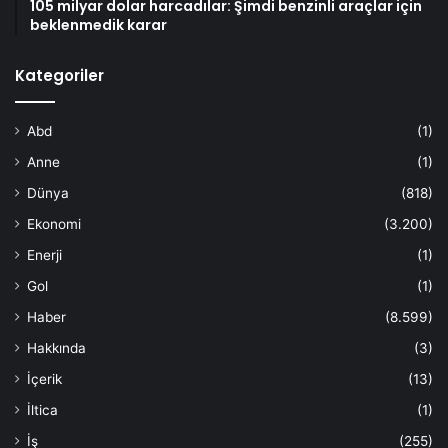
105 milyar dolar harcadılar: Şimdi benzinli araçlar için
beklenmedik karar
Kategoriler
Abd
(1)
Anne
(1)
Dünya
(818)
Ekonomi
(3.200)
Enerji
(1)
Gol
(1)
Haber
(8.599)
Hakkında
(3)
İçerik
(13)
İltica
(1)
İş
(255)