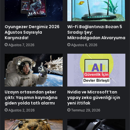
Oyungezer Dergimiz 2026
Wi-Fi Bağlantınızı Bozan 5
Ağustos Sayısıyla
Sıradışı Şey:
Karşınızda!
Mikrodalgadan Akvaryuma
Ağustos 7, 2026
Ağustos 6, 2026
Uzayın ortasından şeker
Nvidia ve Microsoft’tan
çıktı: Yaşamın kaynağına
yapay zeka güvenliği için
giden yolda tatlı alarmı
yeni ittifak
Ağustos 2, 2026
Temmuz 29, 2026