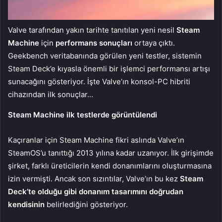
Valve tarafından yakın tarihte tanıtılan yeni nesil
Steam
Machine
için
performans sonuçları
ortaya çıktı.
Geekbench veritabanında görülen yeni testler, sistemin
Steam Deck’e kıyasla önemli bir işlemci performansı artışı
sunacağını gösteriyor. İşte Valve’ın konsol-PC hibriti
cihazından ilk sonuçlar…
Steam Machine ilk testlerde görüntülendi
Kaçıranlar için Steam Machine fikri aslında Valve’ın
SteamOS’u tanıttığı 2013 yılına kadar uzanıyor. İlk girişimde
şirket, farklı üreticilerin kendi donanımlarını oluşturmasına
izin vermişti. Ancak son sızıntılar, Valve’ın bu kez
Steam
Deck’te olduğu gibi donanım tasarımını doğrudan
kendisinin
belirlediğini gösteriyor.