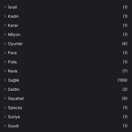
İsrail
(1)
Kadın
(1)
Karar
(1)
Milyon
(1)
Oyunlar
(6)
Para
(1)
Polis
(1)
Renk
(7)
Sağlık
(199)
Saldırı
(2)
Seyahat
(9)
Spacey
(1)
Suriye
(1)
Suudi
(1)