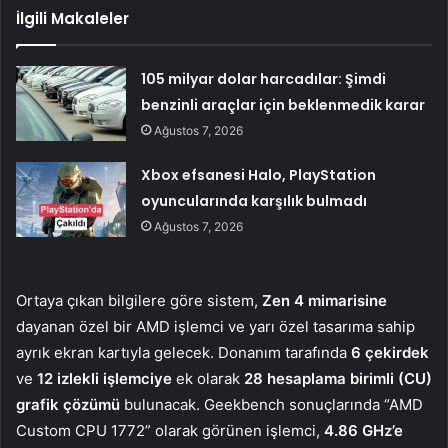
İlgili Makaleler
105 milyar dolar harcadılar: Şimdi
benzinli araçlar için beklenmedik karar
Ağustos 7, 2026
Xbox efsanesi Halo, PlayStation
oyuncularında karşılık bulmadı
Ağustos 7, 2026
Ortaya çıkan bilgilere göre sistem,
Zen 4 mimarisine
dayanan özel bir AMD işlemci ve yarı özel tasarıma sahip
ayrık ekran kartıyla gelecek. Donanım tarafında
6 çekirdek
ve
12 izlekli işlemciye
ek olarak
28 hesaplama birimli (CU)
grafik çözümü
bulunacak. Geekbench sonuçlarında “AMD
Custom CPU 1772” olarak görünen işlemci,
4.86 GHz’e