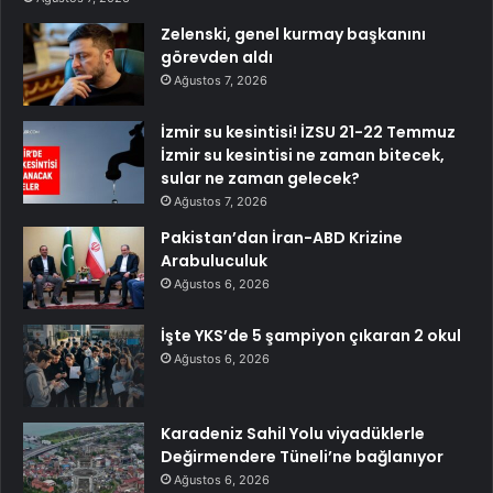
Zelenski, genel kurmay başkanını
görevden aldı
Ağustos 7, 2026
İzmir su kesintisi! İZSU 21-22 Temmuz
İzmir su kesintisi ne zaman bitecek,
sular ne zaman gelecek?
Ağustos 7, 2026
Pakistan’dan İran-ABD Krizine
Arabuluculuk
Ağustos 6, 2026
İşte YKS’de 5 şampiyon çıkaran 2 okul
Ağustos 6, 2026
Karadeniz Sahil Yolu viyadüklerle
Değirmendere Tüneli’ne bağlanıyor
Ağustos 6, 2026