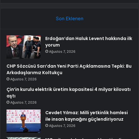
Son Eklenen
Erdoğan’dan Haluk Levent hakkında ilk
yorum
Ağustos 7, 2026
CHP Sözcüsü Sarı’dan Yeni Parti Açıklamasına Tepki: Bu
Arkadaşlarımız Koltukçu
Ağustos 7, 2026
Çin’in kurulu elektrik üretim kapasitesi 4 milyar kilovatı
aştı
Ağustos 7, 2026
Cevdet Yılmaz: Milli yetkinlik hamlesi
ile insan kaynağını güçlendiriyoruz
Ağustos 7, 2026