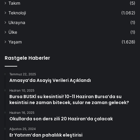
Takım
(5)
Teknoloji
(1.062)
Ukrayna
(1)
Ülke
(1)
Yaşam
(1.628)
Rastgele Haberler
Temmuz 22, 2025
Amasya’da Asayiş Verileri Açıklandı
Haziran 10, 2025
Bursa BUSKİ su kesintisi! 10-11 Haziran Bursa’da su
kesintisi ne zaman bitecek, sular ne zaman gelecek?
Haziran 16, 2025
Okullarda son ders zili 20 Haziran’da çalacak
Ağustos 25, 2024
Er Yatırım’dan pahalılık eleştirisi