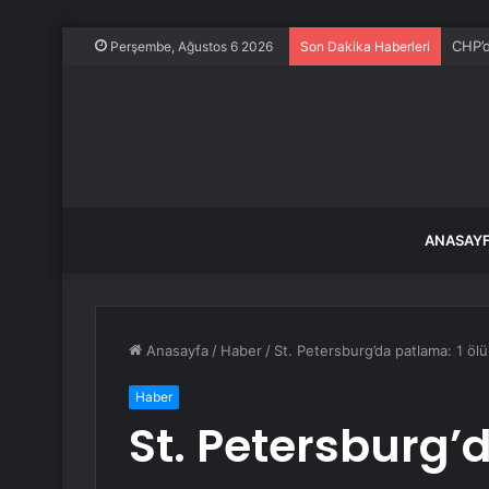
CHP’d
Perşembe, Ağustos 6 2026
Son Dakika Haberleri
ANASAY
Anasayfa
/
Haber
/
St. Petersburg’da patlama: 1 ölü,
Haber
St. Petersburg’d