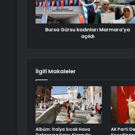
Bursa Gürsu kadınları Marmara'ya
açıldı
İlgili Makaleler
Albüm: İtalya Sıcak Hava
AK Parti De