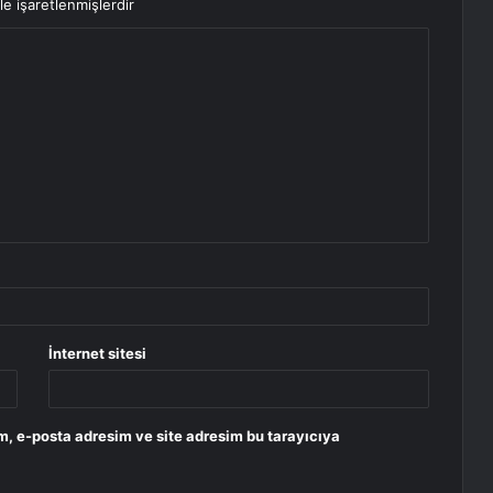
le işaretlenmişlerdir
İnternet sitesi
m, e-posta adresim ve site adresim bu tarayıcıya