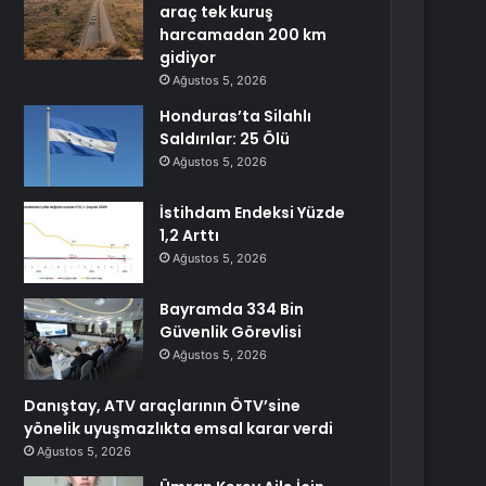
araç tek kuruş
harcamadan 200 km
gidiyor
Ağustos 5, 2026
Honduras’ta Silahlı
Saldırılar: 25 Ölü
Ağustos 5, 2026
İstihdam Endeksi Yüzde
1,2 Arttı
Ağustos 5, 2026
Bayramda 334 Bin
Güvenlik Görevlisi
Ağustos 5, 2026
Danıştay, ATV araçlarının ÖTV’sine
yönelik uyuşmazlıkta emsal karar verdi
Ağustos 5, 2026