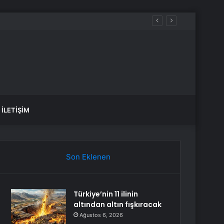
İLETIŞIM
Son Eklenen
Türkiye’nin 11 ilinin
altından altın fışkıracak
Ağustos 6, 2026