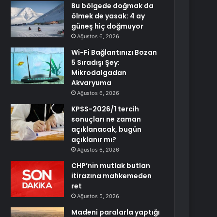
Bu bölgede doğmak da
ölmek de yasak: 4 ay
güneş hiç doğmuyor
Ağustos 6, 2026
Wi-Fi Bağlantınızı Bozan
5 Sıradışı Şey:
Mikrodalgadan
Akvaryuma
Ağustos 6, 2026
KPSS-2026/1 tercih
sonuçları ne zaman
açıklanacak, bugün
açıklanır mı?
Ağustos 6, 2026
CHP’nin mutlak butlan
itirazına mahkemeden
ret
Ağustos 5, 2026
Madeni paralarla yaptığı