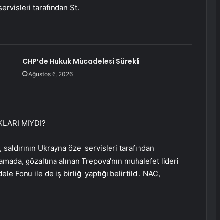
rvisleri tarafından St.
CHP’de Hukuk Mücadelesi Sürekli
Ağustos 6, 2026
LARI MIYDI?
saldırının Ukrayna özel servisleri tarafından
lamada, gözaltına alınan Trepova’nın muhalefet lideri
 Fonu ile de iş birliği yaptığı belirtildi. NAC,