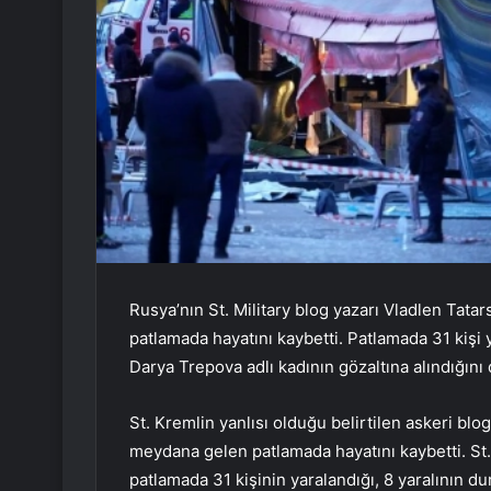
Rusya’nın St. Military blog yazarı Vladlen Tata
patlamada hayatını kaybetti. Patlamada 31 kişi
Darya Trepova adlı kadının gözaltına alındığını
St. Kremlin yanlısı olduğu belirtilen askeri blo
meydana gelen patlamada hayatını kaybetti. St
patlamada 31 kişinin yaralandığı, 8 yaralının 