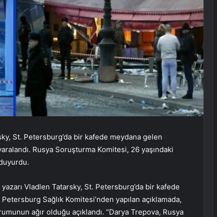
rsky, St. Petersburg’da bir kafede meydana gelen
 yaralandı. Rusya Soruşturma Komitesi, 26 yaşındaki
 duyurdu.
g yazarı Vladlen Tatarsky, St. Petersburg’da bir kafede
. Petersburg Sağlık Komitesi’nden yapılan açıklamada,
durumunun ağır olduğu açıklandı. “Darya Trepova, Rusya