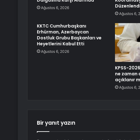
Dalgasına Karşı Alarmda
Koordinasy
Düzenlend
Ağustos 6, 2026
Ağustos 6, 
KKTC Cumhurbaşkanı
Erhürman, Azerbaycan
Dostluk Grubu Başkanları ve
Heyetlerini Kabul Etti
Ağustos 6, 2026
KPSS-2026/
ne zaman 
açıklanır m
Ağustos 6, 
Bir yanıt yazın