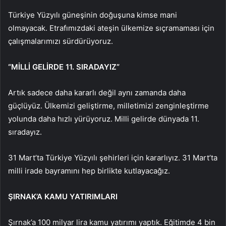
Türkiye Yüzyılı güneşinin doğuşuna kimse mani
olmayacak. Etrafımızdaki ateşin ülkemize sıçramaması için
çalışmalarımızı sürdürüyoruz.
“MİLLİ GELİRDE 11. SIRADAYIZ”
Artık sadece daha kararlı değil aynı zamanda daha
güçlüyüz. Ülkemizi geliştirme, milletimizi zenginleştirme
yolunda daha hızlı yürüyoruz. Milli gelirde dünyada 11.
sıradayız.
31 Mart’ta Türkiye Yüzyılı şehirleri için kararlıyız. 31 Mart’ta
milli irade bayramını hep birlikte kutlayacağız.
ŞIRNAK’A KAMU YATIRIMLARI
Şırnak’a 100 milyar lira kamu yatırımı yaptık. Eğitimde 4 bin