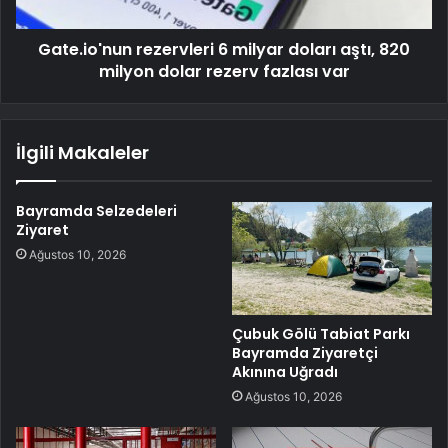
Gate.io'nun rezervleri 6 milyar doları aştı, 820
milyon dolar rezerv fazlası var
İlgili Makaleler
Bayramda Selzedeleri
Ziyaret
Ağustos 10, 2026
Çubuk Gölü Tabiat Parkı
Bayramda Ziyaretçi
Akınına Uğradı
Ağustos 10, 2026