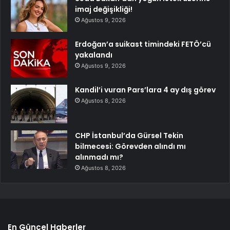
imaj değişikliği!
Ağustos 9, 2026
Erdoğan’a suikast timindeki FETÖ’cü
yakalandı
Ağustos 9, 2026
Kandil’i vuran Pars’lara 4 ay dış görev
Ağustos 8, 2026
CHP İstanbul’da Gürsel Tekin
bilmecesi: Görevden alındı mı
alınmadı mı?
Ağustos 8, 2026
En Güncel Haberler