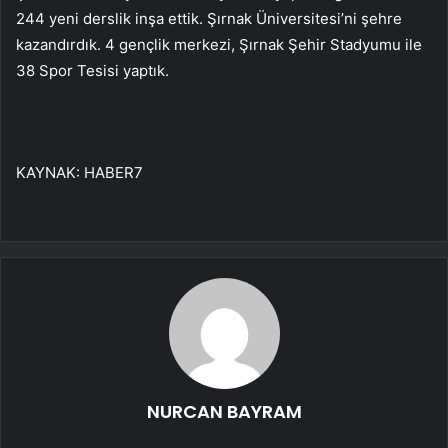
244 yeni derslik inşa ettik. Şırnak Üniversitesi’ni şehre
kazandırdık. 4 gençlik merkezi, Şırnak Şehir Stadyumu ile
38 Spor Tesisi yaptık.
KAYNAK:
HABER7
NURCAN BAYRAM