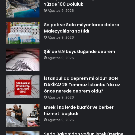
Yüzde 100 Doluluk
Ağustos 9, 2026
Selpak ve Solo milyonlarca dolara
Malezyalılara satıldı
Ağustos 9, 2026
Şili’de 6.9 büyüklüğünde deprem
Ağustos 9, 2026
İstanbul’da deprem mi oldu? SON
DAKİKA! 28 Temmuz İstanbul’da az
önce nerede deprem oldu?
Ağustos 9, 2026
Emekli Kafe’de kuaför ve berber
hizmeti başladı
Ağustos 9, 2026
Seda Bakan’dan yoğun istek üzerine