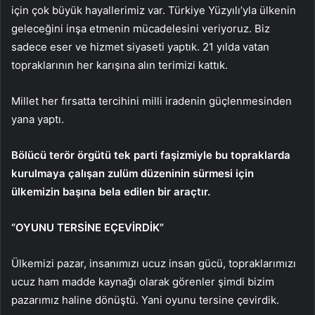
için çok büyük hayallerimiz var. Türkiye Yüzyılı’yla ülkenin
geleceğini inşa etmenin mücadelesini veriyoruz. Biz
sadece eser ve hizmet siyaseti yaptık. 21 yılda vatan
topraklarının her karışına alın terimizi kattık.
Millet her fırsatta tercihini milli iradenin güçlenmesinden
yana yaptı.
Bölücü terör örgütü tek parti faşizmiyle bu topraklarda
kurulmaya çalışan zulüm düzeninin sürmesi için
ülkemizin başına bela edilen bir araçtır.
“OYUNU TERSİNE EÇEVİRDİK”
Ülkemizi pazar, insanımızı ucuz insan gücü, topraklarımızı
ucuz ham madde kaynağı olarak görenler şimdi bizim
pazarımız haline dönüştü. Yani oyunu tersine çevirdik.