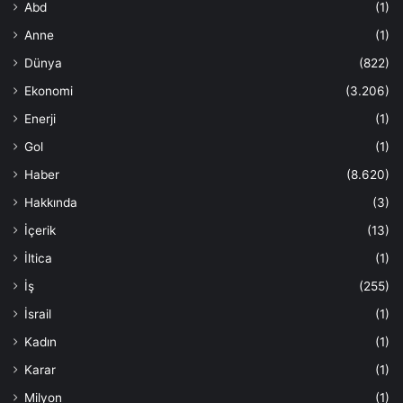
Abd
(1)
Anne
(1)
Dünya
(822)
Ekonomi
(3.206)
Enerji
(1)
Gol
(1)
Haber
(8.620)
Hakkında
(3)
İçerik
(13)
İltica
(1)
İş
(255)
İsrail
(1)
Kadın
(1)
Karar
(1)
Milyon
(1)