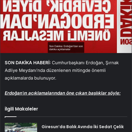
SON DAKİKA HABERİ:
Cumhurbaşkanı Erdoğan, Şırnak
Adliye Meydanı’nda düzenlenen mitingde önemli
açıklamalarda bulunuyor.
Erdoğan’ın açıklamalarından öne çıkan başlıklar şöyle:
İlgili Makaleler
Giresun’da Balık Avında İki Sedat Çelik