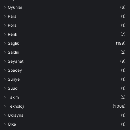
Oyunlar
(6)
Para
(1)
Polis
(1)
Renk
(7)
Sağlık
(199)
Saldırı
(2)
Seyahat
(9)
Spacey
(1)
Suriye
(1)
Suudi
(1)
Takım
(5)
Teknoloji
(1.068)
Ukrayna
(1)
Ülke
(1)