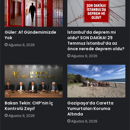
Güler: Af Gündemimizde
İstanbul’da deprem mi
Yok
oldu? SON DAKİKA! 29
Temmuz İstanbul’da az
Ağustos 9, 2026
önce nerede deprem oldu?
Ağustos 9, 2026
Bakan Tekin: CHP’nin İç
Gazipaşa’da Caretta
Kontrolü Zayıf
Yumurtaları Koruma
Altında
Ağustos 9, 2026
Ağustos 9, 2026