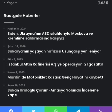
Yaşam
(1.631)
Rastgele Haberler
Haziran 8, 2024
Biden: Ukrayna’nın ABD silahlarıyla Moskova ve
Kremlin’e saldırmasına karşıyız
Şubat 14, 2026
Sakarya’nın yaşayan hafızası Uzunçarşı yenileniyor
Ekim 8, 2025
İstanbul Altın Rafinerisi A.Ş’ye operasyon: 21 gözaltı!
Kasım 4, 2025
Mardin’de Motosiklet Kazası: Genç Hayatını Kaybetti
Aralık 16, 2025
Bakan Uraloğlu Çorum-Amasya Yolunda İnceleme
Yaptı