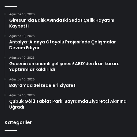
Ağustos 10, 2026
Giresun’da Balık Avında İki Sedat Çelik Hayatını
Kaybetti
Ağustos 10, 2026
Antalya-Alanya Otoyolu Projesi’nde Çalışmalar
Devam Ediyor
Ağustos 10, 2026
Gecenin en önemli gelişmesi! ABD’den İran kararı:
Yaptırımlar kaldırıldı
Ağustos 10, 2026
Bayramda Selzedeleri Ziyaret
Ağustos 10, 2026
Çubuk Gölü Tabiat Parkı Bayramda Ziyaretçi Akınına
Uğradı
Kategoriler