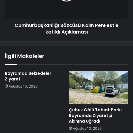
Cumhurbaşkanlığı Sözcüsü Kalın PenFest'e
katıldı Açıklaması
İlgili Makaleler
Bayramda Selzedeleri
Ziyaret
Ağustos 10, 2026
Çubuk Gölü Tabiat Parkı
Bayramda Ziyaretçi
Akınına Uğradı
Ağustos 10, 2026