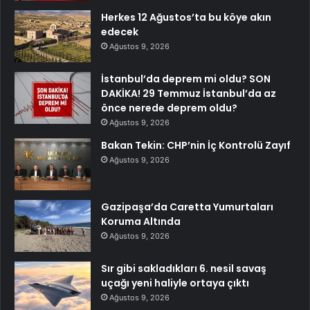
Herkes 12 Ağustos’ta bu köye akın
edecek
Ağustos 9, 2026
İstanbul’da deprem mi oldu? SON
DAKİKA! 29 Temmuz İstanbul’da az
önce nerede deprem oldu?
Ağustos 9, 2026
Bakan Tekin: CHP’nin İç Kontrolü Zayıf
Ağustos 9, 2026
Gazipaşa’da Caretta Yumurtaları
Koruma Altında
Ağustos 9, 2026
Sır gibi sakladıkları 6. nesil savaş
uçağı yeni haliyle ortaya çıktı
Ağustos 9, 2026