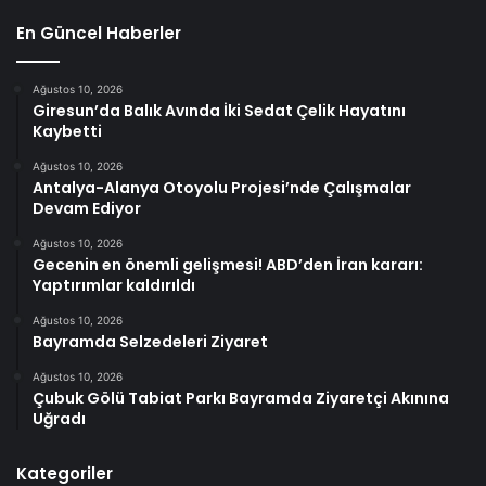
En Güncel Haberler
Ağustos 10, 2026
Giresun’da Balık Avında İki Sedat Çelik Hayatını
Kaybetti
Ağustos 10, 2026
Antalya-Alanya Otoyolu Projesi’nde Çalışmalar
Devam Ediyor
Ağustos 10, 2026
Gecenin en önemli gelişmesi! ABD’den İran kararı:
Yaptırımlar kaldırıldı
Ağustos 10, 2026
Bayramda Selzedeleri Ziyaret
Ağustos 10, 2026
Çubuk Gölü Tabiat Parkı Bayramda Ziyaretçi Akınına
Uğradı
Kategoriler