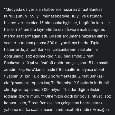
“Medyada da yer alan haberlere nazaran Ziraat Bankası,
kuruluşunun 159. yılı münasebetiyle, 10 yıl ve üstünde
hizmet vermiş olan 15 bin banka işçisine, bugünün kuru ile
her biri 31 bin lira kıymetinde olan İsviçre malı Longines
marka saat armağan etti. Birebir argümana nazaran alınan
saatlerin toplam pahası 300 milyon lirayı buldu. Tıpkı
haberlerde, Ziraat Bankası çalışanlarının saat alımını
doğruladığı söz edilmektedir. Bu bağlamda; Ziraat
Bankasının 10 yıl ve üstünü dolduran çalışana 15 bin saatin
adedini kaç Euro’dan almıştır? Bu saatlerin piyasa etiket
fiyatının 31 bin TL olduğu görülmektedir. Ziraat Bankası
aldığı saatlere toplam kaç TL ödemiştir? Saatlerin indirimli
alındığı ve toplamda 300 milyon TL ödendiğine ilişkin
iddialar doğru mudur? Ülkemizin ciddi bir döviz ihtiyacı söz
konusu iken, Ziraat Bankası’nın çalışanına hatıra olarak
yabancı marka saat almasının münasebeti nedir? Armağan