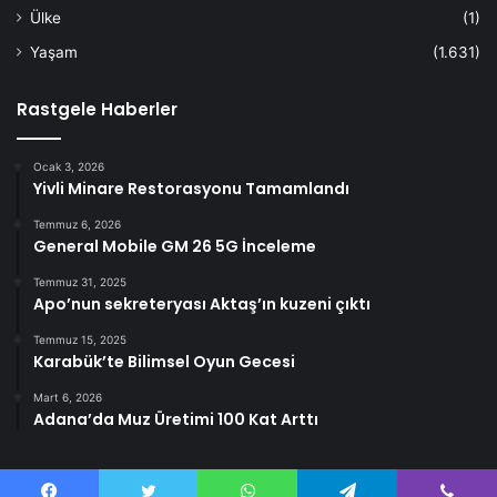
Ülke
(1)
Yaşam
(1.631)
Rastgele Haberler
Ocak 3, 2026
Yivli Minare Restorasyonu Tamamlandı
Temmuz 6, 2026
General Mobile GM 26 5G İnceleme
Temmuz 31, 2025
Apo’nun sekreteryası Aktaş’ın kuzeni çıktı
Temmuz 15, 2025
Karabük’te Bilimsel Oyun Gecesi
Mart 6, 2026
Adana’da Muz Üretimi 100 Kat Arttı