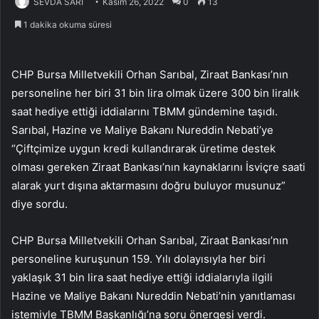
SEVDA SARI
Kasım 26, 2022
0
13
1 dakika okuma süresi
CHP Bursa Milletvekili Orhan Sarıbal, Ziraat Bankası’nın
personeline her biri 31 bin lira olmak üzere 300 bin liralık
saat hediye ettiği iddialarını TBMM gündemine taşıdı.
Sarıbal, Hazine ve Maliye Bakanı Nureddin Nebati’ye
“Çiftçimize uygun kredi kullandırarak üretime destek
olması gereken Ziraat Bankası’nın kaynaklarını İsviçre saati
alarak yurt dışına aktarmasını doğru buluyor musunuz”
diye sordu.
CHP Bursa Milletvekili Orhan Sarıbal, Ziraat Bankası’nın
personeline kuruşunun 159. Yılı dolayısıyla her biri
yaklaşık 31 bin lira saat hediye ettiği iddialarıyla ilgili
Hazine ve Maliye Bakanı Nureddin Nebati’nin yanıtlaması
istemiyle TBMM Başkanlığı’na soru önergesi verdi.