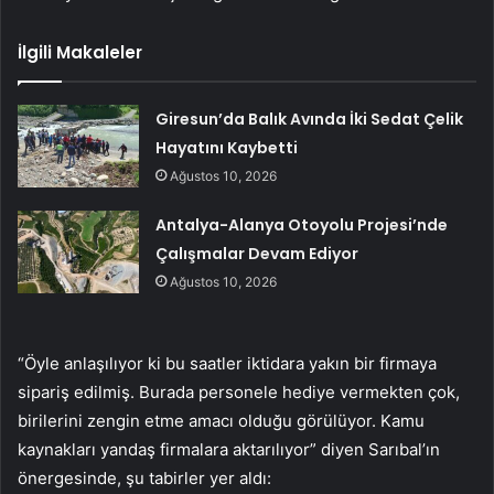
İlgili Makaleler
Giresun’da Balık Avında İki Sedat Çelik
Hayatını Kaybetti
Ağustos 10, 2026
Antalya-Alanya Otoyolu Projesi’nde
Çalışmalar Devam Ediyor
Ağustos 10, 2026
“Öyle anlaşılıyor ki bu saatler iktidara yakın bir firmaya
sipariş edilmiş. Burada personele hediye vermekten çok,
birilerini zengin etme amacı olduğu görülüyor. Kamu
kaynakları yandaş firmalara aktarılıyor” diyen Sarıbal’ın
önergesinde, şu tabirler yer aldı: