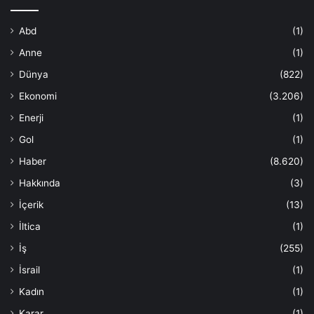
Abd
(1)
Anne
(1)
Dünya
(822)
Ekonomi
(3.206)
Enerji
(1)
Gol
(1)
Haber
(8.620)
Hakkında
(3)
İçerik
(13)
İltica
(1)
İş
(255)
İsrail
(1)
Kadın
(1)
Karar
(1)