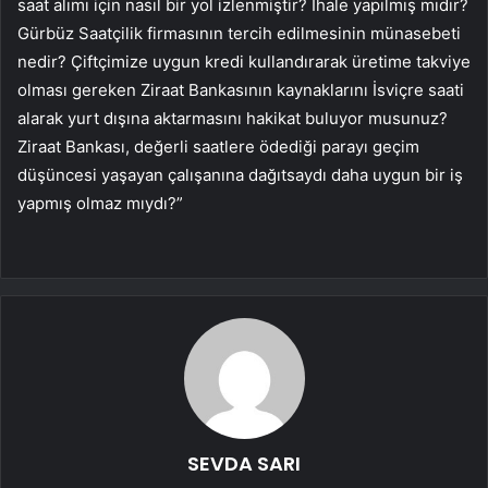
saat alımı için nasıl bir yol izlenmiştir? İhale yapılmış mıdır?
Gürbüz Saatçilik firmasının tercih edilmesinin münasebeti
nedir? Çiftçimize uygun kredi kullandırarak üretime takviye
olması gereken Ziraat Bankasının kaynaklarını İsviçre saati
alarak yurt dışına aktarmasını hakikat buluyor musunuz?
Ziraat Bankası, değerli saatlere ödediği parayı geçim
düşüncesi yaşayan çalışanına dağıtsaydı daha uygun bir iş
yapmış olmaz mıydı?”
SEVDA SARI