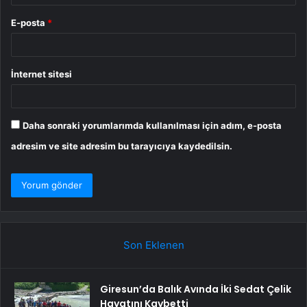
E-posta
*
İnternet sitesi
Daha sonraki yorumlarımda kullanılması için adım, e-posta
adresim ve site adresim bu tarayıcıya kaydedilsin.
Son Eklenen
Giresun’da Balık Avında İki Sedat Çelik
Hayatını Kaybetti