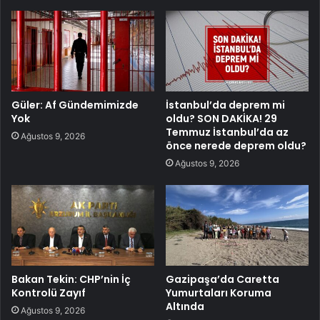
Güler: Af Gündemimizde
İstanbul’da deprem mi
Yok
oldu? SON DAKİKA! 29
Temmuz İstanbul’da az
Ağustos 9, 2026
önce nerede deprem oldu?
Ağustos 9, 2026
Bakan Tekin: CHP’nin İç
Gazipaşa’da Caretta
Kontrolü Zayıf
Yumurtaları Koruma
Altında
Ağustos 9, 2026