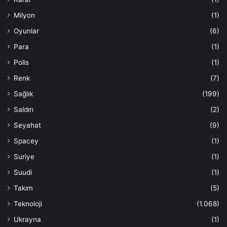
Milyon
(1)
Oyunlar
(6)
Para
(1)
Polis
(1)
Renk
(7)
Sağlık
(199)
Saldırı
(2)
Seyahat
(9)
Spacey
(1)
Suriye
(1)
Suudi
(1)
Takım
(5)
Teknoloji
(1.068)
Ukrayna
(1)