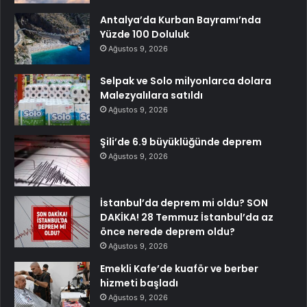
Antalya’da Kurban Bayramı’nda
Yüzde 100 Doluluk
Ağustos 9, 2026
Selpak ve Solo milyonlarca dolara
Malezyalılara satıldı
Ağustos 9, 2026
Şili’de 6.9 büyüklüğünde deprem
Ağustos 9, 2026
İstanbul’da deprem mi oldu? SON
DAKİKA! 28 Temmuz İstanbul’da az
önce nerede deprem oldu?
Ağustos 9, 2026
Emekli Kafe’de kuaför ve berber
hizmeti başladı
Ağustos 9, 2026