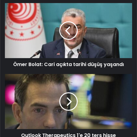
Ömer Bolat: Cari açıkta tarihi düşüş yaşandı
Outlook Therapeutics 1'e 20 ters hisse