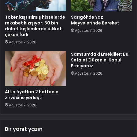
Tokenlaştırılmış hisselerde
Sarıgöl’de Yaz
rekabet kızışıyor: 50 bin
Meyvelerinde Bereket
dolarlık işlemlerde dikkat
Ağustos 7, 2026
çeken fark
Ağustos 7, 2026
Samsun’daki Emekliler: Bu
Sefalet Düzenini Kabul
Etmiyoruz
Ağustos 7, 2026
Altın fiyatları 2 haftanın
zirvesine yerleşti
Ağustos 7, 2026
Bir yanıt yazın