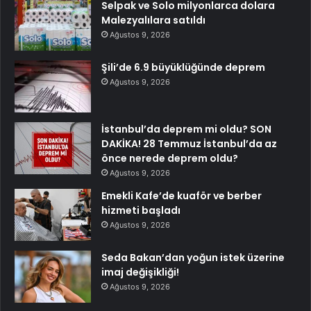
Selpak ve Solo milyonlarca dolara
Malezyalılara satıldı
Ağustos 9, 2026
Şili’de 6.9 büyüklüğünde deprem
Ağustos 9, 2026
İstanbul’da deprem mi oldu? SON
DAKİKA! 28 Temmuz İstanbul’da az
önce nerede deprem oldu?
Ağustos 9, 2026
Emekli Kafe’de kuaför ve berber
hizmeti başladı
Ağustos 9, 2026
Seda Bakan’dan yoğun istek üzerine
imaj değişikliği!
Ağustos 9, 2026