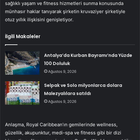
sağlıklı yaşam ve fitness hizmetleri sunma konusunda
münhasır haklar tanıyarak şirketin kruvaziyer şirketiyle
otuz yıllık ilişkisini genişletiyor.
İlgili Makaleler
Antalya’da Kurban Bayramı’nda Yüzde
100 Doluluk
Ağustos 9, 2026
Selpak ve Solo milyonlarca dolara
Malezyalılara satıldı
Ağustos 9, 2026
Anlaşma, Royal Caribbean’ın gemilerinde wellness,
güzellik, akupunktur, medi-spa ve fitness gibi bir dizi