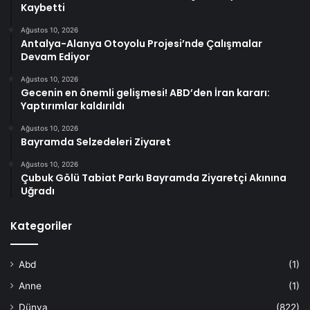
Kaybetti
Ağustos 10, 2026
Antalya-Alanya Otoyolu Projesi’nde Çalışmalar
Devam Ediyor
Ağustos 10, 2026
Gecenin en önemli gelişmesi! ABD’den İran kararı:
Yaptırımlar kaldırıldı
Ağustos 10, 2026
Bayramda Selzedeleri Ziyaret
Ağustos 10, 2026
Çubuk Gölü Tabiat Parkı Bayramda Ziyaretçi Akınına
Uğradı
Kategoriler
Abd
(1)
Anne
(1)
Dünya
(822)