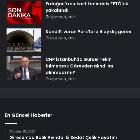
Erdoğan’a suikast timindeki FETÖ’cü
yakalandı
Ağustos 9, 2026
Kandil’i vuran Pars’lara 4 ay dış görev
Ağustos 8, 2026
CHP İstanbul’da Gürsel Tekin
bilmecesi: Görevden alındı mı
alınmadı mı?
Ağustos 8, 2026
En Güncel Haberler
Ağustos 10, 2026
Giresun’da Balık Avında İki Sedat Çelik Hayatını