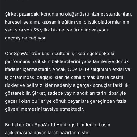
Şirket pazardaki konumunu olağanüstü hizmet standartları,
küresel işe alım, kapsamlı eğitim ve lojistik platformlarının
yanı sıra son 65 yıllık hizmet ve ürün inovasyonu
geçmişine bağlıyor.
OneSpaWorld’ün basın bülteni, şirketin gelecekteki
performansına ilişkin beklentilerini yansıtan ileriye dönük
ifadeler içermektedir. Ancak, COVID-19 salgınının etkisi ve
iş ortamındaki değişiklikler de dahil olmak üzere çeşitli
riskler ve belirsizlikler nedeniyle gerçek sonuçlar farklılık
gösterebilir. Şirket, sadece yayınlandıkları tarih itibariyle
geçerli olan bu ileriye dönük beyanlara gereğinden fazla
güvenilmemesini tavsiye etmektedir.
Bu haber OneSpaWorld Holdings Limited’in basın
açıklamasına dayanılarak hazırlanmıştır.