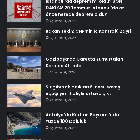
İstanbul’da deprem mi oldu? SON
DAKİKA! 29 Temmuz İstanbul’da az
önce nerede deprem oldu?
Ağustos 9, 2026
Bakan Tekin: CHP’nin İç Kontrolü Zayıf
Ağustos 9, 2026
Gazipaşa’da Caretta Yumurtaları
Koruma Altında
Ağustos 9, 2026
Sır gibi sakladıkları 6. nesil savaş
uçağı yeni haliyle ortaya çıktı
Ağustos 9, 2026
Antalya’da Kurban Bayramı’nda
Yüzde 100 Doluluk
Ağustos 9, 2026