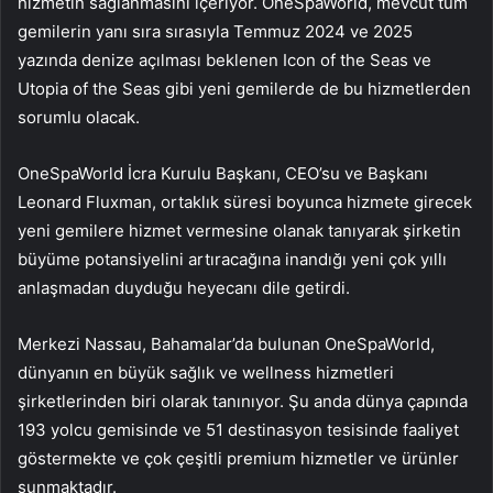
hizmetin sağlanmasını içeriyor. OneSpaWorld, mevcut tüm
gemilerin yanı sıra sırasıyla Temmuz 2024 ve 2025
yazında denize açılması beklenen Icon of the Seas ve
Utopia of the Seas gibi yeni gemilerde de bu hizmetlerden
sorumlu olacak.
OneSpaWorld İcra Kurulu Başkanı, CEO’su ve Başkanı
Leonard Fluxman, ortaklık süresi boyunca hizmete girecek
yeni gemilere hizmet vermesine olanak tanıyarak şirketin
büyüme potansiyelini artıracağına inandığı yeni çok yıllı
anlaşmadan duyduğu heyecanı dile getirdi.
Merkezi Nassau, Bahamalar’da bulunan OneSpaWorld,
dünyanın en büyük sağlık ve wellness hizmetleri
şirketlerinden biri olarak tanınıyor. Şu anda dünya çapında
193 yolcu gemisinde ve 51 destinasyon tesisinde faaliyet
göstermekte ve çok çeşitli premium hizmetler ve ürünler
sunmaktadır.