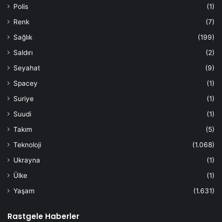
Polis
(1)
Renk
(7)
Sağlık
(199)
Saldırı
(2)
Seyahat
(9)
Spacey
(1)
Suriye
(1)
Suudi
(1)
Takım
(5)
Teknoloji
(1.068)
Ukrayna
(1)
Ülke
(1)
Yaşam
(1.631)
Rastgele Haberler