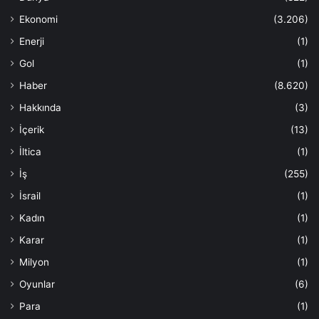
Ekonomi
(3.206)
Enerji
(1)
Gol
(1)
Haber
(8.620)
Hakkında
(3)
İçerik
(13)
İltica
(1)
İş
(255)
İsrail
(1)
Kadın
(1)
Karar
(1)
Milyon
(1)
Oyunlar
(6)
Para
(1)