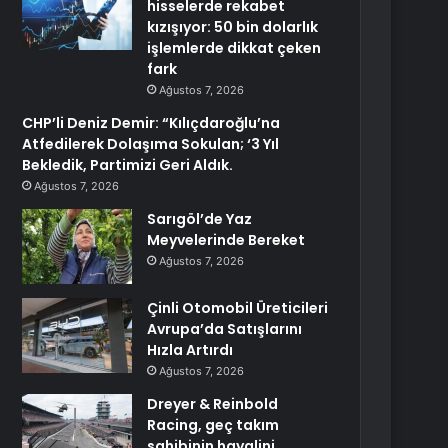
hisselerde rekabet
kızışıyor: 50 bin dolarlık
işlemlerde dikkat çeken
fark
Ağustos 7, 2026
CHP’li Deniz Demir: “Kılıçdaroğlu’na
Atfedilerek Dolaşıma Sokulan; ‘3 Yıl
Bekledik, Partimizi Geri Aldık.
Ağustos 7, 2026
Sarıgöl’de Yaz
Meyvelerinde Bereket
Ağustos 7, 2026
Çinli Otomobil Üreticileri
Avrupa’da Satışlarını
Hızla Artırdı
Ağustos 7, 2026
Dreyer & Reinbold
Racing, geç takım
sahibinin hayalini