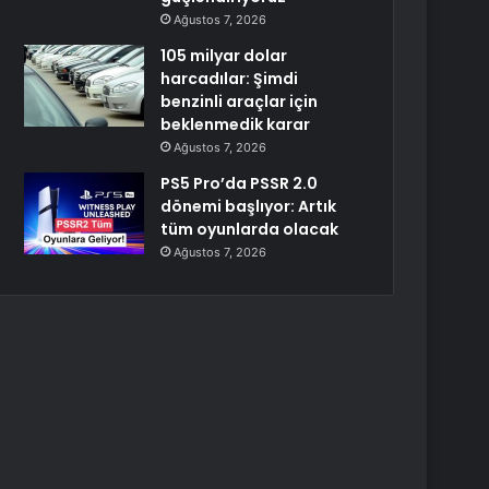
Ağustos 7, 2026
105 milyar dolar
harcadılar: Şimdi
benzinli araçlar için
beklenmedik karar
Ağustos 7, 2026
PS5 Pro’da PSSR 2.0
dönemi başlıyor: Artık
tüm oyunlarda olacak
Ağustos 7, 2026