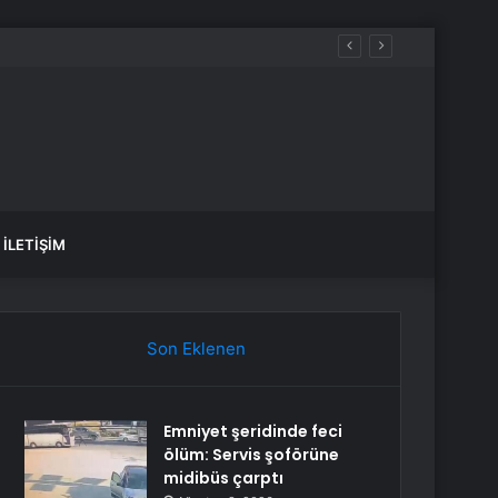
İLETIŞIM
Son Eklenen
Emniyet şeridinde feci
ölüm: Servis şoförüne
midibüs çarptı