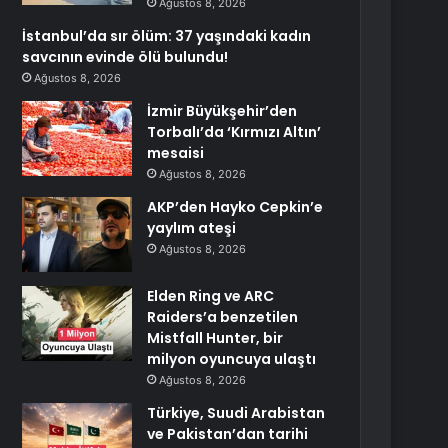
Ağustos 8, 2026
İstanbul’da sır ölüm: 37 yaşındaki kadın
savcının evinde ölü bulundu!
Ağustos 8, 2026
İzmir Büyükşehir’den
Torbalı’da ‘Kırmızı Altın’
mesaisi
Ağustos 8, 2026
AKP’den Hayko Cepkin’e
yaylım ateşi
Ağustos 8, 2026
Elden Ring ve ARC
Raiders’a benzetilen
Mistfall Hunter, bir
milyon oyuncuya ulaştı
Ağustos 8, 2026
Türkiye, Suudi Arabistan
ve Pakistan’dan tarihi