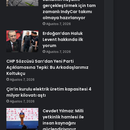
gerçekleştirmek için tam
zamanlı IndyCar takımı
olmaya hazırlanıyor
Ağustos 7, 2026
Erdoğan’dan Haluk
Levent hakkında ilk
yorum
Ağustos 7, 2026
CHP Sözcüsü Sarı’dan Yeni Parti
Açıklamasına Tepki: Bu Arkadaşlarımız
Koltukçu
Ağustos 7, 2026
Çin’in kurulu elektrik üretim kapasitesi 4
milyar kilovatı aştı
Ağustos 7, 2026
Cevdet Yılmaz: Milli
yetkinlik hamlesi ile
insan kaynağını
güçlendiriyoruz