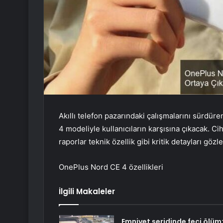
Akıllı telefon pazarındaki çalışmalarını sürdü
4 modeliyle kullanıcıların karşısına çıkacak. Ci
raporlar teknik özellik gibi kritik detayları göz
OnePlus Nord CE 4 özellikleri
İlgili Makaleler
Emniyet şeridinde feci ölüm