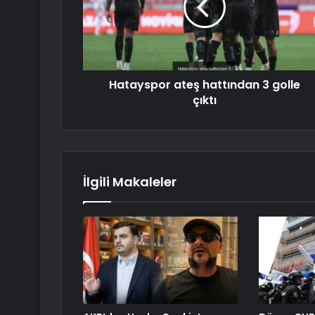
Hatayspor ateş hattından 3 golle
çıktı
İlgili Makaleler