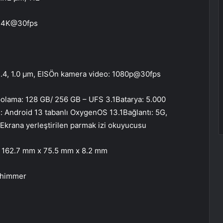
: 4K@30fps
.4, 1.0 µm, EISÖn kamera video: 1080p@30fps
ama: 128 GB/ 256 GB – UFS 3.1Batarya: 5.000
 Android 13 tabanlı OxygenOS 13.1Bağlantı: 5G,
Ekrana yerleştirilen parmak izi okuyucusu
k: 162.7 mm x 75.5 mm x 8.2 mm
shimmer