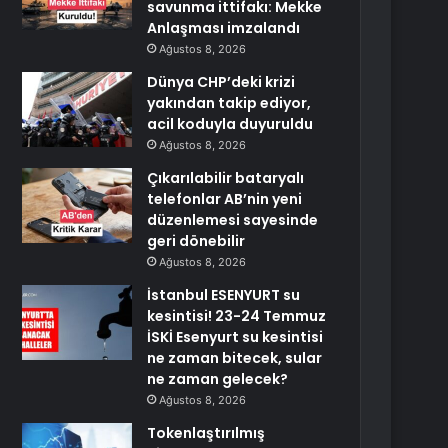
savunma ittifakı: Mekke
Anlaşması imzalandı
Ağustos 8, 2026
Dünya CHP’deki krizi
yakından takip ediyor,
acil koduyla duyuruldu
Ağustos 8, 2026
Çıkarılabilir bataryalı
telefonlar AB’nin yeni
düzenlemesi sayesinde
geri dönebilir
Ağustos 8, 2026
İstanbul ESENYURT su
kesintisi! 23-24 Temmuz
İSKİ Esenyurt su kesintisi
ne zaman bitecek, sular
ne zaman gelecek?
Ağustos 8, 2026
Tokenlaştırılmış