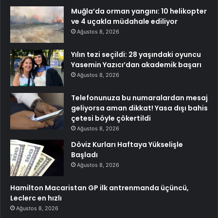
Muğla’da orman yangını: 10 helikopter
ve 4 uçakla müdahale ediliyor
Ağustos 8, 2026
Yılın tezi seçildi: 28 yaşındaki oyuncu
Yasemin Yazıcı’dan akademik başarı
Ağustos 8, 2026
Telefonunuza bu numaralardan mesaj
geliyorsa aman dikkat! Yasa dışı bahis
çetesi böyle çökertildi
Ağustos 8, 2026
Döviz Kurları Haftaya Yükselişle
Başladı
Ağustos 8, 2026
Hamilton Macaristan GP ilk antrenmanda üçüncü,
Leclerc en hızlı
Ağustos 8, 2026