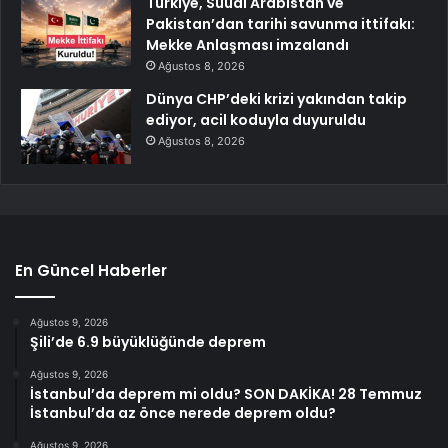
Türkiye, Suudi Arabistan ve
Pakistan’dan tarihi savunma ittifakı:
Mekke Anlaşması imzalandı
Ağustos 8, 2026
Dünya CHP’deki krizi yakından takip
ediyor, acil koduyla duyuruldu
Ağustos 8, 2026
En Güncel Haberler
Ağustos 9, 2026
Şili’de 6.9 büyüklüğünde deprem
Ağustos 9, 2026
İstanbul’da deprem mi oldu? SON DAKİKA! 28 Temmuz
İstanbul’da az önce nerede deprem oldu?
Ağustos 9, 2026