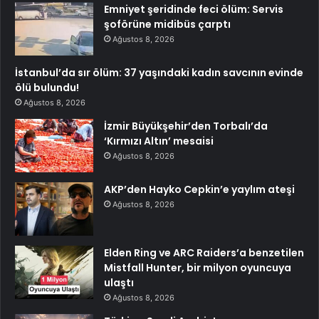
Emniyet şeridinde feci ölüm: Servis
şoförüne midibüs çarptı
Ağustos 8, 2026
İstanbul’da sır ölüm: 37 yaşındaki kadın savcının evinde
ölü bulundu!
Ağustos 8, 2026
İzmir Büyükşehir’den Torbalı’da
‘Kırmızı Altın’ mesaisi
Ağustos 8, 2026
AKP’den Hayko Cepkin’e yaylım ateşi
Ağustos 8, 2026
Elden Ring ve ARC Raiders’a benzetilen
Mistfall Hunter, bir milyon oyuncuya
ulaştı
Ağustos 8, 2026