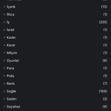
İçerik
(13)
İltica
(1)
İş
(255)
İsrail
(1)
Kadın
(1)
Karar
(1)
Milyon
(1)
Oyunlar
(6)
Para
(1)
Polis
(1)
Renk
(7)
Sağlık
(199)
Saldırı
(2)
Seyahat
(9)