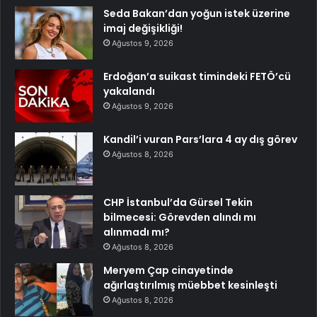
Seda Bakan’dan yoğun istek üzerine
imaj değişikliği!
Ağustos 9, 2026
Erdoğan’a suikast timindeki FETÖ’cü
yakalandı
Ağustos 9, 2026
Kandil’i vuran Pars’lara 4 ay dış görev
Ağustos 8, 2026
CHP İstanbul’da Gürsel Tekin
bilmecesi: Görevden alındı mı
alınmadı mı?
Ağustos 8, 2026
Meryem Çap cinayetinde
ağırlaştırılmış müebbet kesinleşti
Ağustos 8, 2026