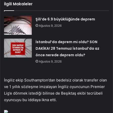
İlgili Makaleler
Şili’de 6.9 büyüklüğünde deprem
Ağustos 9, 2026
İstanbul’da deprem mi oldu? SON
DAKİKA! 28 Temmuz İstanbul’da az
önce nerede deprem oldu?
Ağustos 9, 2026
İngiliz ekip Southampton’dan bedelsiz olarak transfer olan
ve 1 yıllık sözleşme imzalayan İngiliz oyuncunun Premier
Lig’e dönmek istediği bilinse de Beşiktaş ekibi tecrübeli
oyuncuyu bu iddiaya ikna etti.