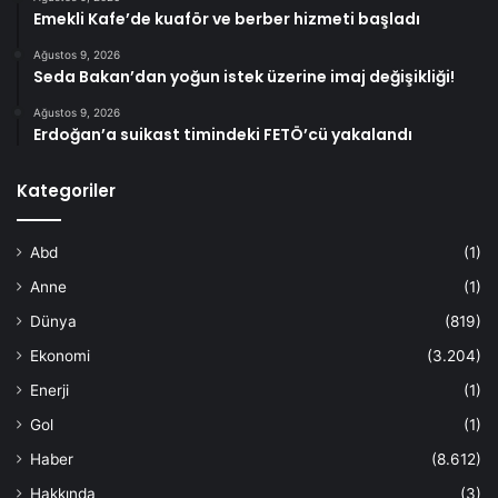
Emekli Kafe’de kuaför ve berber hizmeti başladı
Ağustos 9, 2026
Seda Bakan’dan yoğun istek üzerine imaj değişikliği!
Ağustos 9, 2026
Erdoğan’a suikast timindeki FETÖ’cü yakalandı
Kategoriler
Abd
(1)
Anne
(1)
Dünya
(819)
Ekonomi
(3.204)
Enerji
(1)
Gol
(1)
Haber
(8.612)
Hakkında
(3)