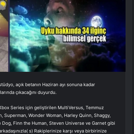
 stüdyo, açık betanın Haziran ayı sonuna kadar
larında çıkacağını duyurdu.
Xbox Series için geliştirilen MultiVersus, Temmuz
man, Superman, Wonder Woman, Harley Quinn, Shaggy,
e Dog, Finn the Human, Steven Universe ve Garnet gibi
rkadaşınızla( s) Rakiplerinize karşı veya birbirinize