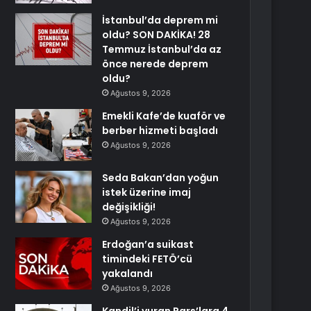
İstanbul’da deprem mi
oldu? SON DAKİKA! 28
Temmuz İstanbul’da az
önce nerede deprem
oldu?
Ağustos 9, 2026
Emekli Kafe’de kuaför ve
berber hizmeti başladı
Ağustos 9, 2026
Seda Bakan’dan yoğun
istek üzerine imaj
değişikliği!
Ağustos 9, 2026
Erdoğan’a suikast
timindeki FETÖ’cü
yakalandı
Ağustos 9, 2026