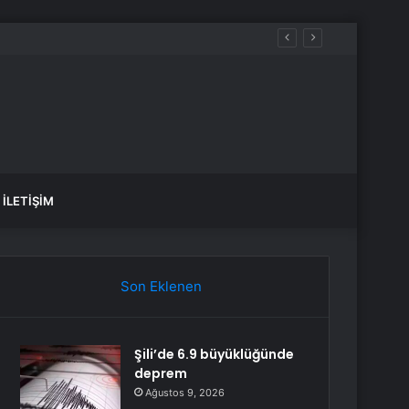
e deprem oldu?
İLETIŞIM
Son Eklenen
Şili’de 6.9 büyüklüğünde
deprem
Ağustos 9, 2026