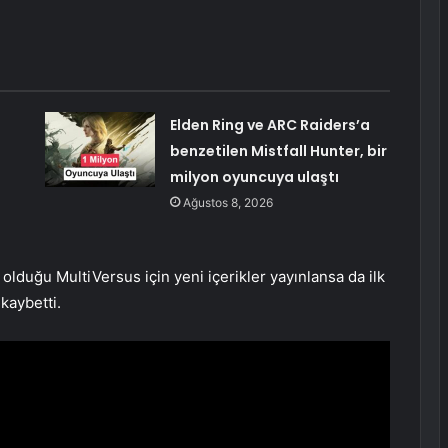
Elden Ring ve ARC Raiders’a
benzetilen Mistfall Hunter, bir
milyon oyuncuya ulaştı
Ağustos 8, 2026
olduğu MultiVersus için yeni içerikler yayınlansa da ilk
kaybetti.