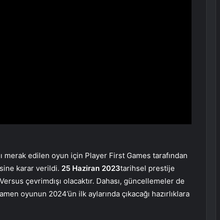
 merak edilen oyun için Player First Games tarafından
sine karar verildi.
25 Haziran 2023
tarihsel prestije
Versus çevrimdışı olacaktır. Dahası, güncellemeler de
mamen oyunun 2024’ün ilk aylarında çıkacağı hazırlıklara