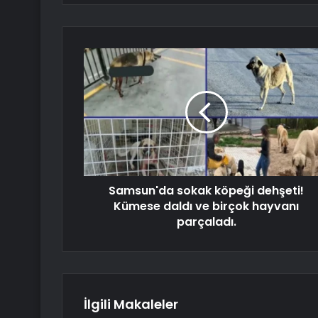
Samsun'da sokak köpeği dehşeti!
Kümese daldı ve birçok hayvanı
parçaladı.
İlgili Makaleler