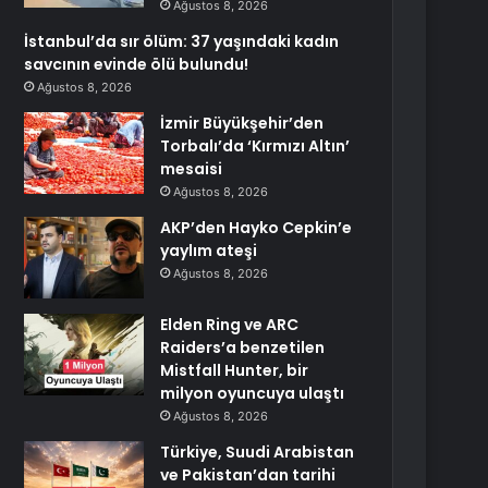
Ağustos 8, 2026
İstanbul’da sır ölüm: 37 yaşındaki kadın
savcının evinde ölü bulundu!
Ağustos 8, 2026
İzmir Büyükşehir’den
Torbalı’da ‘Kırmızı Altın’
mesaisi
Ağustos 8, 2026
AKP’den Hayko Cepkin’e
yaylım ateşi
Ağustos 8, 2026
Elden Ring ve ARC
Raiders’a benzetilen
Mistfall Hunter, bir
milyon oyuncuya ulaştı
Ağustos 8, 2026
Türkiye, Suudi Arabistan
ve Pakistan’dan tarihi