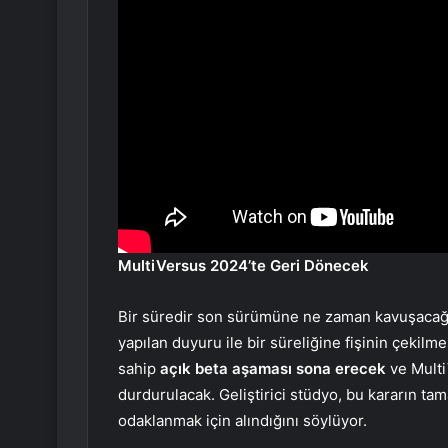
MultiVersus 2024’te Geri Dönecek
Bir süredir son sürümüne ne zaman kavuşacağı
yapılan duyuru ile bir süreliğine fişinin çekilme
sahip
açık beta aşaması sona erecek
ve Multi
durdurulacak. Geliştirici stüdyo, bu kararın ta
odaklanmak için alındığını söylüyor.