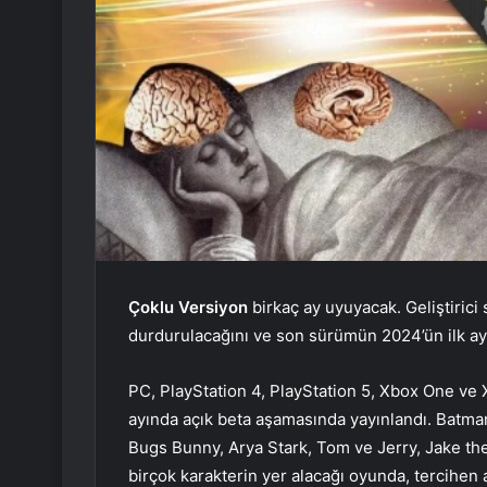
Çoklu Versiyon
birkaç ay uyuyacak. Geliştirici
durdurulacağını ve son sürümün 2024’ün ilk ay
PC, PlayStation 4, PlayStation 5, Xbox One ve 
ayında açık beta aşamasında yayınlandı. Bat
Bugs Bunny, Arya Stark, Tom ve Jerry, Jake th
birçok karakterin yer alacağı oyunda, tercihen a