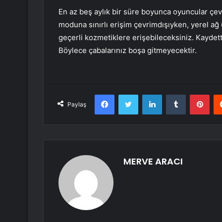
En az beş aylık bir süre boyunca oyuncular çev
moduna sınırlı erişim çevrimdışıyken, yerel a
geçerli kozmetiklere erişebileceksiniz. Kaydett
Böylece çabalarınız boşa gitmeyecektir.
Facebook
Twitter
LinkedIn
Tumblr
Pint
Paylaş
MERVE ARACI