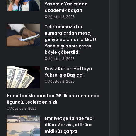
Yasemin Yazıcı’dan
akademik başarı
Ağustos 8, 2026
Telefonunuza bu
numaralardan mesaj
geliyorsa aman dikkat!
Yasa dışı bahis çetesi
böyle çökertildi
Ağustos 8, 2026
Döviz Kurları Haftaya
Yükselişle Başladı
Ağustos 8, 2026
Hamilton Macaristan GP ilk antrenmanda
üçüncü, Leclerc en hızlı
Ağustos 8, 2026
Emniyet şeridinde feci
ölüm: Servis şoförüne
midibüs çarptı