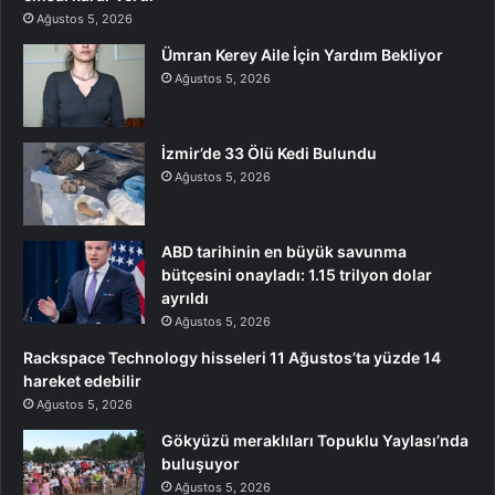
Ağustos 5, 2026
Ümran Kerey Aile İçin Yardım Bekliyor
Ağustos 5, 2026
İzmir’de 33 Ölü Kedi Bulundu
Ağustos 5, 2026
ABD tarihinin en büyük savunma
bütçesini onayladı: 1.15 trilyon dolar
ayrıldı
Ağustos 5, 2026
Rackspace Technology hisseleri 11 Ağustos’ta yüzde 14
hareket edebilir
Ağustos 5, 2026
Gökyüzü meraklıları Topuklu Yaylası’nda
buluşuyor
Ağustos 5, 2026