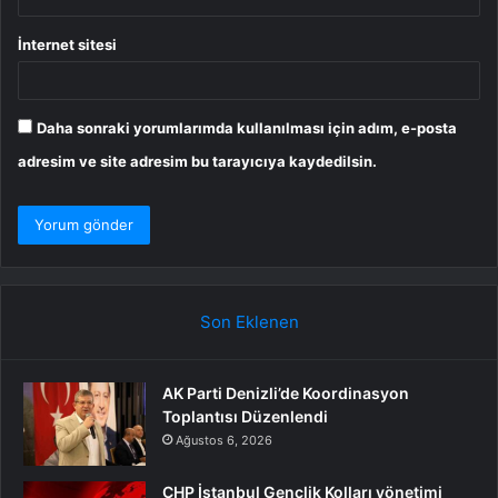
İnternet sitesi
Daha sonraki yorumlarımda kullanılması için adım, e-posta
adresim ve site adresim bu tarayıcıya kaydedilsin.
Son Eklenen
AK Parti Denizli’de Koordinasyon
Toplantısı Düzenlendi
Ağustos 6, 2026
CHP İstanbul Gençlik Kolları yönetimi