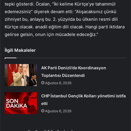
tepki gösterdi. Öcalan, “İki kelime Kürtçe’ye tahammül
edemezsiniz” diyerek devam etti: “Alışacaksınız çünkü
zihniyet bu, anlayış bu. 2. yüzyılda bu ülkenin resmi dili
Kürtçe olacak. anadil eğitim dili olacak. Hangi parti iktidara
gelirse gelsin, onun için mücadele edeceğiz.”
İlgili Makaleler
AK Parti Denizli’de Koordinasyon
Toplantısı Düzenlendi
Ağustos 6, 2026
CHP İstanbul Gençlik Kolları yönetimi istifa
etti
Ağustos 6, 2026