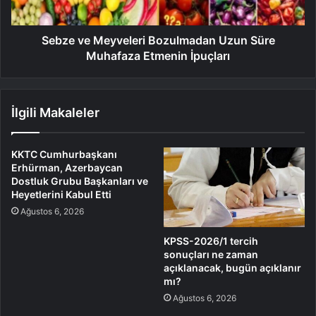
Sebze ve Meyveleri Bozulmadan Uzun Süre
Muhafaza Etmenin İpuçları
İlgili Makaleler
KKTC Cumhurbaşkanı
Erhürman, Azerbaycan
Dostluk Grubu Başkanları ve
Heyetlerini Kabul Etti
Ağustos 6, 2026
KPSS-2026/1 tercih
sonuçları ne zaman
açıklanacak, bugün açıklanır
mı?
Ağustos 6, 2026