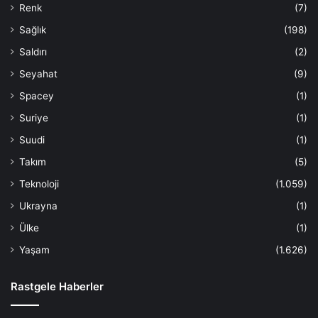
Renk
(7)
Sağlık
(198)
Saldırı
(2)
Seyahat
(9)
Spacey
(1)
Suriye
(1)
Suudi
(1)
Takım
(5)
Teknoloji
(1.059)
Ukrayna
(1)
Ülke
(1)
Yaşam
(1.626)
Rastgele Haberler