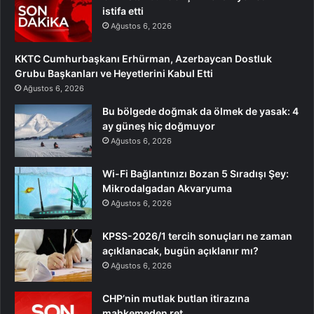
istifa etti
Ağustos 6, 2026
KKTC Cumhurbaşkanı Erhürman, Azerbaycan Dostluk
Grubu Başkanları ve Heyetlerini Kabul Etti
Ağustos 6, 2026
Bu bölgede doğmak da ölmek de yasak: 4
ay güneş hiç doğmuyor
Ağustos 6, 2026
Wi-Fi Bağlantınızı Bozan 5 Sıradışı Şey:
Mikrodalgadan Akvaryuma
Ağustos 6, 2026
KPSS-2026/1 tercih sonuçları ne zaman
açıklanacak, bugün açıklanır mı?
Ağustos 6, 2026
CHP’nin mutlak butlan itirazına
mahkemeden ret