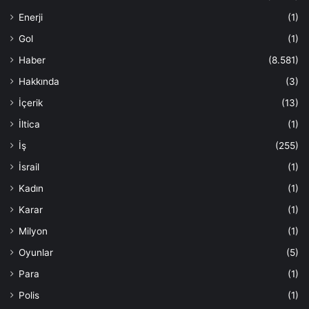
Enerji
(1)
Gol
(1)
Haber
(8.581)
Hakkında
(3)
İçerik
(13)
İltica
(1)
İş
(255)
İsrail
(1)
Kadın
(1)
Karar
(1)
Milyon
(1)
Oyunlar
(5)
Para
(1)
Polis
(1)