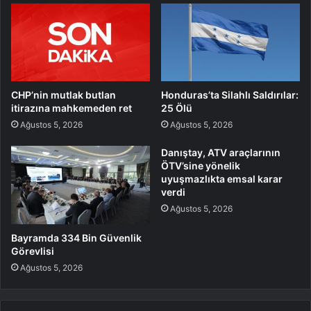
CHP’nin mutlak butlan
Honduras’ta Silahlı Saldırılar:
itirazına mahkemeden ret
25 Ölü
Ağustos 5, 2026
Ağustos 5, 2026
Danıştay, ATV araçlarının
ÖTV’sine yönelik
uyuşmazlıkta emsal karar
verdi
Ağustos 5, 2026
Bayramda 334 Bin Güvenlik
Görevlisi
Ağustos 5, 2026