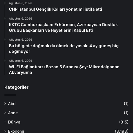
Ağustos 6, 2026
CHP İstanbul Gençlik Kolları yönetimi istifa etti
Ağustos 6, 2026
KKTC Cumhurbaşkanı Erhürman, Azerbaycan Dostluk
Grubu Başkanları ve Heyetlerini Kabul Etti
Ağustos 6, 2026
Bu bölgede doğmak da ölmek de yasak: 4 ay güneş hiç
doğmuyor
Ağustos 6, 2026
Wi-Fi Bağlantınızı Bozan 5 Sıradışı Şey: Mikrodalgadan
Akvaryuma
Kategoriler
Abd
(1)
Anne
(1)
Dünya
(815)
Ekonomi
(3.193)