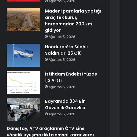
Ağustos 5, 2026
Madeni paralarla yaptığı
araç tek kuruş
harcamadan 200 km
gidiyor
Ağustos 5, 2026
Honduras’ta Silahlı
Saldırılar: 25 Ölü
Ağustos 5, 2026
İstihdam Endeksi Yüzde
1,2 Arttı
Ağustos 5, 2026
Bayramda 334 Bin
Güvenlik Görevlisi
Ağustos 5, 2026
Danıştay, ATV araçlarının ÖTV’sine
yönelik uyuşmazlıkta emsal karar verdi