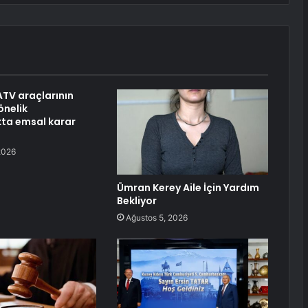
ATV araçlarının
önelik
ta emsal karar
2026
Ümran Kerey Aile İçin Yardım
Bekliyor
Ağustos 5, 2026