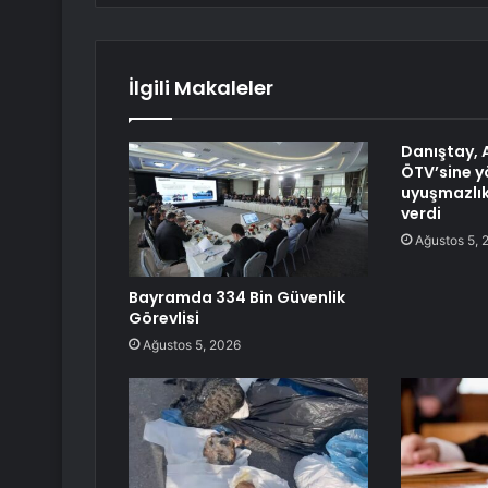
İlgili Makaleler
Danıştay, 
ÖTV’sine y
uyuşmazlık
verdi
Ağustos 5, 
Bayramda 334 Bin Güvenlik
Görevlisi
Ağustos 5, 2026