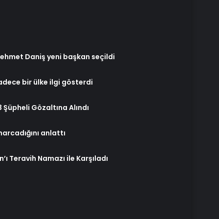
ehmet Daniş yeni başkan seçildi
dece bir ülke ilgi gösterdi
Şüpheli Gözaltına Alındı
harcadığını anlattı
ı Teravih Namazı ile Karşıladı