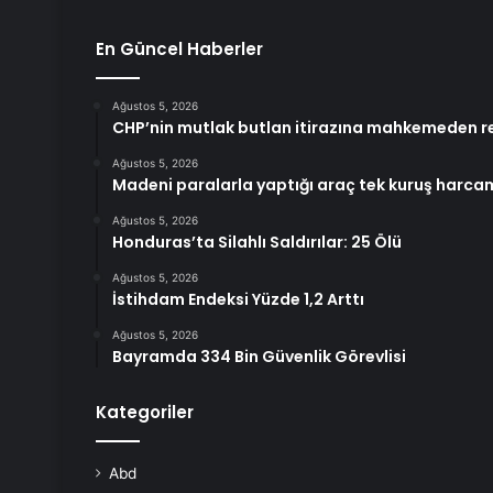
En Güncel Haberler
Ağustos 5, 2026
CHP’nin mutlak butlan itirazına mahkemeden r
Ağustos 5, 2026
Madeni paralarla yaptığı araç tek kuruş harc
Ağustos 5, 2026
Honduras’ta Silahlı Saldırılar: 25 Ölü
Ağustos 5, 2026
İstihdam Endeksi Yüzde 1,2 Arttı
Ağustos 5, 2026
Bayramda 334 Bin Güvenlik Görevlisi
Kategoriler
Abd