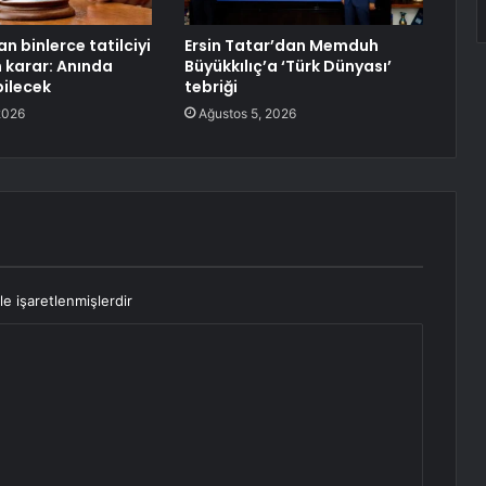
n binlerce tatilciyi
Ersin Tatar’dan Memduh
n karar: Anında
Büyükkılıç’a ‘Türk Dünyası’
bilecek
tebriği
2026
Ağustos 5, 2026
le işaretlenmişlerdir