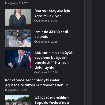
Ağustos 5, 2026
Ümran Kerey Aile İçin
Yardım Bekliyor
Ağustos 5, 2026
İzmir’de 33 Ölü Kedi
Bulundu
Ağustos 5, 2026
ABD tarihinin en büyük
savunma bütçesini
onayladı: 1.15 trilyon
dolar ayrıldı
Ağustos 5, 2026
Rackspace Technology hisseleri 11
Ağustos’ta yüzde 14 hareket edebilir
Ağustos 5, 2026
Gökyüzü meraklıları
Topuklu Yaylası’nda