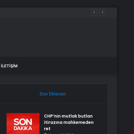
İLETIŞIM
Son Eklenen
CHP’nin mutlak butlan
itirazına mahkemeden
ret