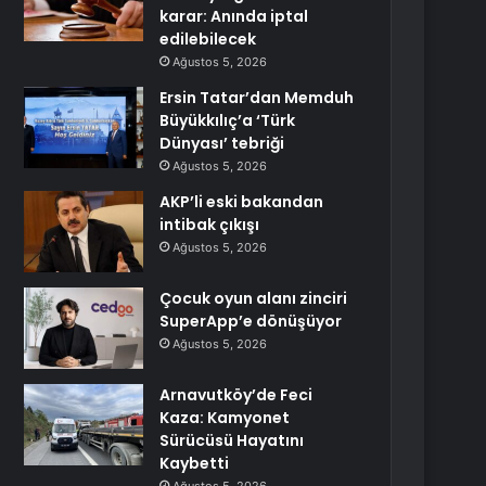
karar: Anında iptal
edilebilecek
Ağustos 5, 2026
Ersin Tatar’dan Memduh
Büyükkılıç’a ‘Türk
Dünyası’ tebriği
Ağustos 5, 2026
AKP’li eski bakandan
intibak çıkışı
Ağustos 5, 2026
Çocuk oyun alanı zinciri
SuperApp’e dönüşüyor
Ağustos 5, 2026
Arnavutköy’de Feci
Kaza: Kamyonet
Sürücüsü Hayatını
Kaybetti