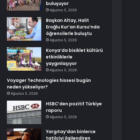
buluşuyor
Ağustos 5, 2026
Başkan Altay, Halit
Eroğlu Kur’an Kursu’nda
öğrencilerle buluştu
Ağustos 5, 2026
Konya’da bisiklet kültürü
etkinliklerle
yaygınlaşıyor
Ağustos 5, 2026
Voyager Technologies hissesi bugün
neden yükseliyor?
Ağustos 5, 2026
HSBC’den pozitif Türkiye
raporu
Ağustos 5, 2026
Yargıtay’dan binlerce
tatilciyi ilgilendiren