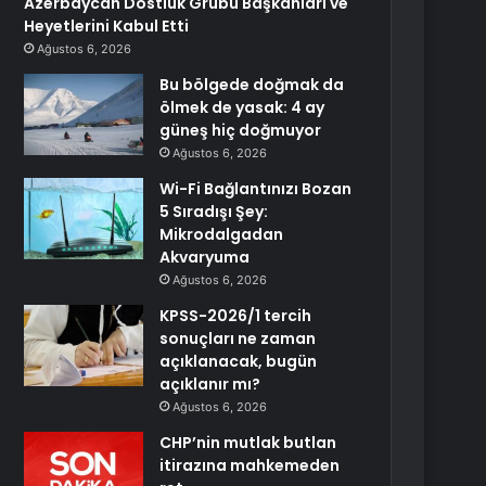
Azerbaycan Dostluk Grubu Başkanları ve
Heyetlerini Kabul Etti
Ağustos 6, 2026
Bu bölgede doğmak da
ölmek de yasak: 4 ay
güneş hiç doğmuyor
Ağustos 6, 2026
Wi-Fi Bağlantınızı Bozan
5 Sıradışı Şey:
Mikrodalgadan
Akvaryuma
Ağustos 6, 2026
KPSS-2026/1 tercih
sonuçları ne zaman
açıklanacak, bugün
açıklanır mı?
Ağustos 6, 2026
CHP’nin mutlak butlan
itirazına mahkemeden