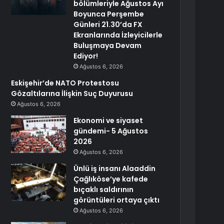
bölümleriyle Ağustos Ayı
Boyunca Perşembe
Günleri 21.30’da FX
Ekranlarında İzleyicilerle
Buluşmaya Devam
Ediyor!
Ağustos 6, 2026
Eskişehir’de NATO Protestosu
Gözaltılarına İlişkin Suç Duyurusu
Ağustos 6, 2026
Ekonomi ve siyaset
gündemi- 5 Ağustos
2026
Ağustos 6, 2026
Ünlü iş insanı Alaaddin
Çağlıköse’ye kafede
bıçaklı saldırının
görüntüleri ortaya çıktı
Ağustos 6, 2026