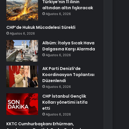
Türkiye’nin 11 ilinin
altından altın fışkıracak
Ağustos 6, 2026
CHP’de Hukuk Mücadelesi Sürekli
Ağustos 6, 2026
Albüm: İtalya Sıcak Hava
Dalgasına Karşı Alarmda
Ağustos 6, 2026
AK Parti Denizli’de
Koordinasyon Toplantısı
Düzenlendi
Ağustos 6, 2026
CHP İstanbul Gençlik
Kolları yönetimi istifa
etti
Ağustos 6, 2026
KKTC Cumhurbaşkanı Erhürman,