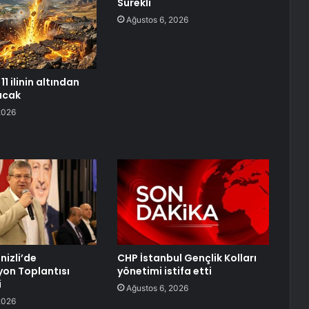
Sürekli
Ağustos 6, 2026
11 ilinin altından
racak
2026
nizli’de
CHP İstanbul Gençlik Kolları
on Toplantısı
yönetimi istifa etti
i
Ağustos 6, 2026
2026