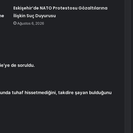
Eskişehir’de NATO Protestosu Gözaltılarına
me
İlişkin Suç Duyurusu
Ağustos 6, 2026
e’ye de soruldu.
unda tuhaf hissetmediğini, takdire şayan bulduğunu