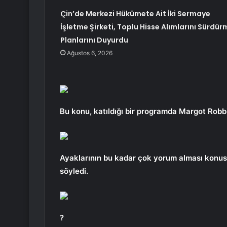
Çin’de Merkezi Hükümete Ait İki Sermaye
İşletme Şirketi, Toplu Hisse Alımlarını Sürdür
Planlarını Duyurdu
Ağustos 6, 2026
Bu konu, katıldığı bir programda Margot Robbi
Ayaklarının bu kadar çok yorum alması konus
söyledi.
?