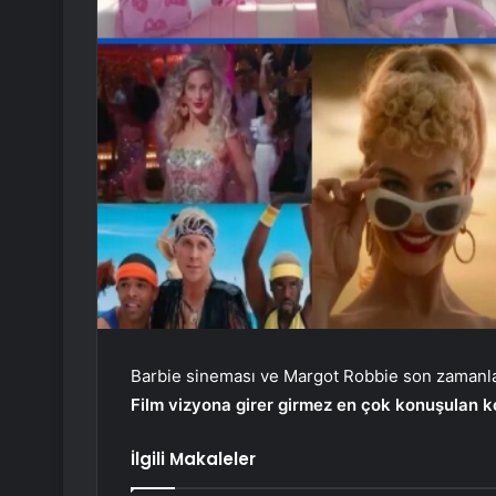
Barbie sineması ve Margot Robbie son zaman
Film vizyona girer girmez en çok konuşulan ko
İlgili Makaleler