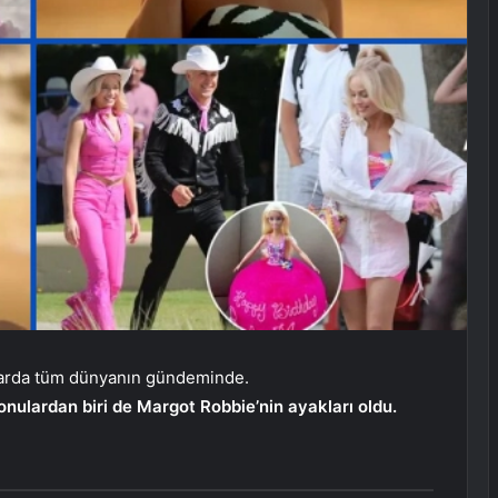
larda tüm dünyanın gündeminde.
nulardan biri de Margot Robbie’nin ayakları oldu.