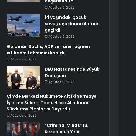
değerlendirdi
Ağustos 6, 2026
14 yaşındaki çocuk
savaş uçaklarını alarma
geçirdi
Ağustos 6, 2026
Goldman Sachs, ADP verisine rağmen
istihdam tahminini korudu
Ağustos 6, 2026
DEÜ Hastanesinde Büyük
Dönüşüm
Ağustos 6, 2026
Çin’de Merkezi Hükümete Ait İki Sermaye
İşletme Şirketi, Toplu Hisse Alımlarını
Sürdürme Planlarını Duyurdu
Ağustos 6, 2026
“Criminal Minds” 18.
Sezonunun Yeni