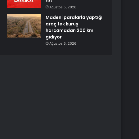
ret
Ağustos 5, 2026
Madeni paralarla yaptığı
araç tek kuruş
harcamadan 200 km
gidiyor
Ağustos 5, 2026