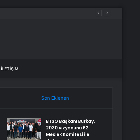
İLETIŞIM
Son Eklenen
BTSO Başkanı Burkay,
2030 vizyonunu 62.
Meslek Komitesi ile