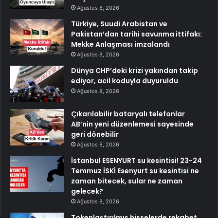
Ağustos 8, 2026
Türkiye, Suudi Arabistan ve
Pakistan’dan tarihi savunma ittifakı:
Mekke Anlaşması imzalandı
Ağustos 8, 2026
Dünya CHP’deki krizi yakından takip
ediyor, acil koduyla duyuruldu
Ağustos 8, 2026
Çıkarılabilir bataryalı telefonlar
AB’nin yeni düzenlemesi sayesinde
geri dönebilir
Ağustos 8, 2026
İstanbul ESENYURT su kesintisi! 23-24
Temmuz İSKİ Esenyurt su kesintisi ne
zaman bitecek, sular ne zaman
gelecek?
Ağustos 8, 2026
Tokenlaştırılmış hisselerde rekabet