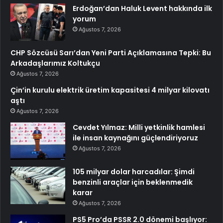
Erdoğan’dan Haluk Levent hakkında ilk
yorum
Ağustos 7, 2026
CHP Sözcüsü Sarı’dan Yeni Parti Açıklamasına Tepki: Bu
Arkadaşlarımız Koltukçu
Ağustos 7, 2026
Çin’in kurulu elektrik üretim kapasitesi 4 milyar kilovatı
aştı
Ağustos 7, 2026
Cevdet Yılmaz: Milli yetkinlik hamlesi
ile insan kaynağını güçlendiriyoruz
Ağustos 7, 2026
105 milyar dolar harcadılar: Şimdi
benzinli araçlar için beklenmedik
karar
Ağustos 7, 2026
PS5 Pro’da PSSR 2.0 dönemi başlıyor: