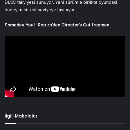
DLSS takviyesi sunuyor. Yeni sürümle birlikte oyundaki
deneyim bir üst seviyeye taşınıyor.
Someday You’ll Return’den Director’s Cut fragmanı
İlgili Makaleler