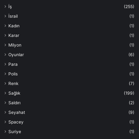
İş
(255)
İsrail
(1)
Kadın
(1)
Karar
(1)
Milyon
(1)
Oyunlar
(6)
Para
(1)
Polis
(1)
Renk
(7)
Sağlık
(199)
Saldırı
(2)
Seyahat
(9)
Spacey
(1)
Suriye
(1)