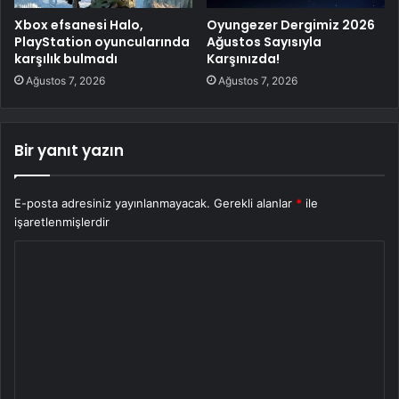
Xbox efsanesi Halo,
Oyungezer Dergimiz 2026
PlayStation oyuncularında
Ağustos Sayısıyla
karşılık bulmadı
Karşınızda!
Ağustos 7, 2026
Ağustos 7, 2026
Bir yanıt yazın
E-posta adresiniz yayınlanmayacak.
Gerekli alanlar
*
ile
işaretlenmişlerdir
Y
o
r
u
m
*