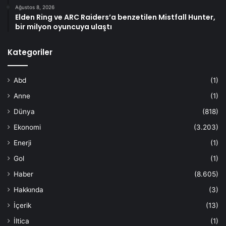
Ağustos 8, 2026
Elden Ring ve ARC Raiders’a benzetilen Mistfall Hunter,
bir milyon oyuncuya ulaştı
Kategoriler
Abd
(1)
Anne
(1)
Dünya
(818)
Ekonomi
(3.203)
Enerji
(1)
Gol
(1)
Haber
(8.605)
Hakkında
(3)
İçerik
(13)
İltica
(1)