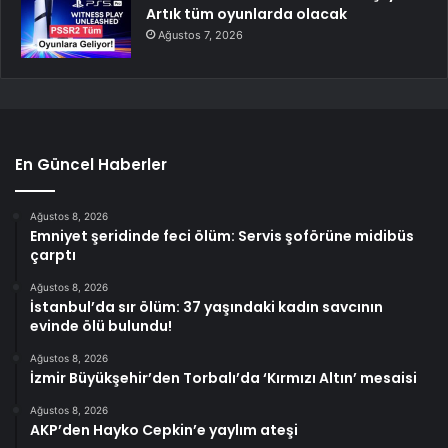
Artık tüm oyunlarda olacak
Ağustos 7, 2026
En Güncel Haberler
Ağustos 8, 2026
Emniyet şeridinde feci ölüm: Servis şoförüne midibüs
çarptı
Ağustos 8, 2026
İstanbul’da sır ölüm: 37 yaşındaki kadın savcının
evinde ölü bulundu!
Ağustos 8, 2026
İzmir Büyükşehir’den Torbalı’da ‘Kırmızı Altın’ mesaisi
Ağustos 8, 2026
AKP’den Hayko Cepkin’e yaylım ateşi