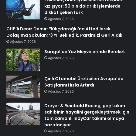
kızışıyor: 50 bin dolarlık işlemlerde
dikkat çeken fark
Ağustos 7, 2026
CHP’li Deniz Demir: “Kılıçdaroğlu’na Atfedilerek
Dolaşıma Sokulan; ‘3 Yıl Bekledik, Partimizi Geri Aldık.
Ağustos 7, 2026
Sarıgöl’de Yaz Meyvelerinde Bereket
Ağustos 7, 2026
Çinli Otomobil Üreticileri Avrupa’da
Satışlarını Hızla Artırdı
Ağustos 7, 2026
Dreyer & Reinbold Racing, geç takım
sahibinin hayalini gerçekleştirmek için
tam zamanlı IndyCar takımı olmaya
hazırlanıyor
Ağustos 7, 2026