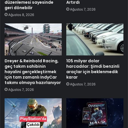
düzenlemesi sayesinde
Artırdı
geri dönebilir
Ağustos 7, 2026
Ağustos 8, 2026
Dreyer & Reinbold Racing,
105 milyar dolar
geç takım sahibinin
harcadılar: Şimdi benzinli
hayalini gerçekleştirmek
araçlar için beklenmedik
için tam zamanlı IndyCar
karar
takımı olmaya hazırlanıyor
Ağustos 7, 2026
Ağustos 7, 2026