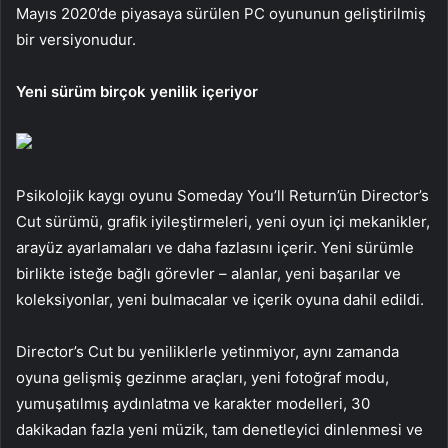
Mayıs 2020’de piyasaya sürülen PC oyununun geliştirilmiş
bir versiyonudur.
Yeni sürüm birçok yenilik içeriyor
Psikolojik kaygı oyunu Someday You’ll Return’ün Director’s
Cut sürümü, grafik iyileştirmeleri, yeni oyun içi mekanikler,
arayüz ayarlamaları ve daha fazlasını içerir. Yeni sürümle
birlikte isteğe bağlı görevler – alanlar, yeni başarılar ve
koleksiyonlar, yeni bulmacalar ve içerik oyuna dahil edildi.
Director’s Cut bu yeniliklerle yetinmiyor, aynı zamanda
oyuna gelişmiş gezinme araçları, yeni fotoğraf modu,
yumuşatılmış aydınlatma ve karakter modelleri, 30
dakikadan fazla yeni müzik, tam denetleyici dinlenmesi ve