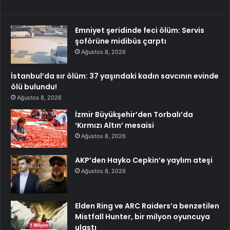
Emniyet şeridinde feci ölüm: Servis
şoförüne midibüs çarptı
Ağustos 8, 2026
İstanbul’da sır ölüm: 37 yaşındaki kadın savcının evinde
ölü bulundu!
Ağustos 8, 2026
İzmir Büyükşehir’den Torbalı’da
‘Kırmızı Altın’ mesaisi
Ağustos 8, 2026
AKP’den Hayko Cepkin’e yaylım ateşi
Ağustos 8, 2026
Elden Ring ve ARC Raiders’a benzetilen
Mistfall Hunter, bir milyon oyuncuya
ulaştı