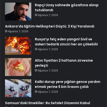
Rapçi Uzay sahnede gözaltına alınıp
tutuklandı
Ağustos 7, 2026
Ankara’da Eğitim Helikopteri Düştü: 2 Kişi Yaralandı
Ağustos 7, 2026
Rusya’yı felç eden yangın! Sivil ve
askeri tedarik zinciri her an çökebilir
Ağustos 7, 2026
Altın fiyatları 2 haftanın zirvesine
yerleşti
Ağustos 7, 2026
Kalbi durup yere yığılan gence yardım
etmek yerine 6 bin lirasını çaldı
Ağustos 7, 2026
Samsun’daki Emekliler: Bu Sefalet Düzenini Kabul