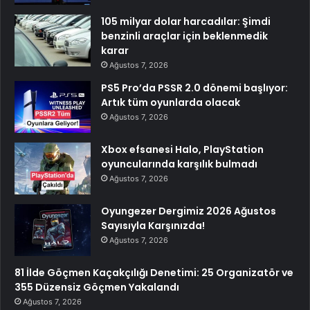
105 milyar dolar harcadılar: Şimdi
benzinli araçlar için beklenmedik
karar
Ağustos 7, 2026
PS5 Pro’da PSSR 2.0 dönemi başlıyor:
Artık tüm oyunlarda olacak
Ağustos 7, 2026
Xbox efsanesi Halo, PlayStation
oyuncularında karşılık bulmadı
Ağustos 7, 2026
Oyungezer Dergimiz 2026 Ağustos
Sayısıyla Karşınızda!
Ağustos 7, 2026
81 İlde Göçmen Kaçakçılığı Denetimi: 25 Organizatör ve
355 Düzensiz Göçmen Yakalandı
Ağustos 7, 2026