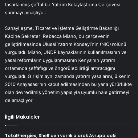
tasarlanmış şeffaf bir Yatırım Kolaylaştırma Çerçevesi
sunmayı amaçlıyor.
Sanayileşme, Ticaret ve İşletme Geliştirme Bakanlığı
Kabine Sekreteri Rebecca Miano, bu çerçevenin
geliştirilmesinde Ulusal Yatırım Konseyi’nin (NIC) rolünü
vurguladı. Miano, UNDP kaynaklarının kullanılmasının ve
yasal reformların uygulanmasının Kenya’nın yatırım
ortamında şeffaflığı ve öngörülebilirliği artıracağını
vurguladı. Girişim aynı zamanda yatırım yasalarını, ülkenin
2010 Anayasası’nın kabul edilmesinden bu yana yürürlükte
olan devredilmiş yönetim yapısıyla uyumlu hale getirmeyi
de amaçlıyor.
İlgili Makaleler
TotalEnergies, Shell’den varlık alarak Avrupa’daki