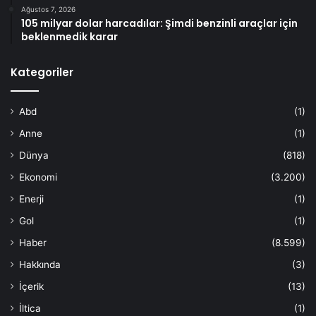
Ağustos 7, 2026
105 milyar dolar harcadılar: Şimdi benzinli araçlar için
beklenmedik karar
Kategoriler
Abd
(1)
Anne
(1)
Dünya
(818)
Ekonomi
(3.200)
Enerji
(1)
Gol
(1)
Haber
(8.599)
Hakkında
(3)
İçerik
(13)
İltica
(1)