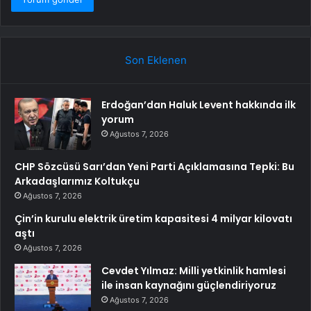
Son Eklenen
Erdoğan’dan Haluk Levent hakkında ilk
yorum
Ağustos 7, 2026
CHP Sözcüsü Sarı’dan Yeni Parti Açıklamasına Tepki: Bu
Arkadaşlarımız Koltukçu
Ağustos 7, 2026
Çin’in kurulu elektrik üretim kapasitesi 4 milyar kilovatı
aştı
Ağustos 7, 2026
Cevdet Yılmaz: Milli yetkinlik hamlesi
ile insan kaynağını güçlendiriyoruz
Ağustos 7, 2026