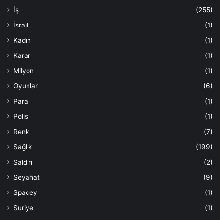
İş
(255)
İsrail
(1)
Kadın
(1)
Karar
(1)
Milyon
(1)
Oyunlar
(6)
Para
(1)
Polis
(1)
Renk
(7)
Sağlık
(199)
Saldırı
(2)
Seyahat
(9)
Spacey
(1)
Suriye
(1)