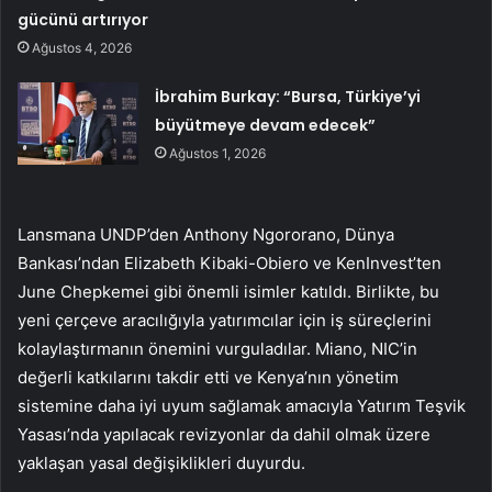
gücünü artırıyor
Ağustos 4, 2026
İbrahim Burkay: “Bursa, Türkiye’yi
büyütmeye devam edecek”
Ağustos 1, 2026
Lansmana UNDP’den Anthony Ngororano, Dünya
Bankası’ndan Elizabeth Kibaki-Obiero ve KenInvest’ten
June Chepkemei gibi önemli isimler katıldı. Birlikte, bu
yeni çerçeve aracılığıyla yatırımcılar için iş süreçlerini
kolaylaştırmanın önemini vurguladılar. Miano, NIC’in
değerli katkılarını takdir etti ve Kenya’nın yönetim
sistemine daha iyi uyum sağlamak amacıyla Yatırım Teşvik
Yasası’nda yapılacak revizyonlar da dahil olmak üzere
yaklaşan yasal değişiklikleri duyurdu.