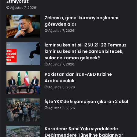
Etmiyoruz
Ağustos 7, 2026
Zelenski, genel kurmay başkanını
görevden aldı
Ağustos 7, 2026
İzmir su kesintisi! İZSU 21-22 Temmuz
İzmir su kesintisi ne zaman bitecek,
sular ne zaman gelecek?
Ağustos 7, 2026
Pakistan’dan İran-ABD Krizine
Arabuluculuk
Ağustos 6, 2026
İşte YKS’de 5 şampiyon çıkaran 2 okul
Ağustos 6, 2026
Karadeniz Sahil Yolu viyadüklerle
Değirmendere Tüneli’ne bağlanıyor