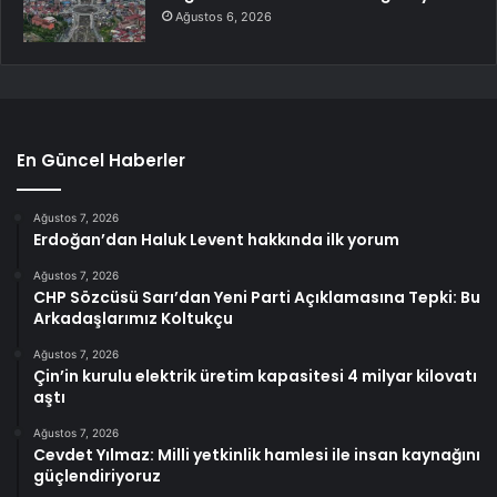
Ağustos 6, 2026
En Güncel Haberler
Ağustos 7, 2026
Erdoğan’dan Haluk Levent hakkında ilk yorum
Ağustos 7, 2026
CHP Sözcüsü Sarı’dan Yeni Parti Açıklamasına Tepki: Bu
Arkadaşlarımız Koltukçu
Ağustos 7, 2026
Çin’in kurulu elektrik üretim kapasitesi 4 milyar kilovatı
aştı
Ağustos 7, 2026
Cevdet Yılmaz: Milli yetkinlik hamlesi ile insan kaynağını
güçlendiriyoruz