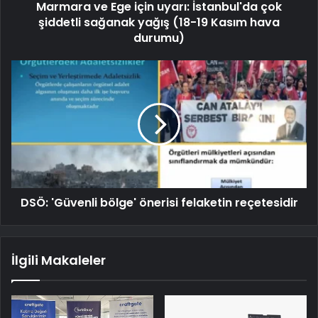
Marmara ve Ege için uyarı: İstanbul'da çok
şiddetli sağanak yağış (18-19 Kasım hava
durumu)
DSÖ: 'Güvenli bölge' önerisi felaketin reçetesidir
İlgili Makaleler