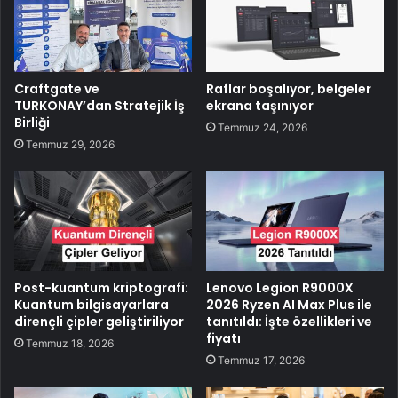
Craftgate ve
Raflar boşalıyor, belgeler
TURKONAY’dan Stratejik İş
ekrana taşınıyor
Birliği
Temmuz 24, 2026
Temmuz 29, 2026
Post-kuantum kriptografi:
Lenovo Legion R9000X
Kuantum bilgisayarlara
2026 Ryzen AI Max Plus ile
dirençli çipler geliştiriliyor
tanıtıldı: İşte özellikleri ve
fiyatı
Temmuz 18, 2026
Temmuz 17, 2026