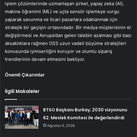
işlem çözümlerinde uzmanlaşan şirket, yapay zeka (AI),
makine öğrenimi (ML) ve uçta sensör işlemeye vurgu
yaparak savunma ve ticari pazarlara odaklanmak için
stratejik bir geçişin ortasındadır. Bir medya müşterisinin el
değiştirmesi ve Avrupa’dan gelen talebin azalması gibi bazı
aksaklıklara rağmen OSS uzun vadeli büyüme stratejileri
konusunda iyimserliğini koruyor ve olumlu sipariş
trendlerinin devam etmesini bekliyor.
Önemli Çıkarımlar
İlgili Makaleler
BTSO Başkanı Burkay, 2030 vizyonunu
62. Meslek Komitesi ile değerlendirdi
Ağustos 6, 2026