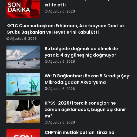
istifa etti
Ağustos 6, 2026
KKTC Cumhurbaşkanı Erhürman, Azerbaycan Dostluk
Grubu Başkanları ve Heyetlerini Kabul Etti
Ağustos 6, 2026
Bu bölgede doğmak da ölmek de
yasak: 4 ay güneş hiç doğmuyor
Ağustos 6, 2026
Wi-Fi Bağlantınızı Bozan 5 Sıradışı Şey:
Mikrodalgadan Akvaryuma
Ağustos 6, 2026
KPSS-2026/1 tercih sonuçları ne
zaman açıklanacak, bugün açıklanır
mı?
Ağustos 6, 2026
CHP’nin mutlak butlan itirazına