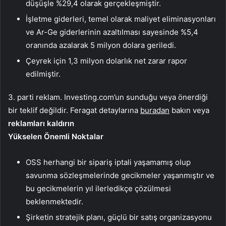
düşüşle %29,4 olarak gerçekleşmiştir.
İşletme giderleri, temel olarak maliyet eliminasyonları
ve Ar-Ge giderlerinin azaltılması sayesinde %5,4
oranında azalarak 5 milyon dolara geriledi.
Çeyrek için 1,3 milyon dolarlık net zarar rapor
edilmiştir.
3. parti reklam. Investing.com’un sunduğu veya önerdiği
bir teklif değildir. Feragat detaylarına
buradan
bakın veya
reklamları kaldırın
Yükselen Önemli Noktalar
OSS herhangi bir sipariş iptali yaşamamış olup
savunma sözleşmelerinde gecikmeler yaşanmıştır ve
bu gecikmelerin yıl ilerledikçe çözülmesi
beklenmektedir.
Şirketin stratejik planı, güçlü bir satış organizasyonu