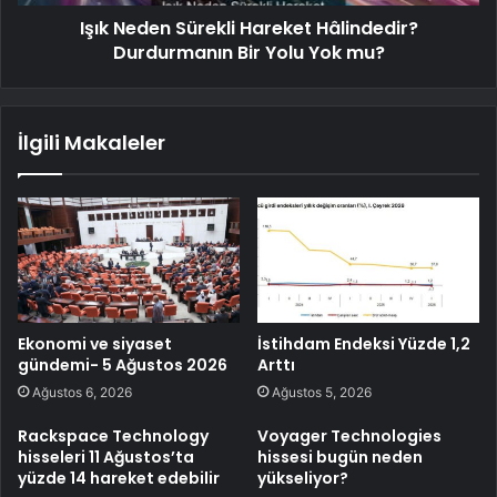
Işık Neden Sürekli Hareket Hâlindedir?
Durdurmanın Bir Yolu Yok mu?
İlgili Makaleler
Ekonomi ve siyaset
İstihdam Endeksi Yüzde 1,2
gündemi- 5 Ağustos 2026
Arttı
Ağustos 6, 2026
Ağustos 5, 2026
Rackspace Technology
Voyager Technologies
hisseleri 11 Ağustos’ta
hissesi bugün neden
yüzde 14 hareket edebilir
yükseliyor?