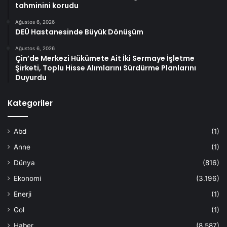
tahminini korudu
Ağustos 6, 2026
DEÜ Hastanesinde Büyük Dönüşüm
Ağustos 6, 2026
Çin’de Merkezi Hükümete Ait İki Sermaye İşletme
Şirketi, Toplu Hisse Alımlarını Sürdürme Planlarını
Duyurdu
Kategoriler
Abd
(1)
Anne
(1)
Dünya
(816)
Ekonomi
(3.196)
Enerji
(1)
Gol
(1)
Haber
(8.587)