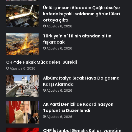
Ünlü iş insanı Alaaddin Çağlıköse’ye
kafede bıçaklı saldırının görüntüleri
ortaya çıktı
Ağustos 6, 2026
Türkiye’nin 11 ilinin altından altın
fışkıracak
Ağustos 6, 2026
CHP’de Hukuk Mücadelesi Sürekli
Ağustos 6, 2026
Albüm: İtalya Sıcak Hava Dalgasına
Karşı Alarmda
Ağustos 6, 2026
AK Parti Denizli’de Koordinasyon
Toplantısı Düzenlendi
Ağustos 6, 2026
CHP İstanbul Gençlik Kolları yönetimi