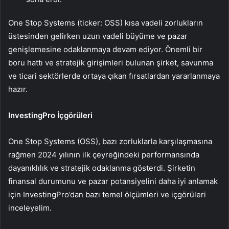
One Stop Systems (ticker: OSS) kısa vadeli zorlukların
üstesinden gelirken uzun vadeli büyüme ve pazar
genişlemesine odaklanmaya devam ediyor. Önemli bir
boru hattı ve stratejik girişimleri bulunan şirket, savunma
ve ticari sektörlerde ortaya çıkan fırsatlardan yararlanmaya
hazır.
InvestingPro İçgörüleri
One Stop Systems (OSS), bazı zorluklarla karşılaşmasına
rağmen 2024 yılının ilk çeyreğindeki performansında
dayanıklılık ve stratejik odaklanma gösterdi. Şirketin
finansal durumunu ve pazar potansiyelini daha iyi anlamak
için InvestingPro’dan bazı temel ölçümleri ve içgörüleri
inceleyelim.