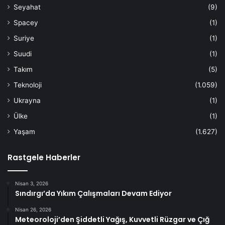
Seyahat
(9)
Spacey
(1)
Suriye
(1)
Suudi
(1)
Takım
(5)
Teknoloji
(1.059)
Ukrayna
(1)
Ülke
(1)
Yaşam
(1.627)
Rastgele Haberler
Nisan 3, 2026
Sındırgı’da Yıkım Çalışmaları Devam Ediyor
Nisan 26, 2026
Meteoroloji’den Şiddetli Yağış, Kuvvetli Rüzgar ve Çığ