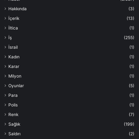
Hakkında
(3)
İçerik
(13)
İltica
(1)
İş
(255)
İsrail
(1)
Kadın
(1)
Karar
(1)
Milyon
(1)
Oyunlar
(5)
Para
(1)
Polis
(1)
Renk
(7)
Sağlık
(199)
Saldırı
(2)