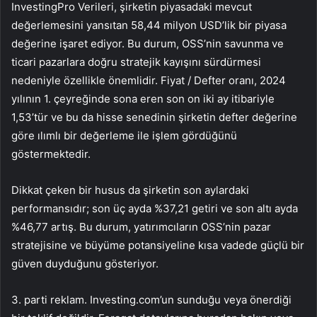
InvestingPro Verileri, şirketin piyasadaki mevcut
değerlemesini yansıtan 58,44 milyon USD’lik bir piyasa
değerine işaret ediyor. Bu durum, OSS’nin savunma ve
ticari pazarlara doğru stratejik kayışını sürdürmesi
nedeniyle özellikle önemlidir. Fiyat / Defter oranı, 2024
yılının 1. çeyreğinde sona eren son on iki ay itibariyle
1,53’tür ve bu da hisse senedinin şirketin defter değerine
göre ılımlı bir değerleme ile işlem gördüğünü
göstermektedir.
Dikkat çeken bir husus da şirketin son aylardaki
performansıdır; son üç ayda %37,21 getiri ve son altı ayda
%46,77 artış. Bu durum, yatırımcıların OSS’nin pazar
stratejisine ve büyüme potansiyeline kısa vadede güçlü bir
güven duyduğunu gösteriyor.
3. parti reklam. Investing.com’un sunduğu veya önerdiği