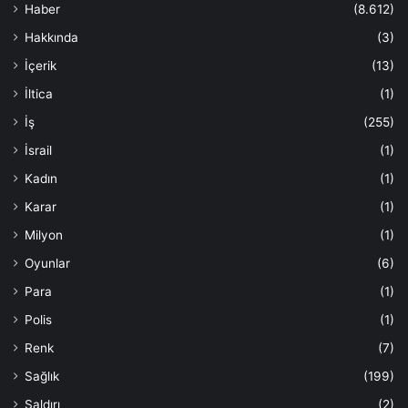
Haber
(8.612)
Hakkında
(3)
İçerik
(13)
İltica
(1)
İş
(255)
İsrail
(1)
Kadın
(1)
Karar
(1)
Milyon
(1)
Oyunlar
(6)
Para
(1)
Polis
(1)
Renk
(7)
Sağlık
(199)
Saldırı
(2)