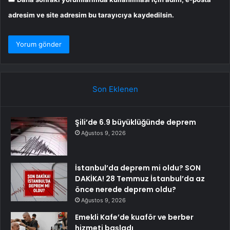
adresim ve site adresim bu tarayıcıya kaydedilsin.
Son Eklenen
Şili’de 6.9 büyüklüğünde deprem
Ağustos 9, 2026
İstanbul’da deprem mi oldu? SON
DAKİKA! 28 Temmuz İstanbul’da az
önce nerede deprem oldu?
Ağustos 9, 2026
Emekli Kafe’de kuaför ve berber
hizmeti başladı