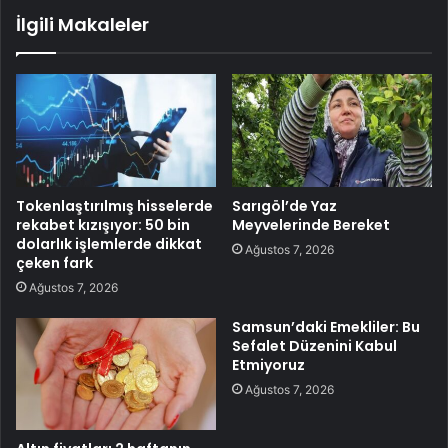
İlgili Makaleler
Tokenlaştırılmış hisselerde
Sarıgöl’de Yaz
rekabet kızışıyor: 50 bin
Meyvelerinde Bereket
dolarlık işlemlerde dikkat
Ağustos 7, 2026
çeken fark
Ağustos 7, 2026
Samsun’daki Emekliler: Bu
Sefalet Düzenini Kabul
Etmiyoruz
Ağustos 7, 2026