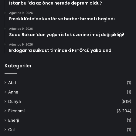
İstanbul’da az önce nerede deprem oldu?
Ağustos 9, 2026
Emekli Kafe’de kuaför ve berber hizmeti başladı
Ağustos 9, 2026
Seda Bakan’dan yoğun istek üzerine imaj değişikliği!
Ağustos 9, 2026
Erdoğan’a suikast timindeki FETÖ’cü yakalandı
Kategoriler
Abd
(1)
Anne
(1)
Dünya
(819)
Ekonomi
(3.204)
Enerji
(1)
Gol
(1)