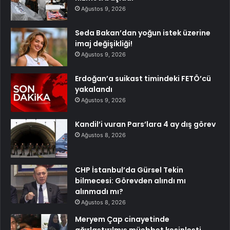
Ağustos 9, 2026
Seda Bakan’dan yoğun istek üzerine
imaj değişikliği!
Ağustos 9, 2026
Erdoğan’a suikast timindeki FETÖ’cü
yakalandı
Ağustos 9, 2026
Kandil’i vuran Pars’lara 4 ay dış görev
Ağustos 8, 2026
CHP İstanbul’da Gürsel Tekin
bilmecesi: Görevden alındı mı
alınmadı mı?
Ağustos 8, 2026
Meryem Çap cinayetinde