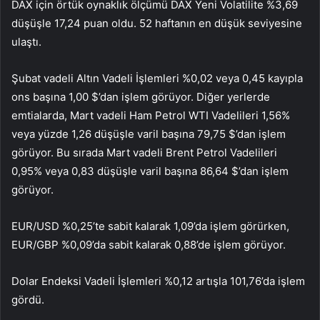
DAX için örtük oynaklık ölçümü
DAX Yeni Volatilite
%3,69
düşüşle 17,24 puan oldu. 52 haftanın en düşük seviyesine
ulaştı.
Şubat vadeli Altın Vadeli İşlemleri %0,02 veya 0,45 kayıpla
ons başına 1,00 $’dan işlem görüyor. Diğer yerlerde
emtialarda, Mart vadeli Ham Petrol WTI Vadelileri 1,56%
veya yüzde 1,26 düşüşle varil başına 79,75 $’dan işlem
görüyor. Bu sırada Mart vadeli Brent Petrol Vadelileri
0,95% veya 0,83 düşüşle varil başına 86,64 $’dan işlem
görüyor.
EUR/USD %0,25’te sabit kalarak 1,09’da işlem görürken,
EUR/GBP %0,09’da sabit kalarak 0,88’de işlem görüyor.
Dolar Endeksi Vadeli İşlemleri %0,12 artışla 101,76’da işlem
gördü.