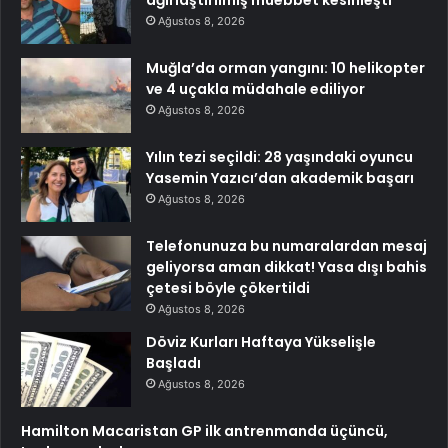
ağırlaştırılmış müebbet kesinleşti
Ağustos 8, 2026
Muğla’da orman yangını: 10 helikopter
ve 4 uçakla müdahale ediliyor
Ağustos 8, 2026
Yılın tezi seçildi: 28 yaşındaki oyuncu
Yasemin Yazıcı’dan akademik başarı
Ağustos 8, 2026
Telefonunuza bu numaralardan mesaj
geliyorsa aman dikkat! Yasa dışı bahis
çetesi böyle çökertildi
Ağustos 8, 2026
Döviz Kurları Haftaya Yükselişle
Başladı
Ağustos 8, 2026
Hamilton Macaristan GP ilk antrenmanda üçüncü,