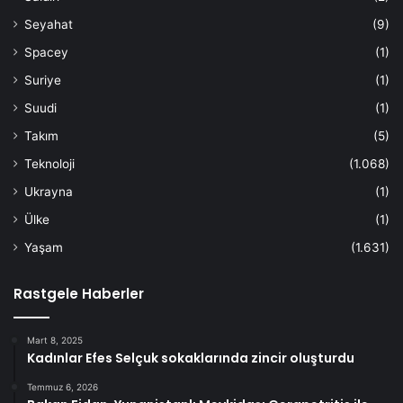
Seyahat
(9)
Spacey
(1)
Suriye
(1)
Suudi
(1)
Takım
(5)
Teknoloji
(1.068)
Ukrayna
(1)
Ülke
(1)
Yaşam
(1.631)
Rastgele Haberler
Mart 8, 2025
Kadınlar Efes Selçuk sokaklarında zincir oluşturdu
Temmuz 6, 2026