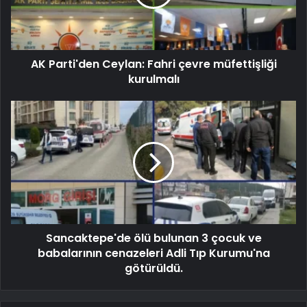
AK Parti'den Ceylan: Fahri çevre müfettişliği
kurulmalı
Sancaktepe'de ölü bulunan 3 çocuk ve
babalarının cenazeleri Adli Tıp Kurumu'na
götürüldü.