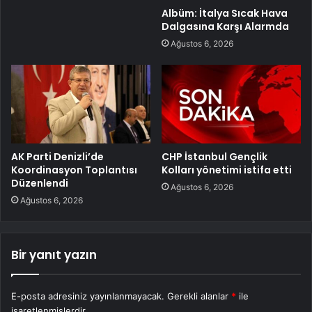
Albüm: İtalya Sıcak Hava
Dalgasına Karşı Alarmda
Ağustos 6, 2026
AK Parti Denizli’de
CHP İstanbul Gençlik
Koordinasyon Toplantısı
Kolları yönetimi istifa etti
Düzenlendi
Ağustos 6, 2026
Ağustos 6, 2026
Bir yanıt yazın
E-posta adresiniz yayınlanmayacak.
Gerekli alanlar
*
ile
işaretlenmişlerdir