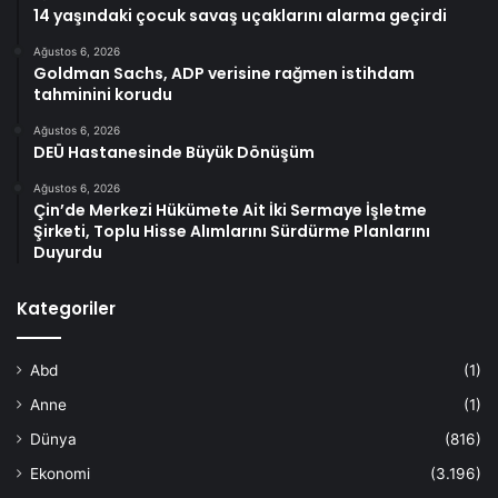
14 yaşındaki çocuk savaş uçaklarını alarma geçirdi
Ağustos 6, 2026
Goldman Sachs, ADP verisine rağmen istihdam
tahminini korudu
Ağustos 6, 2026
DEÜ Hastanesinde Büyük Dönüşüm
Ağustos 6, 2026
Çin’de Merkezi Hükümete Ait İki Sermaye İşletme
Şirketi, Toplu Hisse Alımlarını Sürdürme Planlarını
Duyurdu
Kategoriler
Abd
(1)
Anne
(1)
Dünya
(816)
Ekonomi
(3.196)