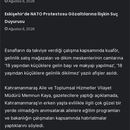
Ağustos 6, 2026
Eskişehir’de NATO Protestosu Gözaltılarına İlişkin Suç
Duyurusu
Ağustos 6, 2026
Esnafların da takviye verdiği çalışma kapsamında kuaför,
gelinlik satış mağazaları ve dikim meskenlerinin camlarına
’18 yaşından küçüklere gelin başı ve makyajı yapılmaz’, ’18
yaşından küçüklere gelinlik dikilmez’ yazılı afişler asıldı.
Kahramanmaraş Aile ve Toplumsal Hizmetler Vilayet
Müdürü Memnun Kaya, gazetecilere yaptığı açıklamada,
Kahramanmaraş’ın erken yaşta evlilikle ilgili çok güzel bir
yerde olmadığını anımsatarak ailelere eğitim programları
ve bakanlığın çalışmaları kapsamında hatırlatmalar
yaptıklarını söyledi.