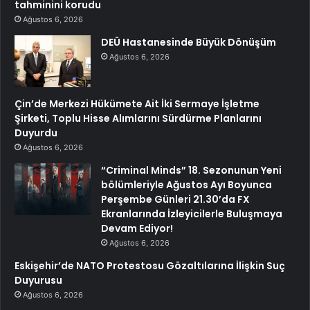
tahminini korudu
Ağustos 6, 2026
DEÜ Hastanesinde Büyük Dönüşüm
Ağustos 6, 2026
Çin’de Merkezi Hükümete Ait İki Sermaye İşletme
Şirketi, Toplu Hisse Alımlarını Sürdürme Planlarını
Duyurdu
Ağustos 6, 2026
“Criminal Minds” 18. Sezonunun Yeni
bölümleriyle Ağustos Ayı Boyunca
Perşembe Günleri 21.30’da FX
Ekranlarında İzleyicilerle Buluşmaya
Devam Ediyor!
Ağustos 6, 2026
Eskişehir’de NATO Protestosu Gözaltılarına İlişkin Suç
Duyurusu
Ağustos 6, 2026