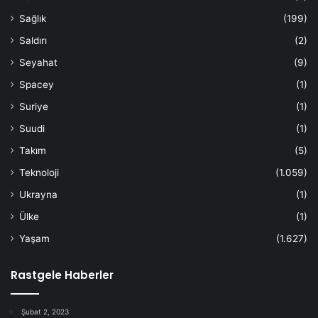
Sağlık
(199)
Saldırı
(2)
Seyahat
(9)
Spacey
(1)
Suriye
(1)
Suudi
(1)
Takım
(5)
Teknoloji
(1.059)
Ukrayna
(1)
Ülke
(1)
Yaşam
(1.627)
Rastgele Haberler
Şubat 2, 2023