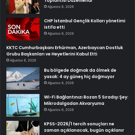
Toplantısı Düzenlendi
Ağustos 6, 2026
CHP İstanbul Gençlik Kolları yönetimi
istifa etti
Ağustos 6, 2026
KKTC Cumhurbaşkanı Erhürman, Azerbaycan Dostluk
Grubu Başkanları ve Heyetlerini Kabul Etti
Ağustos 6, 2026
Bu bölgede doğmak da ölmek de
yasak: 4 ay güneş hiç doğmuyor
Ağustos 6, 2026
Wi-Fi Bağlantınızı Bozan 5 Sıradışı Şey:
Mikrodalgadan Akvaryuma
Ağustos 6, 2026
KPSS-2026/1 tercih sonuçları ne
zaman açıklanacak, bugün açıklanır