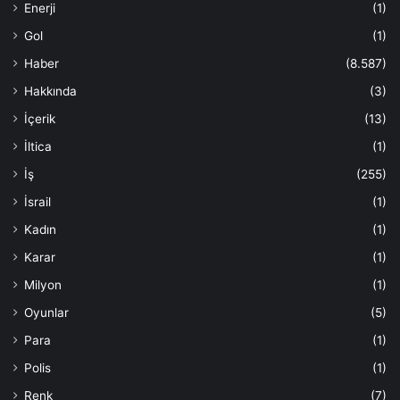
Enerji
(1)
Gol
(1)
Haber
(8.587)
Hakkında
(3)
İçerik
(13)
İltica
(1)
İş
(255)
İsrail
(1)
Kadın
(1)
Karar
(1)
Milyon
(1)
Oyunlar
(5)
Para
(1)
Polis
(1)
Renk
(7)