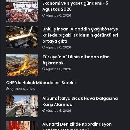
Ekonomi ve siyaset gündemi- 5
Ağustos 2026
Ağustos 6, 2026
Ünlü iş insanı Alaaddin Çağlıköse’ye
kafede bıçaklı saldırının görüntüleri
ortaya çıktı
Ağustos 6, 2026
Türkiye’nin 11 ilinin altından altın
fışkıracak
Ağustos 6, 2026
CHP’de Hukuk Mücadelesi Sürekli
Ağustos 6, 2026
Albüm: İtalya Sıcak Hava Dalgasına
Karşı Alarmda
Ağustos 6, 2026
AK Parti Denizli’de Koordinasyon