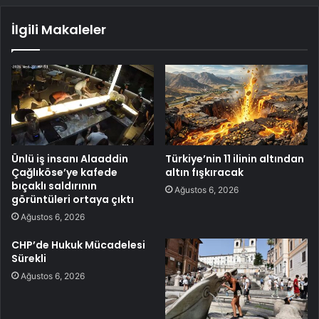
İlgili Makaleler
Ünlü iş insanı Alaaddin
Türkiye’nin 11 ilinin altından
Çağlıköse’ye kafede
altın fışkıracak
bıçaklı saldırının
Ağustos 6, 2026
görüntüleri ortaya çıktı
Ağustos 6, 2026
CHP’de Hukuk Mücadelesi
Sürekli
Ağustos 6, 2026