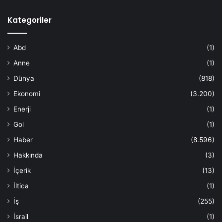
Kategoriler
Abd
(1)
Anne
(1)
Dünya
(818)
Ekonomi
(3.200)
Enerji
(1)
Gol
(1)
Haber
(8.596)
Hakkında
(3)
İçerik
(13)
İltica
(1)
İş
(255)
İsrail
(1)