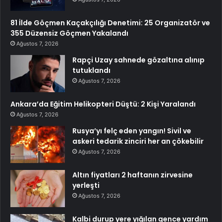
81 İlde Göçmen Kaçakçılığı Denetimi: 25 Organizatör ve
355 Düzensiz Göçmen Yakalandı
Ağustos 7, 2026
Rapçi Uzay sahnede gözaltına alınıp
tutuklandı
Ağustos 7, 2026
Ankara’da Eğitim Helikopteri Düştü: 2 Kişi Yaralandı
Ağustos 7, 2026
Rusya’yı felç eden yangın! Sivil ve
askeri tedarik zinciri her an çökebilir
Ağustos 7, 2026
Altın fiyatları 2 haftanın zirvesine
yerleşti
Ağustos 7, 2026
Kalbi durup yere yığılan gence yardım