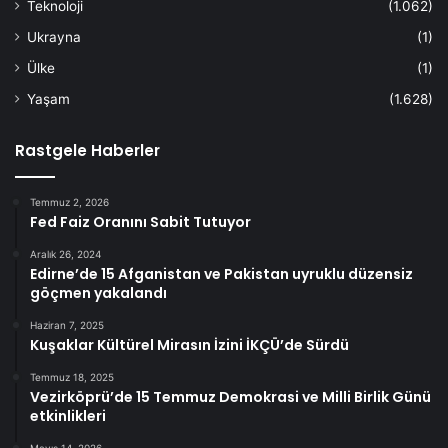
Teknoloji
(1.062)
Ukrayna
(1)
Ülke
(1)
Yaşam
(1.628)
Rastgele Haberler
Temmuz 2, 2026
Fed Faiz Oranını Sabit Tutuyor
Aralık 26, 2024
Edirne’de 15 Afganistan ve Pakistan uyruklu düzensiz
göçmen yakalandı
Haziran 7, 2025
Kuşaklar Kültürel Mirasın İzini İKÇÜ’de Sürdü
Temmuz 18, 2025
Vezirköprü’de 15 Temmuz Demokrasi ve Milli Birlik Günü
etkinlikleri
Mayıs 14, 2026