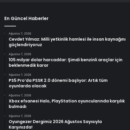
En Güncel Haberler
Ağustos 7, 2026
Cevdet Yılmaz: Milli yetkinlik hamlesi ile insan kaynağını
güçlendiriyoruz
Ağustos 7, 2026
105 milyar dolar harcadılar: Şimdi benzinli araçlar için
beklenmedik karar
Ağustos 7, 2026
PS5 Pro’da PSSR 2.0 dönemi başlıyor: Artık tüm
oyunlarda olacak
Ağustos 7, 2026
Xbox efsanesi Halo, PlayStation oyuncularında karşılık
bulmadı
Ağustos 7, 2026
Oyungezer Dergimiz 2026 Ağustos Sayısıyla
Karşınızda!