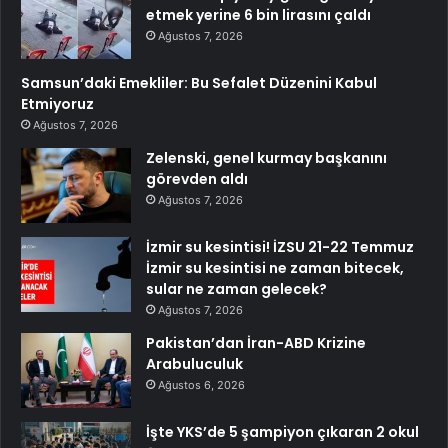
etmek yerine 6 bin lirasını çaldı
Ağustos 7, 2026
Samsun’daki Emekliler: Bu Sefalet Düzenini Kabul
Etmiyoruz
Ağustos 7, 2026
Zelenski, genel kurmay başkanını
görevden aldı
Ağustos 7, 2026
İzmir su kesintisi! İZSU 21-22 Temmuz
İzmir su kesintisi ne zaman bitecek,
sular ne zaman gelecek?
Ağustos 7, 2026
Pakistan’dan İran-ABD Krizine
Arabuluculuk
Ağustos 6, 2026
İşte YKS’de 5 şampiyon çıkaran 2 okul