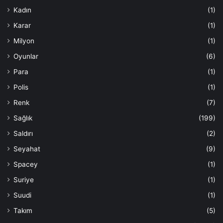
Kadın
(1)
Karar
(1)
Milyon
(1)
Oyunlar
(6)
Para
(1)
Polis
(1)
Renk
(7)
Sağlık
(199)
Saldırı
(2)
Seyahat
(9)
Spacey
(1)
Suriye
(1)
Suudi
(1)
Takım
(5)