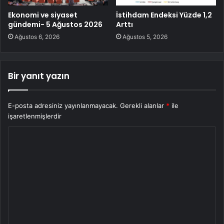
Ekonomi ve siyaset
İstihdam Endeksi Yüzde 1,2
gündemi- 5 Ağustos 2026
Arttı
Ağustos 6, 2026
Ağustos 5, 2026
Bir yanıt yazın
E-posta adresiniz yayınlanmayacak.
Gerekli alanlar
*
ile
işaretlenmişlerdir
Y
o
r
u
m
*