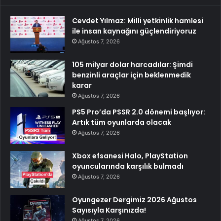
Cevdet Yılmaz: Milli yetkinlik hamlesi
ile insan kaynağını güçlendiriyoruz
Ağustos 7, 2026
105 milyar dolar harcadılar: Şimdi
benzinli araçlar için beklenmedik
karar
Ağustos 7, 2026
PS5 Pro’da PSSR 2.0 dönemi başlıyor:
Artık tüm oyunlarda olacak
Ağustos 7, 2026
Xbox efsanesi Halo, PlayStation
oyuncularında karşılık bulmadı
Ağustos 7, 2026
Oyungezer Dergimiz 2026 Ağustos
Sayısıyla Karşınızda!
Ağustos 7, 2026