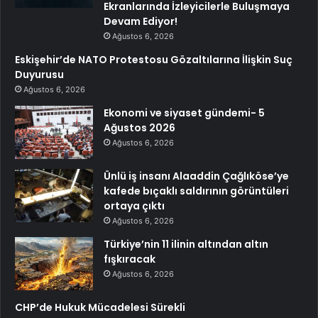
Ekranlarında İzleyicilerle Buluşmaya
Devam Ediyor!
Ağustos 6, 2026
Eskişehir’de NATO Protestosu Gözaltılarına İlişkin Suç
Duyurusu
Ağustos 6, 2026
Ekonomi ve siyaset gündemi- 5
Ağustos 2026
Ağustos 6, 2026
Ünlü iş insanı Alaaddin Çağlıköse’ye
kafede bıçaklı saldırının görüntüleri
ortaya çıktı
Ağustos 6, 2026
Türkiye’nin 11 ilinin altından altın
fışkıracak
Ağustos 6, 2026
CHP’de Hukuk Mücadelesi Sürekli