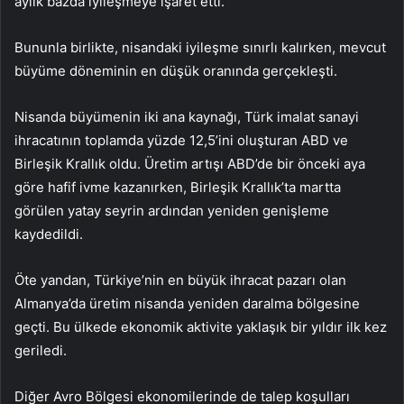
aylık bazda iyileşmeye işaret etti.
Bununla birlikte, nisandaki iyileşme sınırlı kalırken, mevcut
büyüme döneminin en düşük oranında gerçekleşti.
Nisanda büyümenin iki ana kaynağı, Türk imalat sanayi
ihracatının toplamda yüzde 12,5’ini oluşturan ABD ve
Birleşik Krallık oldu. Üretim artışı ABD’de bir önceki aya
göre hafif ivme kazanırken, Birleşik Krallık’ta martta
görülen yatay seyrin ardından yeniden genişleme
kaydedildi.
Öte yandan, Türkiye’nin en büyük ihracat pazarı olan
Almanya’da üretim nisanda yeniden daralma bölgesine
geçti. Bu ülkede ekonomik aktivite yaklaşık bir yıldır ilk kez
geriledi.
Diğer Avro Bölgesi ekonomilerinde de talep koşulları