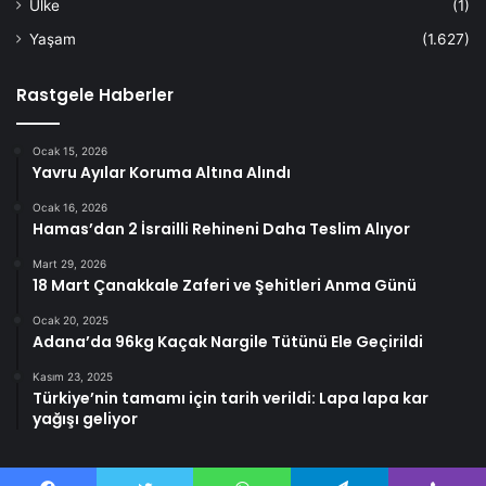
Ülke
(1)
Yaşam
(1.627)
Rastgele Haberler
Ocak 15, 2026
Yavru Ayılar Koruma Altına Alındı
Ocak 16, 2026
Hamas’dan 2 İsrailli Rehineni Daha Teslim Alıyor
Mart 29, 2026
18 Mart Çanakkale Zaferi ve Şehitleri Anma Günü
Ocak 20, 2025
Adana’da 96kg Kaçak Nargile Tütünü Ele Geçirildi
Kasım 23, 2025
Türkiye’nin tamamı için tarih verildi: Lapa lapa kar
yağışı geliyor