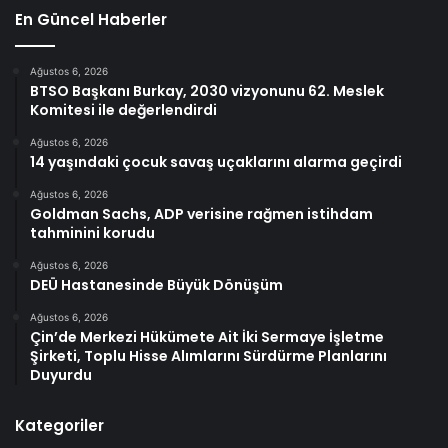
En Güncel Haberler
Ağustos 6, 2026
BTSO Başkanı Burkay, 2030 vizyonunu 62. Meslek
Komitesi ile değerlendirdi
Ağustos 6, 2026
14 yaşındaki çocuk savaş uçaklarını alarma geçirdi
Ağustos 6, 2026
Goldman Sachs, ADP verisine rağmen istihdam
tahminini korudu
Ağustos 6, 2026
DEÜ Hastanesinde Büyük Dönüşüm
Ağustos 6, 2026
Çin’de Merkezi Hükümete Ait İki Sermaye İşletme
Şirketi, Toplu Hisse Alımlarını Sürdürme Planlarını
Duyurdu
Kategoriler