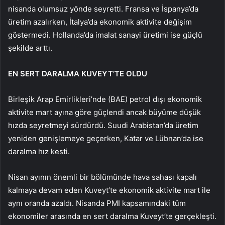
nisanda olumsuz yönde seyretti. Fransa ve İspanya’da
üretim azalırken, İtalya’da ekonomik aktivite değişim
göstermedi. Hollanda’da imalat sanayi üretimi ise güçlü
şekilde arttı.
EN SERT DARALMA KUVEYT’TE OLDU
Birleşik Arap Emirlikleri’nde (BAE) petrol dışı ekonomik
aktivite mart ayına göre güçlendi ancak büyüme düşük
hızda seyretmeyi sürdürdü. Suudi Arabistan’da üretim
yeniden genişlemeye geçerken, Katar ve Lübnan’da ise
daralma hız kesti.
Nisan ayının önemli bir bölümünde hava sahası kapalı
kalmaya devam eden Kuveyt’te ekonomik aktivite mart ile
aynı oranda azaldı. Nisanda PMI kapsamındaki tüm
ekonomiler arasında en sert daralma Kuveyt’te gerçekleşti.