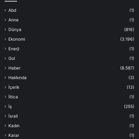
Abd
(1)
Anne
(1)
Dünya
(816)
Ekonomi
(3.196)
Enerji
(1)
Gol
(1)
Haber
(8.587)
Hakkında
(3)
İçerik
(13)
İltica
(1)
İş
(255)
İsrail
(1)
Kadın
(1)
Karar
(1)