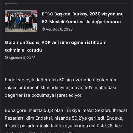
BTSO Başkanı Burkay, 2030 vizyonunu
62. Meslek Komitesi ile değerlendirdi
Ağustos 6, 2026
Goldman Sachs, ADP verisine rağmen istihdam
tahminini korudu
Ağustos 6, 2026
Endekste eşik değer olan 50’nin üzerinde ölçülen tüm
rakamlar ihracat ikliminde iyileşmeye, 50’nin altındaki
değerler ise bozulmaya işaret ediyor.
Buna göre, martta 50,3 olan Türkiye İmalat Sektörü İhracat
Pazarları İklim Endeksi, nisanda 50,2’ye geriledi. Endeks,
ihracat pazarlarındaki talep koşullarında üst üste 28. kez