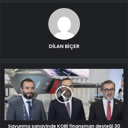
DİLAN BİÇER
Savunma sanayinde KOBİ finansman desteği 30