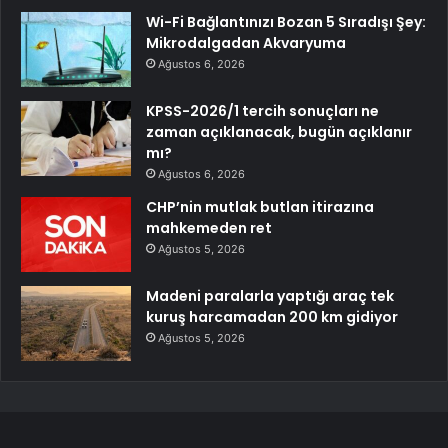
Wi-Fi Bağlantınızı Bozan 5 Sıradışı Şey:
Mikrodalgadan Akvaryuma
Ağustos 6, 2026
KPSS-2026/1 tercih sonuçları ne
zaman açıklanacak, bugün açıklanır
mı?
Ağustos 6, 2026
CHP’nin mutlak butlan itirazına
mahkemeden ret
Ağustos 5, 2026
Madeni paralarla yaptığı araç tek
kuruş harcamadan 200 km gidiyor
Ağustos 5, 2026