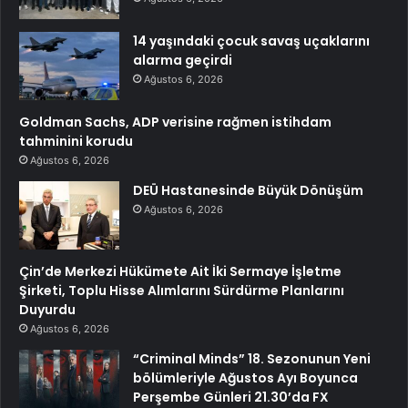
14 yaşındaki çocuk savaş uçaklarını
alarma geçirdi
Ağustos 6, 2026
Goldman Sachs, ADP verisine rağmen istihdam
tahminini korudu
Ağustos 6, 2026
DEÜ Hastanesinde Büyük Dönüşüm
Ağustos 6, 2026
Çin’de Merkezi Hükümete Ait İki Sermaye İşletme
Şirketi, Toplu Hisse Alımlarını Sürdürme Planlarını
Duyurdu
Ağustos 6, 2026
“Criminal Minds” 18. Sezonunun Yeni
bölümleriyle Ağustos Ayı Boyunca
Perşembe Günleri 21.30’da FX