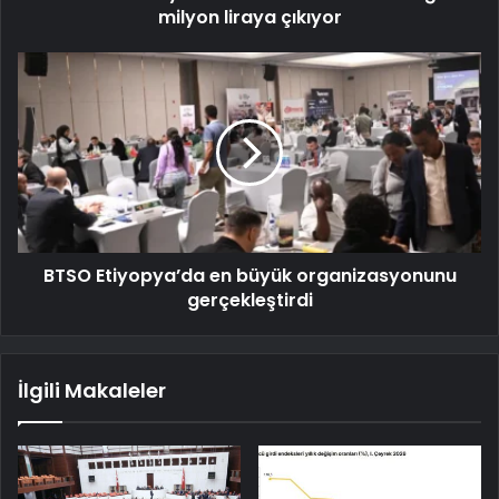
milyon liraya çıkıyor
BTSO Etiyopya’da en büyük organizasyonunu
gerçekleştirdi
İlgili Makaleler