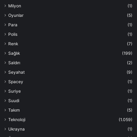
Milyon
(1)
Oyunlar
(5)
Para
(1)
Polis
(1)
Renk
(7)
Sağlık
(199)
Saldırı
(2)
Seyahat
(9)
Spacey
(1)
Suriye
(1)
Suudi
(1)
Takım
(5)
Teknoloji
(1.059)
Ukrayna
(1)