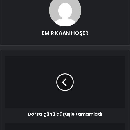
EMİR KAAN HOŞER
Borsa günü düşüşle tamamladı