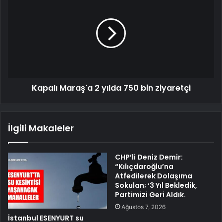
Kapalı Maraş'a 2 yılda 750 bin ziyaretçi
İlgili Makaleler
CHP’li Deniz Demir:
“Kılıçdaroğlu’na
Atfedilerek Dolaşıma
Sokulan; ‘3 Yıl Bekledik,
Partimizi Geri Aldık.
Ağustos 7, 2026
İstanbul ESENYURT su