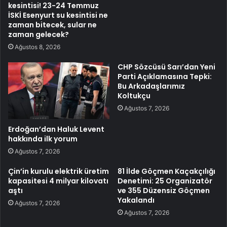
kesintisi! 23-24 Temmuz
İSKİ Esenyurt su kesintisi ne
zaman bitecek, sular ne
zaman gelecek?
Ağustos 8, 2026
CHP Sözcüsü Sarı’dan Yeni
Parti Açıklamasına Tepki:
Bu Arkadaşlarımız
Koltukçu
Ağustos 7, 2026
Erdoğan’dan Haluk Levent
hakkında ilk yorum
Ağustos 7, 2026
Çin’in kurulu elektrik üretim
81 İlde Göçmen Kaçakçılığı
kapasitesi 4 milyar kilovatı
Denetimi: 25 Organizatör
aştı
ve 355 Düzensiz Göçmen
Yakalandı
Ağustos 7, 2026
Ağustos 7, 2026