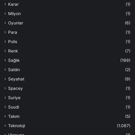
Karar
(1)
Milyon
(1)
Oyunlar
(6)
Para
(1)
Polis
(1)
Renk
(7)
Sağlık
(199)
Saldırı
(2)
Seyahat
(9)
Spacey
(1)
Suriye
(1)
Suudi
(1)
Takım
(5)
Teknoloji
(1.067)