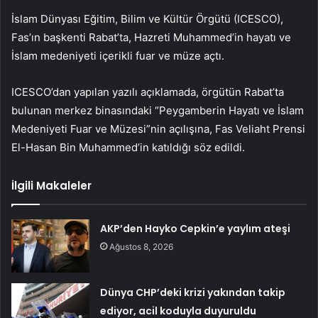
İslam Dünyası Eğitim, Bilim ve Kültür Örgütü (ICESCO),
Fas’ın başkenti Rabat’ta, Hazreti Muhammed’in hayatı ve
İslam medeniyeti içerikli fuar ve müze açtı.
ICESCO’dan yapılan yazılı açıklamada, örgütün Rabat’ta
bulunan merkez binasındaki “Peygamberin Hayatı ve İslam
Medeniyeti Fuar ve Müzesi”nin açılışına, Fas Veliaht Prensi
El-Hasan Bin Muhammed’in katıldığı söz edildi.
İlgili Makaleler
AKP’den Hayko Cepkin’e yaylım ateşi
Ağustos 8, 2026
Dünya CHP’deki krizi yakından takip
ediyor, acil koduyla duyuruldu