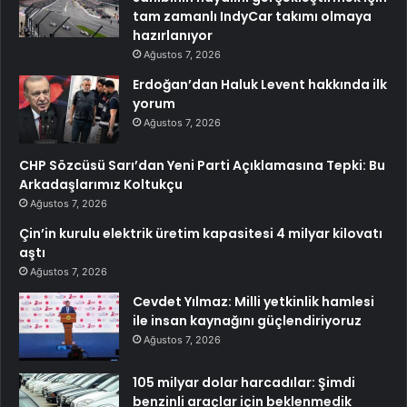
tam zamanlı IndyCar takımı olmaya
hazırlanıyor
Ağustos 7, 2026
Erdoğan’dan Haluk Levent hakkında ilk
yorum
Ağustos 7, 2026
CHP Sözcüsü Sarı’dan Yeni Parti Açıklamasına Tepki: Bu
Arkadaşlarımız Koltukçu
Ağustos 7, 2026
Çin’in kurulu elektrik üretim kapasitesi 4 milyar kilovatı
aştı
Ağustos 7, 2026
Cevdet Yılmaz: Milli yetkinlik hamlesi
ile insan kaynağını güçlendiriyoruz
Ağustos 7, 2026
105 milyar dolar harcadılar: Şimdi
benzinli araçlar için beklenmedik