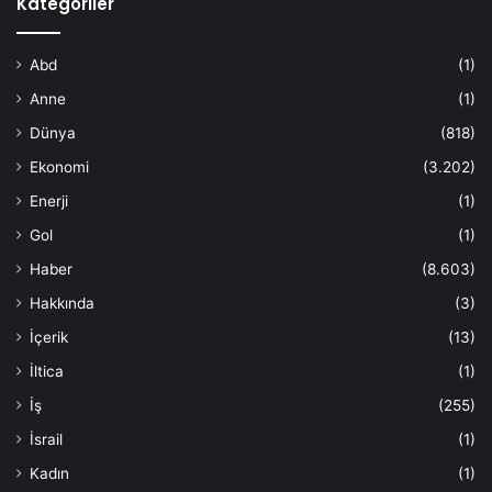
Kategoriler
Abd
(1)
Anne
(1)
Dünya
(818)
Ekonomi
(3.202)
Enerji
(1)
Gol
(1)
Haber
(8.603)
Hakkında
(3)
İçerik
(13)
İltica
(1)
İş
(255)
İsrail
(1)
Kadın
(1)