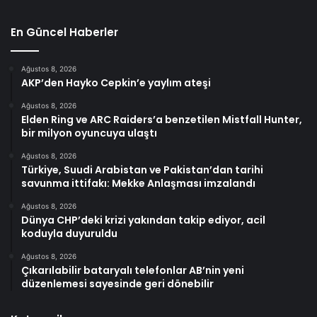
En Güncel Haberler
Ağustos 8, 2026
AKP’den Hayko Cepkin’e yaylım ateşi
Ağustos 8, 2026
Elden Ring ve ARC Raiders’a benzetilen Mistfall Hunter,
bir milyon oyuncuya ulaştı
Ağustos 8, 2026
Türkiye, Suudi Arabistan ve Pakistan’dan tarihi
savunma ittifakı: Mekke Anlaşması imzalandı
Ağustos 8, 2026
Dünya CHP’deki krizi yakından takip ediyor, acil
koduyla duyuruldu
Ağustos 8, 2026
Çıkarılabilir bataryalı telefonlar AB’nin yeni
düzenlemesi sayesinde geri dönebilir