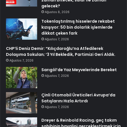
zaman bitecek, sular ne zaman
gelecek?
Ağustos 8, 2026
Tokenlaştırılmış hisselerde rekabet
kızışıyor: 50 bin dolarlık işlemlerde
dikkat çeken fark
Ağustos 7, 2026
CHP’li Deniz Demir: “Kılıçdaroğlu’na Atfedilerek
Dolaşıma Sokulan; ‘3 Yıl Bekledik, Partimizi Geri Aldık.
Ağustos 7, 2026
Sarıgöl’de Yaz Meyvelerinde Bereket
Ağustos 7, 2026
Çinli Otomobil Üreticileri Avrupa’da
Satışlarını Hızla Artırdı
Ağustos 7, 2026
Dreyer & Reinbold Racing, geç takım
sahibinin hayalini gerçekleştirmek için