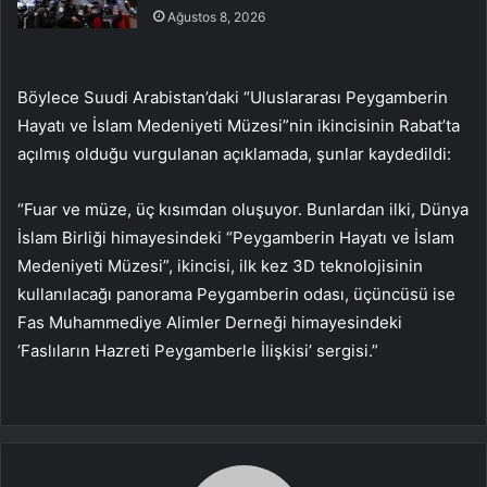
Ağustos 8, 2026
Böylece Suudi Arabistan’daki “Uluslararası Peygamberin
Hayatı ve İslam Medeniyeti Müzesi”nin ikincisinin Rabat’ta
açılmış olduğu vurgulanan açıklamada, şunlar kaydedildi:
“Fuar ve müze, üç kısımdan oluşuyor. Bunlardan ilki, Dünya
İslam Birliği himayesindeki “Peygamberin Hayatı ve İslam
Medeniyeti Müzesi”, ikincisi, ilk kez 3D teknolojisinin
kullanılacağı panorama Peygamberin odası, üçüncüsü ise
Fas Muhammediye Alimler Derneği himayesindeki
‘Faslıların Hazreti Peygamberle İlişkisi’ sergisi.”