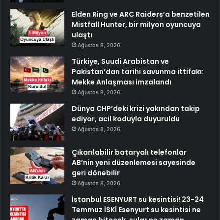
Elden Ring ve ARC Raiders’a benzetilen
Mistfall Hunter, bir milyon oyuncuya
ulaştı
Ağustos 8, 2026
Türkiye, Suudi Arabistan ve
Pakistan’dan tarihi savunma ittifakı:
Mekke Anlaşması imzalandı
Ağustos 8, 2026
Dünya CHP’deki krizi yakından takip
ediyor, acil koduyla duyuruldu
Ağustos 8, 2026
Çıkarılabilir bataryalı telefonlar
AB’nin yeni düzenlemesi sayesinde
geri dönebilir
Ağustos 8, 2026
İstanbul ESENYURT su kesintisi! 23-24
Temmuz İSKİ Esenyurt su kesintisi ne