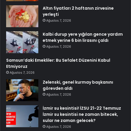
Altın fiyatları 2 haftanın zirvesine
yerleşti
Ağustos 7, 2026
Kalbi durup yere yığılan gence yardım
etmek yerine 6 bin lirasını çaldı
Ağustos 7, 2026
Samsun’daki Emekliler: Bu Sefalet Düzenini Kabul
Etmiyoruz
Ağustos 7, 2026
Zelenski, genel kurmay başkanını
görevden aldı
Ağustos 7, 2026
İzmir su kesintisi! İZSU 21-22 Temmuz
İzmir su kesintisi ne zaman bitecek,
sular ne zaman gelecek?
Ağustos 7, 2026