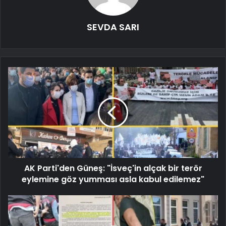
SEVDA SARI
AK Parti'den Güneş: "İsveç'in alçak bir terör
eylemine göz yumması asla kabul edilemez"