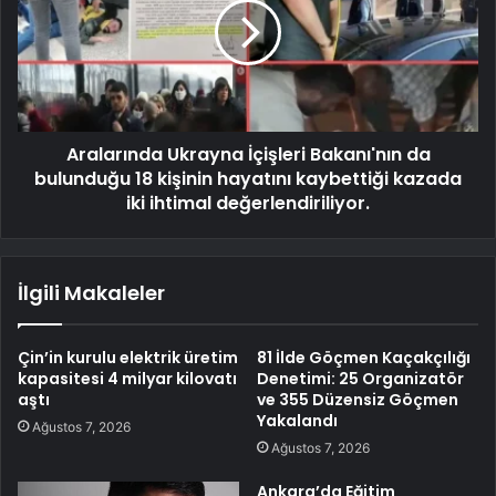
Aralarında Ukrayna İçişleri Bakanı'nın da
bulunduğu 18 kişinin hayatını kaybettiği kazada
iki ihtimal değerlendiriliyor.
İlgili Makaleler
Çin’in kurulu elektrik üretim
81 İlde Göçmen Kaçakçılığı
kapasitesi 4 milyar kilovatı
Denetimi: 25 Organizatör
aştı
ve 355 Düzensiz Göçmen
Yakalandı
Ağustos 7, 2026
Ağustos 7, 2026
Ankara’da Eğitim