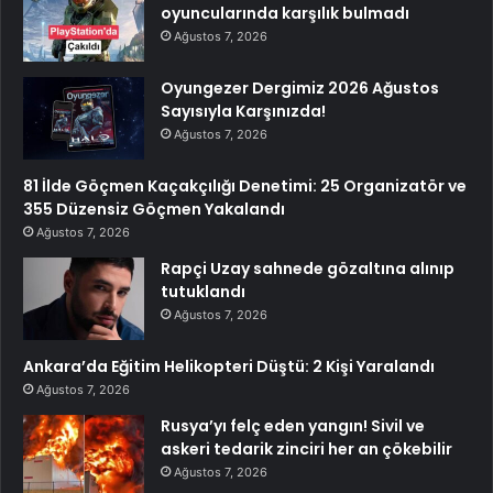
oyuncularında karşılık bulmadı
Ağustos 7, 2026
Oyungezer Dergimiz 2026 Ağustos
Sayısıyla Karşınızda!
Ağustos 7, 2026
81 İlde Göçmen Kaçakçılığı Denetimi: 25 Organizatör ve
355 Düzensiz Göçmen Yakalandı
Ağustos 7, 2026
Rapçi Uzay sahnede gözaltına alınıp
tutuklandı
Ağustos 7, 2026
Ankara’da Eğitim Helikopteri Düştü: 2 Kişi Yaralandı
Ağustos 7, 2026
Rusya’yı felç eden yangın! Sivil ve
askeri tedarik zinciri her an çökebilir
Ağustos 7, 2026