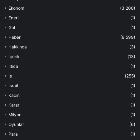
Ekonomi
(3.200)
Enerji
(1)
Gol
(1)
Haber
(8.599)
Hakkında
(3)
İçerik
(13)
İltica
(1)
İş
(255)
İsrail
(1)
Kadın
(1)
Karar
(1)
Milyon
(1)
Oyunlar
(6)
Para
(1)