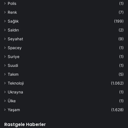
Polis
(1)
Renk
(7)
Sağlık
(199)
Saldırı
(2)
Seyahat
(9)
Spacey
(1)
Suriye
(1)
Suudi
(1)
Takım
(5)
Teknoloji
(1.062)
Ukrayna
(1)
Ülke
(1)
Yaşam
(1.628)
Rastgele Haberler