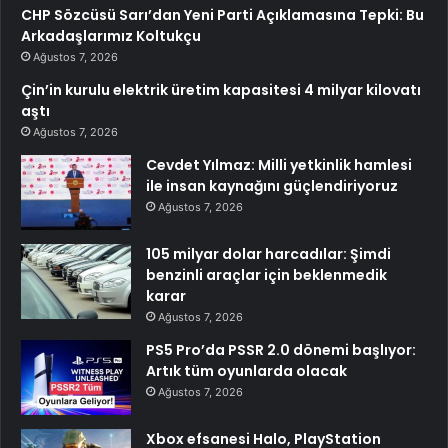
CHP Sözcüsü Sarı’dan Yeni Parti Açıklamasına Tepki: Bu
Arkadaşlarımız Koltukçu
Ağustos 7, 2026
Çin’in kurulu elektrik üretim kapasitesi 4 milyar kilovatı
aştı
Ağustos 7, 2026
Cevdet Yılmaz: Milli yetkinlik hamlesi
ile insan kaynağını güçlendiriyoruz
Ağustos 7, 2026
105 milyar dolar harcadılar: Şimdi
benzinli araçlar için beklenmedik
karar
Ağustos 7, 2026
PS5 Pro’da PSSR 2.0 dönemi başlıyor:
Artık tüm oyunlarda olacak
Ağustos 7, 2026
Xbox efsanesi Halo, PlayStation