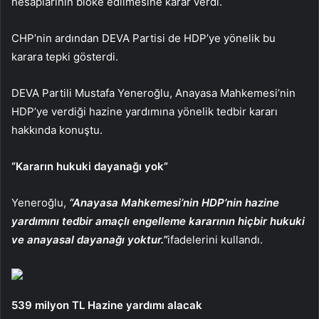
hesaplarının bloke edilmesine karar verdi.
CHP’nin ardından DEVA Partisi de HDP’ye yönelik bu
karara tepki gösterdi.
DEVA Partili Mustafa Yeneroğlu, Anayasa Mahkemesi’nin
HDP’ye verdiği hazine yardımına yönelik tedbir kararı
hakkında konuştu.
“Kararın hukuki dayanağı yok”
Yeneroğlu,
“Anayasa Mahkemesi’nin HDP’nin hazine
yardımını tedbir amaçlı engelleme kararının hiçbir hukuki
ve anayasal dayanağı yoktur.”
ifadelerini kullandı.
539 milyon TL Hazine yardımı alacak