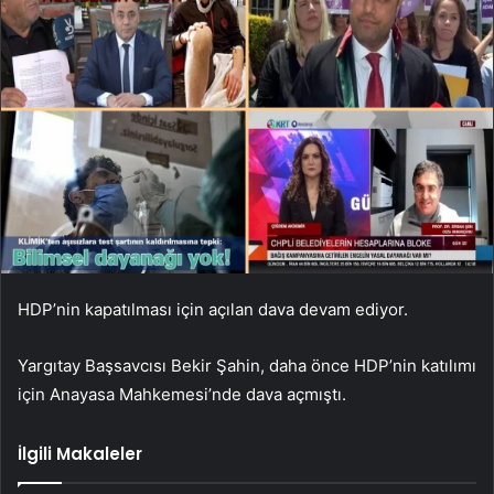
HDP’nin kapatılması için açılan dava devam ediyor.
Yargıtay Başsavcısı Bekir Şahin, daha önce HDP’nin katılımı
için Anayasa Mahkemesi’nde dava açmıştı.
İlgili Makaleler