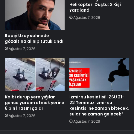
Helikopteri Düştü: 2 Kişi
Yaralandı
Ağustos 7, 2026
Rapçi Uzay sahnede
gözaltına alınıp tutuklandı
Ağustos 7, 2026
Kalbi durup yere yığılan
İzmir su kesintisi! İZSU 21-
gence yardım etmek yerine
22 Temmuz İzmir su
6 bin lirasını çaldı
kesintisi ne zaman bitecek,
sular ne zaman gelecek?
Ağustos 7, 2026
Ağustos 7, 2026