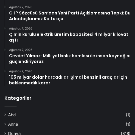
Ağustos 7, 2026
CHP Sözcüsü Sarı’dan Yeni Parti Açıklamasına Tepki: Bu
Arkadaşlarımız Koltukçu
Ağustos 7, 2026
Çin’in kurulu elektrik üretim kapasitesi 4 milyar kilovatı
aştı
Ağustos 7, 2026
Cevdet Yılmaz: Milli yetkinlik hamlesi ile insan kaynağını
güçlendiriyoruz
Ağustos 7, 2026
105 milyar dolar harcadılar: Şimdi benzinli araçlar için
beklenmedik karar
Kategoriler
Abd
(1)
Anne
(1)
Dünya
(818)