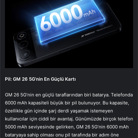
Pil: GM 26 5G’nin En Güçlü Kartı
GM 26 5G’nin en güçlü taraflarından biri batarya. Telefonda
6000 mAh kapasiteli büyük bir pil bulunuyor. Bu kapasite,
özellikle gün içinde şarj derdi yaşamak istemeyen
kullanıcılar için ciddi bir avantaj. Günümüzde birçok telefon
5000 mAh seviyesinde gelirken, GM 26 5G’nin 6000 mAh
bataryaya sahip olması onu pil tarafında bir adım öne