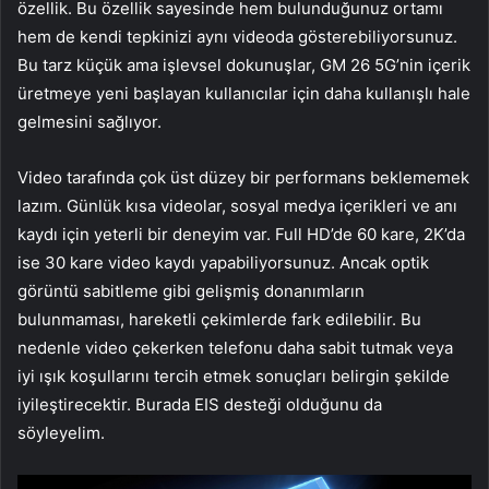
özellik. Bu özellik sayesinde hem bulunduğunuz ortamı
hem de kendi tepkinizi aynı videoda gösterebiliyorsunuz.
Bu tarz küçük ama işlevsel dokunuşlar, GM 26 5G’nin içerik
üretmeye yeni başlayan kullanıcılar için daha kullanışlı hale
gelmesini sağlıyor.
Video tarafında çok üst düzey bir performans beklememek
lazım. Günlük kısa videolar, sosyal medya içerikleri ve anı
kaydı için yeterli bir deneyim var. Full HD’de 60 kare, 2K’da
ise 30 kare video kaydı yapabiliyorsunuz. Ancak optik
görüntü sabitleme gibi gelişmiş donanımların
bulunmaması, hareketli çekimlerde fark edilebilir. Bu
nedenle video çekerken telefonu daha sabit tutmak veya
iyi ışık koşullarını tercih etmek sonuçları belirgin şekilde
iyileştirecektir. Burada EIS desteği olduğunu da
söyleyelim.