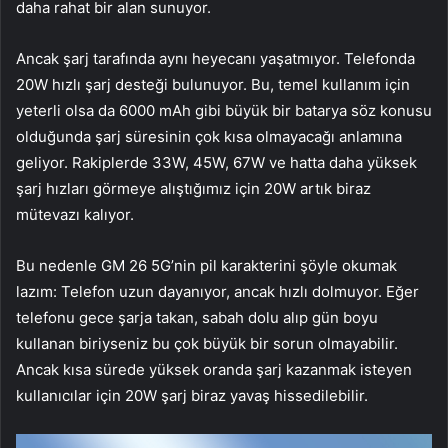
daha rahat bir alan sunuyor.
Ancak şarj tarafında aynı heyecanı yaşatmıyor. Telefonda
20W hızlı şarj desteği bulunuyor. Bu, temel kullanım için
yeterli olsa da 6000 mAh gibi büyük bir batarya söz konusu
olduğunda şarj süresinin çok kısa olmayacağı anlamına
geliyor. Rakiplerde 33W, 45W, 67W ve hatta daha yüksek
şarj hızları görmeye alıştığımız için 20W artık biraz
mütevazı kalıyor.
Bu nedenle GM 26 5G’nin pil karakterini şöyle okumak
lazım: Telefon uzun dayanıyor, ancak hızlı dolmuyor. Eğer
telefonu gece şarja takan, sabah dolu alıp gün boyu
kullanan biriyseniz bu çok büyük bir sorun olmayabilir.
Ancak kısa sürede yüksek oranda şarj kazanmak isteyen
kullanıcılar için 20W şarj biraz yavaş hissedilebilir.