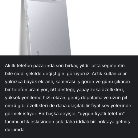
Akıllı telefon pazarında son birkaç yıldır orta segmentin
bile ciddi şekilde değiştiğini görüyoruz. Artık kullanıcılar
yalnızca büyük ekranlı, kamerası iş gören ve günü çıkaran
bir telefon aramıyor; 5G desteği, yapay zeka özellikleri,
yüksek yenileme hızlı ekran, geniş depolama ve uzun pil
ömrü gibi özellikleri de daha ulaşılabilir fiyat seviyelerinde
görmek istiyor. Bir başka deyişle, “uygun fiyatlı telefon”
tanımı artık eskisinden çok daha iddialı bir noktaya gelmiş
durumda.