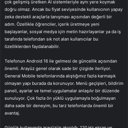
çok gelişmiş üretken AI sistemleriyle aynı yere koymak
doğru olmaz. Ancak bu fiyat seviyesinde kullanıcının yapay
zeka destekli araçlarla tanışması açısından değerli bir
adım. Özellikle öğrenciler, içerik üretmeye yeni
başlayanlar, sosyal medya için metin hazırlayanlar ya da iş
tarafında telefondan sık not alan kullanıcılar bu
özelliklerden faydalanabilir.
Telefonun Android 16 ile gelmesi de güncellik açısından
önemli. Arayüz genel olarak sade bir çizgide ilerliyor.
General Mobile telefonlarında alıştığımız fazla karmaşık
olmayan yapı burada da korunuyor. Menü geçişleri, bildirim
paneli, ayarlar ve temel uygulamalar anlaşılır bir düzende
sunuluyor. Çok fazla ön yüklü uygulamayla boğulmayan
daha sade bir deneyim, bu tarz telefonlarda önemli bir
avantaj.
Günlük kullanımda arayüzün akıcılığı, 120 Hz ekran ve