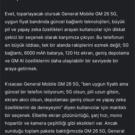
Evet, toparlayacak olursak General Mobile GM 26 5G,
uygun fiyat bandında güncel bağlantı teknolojileri, büyük
pil ve yapay zeka özellikleri arayan kullanıcılar için dikkat
çekici bir seçenek olarak karşımıza çıkıyor. Bu telefonun
en büyük iddiası, tek bir alanda rakiplerini ezmek değil; 5G
bağlantı, 6000 mAh batarya, 120 Hz ekran, geniş depolama
ve GM AI özelliklerini daha ulaşılabilir bir seviyede bir
araya getirmek.
Kısacası General Mobile GM 26 5G, “ben uygun fiyatlı ama
güncel bir telefon istiyorum; 5G olsun, pili uzun gitsin,
ekranı akıcı olsun, depolaması geniş olsun ve yapay zeka
özelliklerini de deneyeyim” diyen kullanıcılar için mantıklı
bir seçenek. Elbette ekran çözünürlüğü, şarj hızı, mono
hoparlör ve kamera çeşitliliği gibi eksikleri var. Ancak
sunduğu toplam pakete baktığımızda GM 26 5G, General