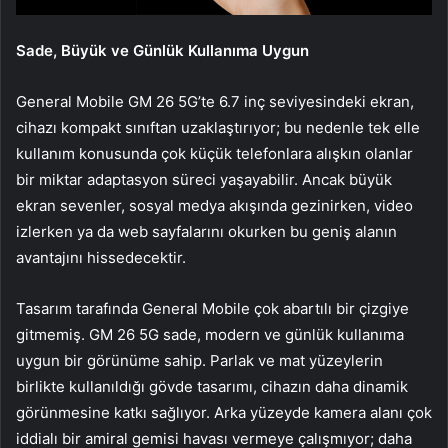
Sade, Büyük ve Günlük Kullanıma Uygun
General Mobile GM 26 5G’te 6.7 inç seviyesindeki ekran,
cihazı kompakt sınıftan uzaklaştırıyor; bu nedenle tek elle
kullanım konusunda çok küçük telefonlara alışkın olanlar
bir miktar adaptasyon süreci yaşayabilir. Ancak büyük
ekran sevenler, sosyal medya akışında gezinirken, video
izlerken ya da web sayfalarını okurken bu geniş alanın
avantajını hissedecektir.
Tasarım tarafında General Mobile çok abartılı bir çizgiye
gitmemiş. GM 26 5G sade, modern ve günlük kullanıma
uygun bir görünüme sahip. Parlak ve mat yüzeylerin
birlikte kullanıldığı gövde tasarımı, cihazın daha dinamik
görünmesine katkı sağlıyor. Arka yüzeyde kamera alanı çok
iddialı bir amiral gemisi havası vermeye çalışmıyor; daha