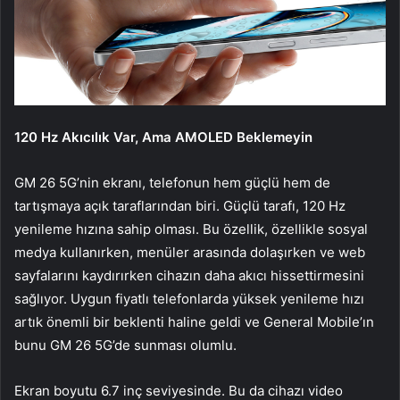
120 Hz Akıcılık Var, Ama AMOLED Beklemeyin
GM 26 5G’nin ekranı, telefonun hem güçlü hem de
tartışmaya açık taraflarından biri. Güçlü tarafı, 120 Hz
yenileme hızına sahip olması. Bu özellik, özellikle sosyal
medya kullanırken, menüler arasında dolaşırken ve web
sayfalarını kaydırırken cihazın daha akıcı hissettirmesini
sağlıyor. Uygun fiyatlı telefonlarda yüksek yenileme hızı
artık önemli bir beklenti haline geldi ve General Mobile’ın
bunu GM 26 5G’de sunması olumlu.
Ekran boyutu 6.7 inç seviyesinde. Bu da cihazı video