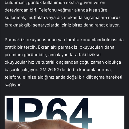
bulunması, günlük kullanımda ekstra güven veren
detaylardan biri. Telefonu yağmur altında kısa süre
kullanmak, mutfakta veya dış mekanda sıçramalara maruz
bırakmak gibi senaryolarda içiniz biraz daha rahat oluyor.
Parmak izi okuyucusunun yan tarafta konumlandırılması da
pratik bir tercih. Ekran altı parmak izi okuyucuları daha
premium görünebilir, ancak yan taraftaki fiziksel
okuyucular hız ve tutarlılık açısından çoğu zaman oldukça
başarılı çalışıyor. GM 26 5G’de de bu konumlandırma,
telefonu elinize aldığınız anda doğal bir kilit açma hareketi
sağlıyor.