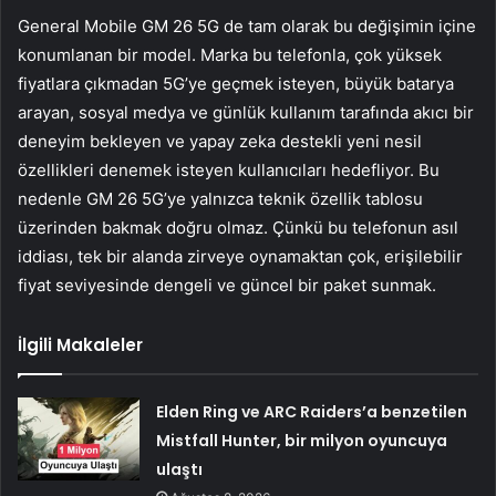
General Mobile GM 26 5G de tam olarak bu değişimin içine
konumlanan bir model. Marka bu telefonla, çok yüksek
fiyatlara çıkmadan 5G’ye geçmek isteyen, büyük batarya
arayan, sosyal medya ve günlük kullanım tarafında akıcı bir
deneyim bekleyen ve yapay zeka destekli yeni nesil
özellikleri denemek isteyen kullanıcıları hedefliyor. Bu
nedenle GM 26 5G’ye yalnızca teknik özellik tablosu
üzerinden bakmak doğru olmaz. Çünkü bu telefonun asıl
iddiası, tek bir alanda zirveye oynamaktan çok, erişilebilir
fiyat seviyesinde dengeli ve güncel bir paket sunmak.
İlgili Makaleler
Elden Ring ve ARC Raiders’a benzetilen
Mistfall Hunter, bir milyon oyuncuya
ulaştı