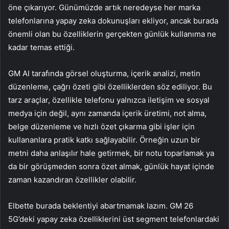
öne çıkarıyor. Günümüzde artık neredeyse her marka
telefonlarına yapay zeka dokunuşları ekliyor, ancak burada
önemli olan bu özelliklerin gerçekten günlük kullanıma ne
kadar temas ettiği.
GM AI tarafında görsel oluşturma, içerik analizi, metin
düzenleme, çağrı özeti gibi özelliklerden söz ediliyor. Bu
tarz araçlar, özellikle telefonu yalnızca iletişim ve sosyal
medya için değil, aynı zamanda içerik üretimi, not alma,
belge düzenleme ve hızlı özet çıkarma gibi işler için
kullananlara pratik katkı sağlayabilir. Örneğin uzun bir
metni daha anlaşılır hale getirmek, bir notu toparlamak ya
da bir görüşmeden sonra özet almak, günlük hayat içinde
zaman kazandıran özellikler olabilir.
Elbette burada beklentiyi abartmamak lazım. GM 26
5G’deki yapay zeka özelliklerini üst segment telefonlardaki