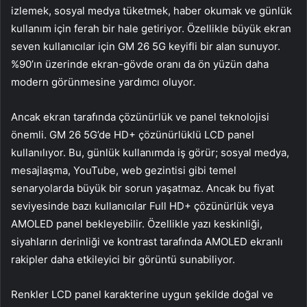
izlemek, sosyal medya tüketmek, haber okumak ve günlük
kullanım için ferah bir hale getiriyor. Özellikle büyük ekran
seven kullanıcılar için GM 26 5G keyifli bir alan sunuyor.
%90’ın üzerinde ekran-gövde oranı da ön yüzün daha
modern görünmesine yardımcı oluyor.
Ancak ekran tarafında çözünürlük ve panel teknolojisi
önemli. GM 26 5G’de HD+ çözünürlüklü LCD panel
kullanılıyor. Bu, günlük kullanımda iş görür; sosyal medya,
mesajlaşma, YouTube, web gezintisi gibi temel
senaryolarda büyük bir sorun yaşatmaz. Ancak bu fiyat
seviyesinde bazı kullanıcılar Full HD+ çözünürlük veya
AMOLED panel bekleyebilir. Özellikle yazı keskinliği,
siyahların derinliği ve kontrast tarafında AMOLED ekranlı
rakipler daha etkileyici bir görüntü sunabiliyor.
Renkler LCD panel karakterine uygun şekilde doğal ve