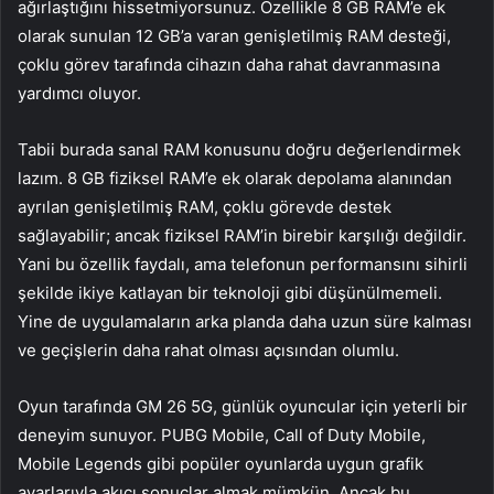
ağırlaştığını hissetmiyorsunuz. Özellikle 8 GB RAM’e ek
olarak sunulan 12 GB’a varan genişletilmiş RAM desteği,
çoklu görev tarafında cihazın daha rahat davranmasına
yardımcı oluyor.
Tabii burada sanal RAM konusunu doğru değerlendirmek
lazım. 8 GB fiziksel RAM’e ek olarak depolama alanından
ayrılan genişletilmiş RAM, çoklu görevde destek
sağlayabilir; ancak fiziksel RAM’in birebir karşılığı değildir.
Yani bu özellik faydalı, ama telefonun performansını sihirli
şekilde ikiye katlayan bir teknoloji gibi düşünülmemeli.
Yine de uygulamaların arka planda daha uzun süre kalması
ve geçişlerin daha rahat olması açısından olumlu.
Oyun tarafında GM 26 5G, günlük oyuncular için yeterli bir
deneyim sunuyor. PUBG Mobile, Call of Duty Mobile,
Mobile Legends gibi popüler oyunlarda uygun grafik
ayarlarıyla akıcı sonuçlar almak mümkün. Ancak bu