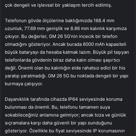
çok dengeli ve işlevsel bir yaklaşım tercih edilmiş.
Telefonun gövde ölçülerine baktığımızda 168.4 mm
uzunluk, 77.69 mm genişlik ve 8.86 mm kalınlık karşımıza
çıkıyor. Bu değerler, GM 26 5G’nin incecik bir telefon
olmadığını gösteriyor. Ancak burada 6000 mAh kapasiteli
büyük bataryayı da hesaba katmak lazım. Büyük pil taşıyan
telefonlarda gövdenin biraz daha kalın olması şaşırtıcı
değil. Önemli olan bu kalınlığın elde rahatsız edici bir his
yaratıp yaratmadığı. GM 26 5G bu noktada dengeli bir yapı
kurmaya çalışıyor.
Dayanıklılık tarafında cihazda IP64 seviyesinde koruma
bulunması da önemli. Bu, telefonu tamamen suya
sokabileceğiniz anlamına gelmiyor; ancak toza ve günlük
sıçramalara karşı daha güvenli bir yapı sunduğunu
gösteriyor. Özellikle bu fiyat seviyesinde IP korumasının