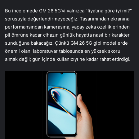
Bu incelemede GM 26 5G’yi yalnızca “fiyatına göre iyi mi?”
sorusuyla değerlendirmeyeceğiz. Tasarımından ekranına,
performansından kamerasına, yapay zeka özelliklerinden
pil ömrüne kadar cihazın günlük hayatta nasıl bir karakter
sunduğuna bakacağız. Çünkü GM 26 5G gibi modellerde
önemli olan, laboratuvar tablosunda en yüksek skoru
almak değil; gün içinde kullanıcıyı ne kadar rahat ettirdiği.