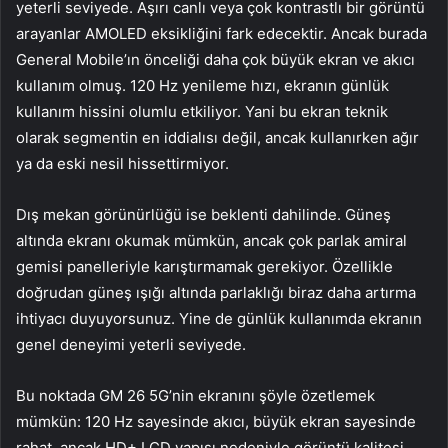
yeterli seviyede. Aşırı canlı veya çok kontrastlı bir görüntü
arayanlar AMOLED eksikliğini fark edecektir. Ancak burada
General Mobile’ın önceliği daha çok büyük ekran ve akıcı
kullanım olmuş. 120 Hz yenileme hızı, ekranın günlük
kullanım hissini olumlu etkiliyor. Yani bu ekran teknik
olarak segmentin en iddialısı değil, ancak kullanırken ağır
ya da eski nesil hissettirmiyor.
Dış mekan görünürlüğü ise beklenti dahilinde. Güneş
altında ekranı okumak mümkün, ancak çok parlak amiral
gemisi panelleriyle karıştırmamak gerekiyor. Özellikle
doğrudan güneş ışığı altında parlaklığı biraz daha artırma
ihtiyacı duyuyorsunuz. Yine de günlük kullanımda ekranın
genel deneyimi yeterli seviyede.
Bu noktada GM 26 5G’nin ekranını şöyle özetlemek
mümkün: 120 Hz sayesinde akıcı, büyük ekran sayesinde
rahat, ancak HD+ LCD yapısı nedeniyle görüntü kalitesi