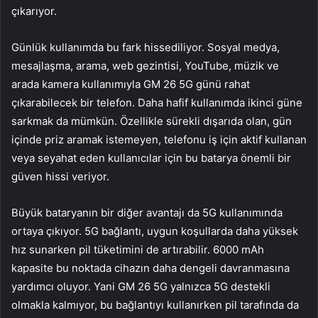
çıkarıyor.
Günlük kullanımda bu fark hissediliyor. Sosyal medya,
mesajlaşma, arama, web gezintisi, YouTube, müzik ve
arada kamera kullanımıyla GM 26 5G günü rahat
çıkarabilecek bir telefon. Daha hafif kullanımda ikinci güne
sarkmak da mümkün. Özellikle sürekli dışarıda olan, gün
içinde priz aramak istemeyen, telefonu iş için aktif kullanan
veya seyahat eden kullanıcılar için bu batarya önemli bir
güven hissi veriyor.
Büyük bataryanın bir diğer avantajı da 5G kullanımında
ortaya çıkıyor. 5G bağlantı, uygun koşullarda daha yüksek
hız sunarken pil tüketimini de artırabilir. 6000 mAh
kapasite bu noktada cihazın daha dengeli davranmasına
yardımcı oluyor. Yani GM 26 5G yalnızca 5G destekli
olmakla kalmıyor, bu bağlantıyı kullanırken pil tarafında da