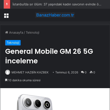
İstanbul’da sır ölüm: 37 yaşındaki kadın savcının evinde ölü bulundu!
Menü
Anasayfa
/
Teknoloji
Teknoloji
General Mobile GM 26 5G
İnceleme
MEHMET HAZBİN KAZBEK
Temmuz 6, 2026
0
0
10 dakika okuma süresi