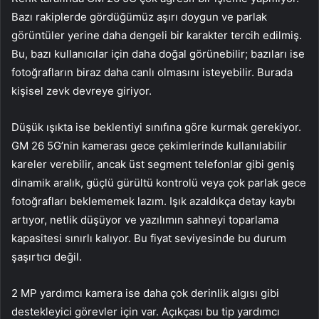
Bazı rakiplerde gördüğümüz aşırı doygun ve parlak
görüntüler yerine daha dengeli bir karakter tercih edilmiş.
Bu, bazı kullanıcılar için daha doğal görünebilir; bazıları ise
fotoğrafların biraz daha canlı olmasını isteyebilir. Burada
kişisel zevk devreye giriyor.
Düşük ışıkta ise beklentiyi sınıfına göre kurmak gerekiyor.
GM 26 5G’nin kamerası gece çekimlerinde kullanılabilir
kareler verebilir, ancak üst segment telefonlar gibi geniş
dinamik aralık, güçlü gürültü kontrolü veya çok parlak gece
fotoğrafları beklememek lazım. Işık azaldıkça detay kaybı
artıyor, netlik düşüyor ve yazılımın sahneyi toparlama
kapasitesi sınırlı kalıyor. Bu fiyat seviyesinde bu durum
şaşırtıcı değil.
2 MP yardımcı kamera ise daha çok derinlik algısı gibi
destekleyici görevler için var. Açıkçası bu tip yardımcı