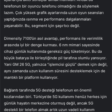
telefonun bir oyuncu telefonu olmadığını da söylemek
lazım. Çok yüksek grafik ayarlarında uzun oyun seansları
yaptığınızda ısınma ve performans dalgalanmaları
yaşanabilir. Bu, segment için şaşırtıcı değil.
Dimensity 7100’ün asıl avantajı, performans ile verimlilik
arasında iyi bir denge kurması. 6 nm mimari sayesinde
cihaz günlük kullanımda gereksiz güç tüketmiyor. Bu da
büyük batarya ile birleştiğinde pil tarafına olumlu yansıyor.
Yani GM 26 5G, yalnızca “işlemcisi güçlü” demek için değil,
aynı zamanda uzun kullanım süresini desteklemek için de
mantıklı bir platform kullanıyor.
Bağlantı tarafında 5G desteği telefonun en önemli
kozlarından biri. Türkiye’de 5G kullanımı henüz herkes için
günlük hayatın merkezine oturmuş değil, ancak 5G
destekli bir telefon almak artık uzun vadeli kullanım