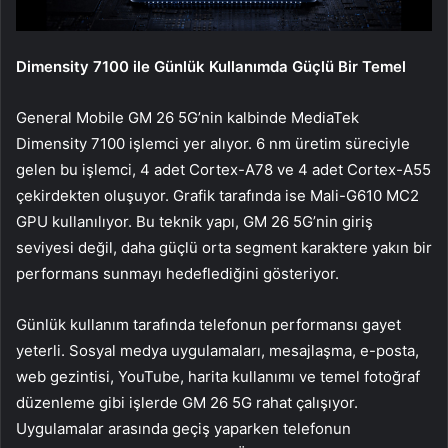
Dimensity 7100 ile Günlük Kullanımda Güçlü Bir Temel
General Mobile GM 26 5G’nin kalbinde MediaTek
Dimensity 7100 işlemci yer alıyor. 6 nm üretim süreciyle
gelen bu işlemci, 4 adet Cortex-A78 ve 4 adet Cortex-A55
çekirdekten oluşuyor. Grafik tarafında ise Mali-G610 MC2
GPU kullanılıyor. Bu teknik yapı, GM 26 5G’nin giriş
seviyesi değil, daha güçlü orta segment karaktere yakın bir
performans sunmayı hedeflediğini gösteriyor.
Günlük kullanım tarafında telefonun performansı gayet
yeterli. Sosyal medya uygulamaları, mesajlaşma, e-posta,
web gezintisi, YouTube, harita kullanımı ve temel fotoğraf
düzenleme gibi işlerde GM 26 5G rahat çalışıyor.
Uygulamalar arasında geçiş yaparken telefonun