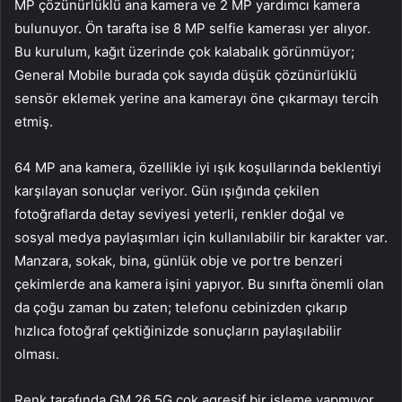
MP çözünürlüklü ana kamera ve 2 MP yardımcı kamera
bulunuyor. Ön tarafta ise 8 MP selfie kamerası yer alıyor.
Bu kurulum, kağıt üzerinde çok kalabalık görünmüyor;
General Mobile burada çok sayıda düşük çözünürlüklü
sensör eklemek yerine ana kamerayı öne çıkarmayı tercih
etmiş.
64 MP ana kamera, özellikle iyi ışık koşullarında beklentiyi
karşılayan sonuçlar veriyor. Gün ışığında çekilen
fotoğraflarda detay seviyesi yeterli, renkler doğal ve
sosyal medya paylaşımları için kullanılabilir bir karakter var.
Manzara, sokak, bina, günlük obje ve portre benzeri
çekimlerde ana kamera işini yapıyor. Bu sınıfta önemli olan
da çoğu zaman bu zaten; telefonu cebinizden çıkarıp
hızlıca fotoğraf çektiğinizde sonuçların paylaşılabilir
olması.
Renk tarafında GM 26 5G çok agresif bir işleme yapmıyor.