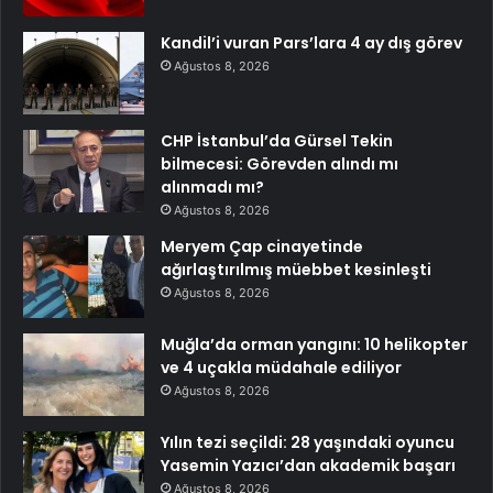
Kandil’i vuran Pars’lara 4 ay dış görev
Ağustos 8, 2026
CHP İstanbul’da Gürsel Tekin
bilmecesi: Görevden alındı mı
alınmadı mı?
Ağustos 8, 2026
Meryem Çap cinayetinde
ağırlaştırılmış müebbet kesinleşti
Ağustos 8, 2026
Muğla’da orman yangını: 10 helikopter
ve 4 uçakla müdahale ediliyor
Ağustos 8, 2026
Yılın tezi seçildi: 28 yaşındaki oyuncu
Yasemin Yazıcı’dan akademik başarı
Ağustos 8, 2026