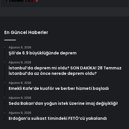
En Güncel Haberler
Ağustos 9, 2026
Şili’de 6.9 büyüklüğünde deprem
Ağustos 9, 2026
İstanbul’da deprem mi oldu? SON DAKİKA! 28 Temmuz
İstanbul’da az önce nerede deprem oldu?
Ağustos 9, 2026
Emekli Kafe’de kuaför ve berber hizmeti başladı
Ağustos 9, 2026
Seda Bakan’dan yoğun istek üzerine imaj değişikliği!
Ağustos 9, 2026
Erdoğan’a suikast timindeki FETÖ’cü yakalandı