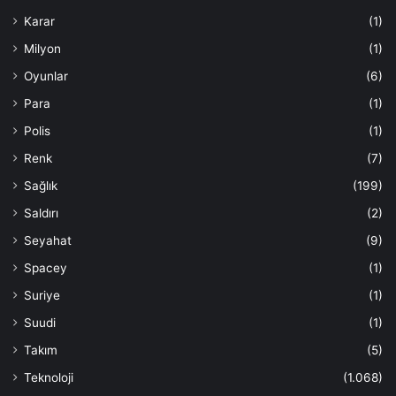
Karar
(1)
Milyon
(1)
Oyunlar
(6)
Para
(1)
Polis
(1)
Renk
(7)
Sağlık
(199)
Saldırı
(2)
Seyahat
(9)
Spacey
(1)
Suriye
(1)
Suudi
(1)
Takım
(5)
Teknoloji
(1.068)