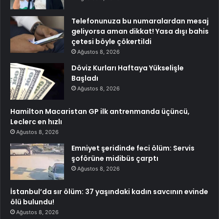
Telefonunuza bu numaralardan mesaj
geliyorsa aman dikkat! Yasa dışı bahis
çetesi böyle çökertildi
Ağustos 8, 2026
Döviz Kurları Haftaya Yükselişle
Başladı
Ağustos 8, 2026
Hamilton Macaristan GP ilk antrenmanda üçüncü,
Leclerc en hızlı
Ağustos 8, 2026
Emniyet şeridinde feci ölüm: Servis
şoförüne midibüs çarptı
Ağustos 8, 2026
İstanbul’da sır ölüm: 37 yaşındaki kadın savcının evinde
ölü bulundu!
Ağustos 8, 2026