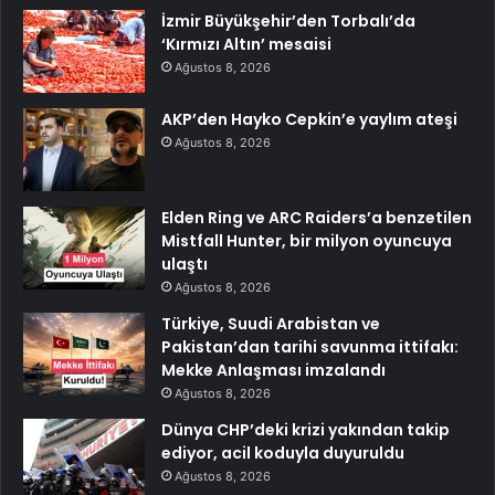
İzmir Büyükşehir’den Torbalı’da
‘Kırmızı Altın’ mesaisi
Ağustos 8, 2026
AKP’den Hayko Cepkin’e yaylım ateşi
Ağustos 8, 2026
Elden Ring ve ARC Raiders’a benzetilen
Mistfall Hunter, bir milyon oyuncuya
ulaştı
Ağustos 8, 2026
Türkiye, Suudi Arabistan ve
Pakistan’dan tarihi savunma ittifakı:
Mekke Anlaşması imzalandı
Ağustos 8, 2026
Dünya CHP’deki krizi yakından takip
ediyor, acil koduyla duyuruldu
Ağustos 8, 2026