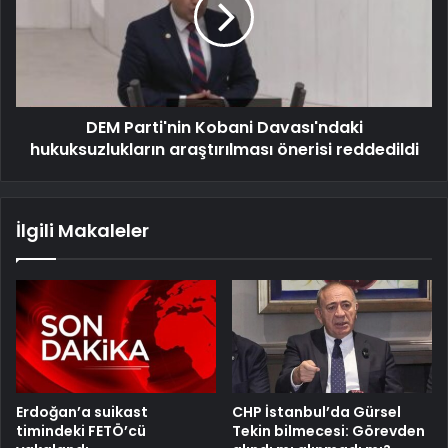
DEM Parti'nin Kobani Davası'ndaki
hukuksuzlukların araştırılması önerisi reddedildi
İlgili Makaleler
Erdoğan’a suikast
CHP İstanbul’da Gürsel
timindeki FETÖ’cü
Tekin bilmecesi: Görevden