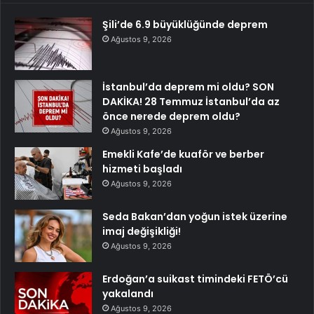
Şili’de 6.9 büyüklüğünde deprem
Ağustos 9, 2026
İstanbul’da deprem mi oldu? SON
DAKİKA! 28 Temmuz İstanbul’da az
önce nerede deprem oldu?
Ağustos 9, 2026
Emekli Kafe’de kuaför ve berber
hizmeti başladı
Ağustos 9, 2026
Seda Bakan’dan yoğun istek üzerine
imaj değişikliği!
Ağustos 9, 2026
Erdoğan’a suikast timindeki FETÖ’cü
yakalandı
Ağustos 9, 2026