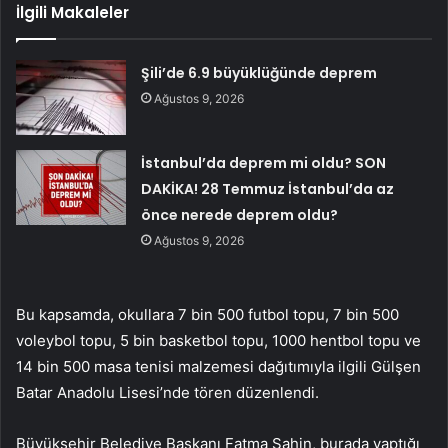
İlgili Makaleler
Şili’de 6.9 büyüklüğünde deprem
Ağustos 9, 2026
İstanbul’da deprem mi oldu? SON
DAKİKA! 28 Temmuz İstanbul’da az
önce nerede deprem oldu?
Ağustos 9, 2026
Bu kapsamda, okullara 7 bin 500 futbol topu, 7 bin 500
voleybol topu, 5 bin basketbol topu, 1000 hentbol topu ve
14 bin 500 masa tenisi malzemesi dağıtımıyla ilgili Gülşen
Batar Anadolu Lisesi’nde tören düzenlendi.
Büyükşehir Belediye Başkanı Fatma Şahin, burada yaptığı