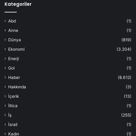
Kategoriler
Abd
(1)
Anne
(1)
Dünya
(819)
Ekonomi
(3.204)
Enerji
(1)
Gol
(1)
Haber
(8.612)
Hakkında
(3)
İçerik
(13)
İltica
(1)
İş
(255)
İsrail
(1)
Kadın
(1)