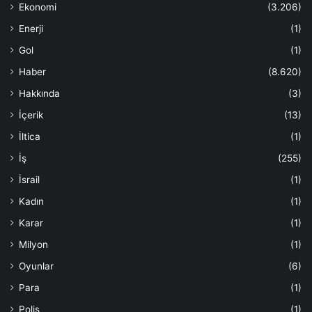
Ekonomi
(3.206)
Enerji
(1)
Gol
(1)
Haber
(8.620)
Hakkında
(3)
İçerik
(13)
İltica
(1)
İş
(255)
İsrail
(1)
Kadın
(1)
Karar
(1)
Milyon
(1)
Oyunlar
(6)
Para
(1)
Polis
(1)