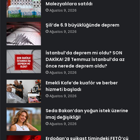
Malezyalılara satıldı
Ağustos 9, 2026
Şili’de 6.9 büyüklüğünde deprem
Ağustos 9, 2026
İstanbul’da deprem mi oldu? SON
DAKİKA! 28 Temmuz İstanbul’da az
önce nerede deprem oldu?
Ağustos 9, 2026
Emekli Kafe’de kuaför ve berber
hizmeti başladı
Ağustos 9, 2026
Seda Bakan’dan yoğun istek üzerine
imaj değişikliği!
Ağustos 9, 2026
Erdoğan’a suikast timindeki FETÖ’cü