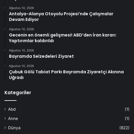
Ağustos 10, 2026
Antalya-Alanya Otoyolu Projesi’nde Çalışmalar
Devam Ediyor
Ağustos 10, 2026
Gecenin en önemli gelişmesi! ABD’den İran kararı:
Yaptırımlar kaldırıldı
Ağustos 10, 2026
Bayramda Selzedeleri Ziyaret
Ağustos 10, 2026
Çubuk Gölü Tabiat Parkı Bayramda Ziyaretçi Akınına
Uğradı
Kategoriler
Abd
(1)
Anne
(1)
Dünya
(822)