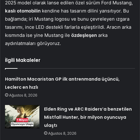
2025 model olarak lanse edilen özel sürüm Ford Mustang,
kaslı otomobilin
kendine has tasarım dilini yansıtıyor. Bu
bağlamda; iri Mustang logosu ve bunu çevreleyen ızgara
tasarımı, ince LED destekli farlarla eşleştirildi. Aracın arka
kısmında ise yine Mustang ile
özdeşleşen
arka
aydınlatmaları görüyoruz.
İlgili Makaleler
Hamilton Macaristan GP ilk antrenmanda üçüncü,
Leclerc en hızlı
Ağustos 8, 2026
Elden Ring ve ARC Raiders’a benzetilen
Mistfall Hunter, bir milyon oyuncuya
ulaştı
Ağustos 8, 2026