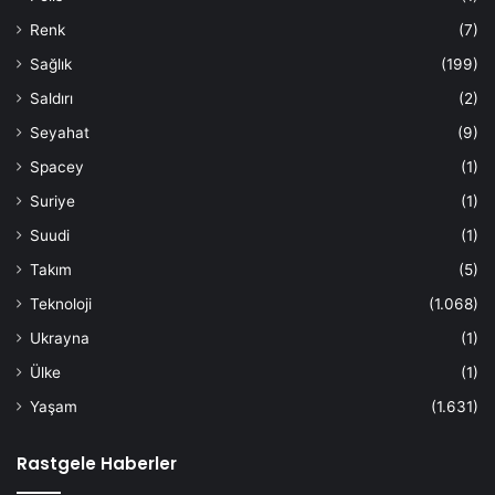
Renk
(7)
Sağlık
(199)
Saldırı
(2)
Seyahat
(9)
Spacey
(1)
Suriye
(1)
Suudi
(1)
Takım
(5)
Teknoloji
(1.068)
Ukrayna
(1)
Ülke
(1)
Yaşam
(1.631)
Rastgele Haberler