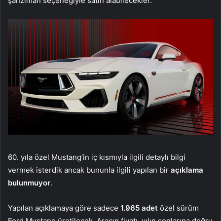
şanzıman seçeneğiyle satın alabilecekler.
60. yıla özel Mustang’in iç kısmıyla ilgili detaylı bilgi
vermek isterdik ancak bununla ilgili yapılan bir
açıklama
bulunmuyor
.
Yapılan açıklamaya göre sadece
1.965 adet
özel sürüm
Ford Mustang üretilecek. Aracın fiyatı, yılın sonlarına doğru