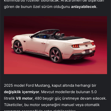
kısmında bu rozetler bulunacak. Araca binen de dışarıdan
gören de bunun özel sürüm olduğunu
anlayabilecek
.
2025 model Ford Mustang, kaput altında herhangi bir
değişiklik içermiyor
. Mevcut modellerde bulunan 5.0
litrelik
V8 motor
, 480 beygir güç üretmeye devam edecek.
Tüketiciler, bu motor seçeneğini manuel veya otomatik