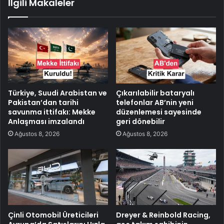
İlgili Makaleler
Türkiye, Suudi Arabistan ve
Çıkarılabilir bataryalı
Pakistan’dan tarihi
telefonlar AB’nin yeni
savunma ittifakı: Mekke
düzenlemesi sayesinde
Anlaşması imzalandı
geri dönebilir
Ağustos 8, 2026
Ağustos 8, 2026
Çinli Otomobil Üreticileri
Dreyer & Reinbold Racing,