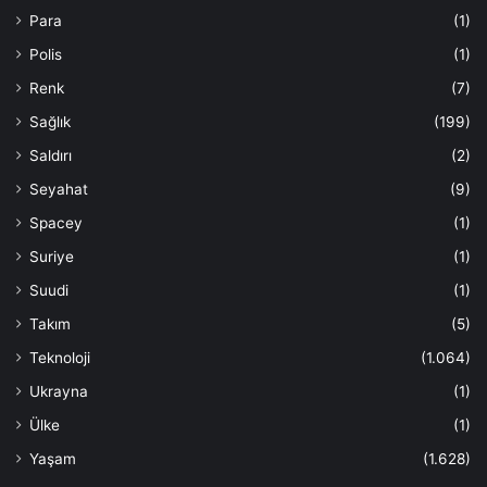
Para
(1)
Polis
(1)
Renk
(7)
Sağlık
(199)
Saldırı
(2)
Seyahat
(9)
Spacey
(1)
Suriye
(1)
Suudi
(1)
Takım
(5)
Teknoloji
(1.064)
Ukrayna
(1)
Ülke
(1)
Yaşam
(1.628)