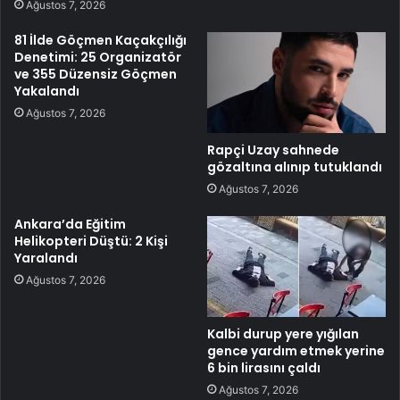
Ağustos 7, 2026
81 İlde Göçmen Kaçakçılığı
Denetimi: 25 Organizatör
ve 355 Düzensiz Göçmen
Yakalandı
Ağustos 7, 2026
Rapçi Uzay sahnede
gözaltına alınıp tutuklandı
Ağustos 7, 2026
Ankara’da Eğitim
Helikopteri Düştü: 2 Kişi
Yaralandı
Ağustos 7, 2026
Kalbi durup yere yığılan
gence yardım etmek yerine
6 bin lirasını çaldı
Ağustos 7, 2026