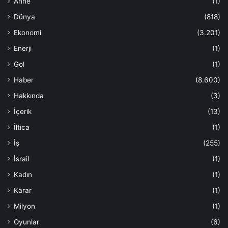
Anne
(1)
Dünya
(818)
Ekonomi
(3.201)
Enerji
(1)
Gol
(1)
Haber
(8.600)
Hakkında
(3)
İçerik
(13)
İltica
(1)
İş
(255)
İsrail
(1)
Kadın
(1)
Karar
(1)
Milyon
(1)
Oyunlar
(6)