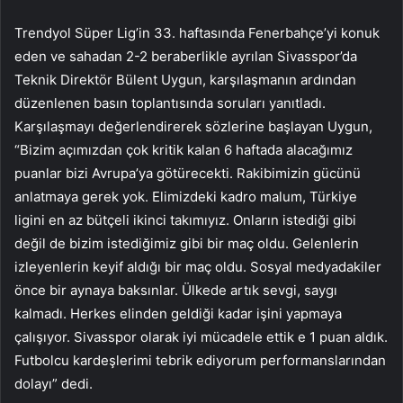
Trendyol Süper Lig’in 33. haftasında Fenerbahçe’yi konuk
eden ve sahadan 2-2 beraberlikle ayrılan Sivasspor’da
Teknik Direktör Bülent Uygun, karşılaşmanın ardından
düzenlenen basın toplantısında soruları yanıtladı.
Karşılaşmayı değerlendirerek sözlerine başlayan Uygun,
“Bizim açımızdan çok kritik kalan 6 haftada alacağımız
puanlar bizi Avrupa’ya götürecekti. Rakibimizin gücünü
anlatmaya gerek yok. Elimizdeki kadro malum, Türkiye
ligini en az bütçeli ikinci takımıyız. Onların istediği gibi
değil de bizim istediğimiz gibi bir maç oldu. Gelenlerin
izleyenlerin keyif aldığı bir maç oldu. Sosyal medyadakiler
önce bir aynaya baksınlar. Ülkede artık sevgi, saygı
kalmadı. Herkes elinden geldiği kadar işini yapmaya
çalışıyor. Sivasspor olarak iyi mücadele ettik e 1 puan aldık.
Futbolcu kardeşlerimi tebrik ediyorum performanslarından
dolayı” dedi.