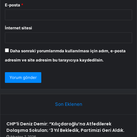
E-posta
*
İnternet sitesi
Daha sonraki yorumlarımda kullanılması için adım, e-posta
adresim ve site adresim bu tarayıcıya kaydedilsin.
Son Eklenen
CHP’li Deniz Demir: “Kılıçdaroğlu’na Atfedilerek
Dolaşıma Sokulan; ‘3 Yıl Bekledik, Partimizi Geri Aldık.
Ağustos 7, 2026