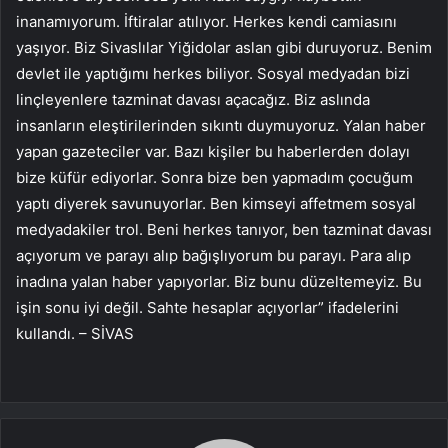
inanamıyorum. İftiralar atılıyor. Herkes kendi camiasını
yaşıyor. Biz Sivaslılar Yiğidolar aslan gibi duruyoruz. Benim
devlet ile yaptığımı herkes biliyor. Sosyal medyadan bizi
linçleyenlere tazminat davası açacağız. Biz aslında
insanların eleştirilerinden sıkıntı duymuyoruz. Yalan haber
yapan gazeteciler var. Bazı kişiler bu haberlerden dolayı
bize küfür ediyorlar. Sonra bize ben yapmadım çocuğum
yaptı diyerek savunuyorlar. Ben kimseyi affetmem sosyal
medyadakiler trol. Beni herkes tanıyor, ben tazminat davası
açıyorum ve parayı alıp bağışlıyorum bu parayı. Para alıp
inadına yalan haber yapıyorlar. Biz bunu düzeltemeyiz. Bu
işin sonu iyi değil. Sahte hesaplar açıyorlar” ifadelerini
kullandı. – SİVAS