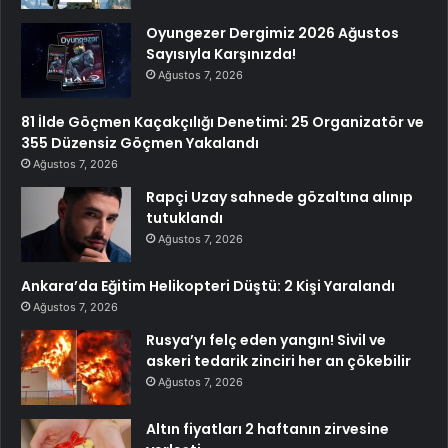
Oyungezer Dergimiz 2026 Ağustos
Sayısıyla Karşınızda!
Ağustos 7, 2026
81 İlde Göçmen Kaçakçılığı Denetimi: 25 Organizatör ve
355 Düzensiz Göçmen Yakalandı
Ağustos 7, 2026
Rapçi Uzay sahnede gözaltına alınıp
tutuklandı
Ağustos 7, 2026
Ankara’da Eğitim Helikopteri Düştü: 2 Kişi Yaralandı
Ağustos 7, 2026
Rusya’yı felç eden yangın! Sivil ve
askeri tedarik zinciri her an çökebilir
Ağustos 7, 2026
Altın fiyatları 2 haftanın zirvesine