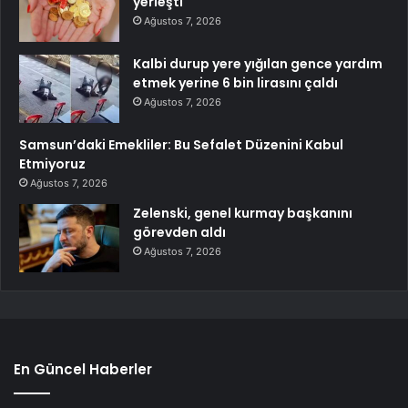
yerleşti
Ağustos 7, 2026
Kalbi durup yere yığılan gence yardım
etmek yerine 6 bin lirasını çaldı
Ağustos 7, 2026
Samsun’daki Emekliler: Bu Sefalet Düzenini Kabul
Etmiyoruz
Ağustos 7, 2026
Zelenski, genel kurmay başkanını
görevden aldı
Ağustos 7, 2026
En Güncel Haberler