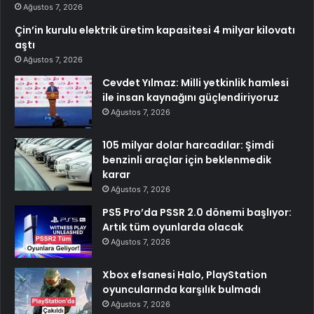
Ağustos 7, 2026
Çin’in kurulu elektrik üretim kapasitesi 4 milyar kilovatı
aştı
Ağustos 7, 2026
Cevdet Yılmaz: Milli yetkinlik hamlesi
ile insan kaynağını güçlendiriyoruz
Ağustos 7, 2026
105 milyar dolar harcadılar: Şimdi
benzinli araçlar için beklenmedik
karar
Ağustos 7, 2026
PS5 Pro’da PSSR 2.0 dönemi başlıyor:
Artık tüm oyunlarda olacak
Ağustos 7, 2026
Xbox efsanesi Halo, PlayStation
oyuncularında karşılık bulmadı
Ağustos 7, 2026