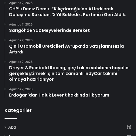
Ağustos 7, 2026
CHP’li Deniz Demir: “Kılıçdaroğlu’na Atfedilerek
Dolaşıma Sokulan; ‘3 Yıl Bekledik, Partimizi Geri Aldık.
Ağustos 7, 2026
Sarıgöl’de Yaz Meyvelerinde Bereket
Ağustos 7, 2026
Çinli Otomobil Üreticileri Avrupa’da Satışlarını Hızla
Artırdı
Ağustos 7, 2026
Dreyer & Reinbold Racing, geç takım sahibinin hayalini
gerçekleştirmek için tam zamanlı IndyCar takımı
olmaya hazırlanıyor
Ağustos 7, 2026
Erdoğan’dan Haluk Levent hakkında ilk yorum
Kategoriler
Abd
(1)