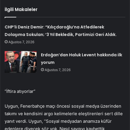
İlgili Makaleler
CHP’li Deniz Demir: “Kılıçdaroğlu’na Atfedilerek
Dolaşıma Sokulan; ‘3 Yıl Bekledik, Partimizi Geri Aldık.
Ağustos 7, 2026
Erdoğan’dan Haluk Levent hakkında ilk
yorum
Ağustos 7, 2026
“İftira atıyorlar”
Uygun, Fenerbahçe maçı öncesi sosyal medya üzerinden
takımı ve kendisini argo kelimelerle eleştirenleri sert dille
yanıt verdi. Uygun, “Sosyal medyadan anamıza küfür
edenlere diyecek söz yok. Nasıl saygıyı kaybettik