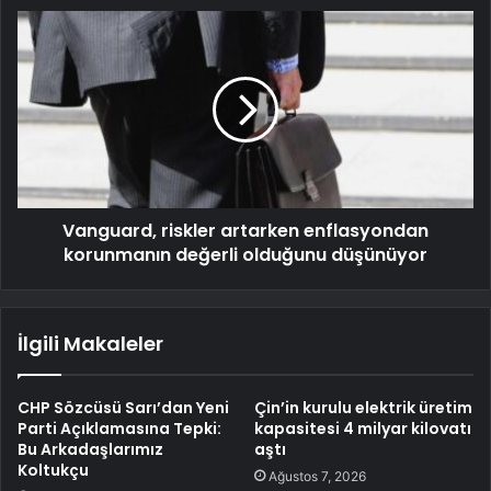
Vanguard, riskler artarken enflasyondan
korunmanın değerli olduğunu düşünüyor
İlgili Makaleler
CHP Sözcüsü Sarı’dan Yeni
Çin’in kurulu elektrik üretim
Parti Açıklamasına Tepki:
kapasitesi 4 milyar kilovatı
Bu Arkadaşlarımız
aştı
Koltukçu
Ağustos 7, 2026