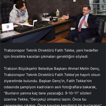
Trabzonspor Teknik Direktörü Fatih Tekke, yeni hedefler
için öncelikle kaostan çıkmaları gerektiğini söyledi.
Trabzon Büyükşehir Belediye Başkanı Ahmet Metin Genç,
Trabzonspor Teknik Direktörü Fatih Tekke’ye hayırlı olsun
ziyaretinde bulundu. Başkan Genç’in, Fatih Tekke’nin
odasında şampiyon kadroların asılı fotoğraflara bakarak,
“Bunların yanına kaç tane yazacağız. 9-10-11” sözleri
üzerine Tekke, “Gerçekçi olmamız lazım. Önce bu
ceremeden çıkalım. Önce kaostan kendimizi bir kurtaralım”