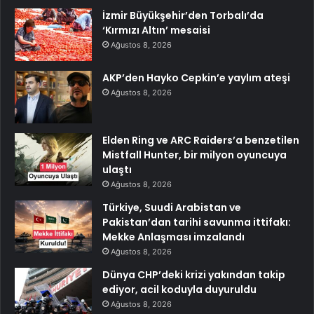
İzmir Büyükşehir’den Torbalı’da
‘Kırmızı Altın’ mesaisi
Ağustos 8, 2026
AKP’den Hayko Cepkin’e yaylım ateşi
Ağustos 8, 2026
Elden Ring ve ARC Raiders’a benzetilen
Mistfall Hunter, bir milyon oyuncuya
ulaştı
Ağustos 8, 2026
Türkiye, Suudi Arabistan ve
Pakistan’dan tarihi savunma ittifakı:
Mekke Anlaşması imzalandı
Ağustos 8, 2026
Dünya CHP’deki krizi yakından takip
ediyor, acil koduyla duyuruldu
Ağustos 8, 2026