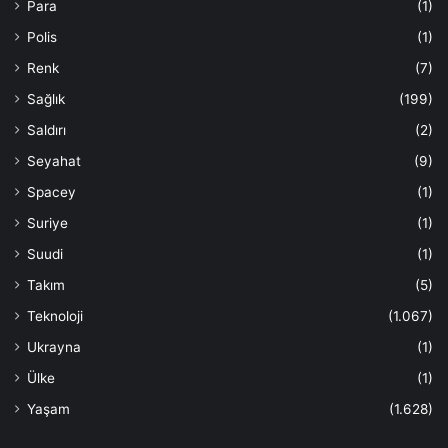
Para
(1)
Polis
(1)
Renk
(7)
Sağlık
(199)
Saldırı
(2)
Seyahat
(9)
Spacey
(1)
Suriye
(1)
Suudi
(1)
Takım
(5)
Teknoloji
(1.067)
Ukrayna
(1)
Ülke
(1)
Yaşam
(1.628)