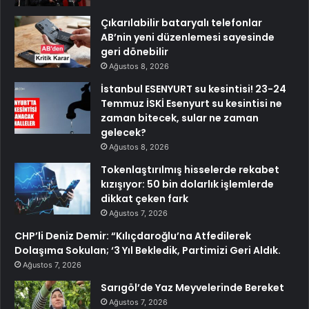
Çıkarılabilir bataryalı telefonlar
AB’nin yeni düzenlemesi sayesinde
geri dönebilir
Ağustos 8, 2026
İstanbul ESENYURT su kesintisi! 23-24
Temmuz İSKİ Esenyurt su kesintisi ne
zaman bitecek, sular ne zaman
gelecek?
Ağustos 8, 2026
Tokenlaştırılmış hisselerde rekabet
kızışıyor: 50 bin dolarlık işlemlerde
dikkat çeken fark
Ağustos 7, 2026
CHP’li Deniz Demir: “Kılıçdaroğlu’na Atfedilerek
Dolaşıma Sokulan; ‘3 Yıl Bekledik, Partimizi Geri Aldık.
Ağustos 7, 2026
Sarıgöl’de Yaz Meyvelerinde Bereket
Ağustos 7, 2026