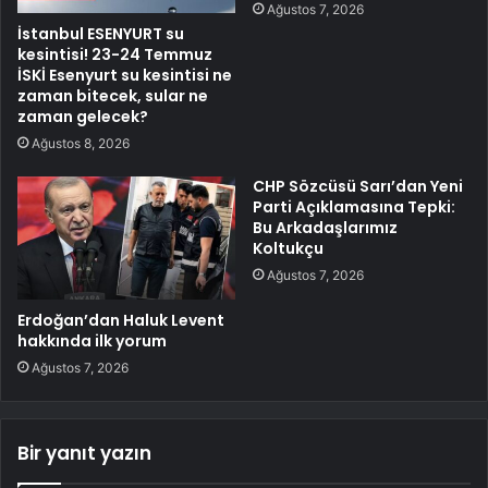
Ağustos 7, 2026
İstanbul ESENYURT su
kesintisi! 23-24 Temmuz
İSKİ Esenyurt su kesintisi ne
zaman bitecek, sular ne
zaman gelecek?
Ağustos 8, 2026
CHP Sözcüsü Sarı’dan Yeni
Parti Açıklamasına Tepki:
Bu Arkadaşlarımız
Koltukçu
Ağustos 7, 2026
Erdoğan’dan Haluk Levent
hakkında ilk yorum
Ağustos 7, 2026
Bir yanıt yazın