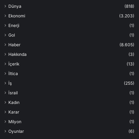
Dünya
(818)
Ekonomi
(3.203)
Enerji
(1)
Gol
(1)
Haber
(8.605)
Hakkında
(3)
İçerik
(13)
İltica
(1)
İş
(255)
İsrail
(1)
Kadın
(1)
Karar
(1)
Milyon
(1)
Oyunlar
(6)