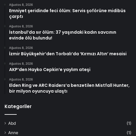
Ağustos 8, 2026
Emniyet şeridinde feci ölüm: Servis şoförüne midibüs
çarptı
Ağustos 8, 2026
İstanbul’da sır ölüm: 37 yaşındaki kadın savcının
evinde ölü bulundu!
Ağustos 8, 2026
İzmir Büyükşehir’den Torbalı’da ‘Kırmızı Altın’ mesaisi
Ağustos 8, 2026
AKP’den Hayko Cepkin’e yaylım ateşi
Ağustos 8, 2026
Elden Ring ve ARC Raiders’a benzetilen Mistfall Hunter,
bir milyon oyuncuya ulaştı
Kategoriler
Abd
(1)
Anne
(1)