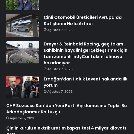
Çinli Otomobil Üreticileri Avrupa’da
Satışlarını Hızla Artırdı
Ağustos 7, 2026
Dreyer & Reinbold Racing, geç takım
sahibinin hayalini gerçekleştirmek için
tam zamanlı IndyCar takımı olmaya
hazırlanıyor
Ağustos 7, 2026
Erdoğan’dan Haluk Levent hakkında ilk
yorum
Ağustos 7, 2026
CHP Sözcüsü Sarı’dan Yeni Parti Açıklamasına Tepki: Bu
Arkadaşlarımız Koltukçu
Ağustos 7, 2026
Çin’in kurulu elektrik üretim kapasitesi 4 milyar kilovatı