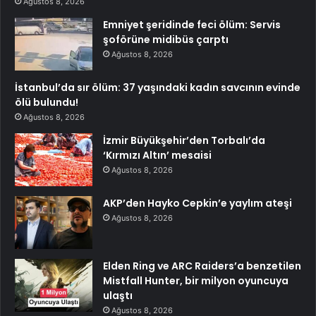
Ağustos 8, 2026
Emniyet şeridinde feci ölüm: Servis
şoförüne midibüs çarptı
Ağustos 8, 2026
İstanbul’da sır ölüm: 37 yaşındaki kadın savcının evinde
ölü bulundu!
Ağustos 8, 2026
İzmir Büyükşehir’den Torbalı’da
‘Kırmızı Altın’ mesaisi
Ağustos 8, 2026
AKP’den Hayko Cepkin’e yaylım ateşi
Ağustos 8, 2026
Elden Ring ve ARC Raiders’a benzetilen
Mistfall Hunter, bir milyon oyuncuya
ulaştı
Ağustos 8, 2026