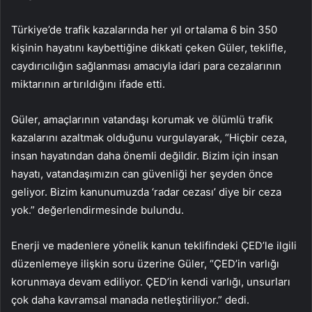
Türkiye’de trafik kazalarında her yıl ortalama 6 bin 350
kişinin hayatını kaybettiğine dikkati çeken Güler, teklifle,
caydırıcılığın sağlanması amacıyla idari para cezalarının
miktarının artırıldığını ifade etti.
Güler, amaçlarının vatandaşı korumak ve ölümlü trafik
kazalarını azaltmak olduğunu vurgulayarak, “Hiçbir ceza,
insan hayatından daha önemli değildir. Bizim için insan
hayatı, vatandaşımızın can güvenliği her şeyden önce
geliyor. Bizim kanunumuzda ‘radar cezası’ diye bir ceza
yok.” değerlendirmesinde bulundu.
Enerji ve madenlere yönelik kanun teklifindeki ÇED’le ilgili
düzenlemeye ilişkin soru üzerine Güler, “ÇED’in varlığı
korunmaya devam ediliyor. ÇED’in kendi varlığı, unsurları
çok daha kavramsal manada netleştiriliyor.” dedi.