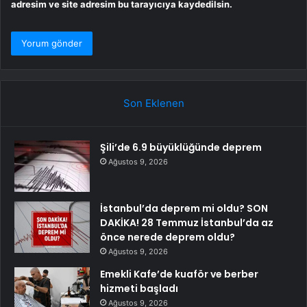
adresim ve site adresim bu tarayıcıya kaydedilsin.
Son Eklenen
Şili’de 6.9 büyüklüğünde deprem
Ağustos 9, 2026
İstanbul’da deprem mi oldu? SON
DAKİKA! 28 Temmuz İstanbul’da az
önce nerede deprem oldu?
Ağustos 9, 2026
Emekli Kafe’de kuaför ve berber
hizmeti başladı
Ağustos 9, 2026