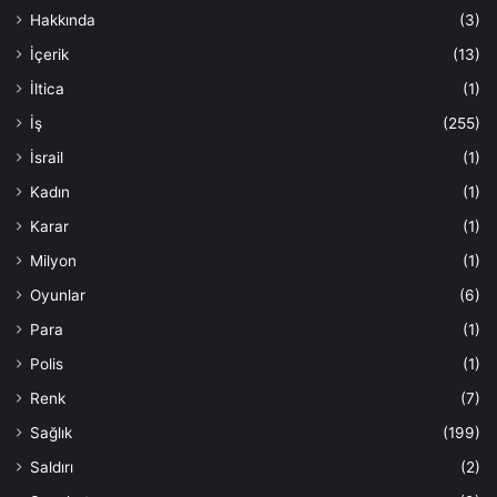
Hakkında
(3)
İçerik
(13)
İltica
(1)
İş
(255)
İsrail
(1)
Kadın
(1)
Karar
(1)
Milyon
(1)
Oyunlar
(6)
Para
(1)
Polis
(1)
Renk
(7)
Sağlık
(199)
Saldırı
(2)