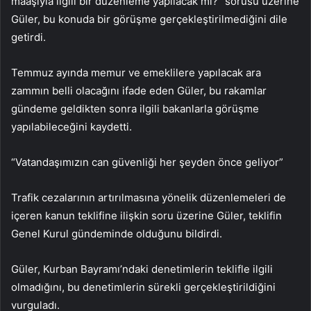
maaşıyla ilgili bir düzenleme yapılacak mı?” sorusu üzerine
Güler, bu konuda bir görüşme gerçekleştirilmediğini dile
getirdi.
Temmuz ayında memur ve emeklilere yapılacak ara
zammın belli olacağını ifade eden Güler, bu rakamlar
gündeme geldikten sonra ilgili bakanlarla görüşme
yapılabileceğini kaydetti.
“Vatandaşımızın can güvenliği her şeyden önce geliyor”
Trafik cezalarının artırılmasına yönelik düzenlemeleri de
içeren kanun teklifine ilişkin soru üzerine Güler, teklifin
Genel Kurul gündeminde olduğunu bildirdi.
Güler, Kurban Bayramı’ndaki denetimlerin teklifle ilgili
olmadığını, bu denetimlerin sürekli gerçekleştirildiğini
vurguladı.