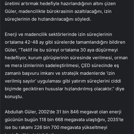
üretimi artırmak hedefiyle hazırlandığının altını çizen
Güler, madencilikte bürokrasinin azaltılacağını, izin
süreçlerinin de hızlandırılacağını söyledi.
Enerji ve madencilik sektörlerinde izin süreçlerinin
ortalama 42-48 ay gibi sürelerde tamamlandığını bildiren
Güler, “Teklif ile bu süreyi ortalama 30 aya düşürmeyi
hedefliyor, kurum görüşlerinin süresinde verilmesi, orman
ve mera izinlerinin sadeleştirilmesi, ÇED sürecinde eş
zamanlı başvuru imkanı ve stratejik madenlerde ‘izin
verilmiş sayılır’ uygulaması gibi yatırım süreçlerini ciddi
biçimde geciktiren hususlar hızlandırılmış olacaktır.” diye
konuştu.
Abdullah Güler, 2002’de 31 bin 846 megavat olan enerji
gücünün bugün 118 bin 668 megavata ulaştığını, 2035’te
ise bu rakamı 226 bin 700 megavata yükseltmeyi