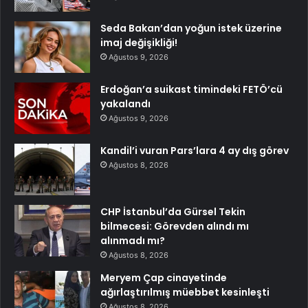
Seda Bakan’dan yoğun istek üzerine
imaj değişikliği!
Ağustos 9, 2026
Erdoğan’a suikast timindeki FETÖ’cü
yakalandı
Ağustos 9, 2026
Kandil’i vuran Pars’lara 4 ay dış görev
Ağustos 8, 2026
CHP İstanbul’da Gürsel Tekin
bilmecesi: Görevden alındı mı
alınmadı mı?
Ağustos 8, 2026
Meryem Çap cinayetinde
ağırlaştırılmış müebbet kesinleşti
Ağustos 8, 2026