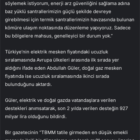
söylemek istiyorum, enerji arz güvenliğini sağlama adına
baz yüklü santrallerimizin güçlü şekilde devreye
girebilmesi için termik santrallerimizin havzasında bulunan
kömüre ulaşım noktasında düzenleme yapıyoruz. Sadece
bu bölgelere mahsus, genelleyici bir durum yok.”
Türkiye’nin elektrik mesken fiyatındaki ucuzluk
sıralamasında Avrupa ülkeleri arasında ilk sırada yer
aldığını ifade eden Abdullah Güler, doğal gaz mesken
fiyatında ise ucuzluk sıralamasında ikinci sırada
bulunduğunu aktardı.
Güler, elektrik ve doğal gazda vatandaşlara verilen
destekleri anımsatarak, son 2 yılda verilen desteğin 927
milyar lira olduğunu bildirdi.
Bir gazetecinin “TBMM tatile girmeden en düşük emekli