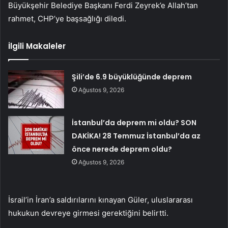
Büyükşehir Belediye Başkanı Ferdi Zeyrek’e Allah’tan
rahmet, CHP’ye başsağlığı diledi.
İlgili Makaleler
Şili’de 6.9 büyüklüğünde deprem
Ağustos 9, 2026
İstanbul’da deprem mi oldu? SON
DAKİKA! 28 Temmuz İstanbul’da az
önce nerede deprem oldu?
Ağustos 9, 2026
İsrail’in İran’a saldırılarını kınayan Güler, uluslararası
hukukun devreye girmesi gerektiğini belirtti.