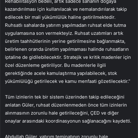
Rehabilitasyon bedeli, artık sadece sahanın doğaya
kazandırılması için kullanılacak ve nemalandırılarak takip
edilecek bir mali yükümlülük haline getirilmektedir.
Ruhsatlı sahalarda yatırım yapılmadan ruhsat elde tutma
uygulamasına son vermekteyiz. Ruhsat uzatımları artık
üretim taahhütlerinin yerine getirilmesine bağlanmakta,
belirlenen oranda üretim yapılmaması halinde ruhsatların
iptaline de gidilebilecektir. Stratejik ve kritik madenler için
özel düzenleme getiriliyor. Bu madenlerle ilgili
gerektiğinde acele kamulaştırma yapılabilecek, stok
yükümlülüğü getirilecek ve kamu menfaati gözetilecektir.”
Tüm izinlerin tek bir sistem üzerinden takip edileceğini
anlatan Güler, ruhsat düzenlenmeden önce tüm izinlerin
alınmasının zorunlu hale getirileceğini, ÇED ve diğer
onaylar arasındaki koordinasyonun sağlanacağını kaydetti.
Abdullah Güler, yatırım teminatının zorunlu hale