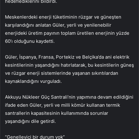
hedeflediklerini bildirdi.
Meskenlerdeki enerji tüketiminin rüzgar ve güneşten
karşılandığını anlatan Güler, yerli ve yenilenebilir
enerjideki üretim payının toplam üretilen enerjinin yüzde
60’ı olduğunu kaydetti.
Güler, İspanya, Fransa, Portekiz ve Belçika’da ani elektrik
kesintilerinin yaşandığını hatırlatarak, bu kesintilerin güneş
ve rüzgar enerji sistemlerinde yaşanan sıkıntılardan
kaynaklandığını vurguladı.
Akkuyu Nükleer Güç Santrali’nin yapımına devam edildiğini
ifade eden Güler, yerli ve milli kömür kullanan termik
santrallerin kapasitesinin kullanımında sorunlar
yaşandığını dile getirdi.
“Genelleyici bir durum yok”