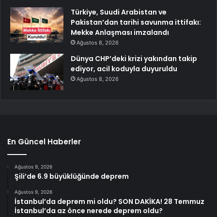
Türkiye, Suudi Arabistan ve
Pakistan’dan tarihi savunma ittifakı:
Mekke Anlaşması imzalandı
Ağustos 8, 2026
Dünya CHP’deki krizi yakından takip
ediyor, acil koduyla duyuruldu
Ağustos 8, 2026
En Güncel Haberler
Ağustos 9, 2026
Şili’de 6.9 büyüklüğünde deprem
Ağustos 9, 2026
İstanbul’da deprem mi oldu? SON DAKİKA! 28 Temmuz
İstanbul’da az önce nerede deprem oldu?