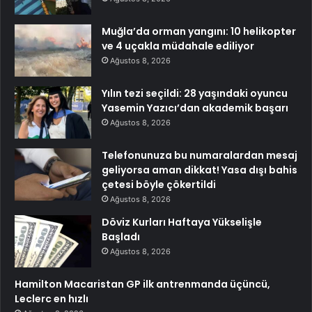
Muğla’da orman yangını: 10 helikopter
ve 4 uçakla müdahale ediliyor
Ağustos 8, 2026
Yılın tezi seçildi: 28 yaşındaki oyuncu
Yasemin Yazıcı’dan akademik başarı
Ağustos 8, 2026
Telefonunuza bu numaralardan mesaj
geliyorsa aman dikkat! Yasa dışı bahis
çetesi böyle çökertildi
Ağustos 8, 2026
Döviz Kurları Haftaya Yükselişle
Başladı
Ağustos 8, 2026
Hamilton Macaristan GP ilk antrenmanda üçüncü,
Leclerc en hızlı