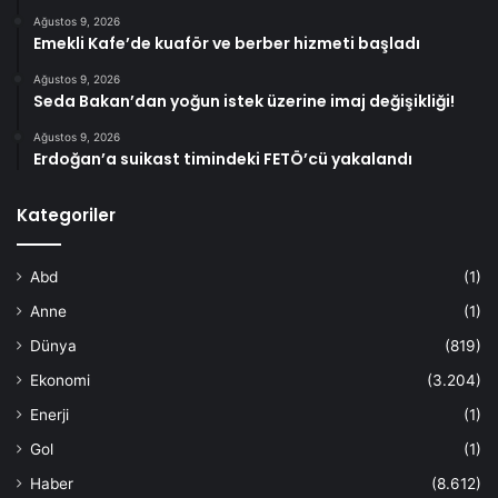
Ağustos 9, 2026
Emekli Kafe’de kuaför ve berber hizmeti başladı
Ağustos 9, 2026
Seda Bakan’dan yoğun istek üzerine imaj değişikliği!
Ağustos 9, 2026
Erdoğan’a suikast timindeki FETÖ’cü yakalandı
Kategoriler
Abd
(1)
Anne
(1)
Dünya
(819)
Ekonomi
(3.204)
Enerji
(1)
Gol
(1)
Haber
(8.612)