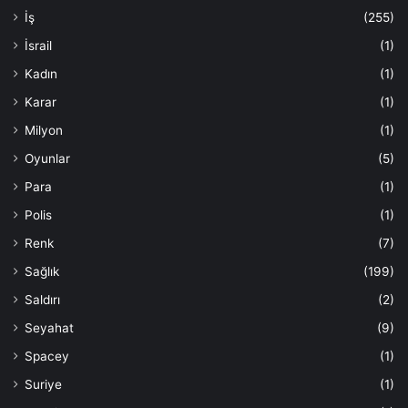
İş
(255)
İsrail
(1)
Kadın
(1)
Karar
(1)
Milyon
(1)
Oyunlar
(5)
Para
(1)
Polis
(1)
Renk
(7)
Sağlık
(199)
Saldırı
(2)
Seyahat
(9)
Spacey
(1)
Suriye
(1)