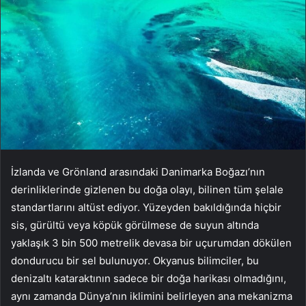
İzlanda ve Grönland arasındaki Danimarka Boğazı’nın
derinliklerinde gizlenen bu doğa olayı, bilinen tüm şelale
standartlarını altüst ediyor. Yüzeyden bakıldığında hiçbir
sis, gürültü veya köpük görülmese de suyun altında
yaklaşık 3 bin 500 metrelik devasa bir uçurumdan dökülen
dondurucu bir sel bulunuyor. Okyanus bilimciler, bu
denizaltı kataraktının sadece bir doğa harikası olmadığını,
aynı zamanda Dünya’nın iklimini belirleyen ana mekanizma