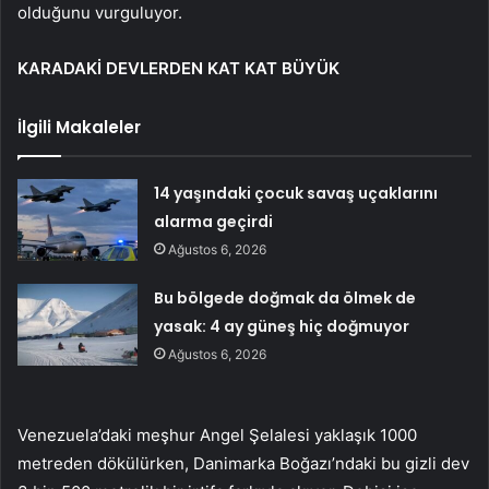
olduğunu vurguluyor.
KARADAKİ DEVLERDEN KAT KAT BÜYÜK
İlgili Makaleler
14 yaşındaki çocuk savaş uçaklarını
alarma geçirdi
Ağustos 6, 2026
Bu bölgede doğmak da ölmek de
yasak: 4 ay güneş hiç doğmuyor
Ağustos 6, 2026
Venezuela’daki meşhur Angel Şelalesi yaklaşık 1000
metreden dökülürken, Danimarka Boğazı’ndaki bu gizli dev