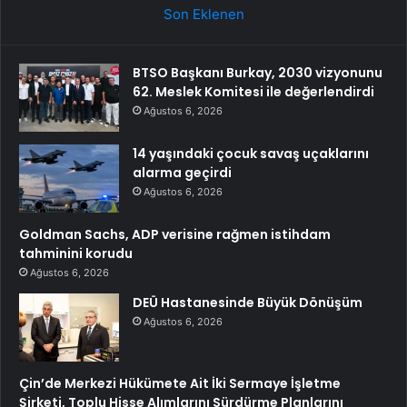
Son Eklenen
BTSO Başkanı Burkay, 2030 vizyonunu
62. Meslek Komitesi ile değerlendirdi
Ağustos 6, 2026
14 yaşındaki çocuk savaş uçaklarını
alarma geçirdi
Ağustos 6, 2026
Goldman Sachs, ADP verisine rağmen istihdam
tahminini korudu
Ağustos 6, 2026
DEÜ Hastanesinde Büyük Dönüşüm
Ağustos 6, 2026
Çin’de Merkezi Hükümete Ait İki Sermaye İşletme
Şirketi, Toplu Hisse Alımlarını Sürdürme Planlarını