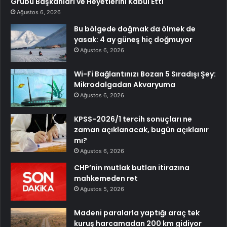
Grubu Başkanları ve Heyetlerini Kabul Etti
Ağustos 6, 2026
Bu bölgede doğmak da ölmek de
yasak: 4 ay güneş hiç doğmuyor
Ağustos 6, 2026
Wi-Fi Bağlantınızı Bozan 5 Sıradışı Şey:
Mikrodalgadan Akvaryuma
Ağustos 6, 2026
KPSS-2026/1 tercih sonuçları ne
zaman açıklanacak, bugün açıklanır
mı?
Ağustos 6, 2026
CHP’nin mutlak butlan itirazına
mahkemeden ret
Ağustos 5, 2026
Madeni paralarla yaptığı araç tek
kuruş harcamadan 200 km gidiyor