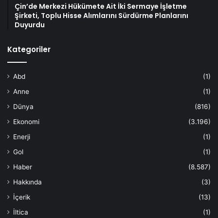
Çin’de Merkezi Hükümete Ait İki Sermaye İşletme
Şirketi, Toplu Hisse Alımlarını Sürdürme Planlarını
Duyurdu
Kategoriler
Abd
(1)
Anne
(1)
Dünya
(816)
Ekonomi
(3.196)
Enerji
(1)
Gol
(1)
Haber
(8.587)
Hakkında
(3)
İçerik
(13)
İltica
(1)