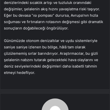
denizlerindeki sıcaklık artışı ve tuzluluk oranındaki
değişimler, şelalenin akış hızını yavaşlatma riski taşıyor.
Eğer bu devasa “ısı pompası” durursa, Avrupa’nın hızla
soğuması ve fırtınaların rotasının değişmesi gibi dramatik
sonuçların doğabileceği öngörülüyor.
Günümüzde otonom denizaltılar ve uydu sistemleriyle
saniye saniye izlenen bu bölge, hâlâ tam olarak
çözülememiş sırlar barındırıyor. Araştırmacılar, bu gizli
şelalenin nabzını tutarak gelecekteki hava olaylarını ve
deniz seviyelerindeki değişimleri daha isabetli tahmin
etmeyi hedefliyor.