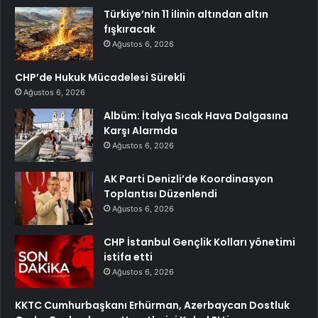
Türkiye’nin 11 ilinin altından altın
fışkıracak
Ağustos 6, 2026
CHP’de Hukuk Mücadelesi Sürekli
Ağustos 6, 2026
Albüm: İtalya Sıcak Hava Dalgasına
Karşı Alarmda
Ağustos 6, 2026
AK Parti Denizli’de Koordinasyon
Toplantısı Düzenlendi
Ağustos 6, 2026
CHP İstanbul Gençlik Kolları yönetimi
istifa etti
Ağustos 6, 2026
KKTC Cumhurbaşkanı Erhürman, Azerbaycan Dostluk