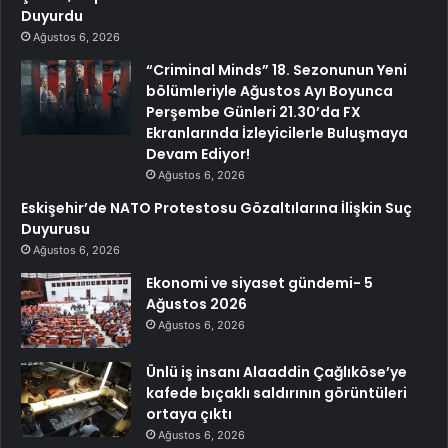
Duyurdu
Ağustos 6, 2026
“Criminal Minds” 18. Sezonunun Yeni
bölümleriyle Ağustos Ayı Boyunca
Perşembe Günleri 21.30’da FX
Ekranlarında İzleyicilerle Buluşmaya
Devam Ediyor!
Ağustos 6, 2026
Eskişehir’de NATO Protestosu Gözaltılarına İlişkin Suç
Duyurusu
Ağustos 6, 2026
Ekonomi ve siyaset gündemi- 5
Ağustos 2026
Ağustos 6, 2026
Ünlü iş insanı Alaaddin Çağlıköse’ye
kafede bıçaklı saldırının görüntüleri
ortaya çıktı
Ağustos 6, 2026