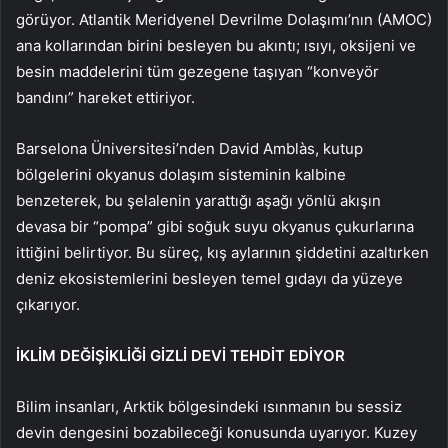
görüyor. Atlantik Meridyenel Devrilme Dolaşımı’nın (AMOC)
ana kollarından birini besleyen bu akıntı; ısıyı, oksijeni ve
besin maddelerini tüm gezegene taşıyan “konveyör
bandını” hareket ettiriyor.
Barselona Üniversitesi’nden David Amblàs, kutup
bölgelerini okyanus dolaşım sisteminin kalbine
benzeterek, bu şelalenin yarattığı aşağı yönlü akışın
devasa bir “pompa” gibi soğuk suyu okyanus çukurlarına
ittiğini belirtiyor. Bu süreç, kış aylarının şiddetini azaltırken
deniz ekosistemlerini besleyen temel gıdayı da yüzeye
çıkarıyor.
İKLİM DEĞİŞİKLİĞİ GİZLİ DEVİ TEHDİT EDİYOR
Bilim insanları, Arktik bölgesindeki ısınmanın bu sessiz
devin dengesini bozabileceği konusunda uyarıyor. Kuzey