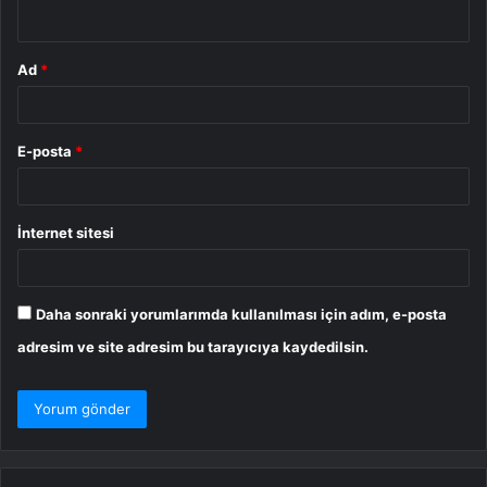
*
Ad
*
E-posta
*
İnternet sitesi
Daha sonraki yorumlarımda kullanılması için adım, e-posta
adresim ve site adresim bu tarayıcıya kaydedilsin.