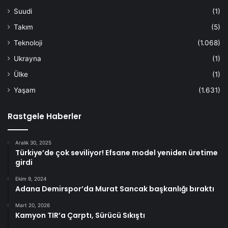
Suudi
(1)
Takım
(5)
Teknoloji
(1.068)
Ukrayna
(1)
Ülke
(1)
Yaşam
(1.631)
Rastgele Haberler
Aralık 30, 2025
Türkiye’de çok seviliyor! Efsane model yeniden üretime
girdi
Ekim 9, 2024
Adana Demirspor’da Murat Sancak başkanlığı bıraktı
Mart 20, 2026
Kamyon TIR’a Çarptı, Sürücü Sıkıştı