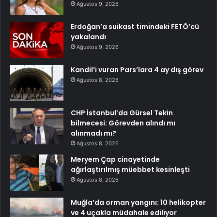
Ağustos 9, 2026
Erdoğan’a suikast timindeki FETÖ’cü
yakalandı
Ağustos 9, 2026
Kandil’i vuran Pars’lara 4 ay dış görev
Ağustos 8, 2026
CHP İstanbul’da Gürsel Tekin
bilmecesi: Görevden alındı mı
alınmadı mı?
Ağustos 8, 2026
Meryem Çap cinayetinde
ağırlaştırılmış müebbet kesinleşti
Ağustos 8, 2026
Muğla’da orman yangını: 10 helikopter
ve 4 uçakla müdahale ediliyor