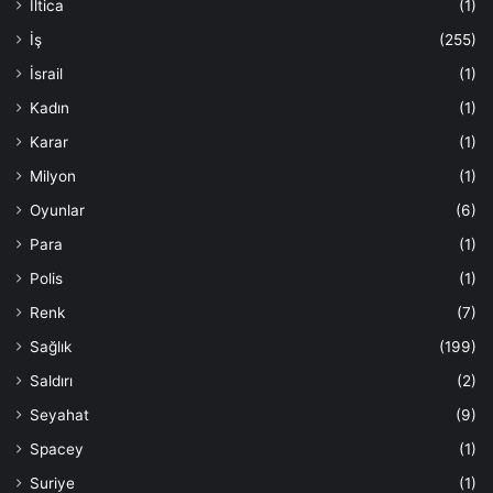
İltica
(1)
İş
(255)
İsrail
(1)
Kadın
(1)
Karar
(1)
Milyon
(1)
Oyunlar
(6)
Para
(1)
Polis
(1)
Renk
(7)
Sağlık
(199)
Saldırı
(2)
Seyahat
(9)
Spacey
(1)
Suriye
(1)