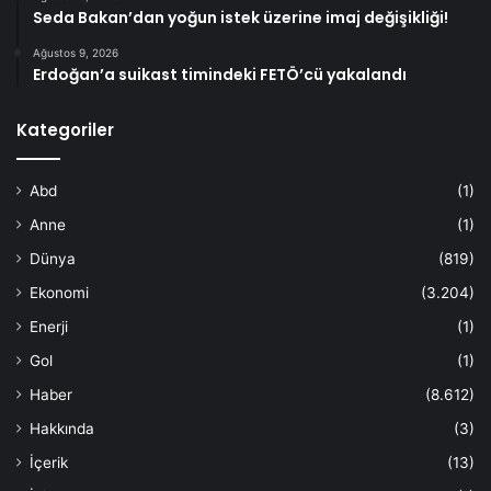
Seda Bakan’dan yoğun istek üzerine imaj değişikliği!
Ağustos 9, 2026
Erdoğan’a suikast timindeki FETÖ’cü yakalandı
Kategoriler
Abd
(1)
Anne
(1)
Dünya
(819)
Ekonomi
(3.204)
Enerji
(1)
Gol
(1)
Haber
(8.612)
Hakkında
(3)
İçerik
(13)