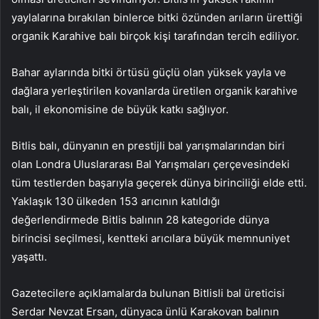
yaylalarına bırakılan binlerce bitki özünden arıların ürettiği
organik Karahive balı birçok kişi tarafından tercih ediliyor.
Bahar aylarında bitki örtüsü güçlü olan yüksek yayla ve
dağlara yerleştirilen kovanlarda üretilen organik karahive
balı, il ekonomisine de büyük katkı sağlıyor.
Bitlis balı, dünyanın en prestijli bal yarışmalarından biri
olan Londra Uluslararası Bal Yarışmaları çerçevesindeki
tüm testlerden başarıyla geçerek dünya birinciliği elde etti.
Yaklaşık 130 ülkeden 153 arıcının katıldığı
değerlendirmede Bitlis balının 28 kategoride dünya
birincisi seçilmesi, kentteki arıcılara büyük memnuniyet
yaşattı.
Gazetecilere açıklamalarda bulunan Bitlisli bal üreticisi
Serdar Nevzat Ersan, dünyaca ünlü Karakovan balının