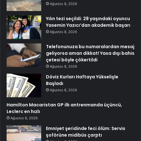
Ağustos 8, 2026
Yılın tezi seçildi: 28 yaşındaki oyuncu
Yasemin Yazıcı’dan akademik başarı
Ağustos 8, 2026
Telefonunuza bu numaralardan mesaj
geliyorsa aman dikkat! Yasa dışı bahis
çetesi böyle çökertildi
Ağustos 8, 2026
Döviz Kurları Haftaya Yükselişle
Başladı
Ağustos 8, 2026
Hamilton Macaristan GP ilk antrenmanda üçüncü,
Leclerc en hızlı
Ağustos 8, 2026
Emniyet şeridinde feci ölüm: Servis
şoförüne midibüs çarptı