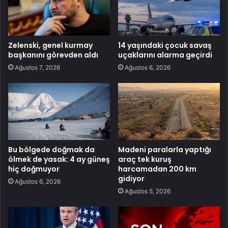
Zelenski, genel kurmay
14 yaşındaki çocuk savaş
başkanını görevden aldı
uçaklarını alarma geçirdi
Ağustos 7, 2026
Ağustos 6, 2026
Bu bölgede doğmak da
Madeni paralarla yaptığı
ölmek de yasak: 4 ay güneş
araç tek kuruş
hiç doğmuyor
harcamadan 200 km
gidiyor
Ağustos 6, 2026
Ağustos 5, 2026