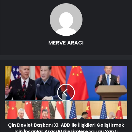
MERVE ARACI
Çin Devlet Başkanı Xi, ABD ile İlişkileri Geliştirmek
İçin İnsanlar Arası Etkileşimlere Vurgu Yaptı