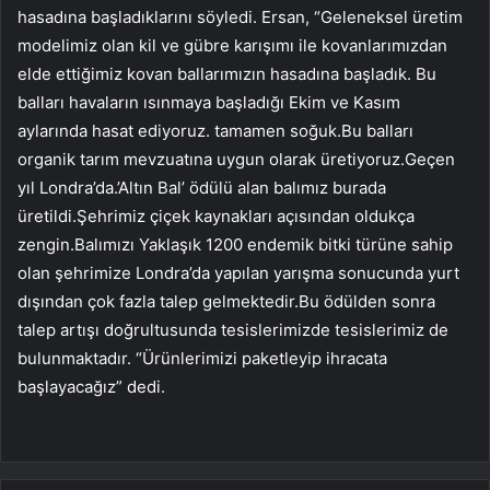
hasadına başladıklarını söyledi. Ersan, “Geleneksel üretim
modelimiz olan kil ve gübre karışımı ile kovanlarımızdan
elde ettiğimiz kovan ballarımızın hasadına başladık. Bu
balları havaların ısınmaya başladığı Ekim ve Kasım
aylarında hasat ediyoruz. tamamen soğuk.Bu balları
organik tarım mevzuatına uygun olarak üretiyoruz.Geçen
yıl Londra’da.’Altın Bal’ ödülü alan balımız burada
üretildi.Şehrimiz çiçek kaynakları açısından oldukça
zengin.Balımızı Yaklaşık 1200 endemik bitki türüne sahip
olan şehrimize Londra’da yapılan yarışma sonucunda yurt
dışından çok fazla talep gelmektedir.Bu ödülden sonra
talep artışı doğrultusunda tesislerimizde tesislerimiz de
bulunmaktadır. “Ürünlerimizi paketleyip ihracata
başlayacağız” dedi.