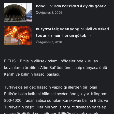
Kandil’i vuran Pars’lara 4 ay dış görev
Ağustos 8, 2026
Rusya’yı felç eden yangın! Sivil ve askeri
tedarik zinciri her an çökebilir
Ağustos 7, 2026
BİTLİS – Bitlis’in yüksek rakımlı bölgelerinde kurulan
kovanlarda üretilen ‘Altın Bal’ ödülüne sahip dünyaca ünlü
Karahive balının hasadı başladı.
Türkiye’de en geç hasadın yapıldığı illerden biri olan
Bitlis’te balın kalitesi bilimsel açıdan öne çıkıyor. Kilogramı
800-1000 liradan satışa sunulan Karakovan balına Bitlis ve
Türkiye’nin çeşitli illerinin yanı sıra yurt dışından da talep
olması üreticileri sevindiriyor. Bitlis’in yüksek rakımlı