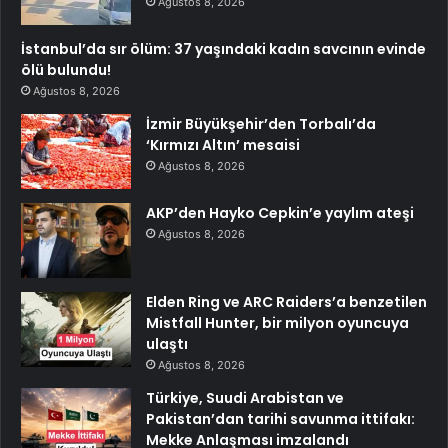
Ağustos 8, 2026
İstanbul’da sır ölüm: 37 yaşındaki kadın savcının evinde
ölü bulundu!
Ağustos 8, 2026
İzmir Büyükşehir’den Torbalı’da
‘Kırmızı Altın’ mesaisi
Ağustos 8, 2026
AKP’den Hayko Cepkin’e yaylım ateşi
Ağustos 8, 2026
Elden Ring ve ARC Raiders’a benzetilen
Mistfall Hunter, bir milyon oyuncuya
ulaştı
Ağustos 8, 2026
Türkiye, Suudi Arabistan ve
Pakistan’dan tarihi savunma ittifakı:
Mekke Anlaşması imzalandı