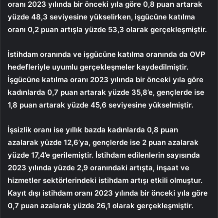
oranı 2023 yılında bir önceki yıla göre 0,8 puan artarak
yüzde 48,3 seviyesine yükselirken, işgücüne katılma
oranı 0,2 puan artışla yüzde 53,3 olarak gerçekleşmiştir.
İstihdam oranında ve işgücüne katılma oranında da OVP
hedefleriyle uyumlu gerçekleşmeler kaydedilmiştir.
İşgücüne katılma oranı 2023 yılında bir önceki yıla göre
kadınlarda 0,7 puan artarak yüzde 35,8’e, gençlerde ise
1,8 puan artarak yüzde 45,6 seviyesine yükselmiştir.
İşsizlik oranı ise yıllık bazda kadınlarda 0,8 puan
azalarak yüzde 12,6’ya, gençlerde ise 2 puan azalarak
yüzde 17,4’e gerilemiştir. İstihdam edilenlerin sayısında
2023 yılında yüzde 2,9 oranındaki artışta, inşaat ve
hizmetler sektörlerindeki istihdam artışı etkili olmuştur.
Kayıt dışı istihdam oranı 2023 yılında bir önceki yıla göre
0,7 puan azalarak yüzde 26,1 olarak gerçekleşmiştir.