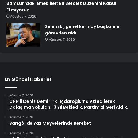
Samsun’daki Emekliler: Bu Sefalet Düzenini Kabul
Etmiyoruz
Ağustos 7, 2026
Zelenski, genel kurmay başkanını
görevden aldı
Ağustos 7, 2026
En Güncel Haberler
Ağustos 7, 2026
CHP’li Deniz Demir: “Kılıçdaroğlu’na Atfedilerek
Dolaşıma Sokulan; ‘3 Yıl Bekledik, Partimizi Geri Aldık.
Ağustos 7, 2026
Sarıgöl’de Yaz Meyvelerinde Bereket
Ağustos 7, 2026