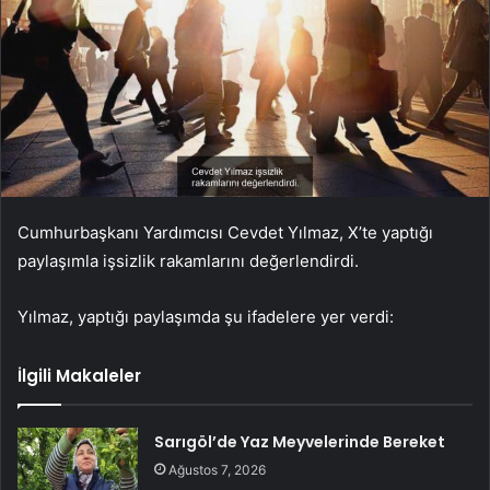
Cumhurbaşkanı Yardımcısı Cevdet Yılmaz, X’te yaptığı
paylaşımla işsizlik rakamlarını değerlendirdi.
Yılmaz, yaptığı paylaşımda şu ifadelere yer verdi:
İlgili Makaleler
Sarıgöl’de Yaz Meyvelerinde Bereket
Ağustos 7, 2026