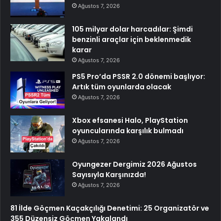
Ağustos 7, 2026
105 milyar dolar harcadılar: Şimdi
benzinli araçlar için beklenmedik
karar
Ağustos 7, 2026
PS5 Pro’da PSSR 2.0 dönemi başlıyor:
Artık tüm oyunlarda olacak
Ağustos 7, 2026
Xbox efsanesi Halo, PlayStation
oyuncularında karşılık bulmadı
Ağustos 7, 2026
Oyungezer Dergimiz 2026 Ağustos
Sayısıyla Karşınızda!
Ağustos 7, 2026
81 İlde Göçmen Kaçakçılığı Denetimi: 25 Organizatör ve
355 Düzensiz Göçmen Yakalandı