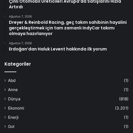
Çinli Otomobil Üreticileri Avrupa’da Satışlarını Hızla
Artırdı
Ağustos 7, 2026
Dreyer & Reinbold Racing, geç takım sahibinin hayalini
gerçekleştirmek için tam zamanlı IndyCar takımı
olmaya hazırlanıyor
Ağustos 7, 2026
Erdoğan’dan Haluk Levent hakkında ilk yorum
Kategoriler
Abd
(1)
Anne
(1)
Dünya
(818)
Ekonomi
(3.201)
Enerji
(1)
Gol
(1)