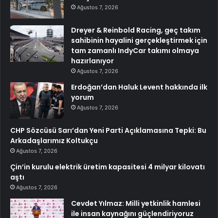
Ağustos 7, 2026
Dreyer & Reinbold Racing, geç takım
sahibinin hayalini gerçekleştirmek için
tam zamanlı IndyCar takımı olmaya
hazırlanıyor
Ağustos 7, 2026
Erdoğan’dan Haluk Levent hakkında ilk
yorum
Ağustos 7, 2026
CHP Sözcüsü Sarı’dan Yeni Parti Açıklamasına Tepki: Bu
Arkadaşlarımız Koltukçu
Ağustos 7, 2026
Çin’in kurulu elektrik üretim kapasitesi 4 milyar kilovatı
aştı
Ağustos 7, 2026
Cevdet Yılmaz: Milli yetkinlik hamlesi
ile insan kaynağını güçlendiriyoruz