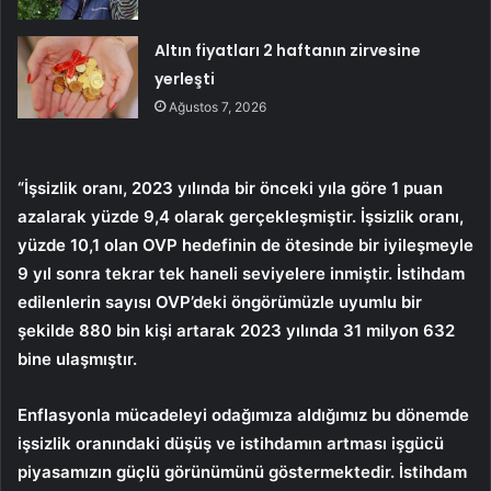
Altın fiyatları 2 haftanın zirvesine
yerleşti
Ağustos 7, 2026
“İşsizlik oranı, 2023 yılında bir önceki yıla göre 1 puan
azalarak yüzde 9,4 olarak gerçekleşmiştir. İşsizlik oranı,
yüzde 10,1 olan OVP hedefinin de ötesinde bir iyileşmeyle
9 yıl sonra tekrar tek haneli seviyelere inmiştir. İstihdam
edilenlerin sayısı OVP’deki öngörümüzle uyumlu bir
şekilde 880 bin kişi artarak 2023 yılında 31 milyon 632
bine ulaşmıştır.
Enflasyonla mücadeleyi odağımıza aldığımız bu dönemde
işsizlik oranındaki düşüş ve istihdamın artması işgücü
piyasamızın güçlü görünümünü göstermektedir. İstihdam