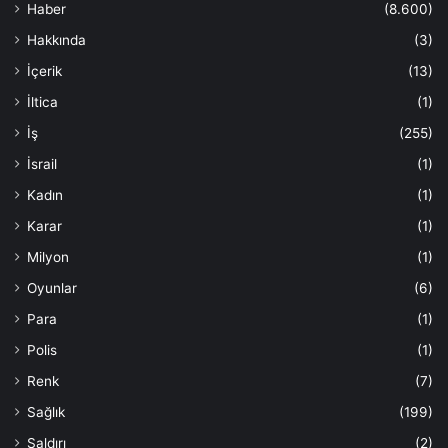
Haber
(8.600)
Hakkında
(3)
İçerik
(13)
İltica
(1)
İş
(255)
İsrail
(1)
Kadın
(1)
Karar
(1)
Milyon
(1)
Oyunlar
(6)
Para
(1)
Polis
(1)
Renk
(7)
Sağlık
(199)
Saldırı
(2)