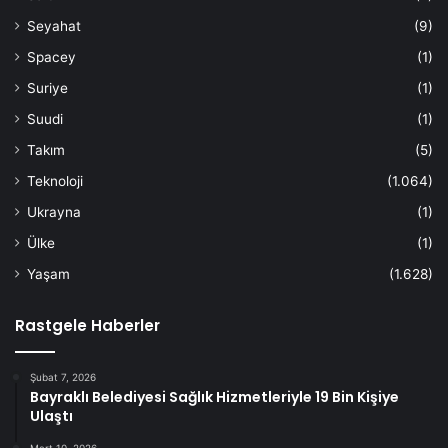
Seyahat
(9)
Spacey
(1)
Suriye
(1)
Suudi
(1)
Takım
(5)
Teknoloji
(1.064)
Ukrayna
(1)
Ülke
(1)
Yaşam
(1.628)
Rastgele Haberler
Şubat 7, 2026
Bayraklı Belediyesi Sağlık Hizmetleriyle 19 Bin Kişiye
Ulaştı
Mart 10, 2026