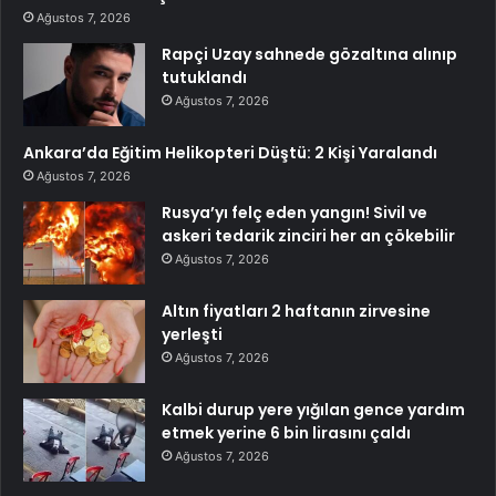
Ağustos 7, 2026
Rapçi Uzay sahnede gözaltına alınıp
tutuklandı
Ağustos 7, 2026
Ankara’da Eğitim Helikopteri Düştü: 2 Kişi Yaralandı
Ağustos 7, 2026
Rusya’yı felç eden yangın! Sivil ve
askeri tedarik zinciri her an çökebilir
Ağustos 7, 2026
Altın fiyatları 2 haftanın zirvesine
yerleşti
Ağustos 7, 2026
Kalbi durup yere yığılan gence yardım
etmek yerine 6 bin lirasını çaldı
Ağustos 7, 2026