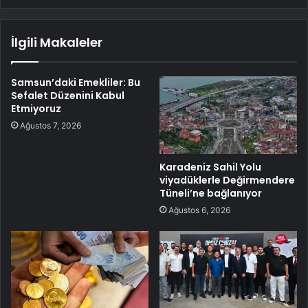
İlgili Makaleler
Samsun’daki Emekliler: Bu
Sefalet Düzenini Kabul
Etmiyoruz
Ağustos 7, 2026
Karadeniz Sahil Yolu
viyadüklerle Değirmendere
Tüneli’ne bağlanıyor
Ağustos 6, 2026