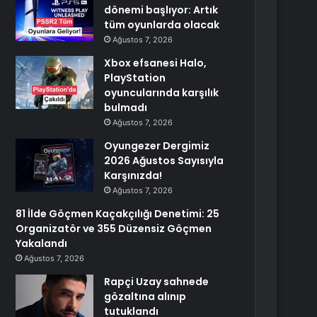
dönemi başlıyor: Artık
tüm oyunlarda olacak
Ağustos 7, 2026
Xbox efsanesi Halo,
PlayStation
oyuncularında karşılık
bulmadı
Ağustos 7, 2026
Oyungezer Dergimiz
2026 Ağustos Sayısıyla
Karşınızda!
Ağustos 7, 2026
81 İlde Göçmen Kaçakçılığı Denetimi: 25
Organizatör ve 355 Düzensiz Göçmen
Yakalandı
Ağustos 7, 2026
Rapçi Uzay sahnede
gözaltına alınıp
tutuklandı