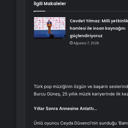
İlgili Makaleler
Cevdet Yılmaz: Milli yetkinli
hamlesi ile insan kaynağını
güçlendiriyoruz
Ağustos 7, 2026
Türk pop müziğinin özgün ve başarılı seslerind
Burcu Güneş, 25 yıllık müzik kariyerinde ilk k
Yıllar Sonra Annesine Anlattı…
Ünlü oyuncu Ceyda Düvenci’nin sunduğu ‘Bamka