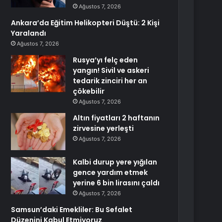
Ağustos 7, 2026
Ankara’da Eğitim Helikopteri Düştü: 2 Kişi
Yaralandı
Ağustos 7, 2026
Rusya’yı felç eden
yangın! Sivil ve askeri
tedarik zinciri her an
çökebilir
Ağustos 7, 2026
Altın fiyatları 2 haftanın
zirvesine yerleşti
Ağustos 7, 2026
Kalbi durup yere yığılan
gence yardım etmek
yerine 6 bin lirasını çaldı
Ağustos 7, 2026
Samsun’daki Emekliler: Bu Sefalet
Düzenini Kabul Etmiyoruz