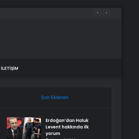
İLETIŞIM
Son Eklenen
Erdoğan’dan Haluk
Levent hakkında ilk
yorum