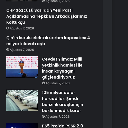
Ağustos 7, 2026
CHP Sözcüsü Sarı’dan Yeni Parti
Açıklamasına Tepki: Bu Arkadaşlarımız
Koltukçu
Ağustos 7, 2026
Çin’in kurulu elektrik üretim kapasitesi 4
milyar kilovatı aştı
Ağustos 7, 2026
Cevdet Yılmaz: Milli
yetkinlik hamlesi ile
insan kaynağını
güçlendiriyoruz
Ağustos 7, 2026
105 milyar dolar
harcadılar: Şimdi
benzinli araçlar için
beklenmedik karar
Ağustos 7, 2026
PS5 Pro’da PSSR 2.0