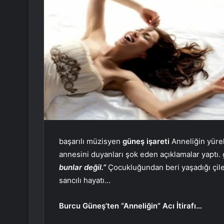
başarılı müzisyen
güneş işareti
Anneliğin yürek
annesini duyanları şok eden açıklamalar yaptı.
bunlar değil.”
Çocukluğundan beri yaşadığı çiley
sancılı hayatı…
Burcu Güneş’ten “Anneliğin” Acı İtirafı…