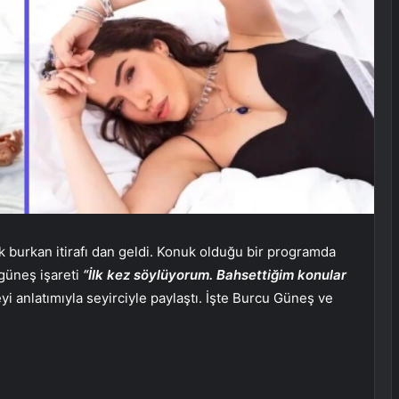
 burkan itirafı dan geldi. Konuk olduğu bir programda
 güneş işareti
“İlk kez söylüyorum. Bahsettiğim konular
i anlatımıyla seyirciyle paylaştı. İşte Burcu Güneş ve