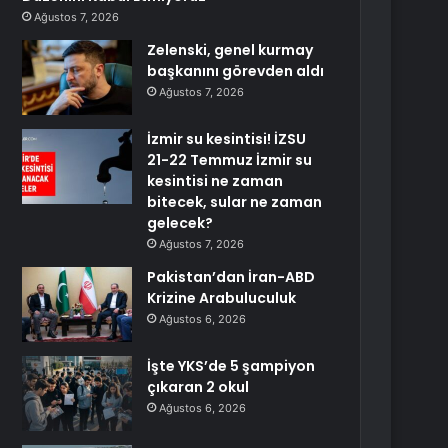
Ağustos 7, 2026
Zelenski, genel kurmay
başkanını görevden aldı
Ağustos 7, 2026
İzmir su kesintisi! İZSU
21-22 Temmuz İzmir su
kesintisi ne zaman
bitecek, sular ne zaman
gelecek?
Ağustos 7, 2026
Pakistan’dan İran-ABD
Krizine Arabuluculuk
Ağustos 6, 2026
İşte YKS’de 5 şampiyon
çıkaran 2 okul
Ağustos 6, 2026