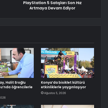
PlayStation 5 Satışları Son Hız
Artmaya Devam Ediyor
y, Halit Eroğlu
Konya’da bisiklet kültürü
su’nda öğrencilerle
etkinliklerle yaygınlaşıyor
Ağustos 5, 2026
2026