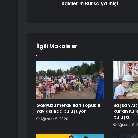
Sakiler'in Bursa'ya inişi
İlgili Makaleler
Gökyüzü meraklıları Topuklu
Başkan Alta
Yaylası’nda buluşuyor
Kur’an Kur
buluştu
Ağustos 5, 2026
Ağustos 5, 