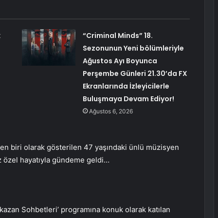
k
“Criminal Minds” 18.
Sezonunun Yeni bölümleriyle
Ağustos Ayı Boyunca
Perşembe Günleri 21.30’da FX
Ekranlarında İzleyicilerle
Buluşmaya Devam Ediyor!
Ağustos 6, 2026
en biri olarak gösterilen 47 yaşındaki ünlü müzisyen
ez özel hayatıyla gündeme geldi…
zan Sohbetleri’ programına konuk olarak katılan