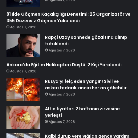
81 İlde Göçmen Kaçakçılığı Denetimi: 25 Organizatör ve
355 Düzensiz Göçmen Yakalandı
Ağustos 7, 2026
Rapçi Uzay sahnede gözaltına alınıp
tutuklandı
Ağustos 7, 2026
Ankara’da Eğitim Helikopteri Düştü: 2 Kişi Yaralandı
Ağustos 7, 2026
Rusya’yı felç eden yangın! Sivil ve
askeri tedarik zinciri her an çökebilir
Ağustos 7, 2026
Altın fiyatları 2 haftanın zirvesine
yerleşti
Ağustos 7, 2026
Kalbi durup yere yığılan gence yardım