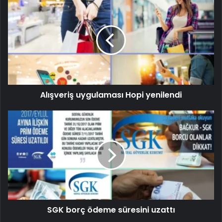
Alışveriş uygulaması Hopi yenilendi
SGK borç ödeme süresini uzattı