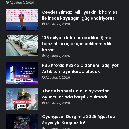
Ağustos 7, 2026
Cevdet Yılmaz: Milli yetkinlik hamlesi
ile insan kaynağını güçlendiriyoruz
Ağustos 7, 2026
105 milyar dolar harcadılar: Şimdi
benzinli araçlar için beklenmedik
karar
Ağustos 7, 2026
PS5 Pro’da PSSR 2.0 dönemi başlıyor:
Artık tüm oyunlarda olacak
Ağustos 7, 2026
Xbox efsanesi Halo, PlayStation
oyuncularında karşılık bulmadı
Ağustos 7, 2026
Oyungezer Dergimiz 2026 Ağustos
Sayısıyla Karşınızda!
Ağustos 7, 2026