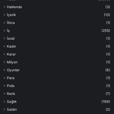
Hakkında
(3)
İçerik
(13)
İltica
(1)
İş
(255)
İsrail
(1)
Kadın
(1)
Karar
(1)
Milyon
(1)
Oyunlar
(6)
Para
(1)
Polis
(1)
Renk
(7)
Sağlık
(199)
Saldırı
(2)