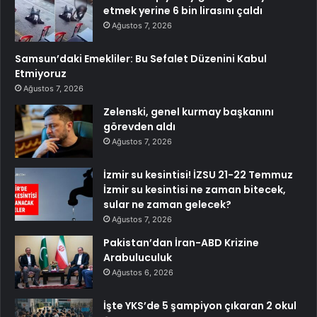
etmek yerine 6 bin lirasını çaldı
Ağustos 7, 2026
Samsun’daki Emekliler: Bu Sefalet Düzenini Kabul
Etmiyoruz
Ağustos 7, 2026
Zelenski, genel kurmay başkanını
görevden aldı
Ağustos 7, 2026
İzmir su kesintisi! İZSU 21-22 Temmuz
İzmir su kesintisi ne zaman bitecek,
sular ne zaman gelecek?
Ağustos 7, 2026
Pakistan’dan İran-ABD Krizine
Arabuluculuk
Ağustos 6, 2026
İşte YKS’de 5 şampiyon çıkaran 2 okul