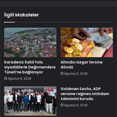
İlgili Makaleler
Karadeniz Sahil Yolu
Altında rüzgar tersine
viyadüklerle Değirmendere
döndü
Tüneli’ne bağlanıyor
Ağustos 6, 2026
Ağustos 6, 2026
Goldman Sachs, ADP
verisine rağmen istihdam
tahminini korudu
Ağustos 6, 2026