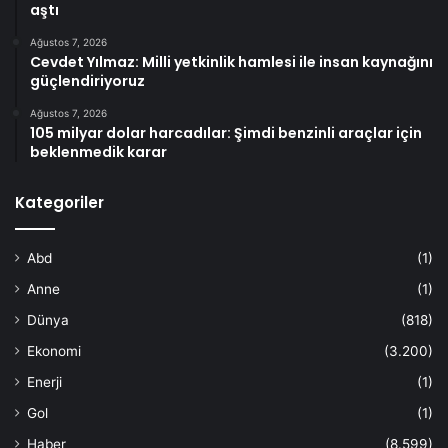
aştı
Ağustos 7, 2026
Cevdet Yılmaz: Milli yetkinlik hamlesi ile insan kaynağını
güçlendiriyoruz
Ağustos 7, 2026
105 milyar dolar harcadılar: Şimdi benzinli araçlar için
beklenmedik karar
Kategoriler
Abd
(1)
Anne
(1)
Dünya
(818)
Ekonomi
(3.200)
Enerji
(1)
Gol
(1)
Haber
(8.599)