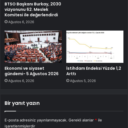
BTSO Başkanı Burkay, 2030
vizyonunu 62. Meslek
Komitesi ile değerlendirdi
Ağustos 6, 2026
Ekonomi ve siyaset
İstihdam Endeksi Yüzde 1,2
gündemi- 5 Ağustos 2026
Arttı
Ağustos 6, 2026
Ağustos 5, 2026
Bir yanıt yazın
E-posta adresiniz yayınlanmayacak.
Gerekli alanlar
*
ile
işaretlenmişlerdir