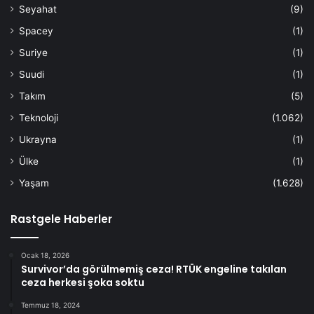
Seyahat
(9)
Spacey
(1)
Suriye
(1)
Suudi
(1)
Takım
(5)
Teknoloji
(1.062)
Ukrayna
(1)
Ülke
(1)
Yaşam
(1.628)
Rastgele Haberler
Ocak 18, 2026
Survivor’da görülmemiş ceza! RTÜK engeline takılan
ceza herkesi şoka soktu
Temmuz 18, 2024