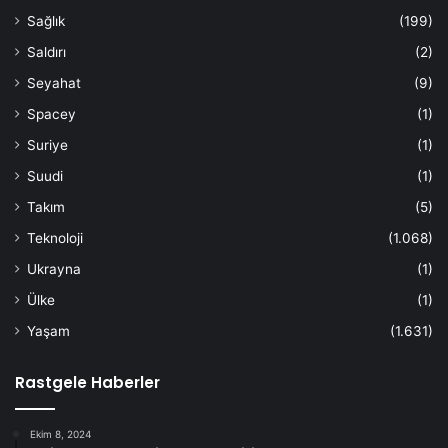
Sağlık
(199)
Saldırı
(2)
Seyahat
(9)
Spacey
(1)
Suriye
(1)
Suudi
(1)
Takım
(5)
Teknoloji
(1.068)
Ukrayna
(1)
Ülke
(1)
Yaşam
(1.631)
Rastgele Haberler
Ekim 8, 2024