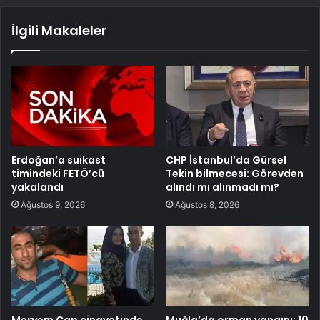
İlgili Makaleler
Erdoğan’a suikast
CHP İstanbul’da Gürsel
timindeki FETÖ’cü
Tekin bilmecesi: Görevden
yakalandı
alındı mı alınmadı mı?
Ağustos 9, 2026
Ağustos 8, 2026