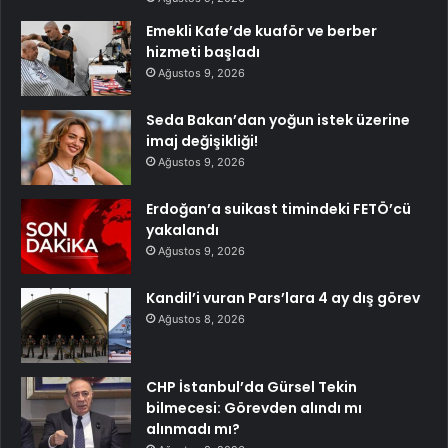
Emekli Kafe’de kuaför ve berber
hizmeti başladı
Ağustos 9, 2026
Seda Bakan’dan yoğun istek üzerine
imaj değişikliği!
Ağustos 9, 2026
Erdoğan’a suikast timindeki FETÖ’cü
yakalandı
Ağustos 9, 2026
Kandil’i vuran Pars’lara 4 ay dış görev
Ağustos 8, 2026
CHP İstanbul’da Gürsel Tekin
bilmecesi: Görevden alındı mı
alınmadı mı?