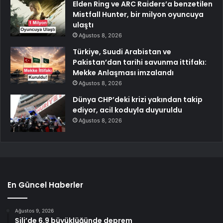
Elden Ring ve ARC Raiders’a benzetilen
Mistfall Hunter, bir milyon oyuncuya
ulaştı
Ağustos 8, 2026
Türkiye, Suudi Arabistan ve
Pakistan’dan tarihi savunma ittifakı:
Mekke Anlaşması imzalandı
Ağustos 8, 2026
Dünya CHP’deki krizi yakından takip
ediyor, acil koduyla duyuruldu
Ağustos 8, 2026
En Güncel Haberler
Ağustos 9, 2026
Şili’de 6.9 büyüklüğünde deprem