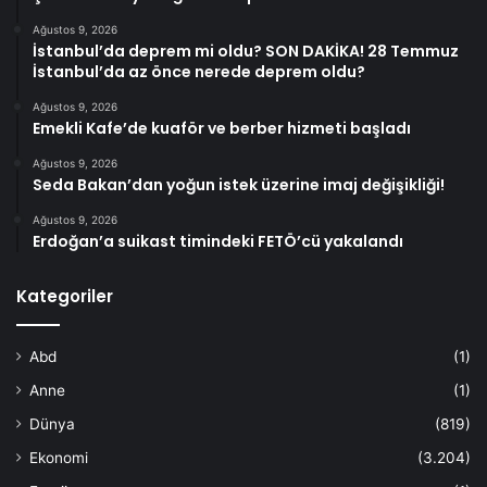
Ağustos 9, 2026
İstanbul’da deprem mi oldu? SON DAKİKA! 28 Temmuz
İstanbul’da az önce nerede deprem oldu?
Ağustos 9, 2026
Emekli Kafe’de kuaför ve berber hizmeti başladı
Ağustos 9, 2026
Seda Bakan’dan yoğun istek üzerine imaj değişikliği!
Ağustos 9, 2026
Erdoğan’a suikast timindeki FETÖ’cü yakalandı
Kategoriler
Abd
(1)
Anne
(1)
Dünya
(819)
Ekonomi
(3.204)