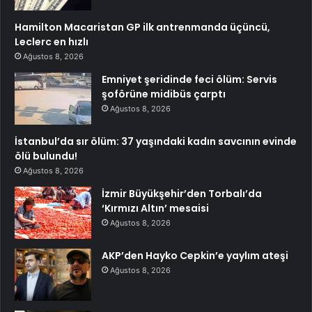
Hamilton Macaristan GP ilk antrenmanda üçüncü,
Leclerc en hızlı
Ağustos 8, 2026
Emniyet şeridinde feci ölüm: Servis
şoförüne midibüs çarptı
Ağustos 8, 2026
İstanbul’da sır ölüm: 37 yaşındaki kadın savcının evinde
ölü bulundu!
Ağustos 8, 2026
İzmir Büyükşehir’den Torbalı’da
‘Kırmızı Altın’ mesaisi
Ağustos 8, 2026
AKP’den Hayko Cepkin’e yaylım ateşi
Ağustos 8, 2026