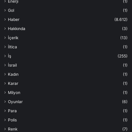
Enerji
(1)
Gol
(1)
Haber
(8.612)
Hakkında
(3)
İçerik
(13)
İltica
(1)
İş
(255)
İsrail
(1)
Kadın
(1)
Karar
(1)
Milyon
(1)
Oyunlar
(6)
Para
(1)
Polis
(1)
Renk
(7)