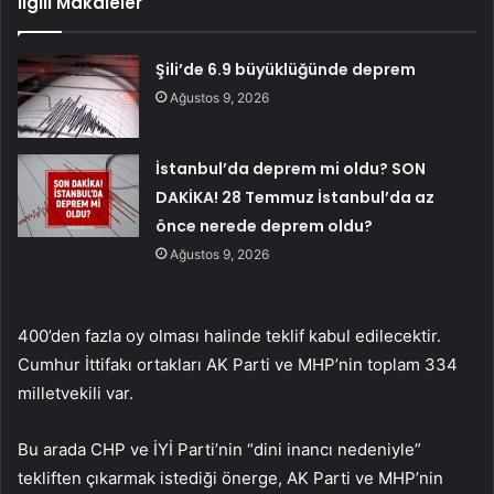
İlgili Makaleler
Şili’de 6.9 büyüklüğünde deprem
Ağustos 9, 2026
İstanbul’da deprem mi oldu? SON
DAKİKA! 28 Temmuz İstanbul’da az
önce nerede deprem oldu?
Ağustos 9, 2026
400’den fazla oy olması halinde teklif kabul edilecektir.
Cumhur İttifakı ortakları AK Parti ve MHP’nin toplam 334
milletvekili var.
Bu arada CHP ve İYİ Parti’nin “dini inancı nedeniyle”
tekliften çıkarmak istediği önerge, AK Parti ve MHP’nin