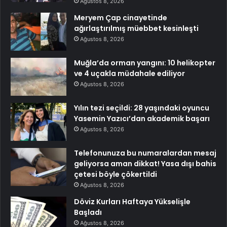
Ağustos 8, 2026
Meryem Çap cinayetinde
ağırlaştırılmış müebbet kesinleşti
Ağustos 8, 2026
Muğla’da orman yangını: 10 helikopter
ve 4 uçakla müdahale ediliyor
Ağustos 8, 2026
Yılın tezi seçildi: 28 yaşındaki oyuncu
Yasemin Yazıcı’dan akademik başarı
Ağustos 8, 2026
Telefonunuza bu numaralardan mesaj
geliyorsa aman dikkat! Yasa dışı bahis
çetesi böyle çökertildi
Ağustos 8, 2026
Döviz Kurları Haftaya Yükselişle
Başladı
Ağustos 8, 2026